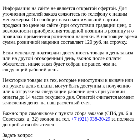
Информация на сайте не является открытой офертой. Для
уточнения деталей заказа свяжитесь по телефону с нашим
менеджером. Он сообщит вам о минимальной партии
продажи по цене на сайте (при отсутствии градации цен), о
возможности приобретения товарной позиции в розницу и о
правилах применения розничной наценки. В настоящее время
сумма розничной наценки составляет 120 руб. на строчку.
Если менеджер подтвердит доступность товара в день заказа
или на другой оговоренный день, звонок после оплаты
обязателен, иначе заказ будет собран не ранее, чем на
следующий рабочий день.
Некоторые товары из тех, которые недоступны к выдаче или
отгрузке в день оплаты, могут быть доступны к получению
или к отгрузке на следующий рабочий день при условии
оплаты до 14 часов текущего дня. Оплатой считается момент
зачисления денег на наш расчетный счет.
Важно: при самовывозе с пункта сборa заказов (СПб, ул. 6-я
Советская, д. 32) звонок на тел.
+7 (921) 938-30-29
за полчаса
до прибытия обязателен.
Задать вопрос