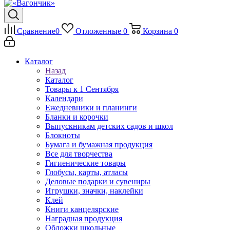
Сравнение
0
Отложенные
0
Корзина
0
Каталог
Назад
Каталог
Товары к 1 Сентября
Календари
Ежедневники и планинги
Бланки и корочки
Выпускникам детских садов и школ
Блокноты
Бумага и бумажная продукция
Все для творчества
Гигиенические товары
Глобусы, карты, атласы
Деловые подарки и сувениры
Игрушки, значки, наклейки
Клей
Книги канцелярские
Наградная продукция
Обложки школьные