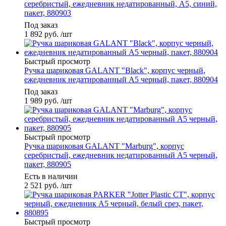
серебристый, ежедневник недатированный, А5, синий,
пакет, 880903
Под заказ
1 892
руб.
/шт
Быстрый просмотр
Ручка шариковая GALANT "Black", корпус черный,
ежедневник недатированный А5 черный, пакет, 880904
Под заказ
1 989
руб.
/шт
Быстрый просмотр
Ручка шариковая GALANT "Marburg", корпус
серебристый, ежедневник недатированный А5 черный,
пакет, 880905
Есть в наличии
2 521
руб.
/шт
Быстрый просмотр