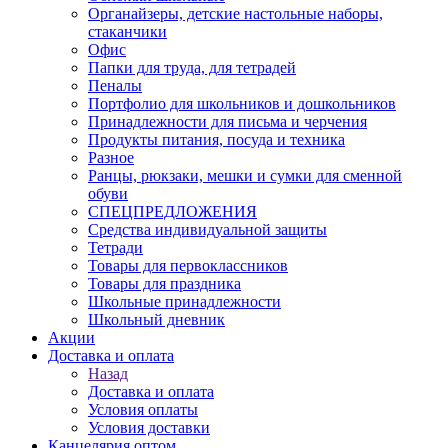
Органайзеры, детские настольные наборы,
стаканчики
Офис
Папки для труда, для тетрадей
Пеналы
Портфолио для школьников и дошкольников
Принадлежности для письма и черчения
Продукты питания, посуда и техника
Разное
Ранцы, рюкзаки, мешки и сумки для сменной
обуви
СПЕЦПРЕДЛОЖЕНИЯ
Средства индивидуальной защиты
Тетради
Товары для первоклассников
Товары для праздника
Школьные принадлежности
Школьный дневник
Акции
Доставка и оплата
Назад
Доставка и оплата
Условия оплаты
Условия доставки
Канцелярия оптом