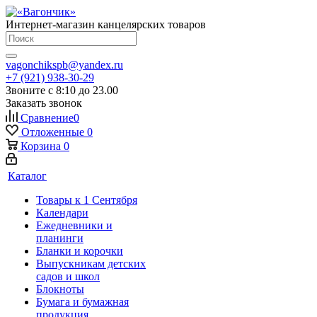
Интернет-магазин канцелярских товаров
vagonchikspb@yandex.ru
+7 (921) 938-30-29
Звоните с 8:10 до 23.00
Заказать звонок
Сравнение
0
Отложенные
0
Корзина
0
Каталог
Товары к 1 Сентября
Календари
Ежедневники и
планинги
Бланки и корочки
Выпускникам детских
садов и школ
Блокноты
Бумага и бумажная
продукция