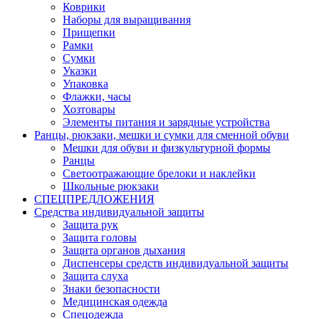
Коврики
Наборы для выращивания
Прищепки
Рамки
Сумки
Указки
Упаковка
Флажки, часы
Хозтовары
Элементы питания и зарядные устройства
Ранцы, рюкзаки, мешки и сумки для сменной обуви
Мешки для обуви и физкультурной формы
Ранцы
Светоотражающие брелоки и наклейки
Школьные рюкзаки
СПЕЦПРЕДЛОЖЕНИЯ
Средства индивидуальной защиты
Защита рук
Защита головы
Защита органов дыхания
Диспенсеры средств индивидуальной защиты
Защита слуха
Знаки безопасности
Медицинская одежда
Спецодежда