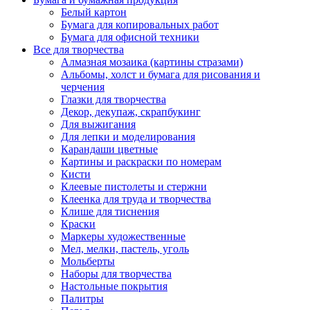
Белый картон
Бумага для копировальных работ
Бумага для офисной техники
Все для творчества
Алмазная мозаика (картины стразами)
Альбомы, холст и бумага для рисования и
черчения
Глазки для творчества
Декор, декупаж, скрапбукинг
Для выжигания
Для лепки и моделирования
Карандаши цветные
Картины и раскраски по номерам
Кисти
Клеевые пистолеты и стержни
Клеенка для труда и творчества
Клише для тиснения
Краски
Маркеры художественные
Мел, мелки, пастель, уголь
Мольберты
Наборы для творчества
Настольные покрытия
Палитры