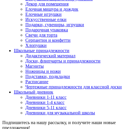
Декор для помещения
Елочная мишура и дождик
Елочные игрушки
Искусственные елки
Подарки, сувениры, игрушки
Подарочная упаковка
Свечи для торта
Серпантин и конфетти
Хлопушки
Школьные принадлежности
Дидактический материал
Доски, флипчарты и принадлежности
Магниты
Ножницы и ножи
Подставки, подкладки
Расписание
Чертежные принадлежности для классной доски
Школьный дневник
Дневники 1-11 класс
Дневники 1-4 класс
Дневники 5-11 класс
Дневники для музыкальной школы
Подпишитесь на нашу рассылку, и получите наши новые
предложения!