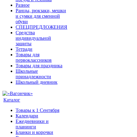
Разное
Ранцы, рюкзаки, мешки
и сумки для сменной
обуви
СПЕЦПРЕДЛОЖЕНИЯ
Средства
индивидуальной
защиты
Тетради
Товары для
первоклассников
Товары для праздника
Школьные
принадлежности
Школьный дневник
Каталог
Товары к 1 Сентября
Календари
Ежедневники и
планинги
Бланки и корочки