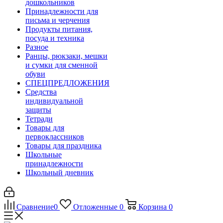
дошкольников
Принадлежности для
письма и черчения
Продукты питания,
посуда и техника
Разное
Ранцы, рюкзаки, мешки
и сумки для сменной
обуви
СПЕЦПРЕДЛОЖЕНИЯ
Средства
индивидуальной
защиты
Тетради
Товары для
первоклассников
Товары для праздника
Школьные
принадлежности
Школьный дневник
Сравнение
0
Отложенные
0
Корзина
0