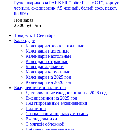
Ручка шариковая PARKER "Jotter Plastic CT", корпус
черный, ежедневник А5 черный, белый срез, пакет,
880895
Под заказ
2 309
руб.
/шт
Товары к 1 Сентября
Календари
Календари-трио квартальные
Календари настенные
Календари настольные
Календари отрывные
Календари-домики
Календари карманные
Календари на 2025 год
Календари на 2026 год
Ежедневники и планинги
Датированные ежедневники на 2026 год
Ежедневники на 2025 год
Недатированные ежедневники
Планинги
С покрытием под кожу и ткань
Еженедельники
С мягкой обложкой
Наборы с ежедневником