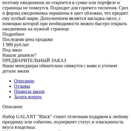
поэтому ежедневник не откроется в сумке или портфеле и
страницы не помнутся. Подходит для горячего тиснения. Срез
и форзац ежедневника окрашены в цвет обложки, что придает
ему особый шарм. Дополнением является закладка-ляссе, с
помощью которой при необходимости можно быстро открыть
ежедневник на нужной странице
Подробнее
Последняя цена продажи
1 989
руб.
/шт
Под заказ
Нашли дешевле?
ПРЕДВАРИТЕЛЬНЫЙ ЗАКАЗ
Наши менеджеры обязательно свяжутся с вами и уточнят
детали заказа
Описание
Отзывы
Правила заказа
Задать вопрос
Описание
Набор GALANT "Black" станет отличным подарком к любому
празднику или событию, подчеркнет статус и изысканность
вкуса владельца.