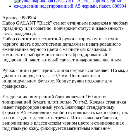
Артикул:
880904
Набор GALANT "Black" станет отличным подарком к любому
празднику или событию, подчеркнет статус и изысканность
вкуса владельца.
Набор состоит из элегантной ручки с корпусом из латуни
черного цвета с золотистыми деталями и недатированного
ежедневника черного цвета с магнитным клапаном. В
комплекте с набором поставляется брендированный
подарочный пакет, который сделает подарок завершенным.
Ручка: синий цвет чернил, длина стержня составляет 116 мм, а
диаметр пишущего узла - 0,7 мм. Поставляется в
индивидуальном футляре. Корпус ручки подходит для
гравировки.
Ежедневник: внутренний блок включает 160 листов
тонированной бумаги плотностью 70 г/м2. Каждая страничка
имеет перфорированный угол. Благодаря стандартному
формату А5 ежедневник удобно использовать как в офисе, так
и на выездных деловых встречах. Интегральная обложка,
выполненная в классическом черном цвете и стилизованная
под гладкую кожу, фиксируется магнитным клапаном,