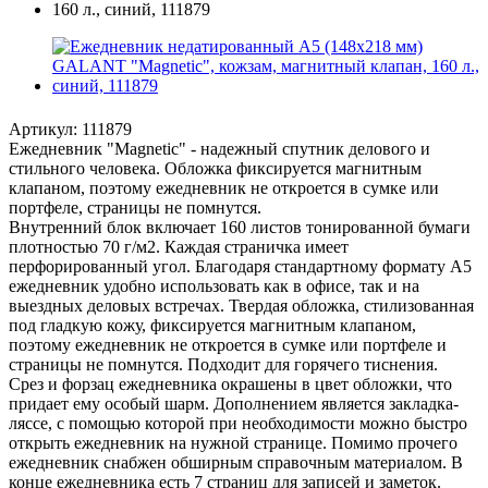
Артикул:
111879
Ежедневник "Magnetic" - надежный спутник делового и
стильного человека. Обложка фиксируется магнитным
клапаном, поэтому ежедневник не откроется в сумке или
портфеле, страницы не помнутся.
Внутренний блок включает 160 листов тонированной бумаги
плотностью 70 г/м2. Каждая страничка имеет
перфорированный угол. Благодаря стандартному формату А5
ежедневник удобно использовать как в офисе, так и на
выездных деловых встречах. Твердая обложка, стилизованная
под гладкую кожу, фиксируется магнитным клапаном,
поэтому ежедневник не откроется в сумке или портфеле и
страницы не помнутся. Подходит для горячего тиснения.
Срез и форзац ежедневника окрашены в цвет обложки, что
придает ему особый шарм. Дополнением является закладка-
ляссе, с помощью которой при необходимости можно быстро
открыть ежедневник на нужной странице. Помимо прочего
ежедневник снабжен обширным справочным материалом. В
конце ежедневника есть 7 страниц для записей и заметок.