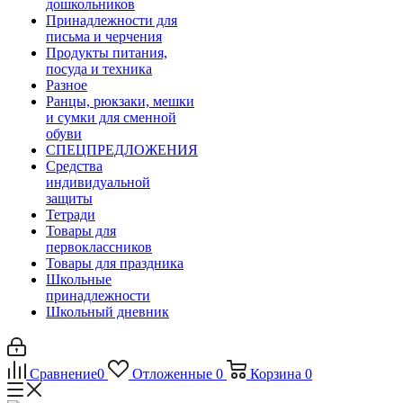
дошкольников
Принадлежности для
письма и черчения
Продукты питания,
посуда и техника
Разное
Ранцы, рюкзаки, мешки
и сумки для сменной
обуви
СПЕЦПРЕДЛОЖЕНИЯ
Средства
индивидуальной
защиты
Тетради
Товары для
первоклассников
Товары для праздника
Школьные
принадлежности
Школьный дневник
Сравнение
0
Отложенные
0
Корзина
0