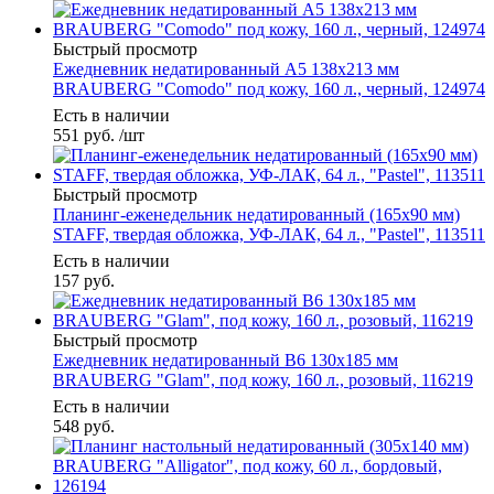
Быстрый просмотр
Ежедневник недатированный А5 138х213 мм
BRAUBERG "Comodo" под кожу, 160 л., черный, 124974
Есть в наличии
551
руб.
/шт
Быстрый просмотр
Планинг-еженедельник недатированный (165х90 мм)
STAFF, твердая обложка, УФ-ЛАК, 64 л., "Pastel", 113511
Есть в наличии
157
руб.
Быстрый просмотр
Ежедневник недатированный В6 130х185 мм
BRAUBERG "Glam", под кожу, 160 л., розовый, 116219
Есть в наличии
548
руб.