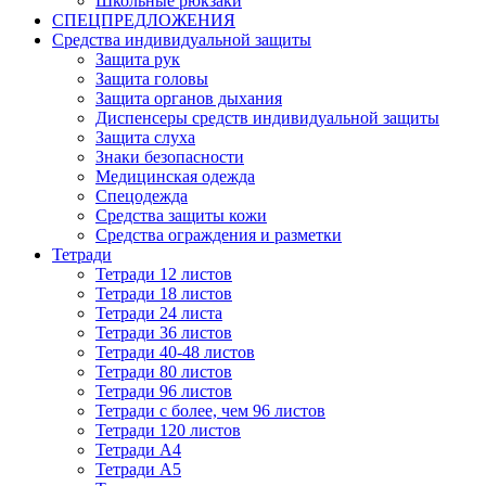
Школьные рюкзаки
СПЕЦПРЕДЛОЖЕНИЯ
Средства индивидуальной защиты
Защита рук
Защита головы
Защита органов дыхания
Диспенсеры средств индивидуальной защиты
Защита слуха
Знаки безопасности
Медицинская одежда
Спецодежда
Средства защиты кожи
Средства ограждения и разметки
Тетради
Тетради 12 листов
Тетради 18 листов
Тетради 24 листа
Тетради 36 листов
Тетради 40-48 листов
Тетради 80 листов
Тетради 96 листов
Тетради с более, чем 96 листов
Тетради 120 листов
Тетради А4
Тетради А5