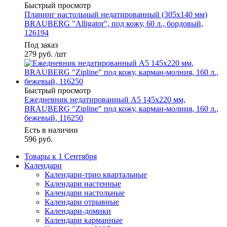
Быстрый просмотр
Планинг настольный недатированный (305х140 мм)
BRAUBERG "Alligator", под кожу, 60 л., бордовый,
126194
Под заказ
279
руб.
/шт
Быстрый просмотр
Ежедневник недатированный А5 145х220 мм,
BRAUBERG "Zipline" под кожу, карман-молния, 160 л.,
бежевый, 116250
Есть в наличии
596
руб.
Товары к 1 Сентября
Календари
Календари-трио квартальные
Календари настенные
Календари настольные
Календари отрывные
Календари-домики
Календари карманные