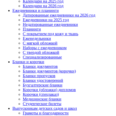
Календари на 2025 год
Календари на 2026 год
Ежедневники и планинги
Датированные ежедневники на 2026 год
Ежедневники на 2025 год
Недатированные ежедневники
Планинги
С покрытием под кожу и ткань
Еженедельники
С мягкой обложкой
Наборы с ежедневником
С твердой обложкой
Специализированные
Бланки и корочки
Бланки документов
Бланки документов (корочки)
Бланки пропусков
Бланки удостоверений
Бухгалтерские бланки
Корочки (обложки) дипломов
Корочки (спецзаказ)
Медицинские бланки
Студенческие билеты
Выпускникам детских садов и школ
Грамоты и благодарности