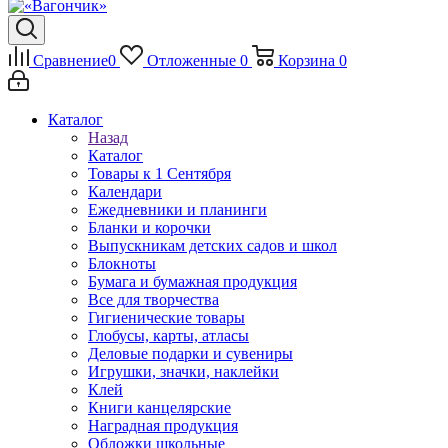
Сравнение
0
Отложенные
0
Корзина
0
Каталог
Назад
Каталог
Товары к 1 Сентября
Календари
Ежедневники и планинги
Бланки и корочки
Выпускникам детских садов и школ
Блокноты
Бумага и бумажная продукция
Все для творчества
Гигиенические товары
Глобусы, карты, атласы
Деловые подарки и сувениры
Игрушки, значки, наклейки
Клей
Книги канцелярские
Наградная продукция
Обложки школьные