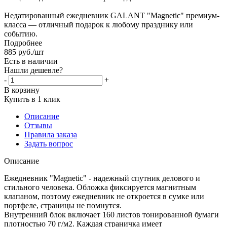
Недатированный ежедневник GALANT "Magnetic" премиум-
класса — отличный подарок к любому празднику или
событию.
Подробнее
885
руб.
/шт
Есть в наличии
Нашли дешевле?
-
+
В корзину
Купить в 1 клик
Описание
Отзывы
Правила заказа
Задать вопрос
Описание
Ежедневник "Magnetic" - надежный спутник делового и
стильного человека. Обложка фиксируется магнитным
клапаном, поэтому ежедневник не откроется в сумке или
портфеле, страницы не помнутся.
Внутренний блок включает 160 листов тонированной бумаги
плотностью 70 г/м2. Каждая страничка имеет