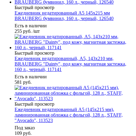
Быстрый просмотр
Ежедневник недатированный А5 145х215 мм
BRAUBERG бумвинил, 160 л., черный, 126540
Есть в наличии
255
руб.
/шт
Быстрый просмотр
Ежедневник недатированный, А5, 143х210 мм,
BRAUBERG "Dainty", под кожу, магнитная застежка,
160 л., черный, 117141
Есть в наличии
581
руб.
Быстрый просмотр
Ежедневник недатированный А5 (145х215 мм),
ламинированная обложка с фольгой, 128 л., STAFF,
"Avocado", 113523
Под заказ
109
руб.