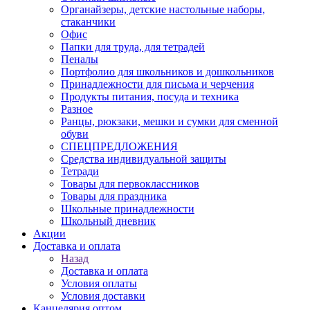
Органайзеры, детские настольные наборы,
стаканчики
Офис
Папки для труда, для тетрадей
Пеналы
Портфолио для школьников и дошкольников
Принадлежности для письма и черчения
Продукты питания, посуда и техника
Разное
Ранцы, рюкзаки, мешки и сумки для сменной
обуви
СПЕЦПРЕДЛОЖЕНИЯ
Средства индивидуальной защиты
Тетради
Товары для первоклассников
Товары для праздника
Школьные принадлежности
Школьный дневник
Акции
Доставка и оплата
Назад
Доставка и оплата
Условия оплаты
Условия доставки
Канцелярия оптом