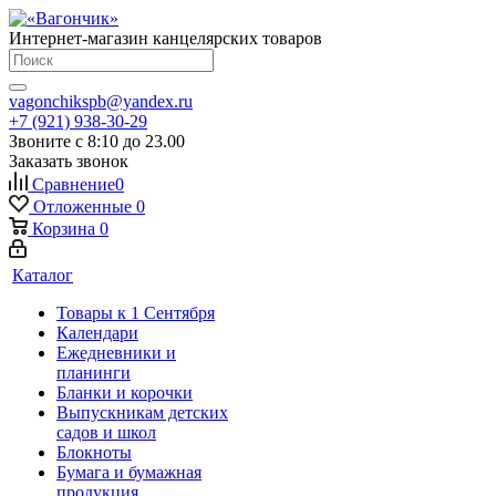
Интернет-магазин канцелярских товаров
vagonchikspb@yandex.ru
+7 (921) 938-30-29
Звоните с 8:10 до 23.00
Заказать звонок
Сравнение
0
Отложенные
0
Корзина
0
Каталог
Товары к 1 Сентября
Календари
Ежедневники и
планинги
Бланки и корочки
Выпускникам детских
садов и школ
Блокноты
Бумага и бумажная
продукция