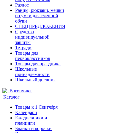
Разное
Ранцы, рюкзаки, мешки
и сумки для сменной
обуви
СПЕЦПРЕДЛОЖЕНИЯ
Средства
индивидуальной
защиты
Тетради
Товары для
первоклассников
Товары для праздника
Школьные
принадлежности
Школьный дневник
Каталог
Товары к 1 Сентября
Календари
Ежедневники и
планинги
Бланки и корочки