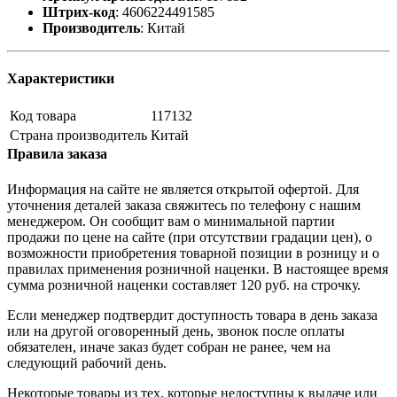
Штрих-код
:
4606224491585
Производитель
:
Китай
Характеристики
Код товара
117132
Страна производитель
Китай
Правила заказа
Информация на сайте не является открытой офертой. Для
уточнения деталей заказа свяжитесь по телефону с нашим
менеджером. Он сообщит вам о минимальной партии
продажи по цене на сайте (при отсутствии градации цен), о
возможности приобретения товарной позиции в розницу и о
правилах применения розничной наценки. В настоящее время
сумма розничной наценки составляет 120 руб. на строчку.
Если менеджер подтвердит доступность товара в день заказа
или на другой оговоренный день, звонок после оплаты
обязателен, иначе заказ будет собран не ранее, чем на
следующий рабочий день.
Некоторые товары из тех, которые недоступны к выдаче или