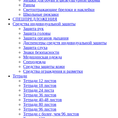
Мешки для обуви и физкультурной формы
Ранцы
Светоотражающие брелоки и наклейки
Школьные рюкзаки
СПЕЦПРЕДЛОЖЕНИЯ
Средства индивидуальной защиты
Защита рук
Защита головы
Защита органов дыхания
Диспенсеры средств индивидуальной защиты
Защита слуха
Знаки безопасности
Медицинская одежда
Спецодежда
Средства защиты кожи
Средства ограждения и разметки
Тетради
Тетради 12 листов
Тетради 18 листов
Тетради 24 листа
Тетради 36 листов
Тетради 40-48 листов
Тетради 80 листов
Тетради 96 листов
Тетради с более, чем 96 листов