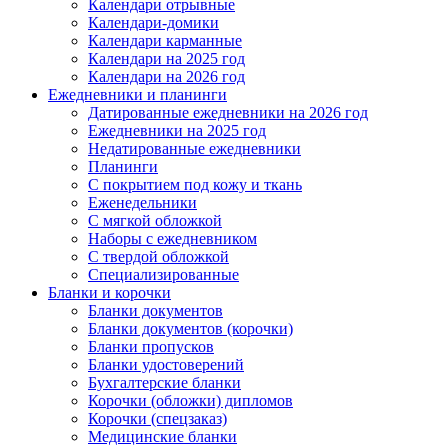
Календари отрывные
Календари-домики
Календари карманные
Календари на 2025 год
Календари на 2026 год
Ежедневники и планинги
Датированные ежедневники на 2026 год
Ежедневники на 2025 год
Недатированные ежедневники
Планинги
С покрытием под кожу и ткань
Еженедельники
С мягкой обложкой
Наборы с ежедневником
С твердой обложкой
Специализированные
Бланки и корочки
Бланки документов
Бланки документов (корочки)
Бланки пропусков
Бланки удостоверений
Бухгалтерские бланки
Корочки (обложки) дипломов
Корочки (спецзаказ)
Медицинские бланки