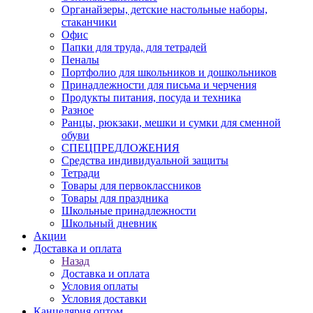
Органайзеры, детские настольные наборы,
стаканчики
Офис
Папки для труда, для тетрадей
Пеналы
Портфолио для школьников и дошкольников
Принадлежности для письма и черчения
Продукты питания, посуда и техника
Разное
Ранцы, рюкзаки, мешки и сумки для сменной
обуви
СПЕЦПРЕДЛОЖЕНИЯ
Средства индивидуальной защиты
Тетради
Товары для первоклассников
Товары для праздника
Школьные принадлежности
Школьный дневник
Акции
Доставка и оплата
Назад
Доставка и оплата
Условия оплаты
Условия доставки
Канцелярия оптом