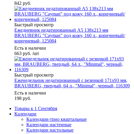
842
руб.
Быстрый просмотр
Ежедневник недатированный А5 138х213 мм
BRAUBERG "Cayman" под кожу, 160 л., коричневый/
коричневый, 125084
Есть в наличии
663
руб.
/шт
Быстрый просмотр
Еженедельник недатированный с резинкой 171х93 мм,
BRAUBERG, твердый, 64 л., "Minimal", черный, 116309
Есть в наличии
198
руб.
Товары к 1 Сентября
Календари
Календари-трио квартальные
Календари настенные
Календари настольные