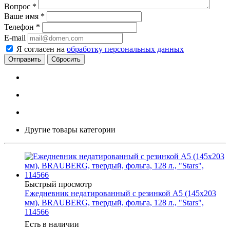
Вопрос
*
Ваше имя
*
Телефон
*
E-mail
Я согласен на
обработку персональных данных
Сбросить
Другие товары категории
Быстрый просмотр
Ежедневник недатированный с резинкой А5 (145х203
мм), BRAUBERG, твердый, фольга, 128 л., "Stars",
114566
Есть в наличии