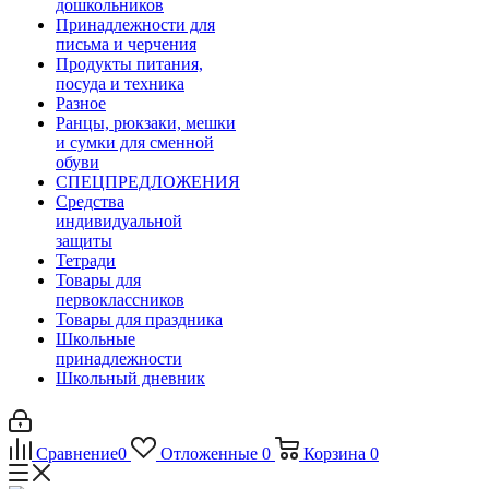
дошкольников
Принадлежности для
письма и черчения
Продукты питания,
посуда и техника
Разное
Ранцы, рюкзаки, мешки
и сумки для сменной
обуви
СПЕЦПРЕДЛОЖЕНИЯ
Средства
индивидуальной
защиты
Тетради
Товары для
первоклассников
Товары для праздника
Школьные
принадлежности
Школьный дневник
Сравнение
0
Отложенные
0
Корзина
0