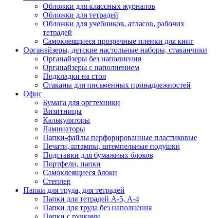
Обложки для классных журналов
Обложки для тетрадей
Обложки для учебников, атласов, рабочих
тетрадей
Самоклеящиеся прозрачные пленки для книг
Органайзеры, детские настольные наборы, стаканчики
Органайзеры без наполнения
Органайзеры с наполнением
Подкладки на стол
Стаканы для письменных принадлежностей
Офис
Бумага для оргтехники
Визитницы
Калькуляторы
Ламинаторы
Папки-файлы перфорированные пластиковые
Печати, штампы, штемпельные подушки
Подставки для бумажных блоков
Портфели, папки
Самоклеящиеся блоки
Степлер
Папки для труда, для тетрадей
Папки для тетрадей А-5, А-4
Папки для труда без наполнения
Папки с ручками