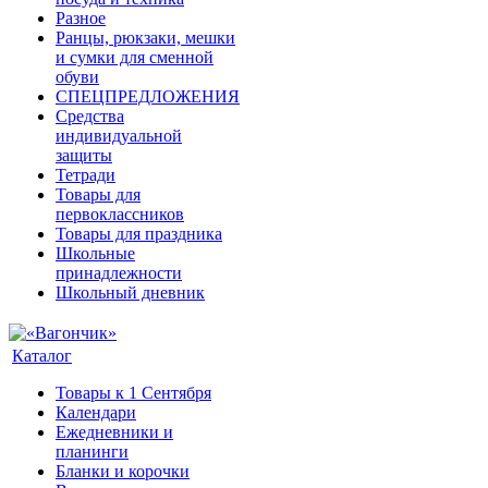
Разное
Ранцы, рюкзаки, мешки
и сумки для сменной
обуви
СПЕЦПРЕДЛОЖЕНИЯ
Средства
индивидуальной
защиты
Тетради
Товары для
первоклассников
Товары для праздника
Школьные
принадлежности
Школьный дневник
Каталог
Товары к 1 Сентября
Календари
Ежедневники и
планинги
Бланки и корочки