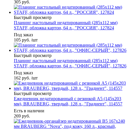
305
руб.
Быстрый просмотр
Планинг настольный недатированный (285х112 мм)
STAFF, обложка картон, 64 л., "РОССИЯ", 127824
Под заказ
105
руб.
/шт
Быстрый просмотр
Планинг настольный недатированный (285х112 мм)
STAFF, обложка картон, 64 л., "ОФИС-СЕРЫЙ", 127826
Под заказ
162
руб.
/шт
Быстрый просмотр
Ежедневник недатированный с резинкой А5 (145х203
мм), BRAUBERG, твердый, 128 л., "Градиент", 114557
Есть в наличии
269
руб.