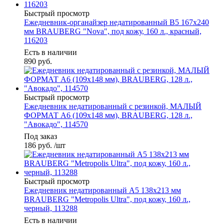
Быстрый просмотр
Ежедневник-органайзер недатированный B5 167х240
мм BRAUBERG "Nova", под кожу, 160 л., красный,
116203
Есть в наличии
890
руб.
Быстрый просмотр
Ежедневник недатированный с резинкой, МАЛЫЙ
ФОРМАТ А6 (109х148 мм), BRAUBERG, 128 л.,
"Авокадо", 114570
Под заказ
186
руб.
/шт
Быстрый просмотр
Ежедневник недатированный А5 138х213 мм
BRAUBERG "Metropolis Ultra", под кожу, 160 л.,
черный, 113288
Есть в наличии