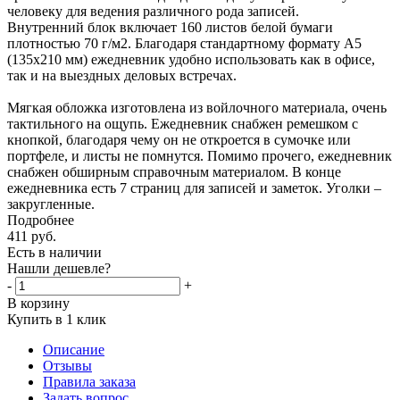
человеку для ведения различного рода записей.
Внутренний блок включает 160 листов белой бумаги
плотностью 70 г/м2. Благодаря стандартному формату А5
(135х210 мм) ежедневник удобно использовать как в офисе,
так и на выездных деловых встречах.
Мягкая обложка изготовлена из войлочного материала, очень
тактильного на ощупь. Ежедневник снабжен ремешком с
кнопкой, благодаря чему он не откроется в сумочке или
портфеле, и листы не помнутся. Помимо прочего, ежедневник
снабжен обширным справочным материалом. В конце
ежедневника есть 7 страниц для записей и заметок. Уголки –
закругленные.
Подробнее
411
руб.
Есть в наличии
Нашли дешевле?
-
+
В корзину
Купить в 1 клик
Описание
Отзывы
Правила заказа
Задать вопрос