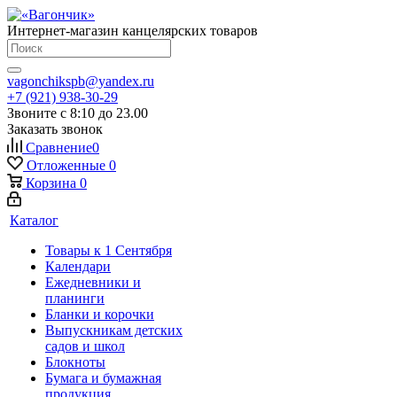
Интернет-магазин канцелярских товаров
vagonchikspb@yandex.ru
+7 (921) 938-30-29
Звоните с 8:10 до 23.00
Заказать звонок
Сравнение
0
Отложенные
0
Корзина
0
Каталог
Товары к 1 Сентября
Календари
Ежедневники и
планинги
Бланки и корочки
Выпускникам детских
садов и школ
Блокноты
Бумага и бумажная
продукция