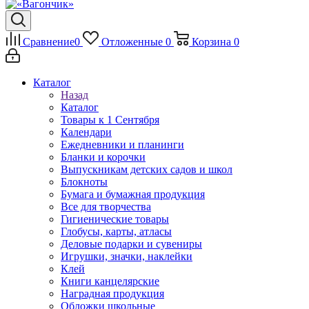
Сравнение
0
Отложенные
0
Корзина
0
Каталог
Назад
Каталог
Товары к 1 Сентября
Календари
Ежедневники и планинги
Бланки и корочки
Выпускникам детских садов и школ
Блокноты
Бумага и бумажная продукция
Все для творчества
Гигиенические товары
Глобусы, карты, атласы
Деловые подарки и сувениры
Игрушки, значки, наклейки
Клей
Книги канцелярские
Наградная продукция
Обложки школьные