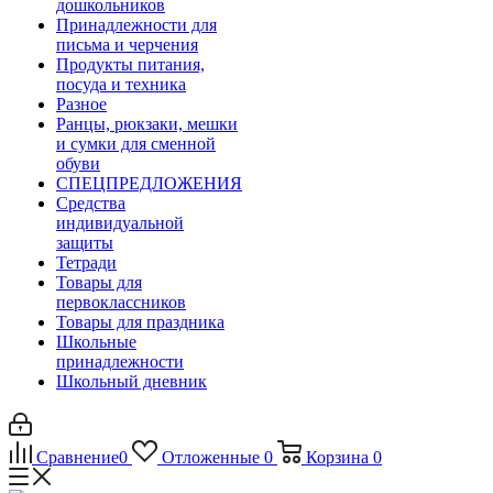
дошкольников
Принадлежности для
письма и черчения
Продукты питания,
посуда и техника
Разное
Ранцы, рюкзаки, мешки
и сумки для сменной
обуви
СПЕЦПРЕДЛОЖЕНИЯ
Средства
индивидуальной
защиты
Тетради
Товары для
первоклассников
Товары для праздника
Школьные
принадлежности
Школьный дневник
Сравнение
0
Отложенные
0
Корзина
0