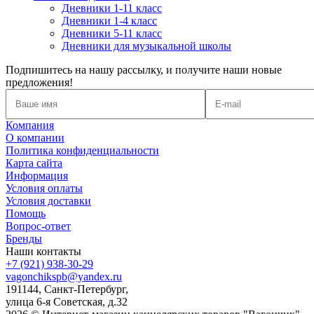
Дневники 1-11 класс
Дневники 1-4 класс
Дневники 5-11 класс
Дневники для музыкальной школы
Подпишитесь на нашу рассылку, и получите наши новые
предложения!
Компания
О компании
Политика конфиденциальности
Карта сайта
Информация
Условия оплаты
Условия доставки
Помощь
Вопрос-ответ
Бренды
Наши контакты
+7 (921) 938-30-29
vagonchikspb@yandex.ru
191144, Санкт-Петербург,
улица 6-я Советская, д.32