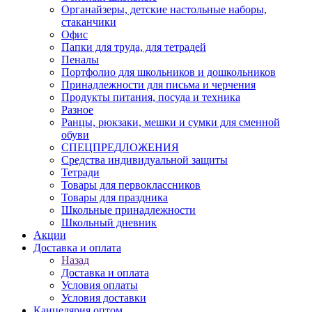
Органайзеры, детские настольные наборы,
стаканчики
Офис
Папки для труда, для тетрадей
Пеналы
Портфолио для школьников и дошкольников
Принадлежности для письма и черчения
Продукты питания, посуда и техника
Разное
Ранцы, рюкзаки, мешки и сумки для сменной
обуви
СПЕЦПРЕДЛОЖЕНИЯ
Средства индивидуальной защиты
Тетради
Товары для первоклассников
Товары для праздника
Школьные принадлежности
Школьный дневник
Акции
Доставка и оплата
Назад
Доставка и оплата
Условия оплаты
Условия доставки
Канцелярия оптом