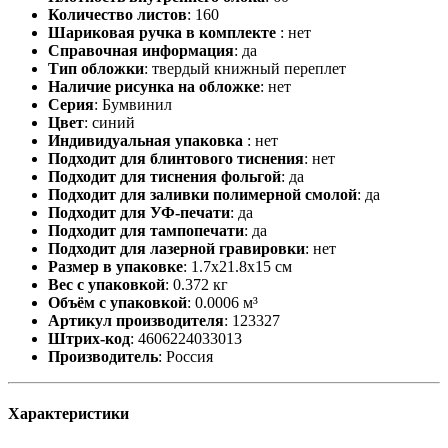
Количество листов
:
160
Шариковая ручка в комплекте
:
нет
Справочная информация
:
да
Тип обложки
:
твердый книжный переплет
Наличие рисунка на обложке
:
нет
Серия
:
Бумвинил
Цвет
:
синий
Индивидуальная упаковка
:
нет
Подходит для блинтового тиснения
:
нет
Подходит для тиснения фольгой
:
да
Подходит для заливки полимерной смолой
:
да
Подходит для УФ-печати
:
да
Подходит для тампопечати
:
да
Подходит для лазерной гравировки
:
нет
Размер в упаковке
:
1.7x21.8x15 см
Вес с упаковкой
:
0.372 кг
Объём с упаковкой
:
0.0006 м³
Артикул производителя
:
123327
Штрих-код
:
4606224033013
Производитель
:
Россия
Характеристики