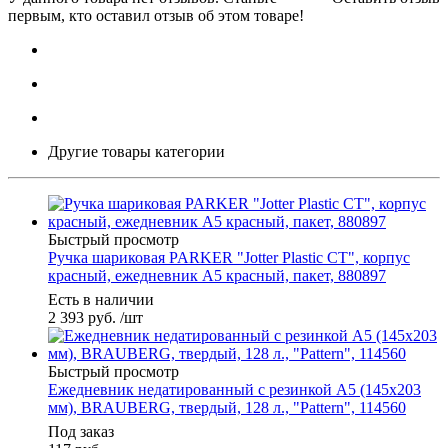
первым, кто оставил отзыв об этом товаре!
Другие товары категории
Быстрый просмотр
Ручка шариковая PARKER "Jotter Plastic CT", корпус
красный, ежедневник А5 красный, пакет, 880897
Есть в наличии
2 393
руб.
/шт
Быстрый просмотр
Ежедневник недатированный с резинкой А5 (145х203
мм), BRAUBERG, твердый, 128 л., "Pattern", 114560
Под заказ