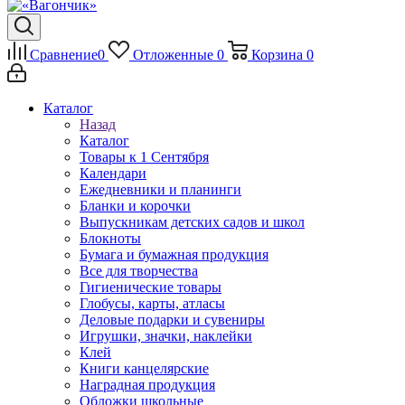
Сравнение
0
Отложенные
0
Корзина
0
Каталог
Назад
Каталог
Товары к 1 Сентября
Календари
Ежедневники и планинги
Бланки и корочки
Выпускникам детских садов и школ
Блокноты
Бумага и бумажная продукция
Все для творчества
Гигиенические товары
Глобусы, карты, атласы
Деловые подарки и сувениры
Игрушки, значки, наклейки
Клей
Книги канцелярские
Наградная продукция
Обложки школьные