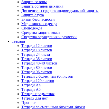
Защита головы
Защита органов дыхания
Диспенсеры средств индивидуальной защиты
Защита слуха
Знаки безопасности
Медицинская одежда
Спецодежда
Средства защиты кожи
Средства ограждения и разметки
Тетради
Тетради 12 листов
Тетради 18 листов
Тетради 24 листа
Тетради 36 листов
Тетради 40-48 листов
Тетради 80 листов
Тетради 96 листов
Тетради с более, чем 96 листов
Тетради 120 листов
Тетради А4
Тетради А5
Тетрадь предметная
Тетрадь для нот
Прописи
Тетради со сменными блоками, блоки