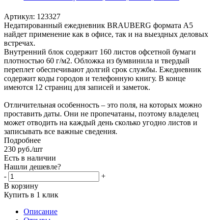
Артикул:
123327
Недатированный ежедневник BRAUBERG формата А5
найдет применение как в офисе, так и на выездных деловых
встречах.
Внутренний блок содержит 160 листов офсетной бумаги
плотностью 60 г/м2. Обложка из бумвинила и твердый
переплет обеспечивают долгий срок службы. Ежедневник
содержит коды городов и телефонную книгу. В конце
имеются 12 страниц для записей и заметок.
Отличительная особенность – это поля, на которых можно
проставить даты. Они не пропечатаны, поэтому владелец
может отводить на каждый день сколько угодно листов и
записывать все важные сведения.
Подробнее
230
руб.
/шт
Есть в наличии
Нашли дешевле?
-
+
В корзину
Купить в 1 клик
Описание