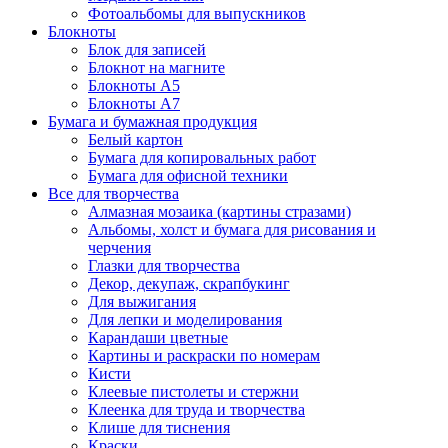
Фотоальбомы для выпускников
Блокноты
Блок для записей
Блокнот на магните
Блокноты А5
Блокноты А7
Бумага и бумажная продукция
Белый картон
Бумага для копировальных работ
Бумага для офисной техники
Все для творчества
Алмазная мозаика (картины стразами)
Альбомы, холст и бумага для рисования и
черчения
Глазки для творчества
Декор, декупаж, скрапбукинг
Для выжигания
Для лепки и моделирования
Карандаши цветные
Картины и раскраски по номерам
Кисти
Клеевые пистолеты и стержни
Клеенка для труда и творчества
Клише для тиснения
Краски