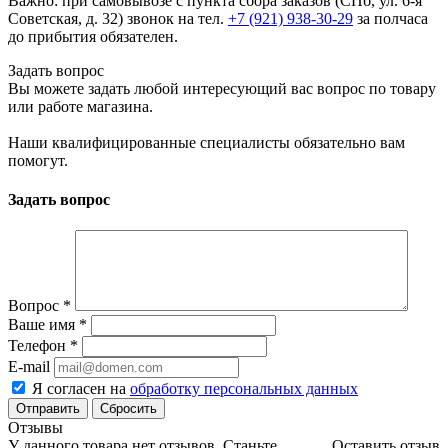
Важно: при самовывозе с пункта сборa заказов (СПб, ул. 6-я
Советская, д. 32) звонок на тел.
+7 (921) 938-30-29
за полчаса
до прибытия обязателен.
Задать вопрос
Вы можете задать любой интересующий вас вопрос по товару
или работе магазина.
Наши квалифицированные специалисты обязательно вам
помогут.
Задать вопрос
Вопрос
*
Ваше имя
*
Телефон
*
E-mail
Я согласен на
обработку персональных данных
Сбросить
Отзывы
У данного товара нет отзывов. Станьте
Оставить отзыв