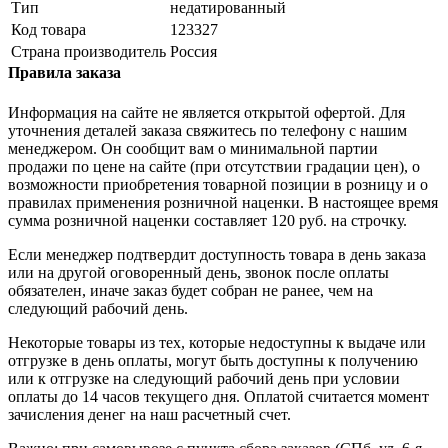
Тип
недатированный
Код товара
123327
Страна производитель
Россия
Правила заказа
Информация на сайте не является открытой офертой. Для
уточнения деталей заказа свяжитесь по телефону с нашим
менеджером. Он сообщит вам о минимальной партии
продажи по цене на сайте (при отсутствии градации цен), о
возможности приобретения товарной позиции в розницу и о
правилах применения розничной наценки. В настоящее время
сумма розничной наценки составляет 120 руб. на строчку.
Если менеджер подтвердит доступность товара в день заказа
или на другой оговоренный день, звонок после оплаты
обязателен, иначе заказ будет собран не ранее, чем на
следующий рабочий день.
Некоторые товары из тех, которые недоступны к выдаче или
отгрузке в день оплаты, могут быть доступны к получению
или к отгрузке на следующий рабочий день при условии
оплаты до 14 часов текущего дня. Оплатой считается момент
зачисления денег на наш расчетный счет.