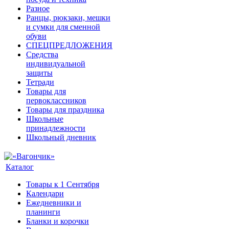
Разное
Ранцы, рюкзаки, мешки
и сумки для сменной
обуви
СПЕЦПРЕДЛОЖЕНИЯ
Средства
индивидуальной
защиты
Тетради
Товары для
первоклассников
Товары для праздника
Школьные
принадлежности
Школьный дневник
Каталог
Товары к 1 Сентября
Календари
Ежедневники и
планинги
Бланки и корочки