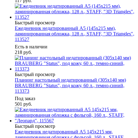
117
руб.
Быстрый просмотр
Ежедневник недатированный А5 (145х215 мм),
ламинированная обложка, 128 л., STAFF, "3D Triangles",
113527
Есть в наличии
218
руб.
Быстрый просмотр
Планинг настольный недатированный (305x140 мм)
BRAUBERG "Status", под кожу, 60 л., темно-синий,
113373
Под заказ
501
руб.
Быстрый просмотр
Ежедневник недатированный А5 145х215 мм,
ламинированная обложка с фольгой, 160 л., STAFF,