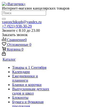
Интернет-магазин канцелярских товаров
vagonchikspb@yandex.ru
+7 (921) 938-30-29
Звоните с 8:10 до 23.00
Заказать звонок
Сравнение
0
Отложенные
0
Корзина
0
Каталог
Товары к 1 Сентября
Календари
Ежедневники и
планинги
Бланки и корочки
Выпускникам детских
садов и школ
Блокноты
Бумага и бумажная
продукция