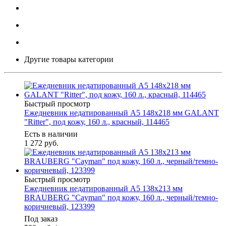
Другие товары категории
Быстрый просмотр
Ежедневник недатированный А5 148х218 мм GALANT
"Ritter", под кожу, 160 л., красный, 114465
Есть в наличии
1 272
руб.
Быстрый просмотр
Ежедневник недатированный А5 138х213 мм
BRAUBERG "Cayman" под кожу, 160 л., черный/темно-
коричневый, 123399
Под заказ