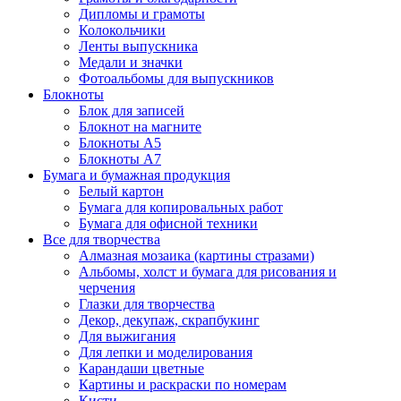
Дипломы и грамоты
Колокольчики
Ленты выпускника
Медали и значки
Фотоальбомы для выпускников
Блокноты
Блок для записей
Блокнот на магните
Блокноты А5
Блокноты А7
Бумага и бумажная продукция
Белый картон
Бумага для копировальных работ
Бумага для офисной техники
Все для творчества
Алмазная мозаика (картины стразами)
Альбомы, холст и бумага для рисования и
черчения
Глазки для творчества
Декор, декупаж, скрапбукинг
Для выжигания
Для лепки и моделирования
Карандаши цветные
Картины и раскраски по номерам
Кисти