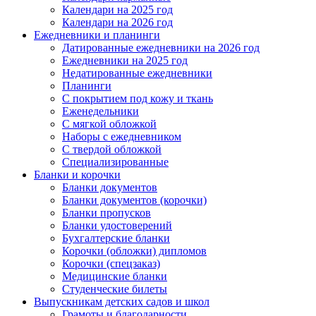
Календари на 2025 год
Календари на 2026 год
Ежедневники и планинги
Датированные ежедневники на 2026 год
Ежедневники на 2025 год
Недатированные ежедневники
Планинги
С покрытием под кожу и ткань
Еженедельники
С мягкой обложкой
Наборы с ежедневником
С твердой обложкой
Специализированные
Бланки и корочки
Бланки документов
Бланки документов (корочки)
Бланки пропусков
Бланки удостоверений
Бухгалтерские бланки
Корочки (обложки) дипломов
Корочки (спецзаказ)
Медицинские бланки
Студенческие билеты
Выпускникам детских садов и школ
Грамоты и благодарности