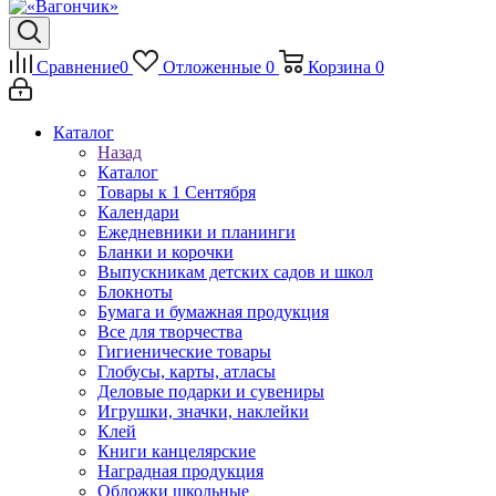
Сравнение
0
Отложенные
0
Корзина
0
Каталог
Назад
Каталог
Товары к 1 Сентября
Календари
Ежедневники и планинги
Бланки и корочки
Выпускникам детских садов и школ
Блокноты
Бумага и бумажная продукция
Все для творчества
Гигиенические товары
Глобусы, карты, атласы
Деловые подарки и сувениры
Игрушки, значки, наклейки
Клей
Книги канцелярские
Наградная продукция
Обложки школьные