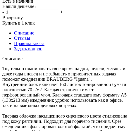
Есть в наличии
Нашли дешевле?
-
+
В корзину
Купить в 1 клик
Описание
Отзывы
Правила заказа
Задать вопрос
Описание
Тщательно планировать свое время на дни, недели, месяцы и
даже годы вперед и не забывать о приоритетных задачах
поможет ежедневник BRAUBERG "Iguana".
Внутренний блок включает 160 листов тонированной бумаги
плотностью 70 г/м2. Каждая страничка имеет
перфорированный угол. Благодаря стандартному формату А5
(138х213 мм) ежедневник удобно использовать как в офисе,
так и на выездных деловых встречах.
Твердая обложка насыщенного сиреневого цвета стилизована
под кожу рептилии. Подходит для горячего тиснения. Срез
ежедневника фольгирован золотой фольгой, что придает ему