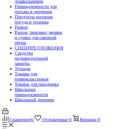
дошкольников
Принадлежности для
письма и черчения
Продукты питания,
посуда и техника
Разное
Ранцы, рюкзаки, мешки
и сумки для сменной
обуви
СПЕЦПРЕДЛОЖЕНИЯ
Средства
индивидуальной
защиты
Тетради
Товары для
первоклассников
Товары для праздника
Школьные
принадлежности
Школьный дневник
Сравнение
0
Отложенные
0
Корзина
0