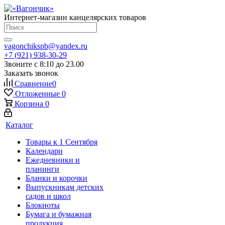
Интернет-магазин канцелярских товаров
vagonchikspb@yandex.ru
+7 (921) 938-30-29
Звоните с 8:10 до 23.00
Заказать звонок
Сравнение
0
Отложенные
0
Корзина
0
Каталог
Товары к 1 Сентября
Календари
Ежедневники и
планинги
Бланки и корочки
Выпускникам детских
садов и школ
Блокноты
Бумага и бумажная
продукция