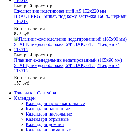
Быстрый просмотр
Ежедневник недатированный А5 152х220 мм
BRAUBERG "Sirius", под кожу, застежка 160 л., черный,
116213
Есть в наличии
822
руб.
Быстрый просмотр
Планинг-еженедельник недатированный (165х90 мм)
STAFF, твердая обложка, УФ-ЛАК, 64 л., "Leopards",
113515
Есть в наличии
157
руб.
Товары к 1 Сентября
Календари
Календари-трио квартальные
Календари настенные
Календари настольные
Календари отрывные
Календари-домики
Календари карманные