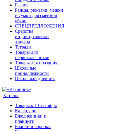
Разное
Ранцы, рюкзаки, мешки
и сумки для сменной
обуви
СПЕЦПРЕДЛОЖЕНИЯ
Средства
индивидуальной
защиты
Тетради
Товары для
первоклассников
Товары для праздника
Школьные
принадлежности
Школьный дневник
Каталог
Товары к 1 Сентября
Календари
Ежедневники и
планинги
Бланки и корочки