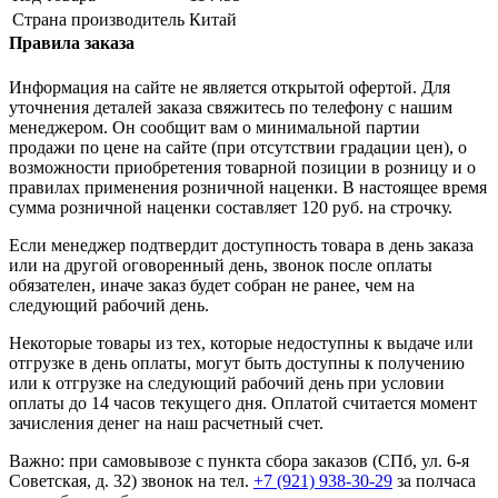
Страна производитель
Китай
Правила заказа
Информация на сайте не является открытой офертой. Для
уточнения деталей заказа свяжитесь по телефону с нашим
менеджером. Он сообщит вам о минимальной партии
продажи по цене на сайте (при отсутствии градации цен), о
возможности приобретения товарной позиции в розницу и о
правилах применения розничной наценки. В настоящее время
сумма розничной наценки составляет 120 руб. на строчку.
Если менеджер подтвердит доступность товара в день заказа
или на другой оговоренный день, звонок после оплаты
обязателен, иначе заказ будет собран не ранее, чем на
следующий рабочий день.
Некоторые товары из тех, которые недоступны к выдаче или
отгрузке в день оплаты, могут быть доступны к получению
или к отгрузке на следующий рабочий день при условии
оплаты до 14 часов текущего дня. Оплатой считается момент
зачисления денег на наш расчетный счет.
Важно: при самовывозе с пункта сборa заказов (СПб, ул. 6-я
Советская, д. 32) звонок на тел.
+7 (921) 938-30-29
за полчаса