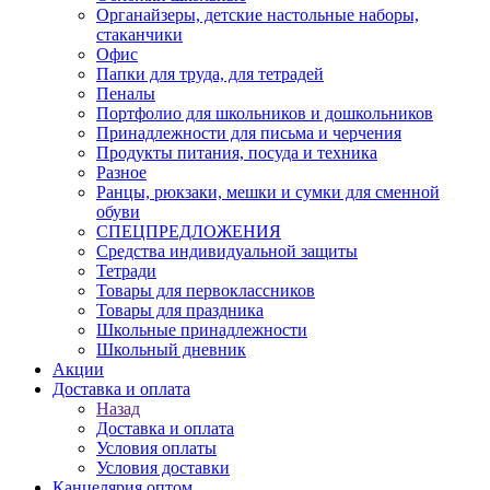
Органайзеры, детские настольные наборы,
стаканчики
Офис
Папки для труда, для тетрадей
Пеналы
Портфолио для школьников и дошкольников
Принадлежности для письма и черчения
Продукты питания, посуда и техника
Разное
Ранцы, рюкзаки, мешки и сумки для сменной
обуви
СПЕЦПРЕДЛОЖЕНИЯ
Средства индивидуальной защиты
Тетради
Товары для первоклассников
Товары для праздника
Школьные принадлежности
Школьный дневник
Акции
Доставка и оплата
Назад
Доставка и оплата
Условия оплаты
Условия доставки
Канцелярия оптом