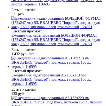
листов, черный, 116605
Есть в наличии
571
руб.
Быстрый просмотр
Ежедневник недатированный БОЛЬШОЙ ФОРМАТ
(175х247 мм) B5, BRAUBERG "Imperial", под гладкую
кожу, 160 л, кремовый блок, темно-синий, 124971
Есть в наличии
1 432
руб.
/шт
Быстрый просмотр
Ежедневник недатированный А5 138х213 мм,
BRAUBERG "Braided", под кожу, гвоздик 160 л.,
черный, 116595
Есть в наличии
455
руб.