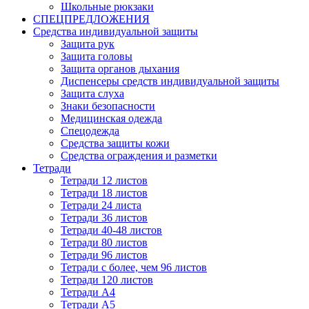
Школьные рюкзаки
СПЕЦПРЕДЛОЖЕНИЯ
Средства индивидуальной защиты
Защита рук
Защита головы
Защита органов дыхания
Диспенсеры средств индивидуальной защиты
Защита слуха
Знаки безопасности
Медицинская одежда
Спецодежда
Средства защиты кожи
Средства ограждения и разметки
Тетради
Тетради 12 листов
Тетради 18 листов
Тетради 24 листа
Тетради 36 листов
Тетради 40-48 листов
Тетради 80 листов
Тетради 96 листов
Тетради с более, чем 96 листов
Тетради 120 листов
Тетради А4
Тетради А5