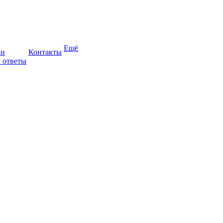
Ещё
ии
Контакты
 ответы