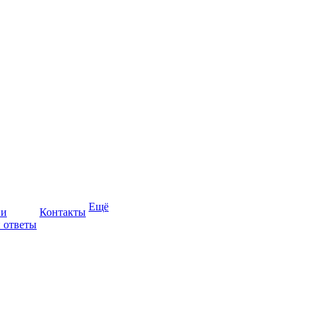
Ещё
ии
Контакты
 ответы