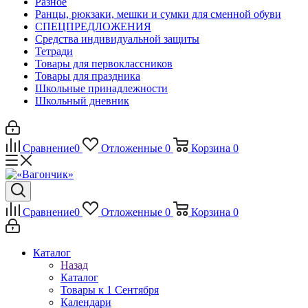
Разное
Ранцы, рюкзаки, мешки и сумки для сменной обуви
СПЕЦПРЕДЛОЖЕНИЯ
Средства индивидуальной защиты
Тетради
Товары для первоклассников
Товары для праздника
Школьные принадлежности
Школьный дневник
Сравнение
0
Отложенные
0
Корзина
0
Сравнение
0
Отложенные
0
Корзина
0
Каталог
Назад
Каталог
Товары к 1 Сентября
Календари