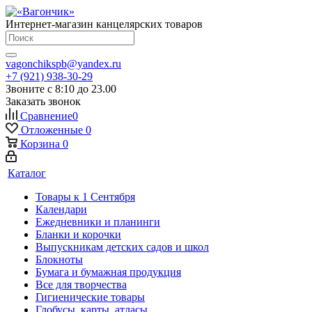
Интернет-магазин канцелярских товаров
vagonchikspb@yandex.ru
+7 (921) 938-30-29
Звоните с 8:10 до 23.00
Заказать звонок
Сравнение
0
Отложенные
0
Корзина
0
Каталог
Товары к 1 Сентября
Календари
Ежедневники и планинги
Бланки и корочки
Выпускникам детских садов и школ
Блокноты
Бумага и бумажная продукция
Все для творчества
Гигиенические товары
Глобусы, карты, атласы