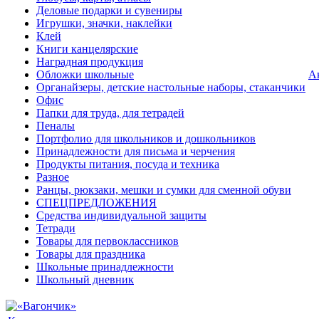
Деловые подарки и сувениры
Игрушки, значки, наклейки
Клей
Книги канцелярские
Наградная продукция
Обложки школьные
А
Органайзеры, детские настольные наборы, стаканчики
Офис
Папки для труда, для тетрадей
Пеналы
Портфолио для школьников и дошкольников
Принадлежности для письма и черчения
Продукты питания, посуда и техника
Разное
Ранцы, рюкзаки, мешки и сумки для сменной обуви
СПЕЦПРЕДЛОЖЕНИЯ
Средства индивидуальной защиты
Тетради
Товары для первоклассников
Товары для праздника
Школьные принадлежности
Школьный дневник