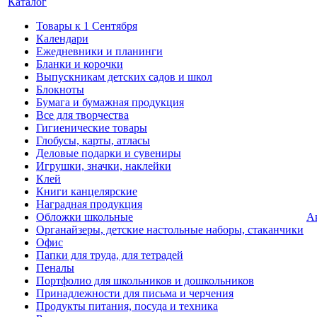
Каталог
Товары к 1 Сентября
Календари
Ежедневники и планинги
Бланки и корочки
Выпускникам детских садов и школ
Блокноты
Бумага и бумажная продукция
Все для творчества
Гигиенические товары
Глобусы, карты, атласы
Деловые подарки и сувениры
Игрушки, значки, наклейки
Клей
Книги канцелярские
Наградная продукция
Обложки школьные
А
Органайзеры, детские настольные наборы, стаканчики
Офис
Папки для труда, для тетрадей
Пеналы
Портфолио для школьников и дошкольников
Принадлежности для письма и черчения
Продукты питания, посуда и техника