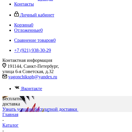
Контакты
Личный кабинет
Корзина
0
Отложенные
0
Сравнение товаров
0
+7 (921) 938-30-29
Контактная информация
191144, Санкт-Петербург,
улица 6-я Советская, д.32
vagonchikspb@yandex.ru
Вконтакте
Бесплатная
доставка
Узнать условия бесплатной доставки
Главная
-
Каталог
-