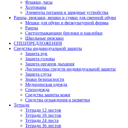
Флажки, часы
Хозтовары
Элементы питания и зарядные устройства
Ранцы, рюкзаки, мешки и сумки для сменной обуви
Мешки для обуви и физкультурной формы
Ранцы
Светоотражающие брелоки и наклейки
Школьные рюкзаки
СПЕЦПРЕДЛОЖЕНИЯ
Средства индивидуальной защиты
Защита рук
Защита головы
Защита органов дыхания
Диспенсеры средств индивидуальной защиты
Защита слуха
Знаки безопасности
Медицинская одежда
Спецодежда
Средства защиты кожи
Средства ограждения и разметки
Тетради
Тетради 12 листов
Тетради 18 листов
Тетради 24 листа
Тетради 36 листов