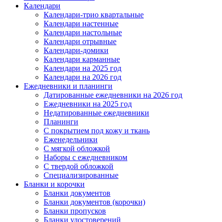
Календари
Календари-трио квартальные
Календари настенные
Календари настольные
Календари отрывные
Календари-домики
Календари карманные
Календари на 2025 год
Календари на 2026 год
Ежедневники и планинги
Датированные ежедневники на 2026 год
Ежедневники на 2025 год
Недатированные ежедневники
Планинги
С покрытием под кожу и ткань
Еженедельники
С мягкой обложкой
Наборы с ежедневником
С твердой обложкой
Специализированные
Бланки и корочки
Бланки документов
Бланки документов (корочки)
Бланки пропусков
Бланки удостоверений