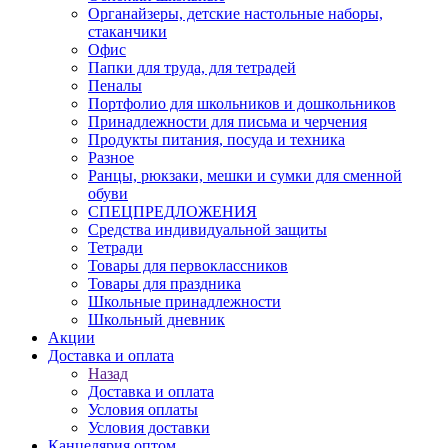
Органайзеры, детские настольные наборы,
стаканчики
Офис
Папки для труда, для тетрадей
Пеналы
Портфолио для школьников и дошкольников
Принадлежности для письма и черчения
Продукты питания, посуда и техника
Разное
Ранцы, рюкзаки, мешки и сумки для сменной
обуви
СПЕЦПРЕДЛОЖЕНИЯ
Средства индивидуальной защиты
Тетради
Товары для первоклассников
Товары для праздника
Школьные принадлежности
Школьный дневник
Акции
Доставка и оплата
Назад
Доставка и оплата
Условия оплаты
Условия доставки
Канцелярия оптом