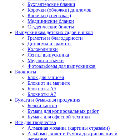
Бухгалтерские бланки
Корочки (обложки) дипломов
Корочки (спецзаказ)
Медицинские бланки
Студенческие билеты
Выпускникам детских садов и школ
Грамоты и благодарности
Дипломы и грамоты
Колокольчики
Ленты выпускника
Медали и значки
Фотоальбомы для выпускников
Блокноты
Блок для записей
Блокнот на магните
Блокноты А5
Блокноты А7
Бумага и бумажная продукция
Белый картон
Бумага для копировальных работ
Бумага для офисной техники
Все для творчества
Алмазная мозаика (картины стразами)
Альбомы, холст и бумага для рисования и
черчения