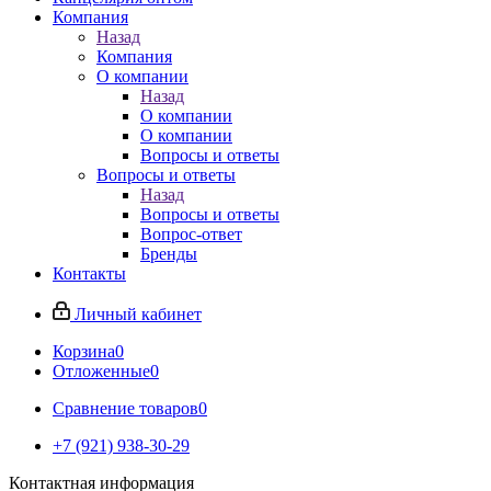
Компания
Назад
Компания
О компании
Назад
О компании
О компании
Вопросы и ответы
Вопросы и ответы
Назад
Вопросы и ответы
Вопрос-ответ
Бренды
Контакты
Личный кабинет
Корзина
0
Отложенные
0
Сравнение товаров
0
+7 (921) 938-30-29
Контактная информация