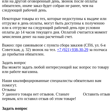
или на другой оговоренный день, звонок после оплаты
обязателен, иначе заказ будет собран не ранее, чем на
следующий рабочий день.
Некоторые товары из тех, которые недоступны к выдаче или
отгрузке в день оплаты, могут быть доступны к получению
или к отгрузке на следующий рабочий день при условии
оплаты до 14 часов текущего дня. Оплатой считается момент
зачисления денег на наш расчетный счет.
Важно: при самовывозе с пункта сборa заказов (СПб, ул. 6-я
Советская, д. 32) звонок на тел.
+7 (921) 938-30-29
за полчаса
до прибытия обязателен.
Задать вопрос
Вы можете задать любой интересующий вас вопрос по товару
или работе магазина.
Наши квалифицированные специалисты обязательно вам
помогут.
Отзывы
У данного товара нет отзывов. Станьте
Оставить отзыв
первым, кто оставил отзыв об этом товаре!
Задать вопрос