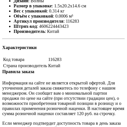
Дизайн
:
Волны
Размер в упаковке
:
1.5x20.2x14.6 см
Вес с упаковкой
:
0.314 кг
Объём с упаковкой
:
0.0006 м³
Артикул производителя
:
116283
Штрих-код
:
4606224443423
Производитель
:
Китай
Характеристики
Код товара
116283
Страна производитель
Китай
Правила заказа
Информация на сайте не является открытой офертой. Для
уточнения деталей заказа свяжитесь по телефону с нашим
менеджером. Он сообщит вам о минимальной партии
продажи по цене на сайте (при отсутствии градации цен), о
возможности приобретения товарной позиции в розницу и о
правилах применения розничной наценки. В настоящее время
сумма розничной наценки составляет 120 руб. на строчку.
Если менеджер подтвердит доступность товара в день заказа