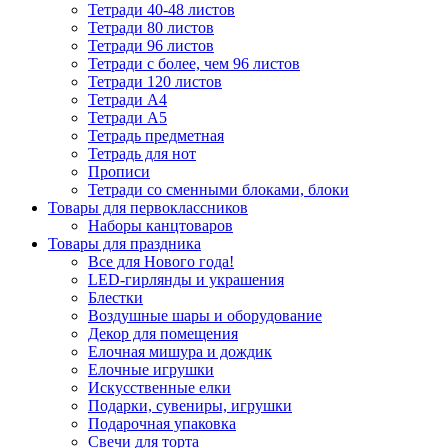
Тетради 40-48 листов
Тетради 80 листов
Тетради 96 листов
Тетради с более, чем 96 листов
Тетради 120 листов
Тетради А4
Тетради А5
Тетрадь предметная
Тетрадь для нот
Прописи
Тетради со сменными блоками, блоки
Товары для первоклассников
Наборы канцтоваров
Товары для праздника
Все для Нового года!
LED-гирлянды и украшения
Блестки
Воздушные шары и оборудование
Декор для помещения
Елочная мишура и дождик
Елочные игрушки
Искусственные елки
Подарки, сувениры, игрушки
Подарочная упаковка
Свечи для торта