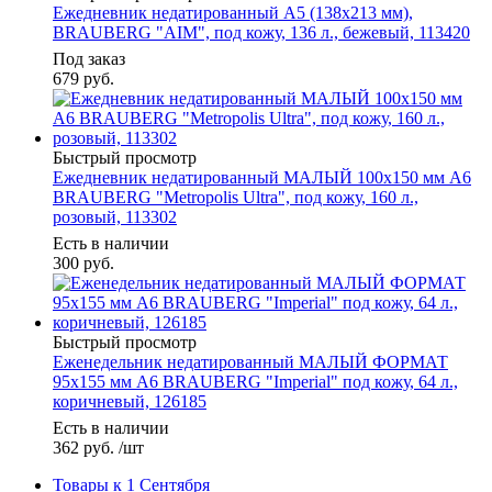
Ежедневник недатированный А5 (138х213 мм),
BRAUBERG "AIM", под кожу, 136 л., бежевый, 113420
Под заказ
679
руб.
Быстрый просмотр
Ежедневник недатированный МАЛЫЙ 100х150 мм А6
BRAUBERG "Metropolis Ultra", под кожу, 160 л.,
розовый, 113302
Есть в наличии
300
руб.
Быстрый просмотр
Еженедельник недатированный МАЛЫЙ ФОРМАТ
95х155 мм А6 BRAUBERG "Imperial" под кожу, 64 л.,
коричневый, 126185
Есть в наличии
362
руб.
/шт
Товары к 1 Сентября