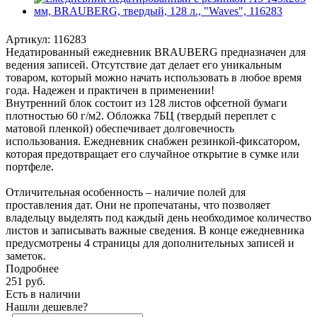
Артикул:
116283
Недатированный ежедневник BRAUBERG предназначен для
ведения записей. Отсутствие дат делает его уникальным
товаром, который можно начать использовать в любое время
года. Надежен и практичен в применении!
Внутренний блок состоит из 128 листов офсетной бумаги
плотностью 60 г/м2. Обложка 7БЦ (твердый переплет с
матовой пленкой) обеспечивает долговечность
использования. Ежедневник снабжен резинкой-фиксатором,
которая предотвращает его случайное открытие в сумке или
портфеле.
Отличительная особенность – наличие полей для
проставления дат. Они не пропечатаны, что позволяет
владельцу выделять под каждый день необходимое количество
листов и записывать важные сведения. В конце ежедневника
предусмотрены 4 страницы для дополнительных записей и
заметок.
Подробнее
251
руб.
Есть в наличии
Нашли дешевле?