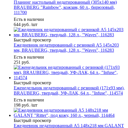
Планинг настольный недатированный (305x140 мм)
BRAUBERG "Rainbow", кожзам, 60 л., бирюзовый,
111700
Есть в наличии
644
руб.
/шт
Быстрый просмотр
Ежедневник недатированный с резинкой А5 145х203
мм, BRAUBERG, твердый, 128 л., "Waves", 116283
Есть в наличии
251
руб.
Быстрый просмотр
Еженедельник недатированный с резинкой (171х93 мм),
BRAUBERG, твердый, УФ-ЛАК, 64 л., "Infuse", 114574
Есть в наличии
198
руб.
/шт
Быстрый просмотр
Ежедневник недатированный А5 148х218 мм GALANT