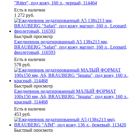
"Ritter", под кожу, 160 л., черный, 114464
Есть в наличии
1 272
руб.
Быстрый просмотр
Ежедневник недатированный А5 138х213 мм,
BRAUBERG "Safari", под кожу, магнит, 160 л., Leopard,
фиолетовый, 116593
Есть в наличии
578
руб.
Быстрый просмотр
Ежедневник недатированный МАЛЫЙ ФОРМАТ
100x150 мм, А6, BRAUBERG "Iguana", под кожу, 160 л.,
красный, 114468
Есть в наличии
453
руб.
Быстрый просмотр