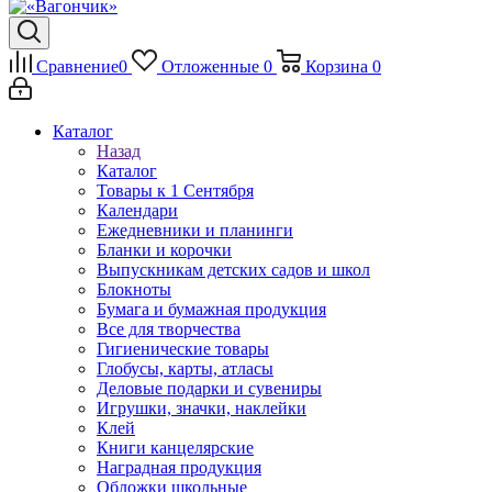
Сравнение
0
Отложенные
0
Корзина
0
Каталог
Назад
Каталог
Товары к 1 Сентября
Календари
Ежедневники и планинги
Бланки и корочки
Выпускникам детских садов и школ
Блокноты
Бумага и бумажная продукция
Все для творчества
Гигиенические товары
Глобусы, карты, атласы
Деловые подарки и сувениры
Игрушки, значки, наклейки
Клей
Книги канцелярские
Наградная продукция
Обложки школьные