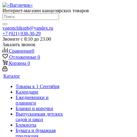
Интернет-магазин канцелярских товаров
vagonchikspb@yandex.ru
+7 (921) 938-30-29
Звоните с 8:10 до 23.00
Заказать звонок
Сравнение
0
Отложенные
0
Корзина
0
Каталог
Товары к 1 Сентября
Календари
Ежедневники и
планинги
Бланки и корочки
Выпускникам детских
садов и школ
Блокноты
Бумага и бумажная
продукция