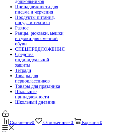
дошкольников
Принадлежности для
письма и черчения
Продукты питания,
посуда и техника
Разное
Ранцы, рюкзаки, мешки
и сумки для сменной
обуви
СПЕЦПРЕДЛОЖЕНИЯ
Средства
индивидуальной
защиты
Тетради
Товары для
первоклассников
Товары для праздника
Школьные
принадлежности
Школьный дневник
Сравнение
0
Отложенные
0
Корзина
0