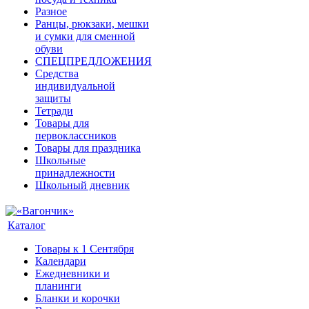
Разное
Ранцы, рюкзаки, мешки
и сумки для сменной
обуви
СПЕЦПРЕДЛОЖЕНИЯ
Средства
индивидуальной
защиты
Тетради
Товары для
первоклассников
Товары для праздника
Школьные
принадлежности
Школьный дневник
Каталог
Товары к 1 Сентября
Календари
Ежедневники и
планинги
Бланки и корочки