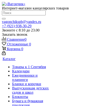
Интернет-магазин канцелярских товаров
vagonchikspb@yandex.ru
+7 (921) 938-30-29
Звоните с 8:10 до 23.00
Заказать звонок
Сравнение
0
Отложенные
0
Корзина
0
Каталог
Товары к 1 Сентября
Календари
Ежедневники и
планинги
Бланки и корочки
Выпускникам детских
садов и школ
Блокноты
Бумага и бумажная
продукция