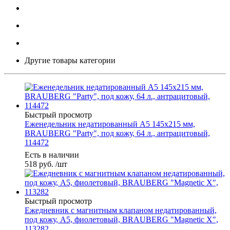
Другие товары категории
Быстрый просмотр
Еженедельник недатированный А5 145х215 мм,
BRAUBERG "Party", под кожу, 64 л., антрацитовый,
114472
Есть в наличии
518
руб.
/шт
Быстрый просмотр
Ежедневник с магнитным клапаном недатированный,
под кожу, А5, фиолетовый, BRAUBERG "Magnetic X",
113282