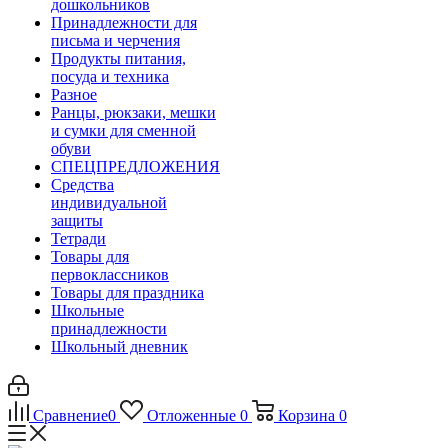
дошкольников
Принадлежности для
письма и черчения
Продукты питания,
посуда и техника
Разное
Ранцы, рюкзаки, мешки
и сумки для сменной
обуви
СПЕЦПРЕДЛОЖЕНИЯ
Средства
индивидуальной
защиты
Тетради
Товары для
первоклассников
Товары для праздника
Школьные
принадлежности
Школьный дневник
Сравнение
0
Отложенные
0
Корзина
0