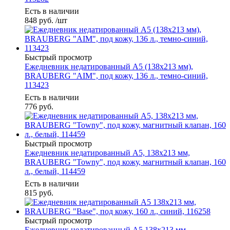
Есть в наличии
848
руб.
/шт
Быстрый просмотр
Ежедневник недатированный А5 (138х213 мм),
BRAUBERG "AIM", под кожу, 136 л., темно-синий,
113423
Есть в наличии
776
руб.
Быстрый просмотр
Ежедневник недатированный А5, 138х213 мм,
BRAUBERG "Towny", под кожу, магнитный клапан, 160
л., белый, 114459
Есть в наличии
815
руб.
Быстрый просмотр
Ежедневник недатированный А5 138х213 мм,