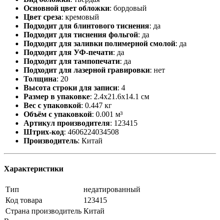
Основной цвет обложки
:
бордовый
Цвет среза
:
кремовый
Подходит для блинтового тиснения
:
да
Подходит для тиснения фольгой
:
да
Подходит для заливки полимерной смолой
:
да
Подходит для УФ-печати
:
да
Подходит для тампопечати
:
да
Подходит для лазерной гравировки
:
нет
Толщина
:
20
Высота строки для записи
:
4
Размер в упаковке
:
2.4x21.6x14.1 см
Вес с упаковкой
:
0.447 кг
Объём с упаковкой
:
0.001 м³
Артикул производителя
:
123415
Штрих-код
:
4606224034508
Производитель
:
Китай
Характеристики
Тип
недатированный
Код товара
123415
Страна производитель
Китай