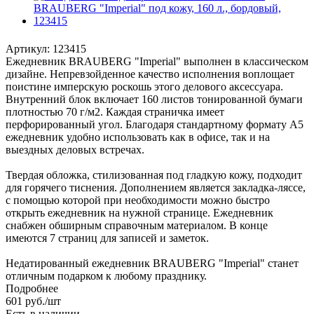
Артикул:
123415
Ежедневник BRAUBERG "Imperial" выполнен в классическом
дизайне. Непревзойденное качество исполнения воплощает
поистине имперскую роскошь этого делового аксессуара.
Внутренний блок включает 160 листов тонированной бумаги
плотностью 70 г/м2. Каждая страничка имеет
перфорированный угол. Благодаря стандартному формату А5
ежедневник удобно использовать как в офисе, так и на
выездных деловых встречах.
Твердая обложка, стилизованная под гладкую кожу, подходит
для горячего тиснения. Дополнением является закладка-ляссе,
с помощью которой при необходимости можно быстро
открыть ежедневник на нужной странице. Ежедневник
снабжен обширным справочным материалом. В конце
имеются 7 страниц для записей и заметок.
Недатированный ежедневник BRAUBERG "Imperial" станет
отличным подарком к любому празднику.
Подробнее
601
руб.
/шт
Есть в наличии