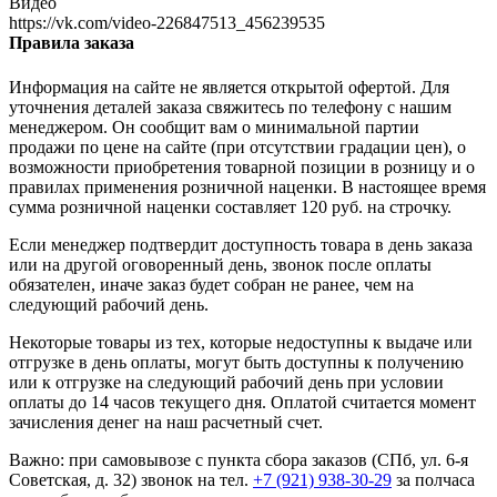
Видео
https://vk.com/video-226847513_456239535
Правила заказа
Информация на сайте не является открытой офертой. Для
уточнения деталей заказа свяжитесь по телефону с нашим
менеджером. Он сообщит вам о минимальной партии
продажи по цене на сайте (при отсутствии градации цен), о
возможности приобретения товарной позиции в розницу и о
правилах применения розничной наценки. В настоящее время
сумма розничной наценки составляет 120 руб. на строчку.
Если менеджер подтвердит доступность товара в день заказа
или на другой оговоренный день, звонок после оплаты
обязателен, иначе заказ будет собран не ранее, чем на
следующий рабочий день.
Некоторые товары из тех, которые недоступны к выдаче или
отгрузке в день оплаты, могут быть доступны к получению
или к отгрузке на следующий рабочий день при условии
оплаты до 14 часов текущего дня. Оплатой считается момент
зачисления денег на наш расчетный счет.
Важно: при самовывозе с пункта сборa заказов (СПб, ул. 6-я
Советская, д. 32) звонок на тел.
+7 (921) 938-30-29
за полчаса