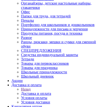
Органайзеры, детские настольные наборы,
стаканчики
Офис
Папки для труда, для тетрадей
Пеналы
Портфолио для школьников и дошкольников
Принадлежности для письма и черчения
Продукты питания, посуда и техника
Разное
Ранцы, рюкзаки, мешки и сумки для сменной
обуви
СПЕЦПРЕДЛОЖЕНИЯ
Средства индивидуальной защиты
Тетради
Товары для первоклассников
Товары для праздника
Школьные принадлежности
Школьный дневник
Акции
Доставка и оплата
Назад
Доставка и оплата
Условия оплаты
Условия доставки
Канцелярия оптом