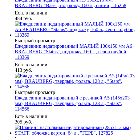
BRAUBERG "Base", под кожу, 160 л., синий, 116258
Есть в наличии
484
руб.
Быстрый просмотр
Ежедневник недатированный МАЛЫЙ 100х150 мм А6
BRAUBERG "Status", под кожу, 160 л., серо-голубой,
113369
Есть в наличии
413
руб.
Быстрый просмотр
Ежедневник недатированный с резинкой А5 (145х203
мм), BRAUBERG, твердый, фольга, 128 л., "Stars",
114566
Есть в наличии
305
руб.