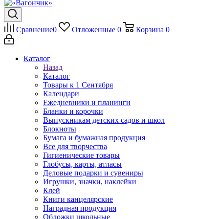
Сравнение
0
Отложенные
0
Корзина
0
Каталог
Назад
Каталог
Товары к 1 Сентября
Календари
Ежедневники и планинги
Бланки и корочки
Выпускникам детских садов и школ
Блокноты
Бумага и бумажная продукция
Все для творчества
Гигиенические товары
Глобусы, карты, атласы
Деловые подарки и сувениры
Игрушки, значки, наклейки
Клей
Книги канцелярские
Наградная продукция
Обложки школьные