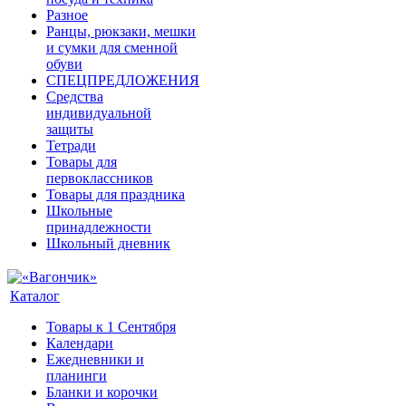
Разное
Ранцы, рюкзаки, мешки
и сумки для сменной
обуви
СПЕЦПРЕДЛОЖЕНИЯ
Средства
индивидуальной
защиты
Тетради
Товары для
первоклассников
Товары для праздника
Школьные
принадлежности
Школьный дневник
Каталог
Товары к 1 Сентября
Календари
Ежедневники и
планинги
Бланки и корочки