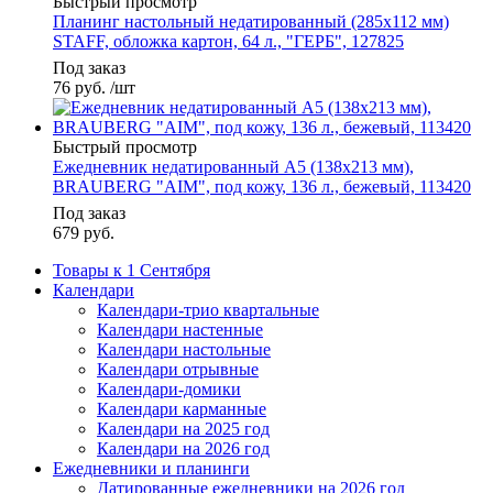
Быстрый просмотр
Планинг настольный недатированный (285х112 мм)
STAFF, обложка картон, 64 л., "ГЕРБ", 127825
Под заказ
76
руб.
/шт
Быстрый просмотр
Ежедневник недатированный А5 (138х213 мм),
BRAUBERG "AIM", под кожу, 136 л., бежевый, 113420
Под заказ
679
руб.
Товары к 1 Сентября
Календари
Календари-трио квартальные
Календари настенные
Календари настольные
Календари отрывные
Календари-домики
Календари карманные
Календари на 2025 год
Календари на 2026 год
Ежедневники и планинги
Датированные ежедневники на 2026 год