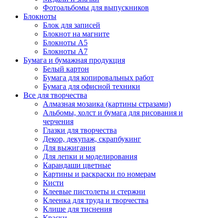
Фотоальбомы для выпускников
Блокноты
Блок для записей
Блокнот на магните
Блокноты А5
Блокноты А7
Бумага и бумажная продукция
Белый картон
Бумага для копировальных работ
Бумага для офисной техники
Все для творчества
Алмазная мозаика (картины стразами)
Альбомы, холст и бумага для рисования и
черчения
Глазки для творчества
Декор, декупаж, скрапбукинг
Для выжигания
Для лепки и моделирования
Карандаши цветные
Картины и раскраски по номерам
Кисти
Клеевые пистолеты и стержни
Клеенка для труда и творчества
Клише для тиснения
Краски