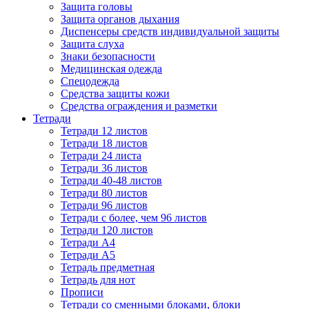
Защита головы
Защита органов дыхания
Диспенсеры средств индивидуальной защиты
Защита слуха
Знаки безопасности
Медицинская одежда
Спецодежда
Средства защиты кожи
Средства ограждения и разметки
Тетради
Тетради 12 листов
Тетради 18 листов
Тетради 24 листа
Тетради 36 листов
Тетради 40-48 листов
Тетради 80 листов
Тетради 96 листов
Тетради с более, чем 96 листов
Тетради 120 листов
Тетради А4
Тетради А5
Тетрадь предметная
Тетрадь для нот
Прописи
Тетради со сменными блоками, блоки