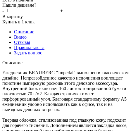
Нашли дешевле?
-
+
В корзину
Купить в 1 клик
Описание
Видео
Отзывы
Правила заказа
Задать вопрос
Описание
Ежедневник BRAUBERG "Imperial" выполнен в классическом
дизайне. Непревзойденное качество исполнения воплощает
поистине имперскую роскошь этого делового аксессуара.
Внутренний блок включает 160 листов тонированной бумаги
плотностью 70 г/м2. Каждая страничка имеет
перфорированный угол. Благодаря стандартному формату А5
ежедневник удобно использовать как в офисе, так и на
выездных деловых встречах.
Твердая обложка, стилизованная под гладкую кожу, подходит
для горячего тиснения. Дополнением является закладка-ляссе,
с помощью которой при необходимости можно быстро