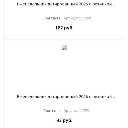
Еженедельник датированный 2026 с резинкой
171х93 мм, BRAUBERG, твердый, УФ-ЛАК, 64 л.,
"Минимализм", 117350
Под заказ
Артикул: 117350
182
руб.
Еженедельник датированный 2026 с резинкой
171х93 мм, BRAUBERG, твердый, УФ-ЛАК, 64 л.,
"Гранат", 117351
Под заказ
Артикул: 117351
42
руб.