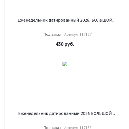
Еженедельник датированный 2026, БОЛЬШОЙ
ФОРМАТ 210х297 мм, А4, BRAUBERG "Imperial", под
кожу, синий, 117157
Под заказ
Артикул: 117157
430
руб.
Еженедельник датированный 2026 БОЛЬШОЙ
ФОРМАТ 210х297 мм, А4 BRAUBERG "Wood", под
кожу, синий, 117158
Под заказ
Артикул: 117158