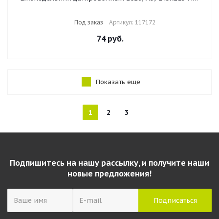
BRAUBERG "Iguana", под кожу, темно-фиолетовый,
117172
Под заказ
Артикул: 117172
74
руб.
Показать еще
1
2
3
Подпишитесь на нашу рассылку, и получите наши
новые предложения!