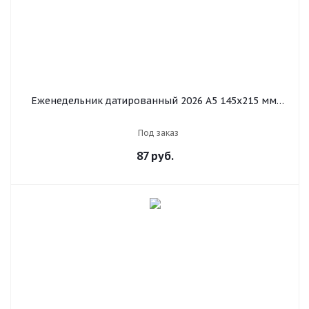
Еженедельник датированный 2026 А5 145х215 мм,
BRAUBERG "Augustus", под кожу, красный, 117160
Под заказ
87
руб.