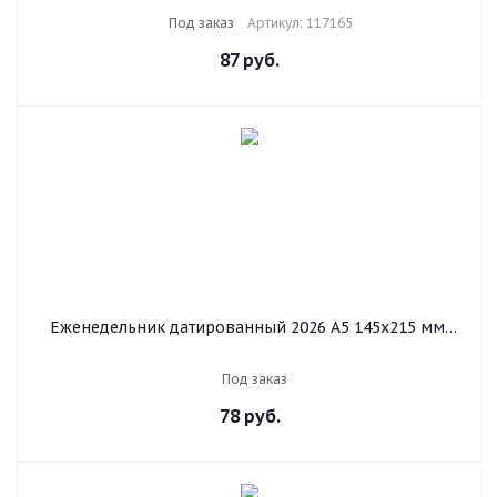
Под заказ
Артикул: 117165
87
руб.
Еженедельник датированный 2026 А5 145х215 мм,
BRAUBERG "Comodo", под кожу, темно-коричневый,
117166
Под заказ
78
руб.