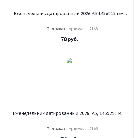
Еженедельник датированный 2026 А5 145х215 мм,
BRAUBERG "Comodo", под кожу, красный, 117168
Под заказ
Артикул: 117168
78
руб.
Еженедельник датированный 2026, А5, 145х215 мм,
BRAUBERG "Iguana", под кожу, коричневый, 117169
Под заказ
Артикул: 117169