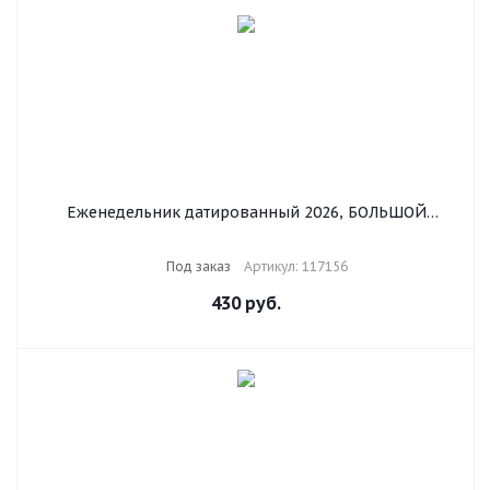
Еженедельник датированный 2026, БОЛЬШОЙ
ФОРМАТ 210х297 мм, А4, BRAUBERG "Imperial", под
кожу, коричневый, 117156
Под заказ
Артикул: 117156
430
руб.