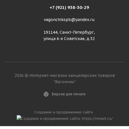
+7 (921) 938-30-29
vagonchikspb@yandex.ru
191144, Санкт-Петербург,
улица 6-я Советская, д.32
2026 © Интернет-магазин канцелярских товаров
"Вагончик"
Версия для печати
Создание и продвижение сайта