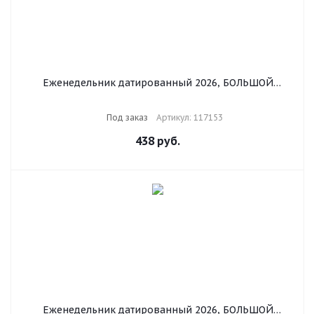
Еженедельник датированный 2026, БОЛЬШОЙ
ФОРМАТ 210х297 мм, А4, BRAUBERG "Iguana", под
кожу, черный, 117153
Под заказ
Артикул: 117153
438
руб.
Еженедельник датированный 2026, БОЛЬШОЙ