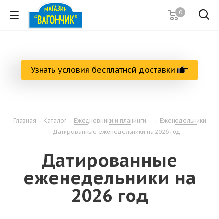
0
Узнать условия бесплатной доставки
Главная
-
Каталог
-
Ежедневники и планинги
-
Еженедельники
-
Датированные еженедельники на 2026 год
Датированные
еженедельники на
2026 год