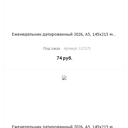
Еженедельник датированный 2026, А5, 145х215 мм,
BRAUBERG "Iguana", под кожу, черный, 117171
Под заказ
Артикул: 117171
74
руб.
Еженедельник датированный 2026, А5, 145х215 мм,