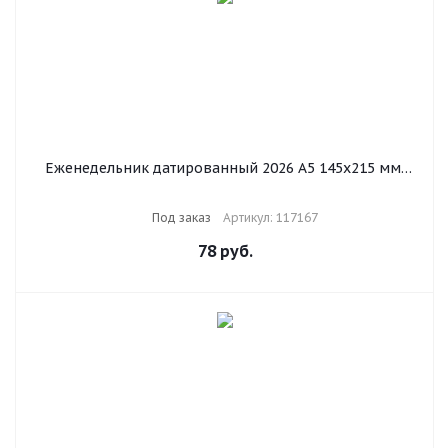
Еженедельник датированный 2026 А5 145х215 мм,
BRAUBERG "Comodo", под кожу, темно-синий, 117167
Под заказ
Артикул: 117167
78
руб.