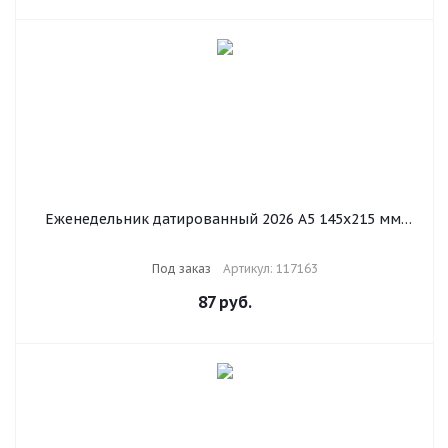
Еженедельник датированный 2026 А5 145х215 мм,
BRAUBERG "Augustus", под кожу, розовый, 117163
Под заказ
Артикул: 117163
87
руб.