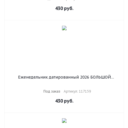
430
руб.
Еженедельник датированный 2026 БОЛЬШОЙ
ФОРМАТ 210х297 мм, А4 BRAUBERG "Wood", под
кожу, бордо, 117159
Под заказ
Артикул: 117159
430
руб.