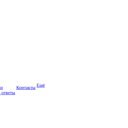
Ещё
ии
Контакты
 ответы