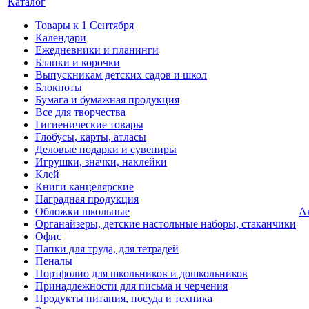
Каталог
Товары к 1 Сентября
Календари
Ежедневники и планинги
Бланки и корочки
Выпускникам детских садов и школ
Блокноты
Бумага и бумажная продукция
Все для творчества
Гигиенические товары
Глобусы, карты, атласы
Деловые подарки и сувениры
Игрушки, значки, наклейки
Клей
Книги канцелярские
Наградная продукция
Обложки школьные
А
Органайзеры, детские настольные наборы, стаканчики
Офис
Папки для труда, для тетрадей
Пеналы
Портфолио для школьников и дошкольников
Принадлежности для письма и черчения
Продукты питания, посуда и техника