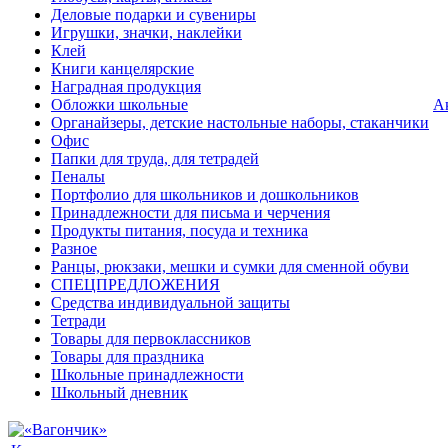
Деловые подарки и сувениры
Игрушки, значки, наклейки
Клей
Книги канцелярские
Наградная продукция
Обложки школьные
А
Органайзеры, детские настольные наборы, стаканчики
Офис
Папки для труда, для тетрадей
Пеналы
Портфолио для школьников и дошкольников
Принадлежности для письма и черчения
Продукты питания, посуда и техника
Разное
Ранцы, рюкзаки, мешки и сумки для сменной обуви
СПЕЦПРЕДЛОЖЕНИЯ
Средства индивидуальной защиты
Тетради
Товары для первоклассников
Товары для праздника
Школьные принадлежности
Школьный дневник