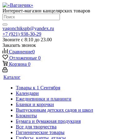
Интернет-магазин канцелярских товаров
vagonchikspb@yandex.ru
+7 (921) 938-30-29
Звоните с 8:10 до 23.00
Заказать звонок
Сравнение
0
Отложенные
0
Корзина
0
Каталог
Товары к 1 Сентября
Календари
Ежедневники и планинги
Бланки и корочки
Выпускникам детских садов и школ
Блокноты
Бумага и бумажная продукция
Все для творчества
Гигиенические товары
Глобусы, карты, атласы