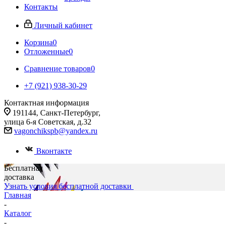
Контакты
Личный кабинет
Корзина
0
Отложенные
0
Сравнение товаров
0
+7 (921) 938-30-29
Контактная информация
191144, Санкт-Петербург,
улица 6-я Советская, д.32
vagonchikspb@yandex.ru
Вконтакте
Бесплатная
доставка
Узнать условия бесплатной доставки
Главная
-
Каталог
-