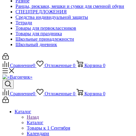
Разное
Ранцы, рюкзаки, мешки и сумки для сменной обуви
СПЕЦПРЕДЛОЖЕНИЯ
Средства индивидуальной защиты
Тетради
Товары для первоклассников
Товары для праздника
Школьные принадлежности
Школьный дневник
Сравнение
0
Отложенные
0
Корзина
0
Сравнение
0
Отложенные
0
Корзина
0
Каталог
Назад
Каталог
Товары к 1 Сентября
Календари