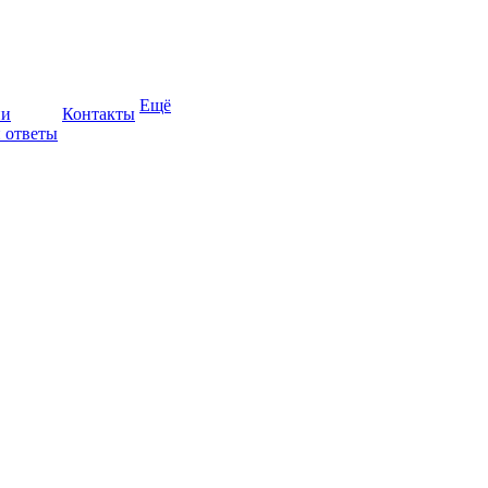
Ещё
ии
Контакты
 ответы