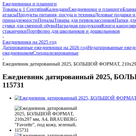
Ежедневники и планинги
Товары к 1 Сентября
Календари
Ежедневники и планинги
Бланк
атласы
Продукты питания, посуда и техника
Деловые подарки и
принадлежности
Пеналы
Товары для первоклассников
Папки для
сумки для сменной обуви
Наградная продукция
Книги канцеляр
стаканчики
Портфолио для школьников и дошкольников
-
Ежедневники на 2025 год
Датированные ежедневники на 2026 год
Недатированные ежед
ежедневником
Специализированные
-
Ежедневник датированный 2025, БОЛЬШОЙ ФОРМАТ, 210х297 м
Ежедневник датированный 2025, БОЛЬ
115731