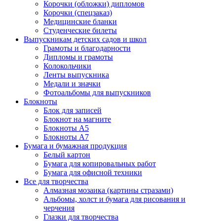
Корочки (обложки) дипломов
Корочки (спецзаказ)
Медицинские бланки
Студенческие билеты
Выпускникам детских садов и школ
Грамоты и благодарности
Дипломы и грамоты
Колокольчики
Ленты выпускника
Медали и значки
Фотоальбомы для выпускников
Блокноты
Блок для записей
Блокнот на магните
Блокноты А5
Блокноты А7
Бумага и бумажная продукция
Белый картон
Бумага для копировальных работ
Бумага для офисной техники
Все для творчества
Алмазная мозаика (картины стразами)
Альбомы, холст и бумага для рисования и
черчения
Глазки для творчества