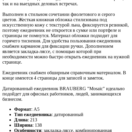
так и на выездных деловых встречах.
Выполнен в стильном сочетании фиолетового и серого
цветов. Жесткая книжная обложка стилизована под
искусственную кожу с текстурой льна, фиксируется резинкой,
поэтому ежедневник не откроется в сумке или портфеле и
страницы не помнутся. Материал обложки подходит для
горячего тиснения. Для удобства пользования ежедневник
снабжен карманом для фиксации ручки. Дополнением
является закладка-ляссе, с помощью которой при
необходимости можно быстро открыть ежедневник на нужной
странице.
Ежедневник снабжен обширным справочным материалом. В
конце имеются 4 страницы для записей и заметок.
Датированный ежедневник BRAUBERG "Mosaic" идеально
подойдет для офисных работников, людей, занимающихся
бизнесом.
Формат
:
А5
Тип ежедневника
:
датированный
Длина
:
213
Ширина
:
138
Особенности
:
закладка-ляссе, комбинированная