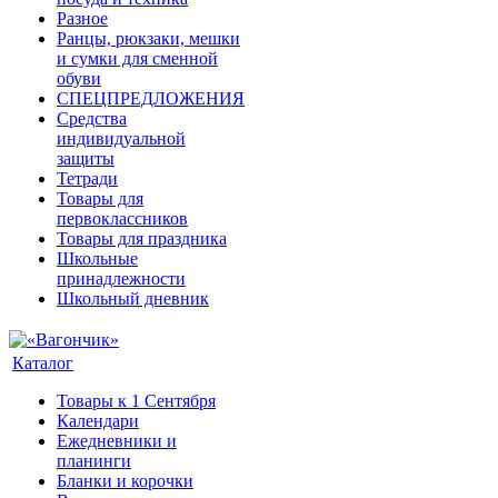
Разное
Ранцы, рюкзаки, мешки
и сумки для сменной
обуви
СПЕЦПРЕДЛОЖЕНИЯ
Средства
индивидуальной
защиты
Тетради
Товары для
первоклассников
Товары для праздника
Школьные
принадлежности
Школьный дневник
Каталог
Товары к 1 Сентября
Календари
Ежедневники и
планинги
Бланки и корочки