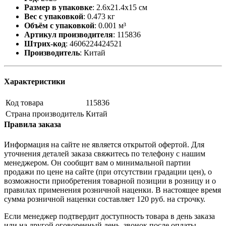
Размер в упаковке
:
2.6x21.4x15 см
Вес с упаковкой
:
0.473 кг
Объём с упаковкой
:
0.001 м³
Артикул производителя
:
115836
Штрих-код
:
4606224424521
Производитель
:
Китай
Характеристики
Код товара
115836
Страна производитель
Китай
Правила заказа
Информация на сайте не является открытой офертой. Для
уточнения деталей заказа свяжитесь по телефону с нашим
менеджером. Он сообщит вам о минимальной партии
продажи по цене на сайте (при отсутствии градации цен), о
возможности приобретения товарной позиции в розницу и о
правилах применения розничной наценки. В настоящее время
сумма розничной наценки составляет 120 руб. на строчку.
Если менеджер подтвердит доступность товара в день заказа
или на другой оговоренный день, звонок после оплаты