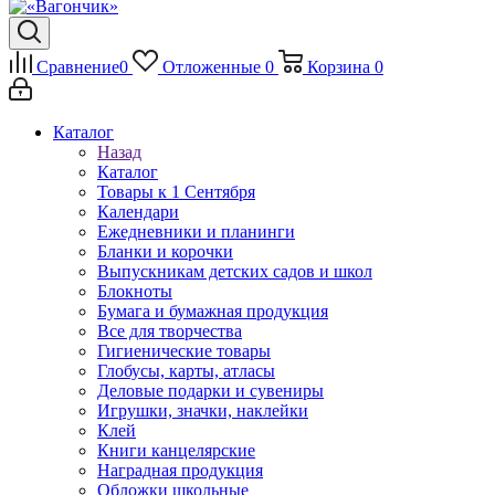
Сравнение
0
Отложенные
0
Корзина
0
Каталог
Назад
Каталог
Товары к 1 Сентября
Календари
Ежедневники и планинги
Бланки и корочки
Выпускникам детских садов и школ
Блокноты
Бумага и бумажная продукция
Все для творчества
Гигиенические товары
Глобусы, карты, атласы
Деловые подарки и сувениры
Игрушки, значки, наклейки
Клей
Книги канцелярские
Наградная продукция
Обложки школьные