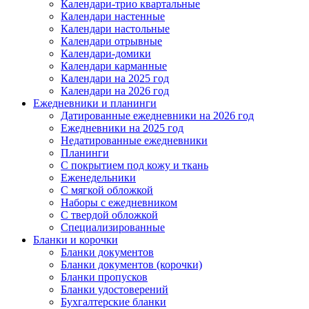
Календари-трио квартальные
Календари настенные
Календари настольные
Календари отрывные
Календари-домики
Календари карманные
Календари на 2025 год
Календари на 2026 год
Ежедневники и планинги
Датированные ежедневники на 2026 год
Ежедневники на 2025 год
Недатированные ежедневники
Планинги
С покрытием под кожу и ткань
Еженедельники
С мягкой обложкой
Наборы с ежедневником
С твердой обложкой
Специализированные
Бланки и корочки
Бланки документов
Бланки документов (корочки)
Бланки пропусков
Бланки удостоверений
Бухгалтерские бланки