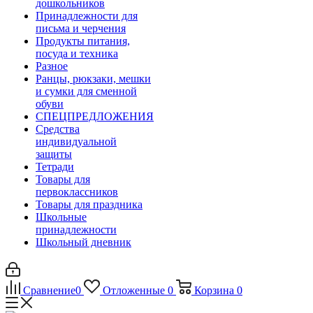
дошкольников
Принадлежности для
письма и черчения
Продукты питания,
посуда и техника
Разное
Ранцы, рюкзаки, мешки
и сумки для сменной
обуви
СПЕЦПРЕДЛОЖЕНИЯ
Средства
индивидуальной
защиты
Тетради
Товары для
первоклассников
Товары для праздника
Школьные
принадлежности
Школьный дневник
Сравнение
0
Отложенные
0
Корзина
0