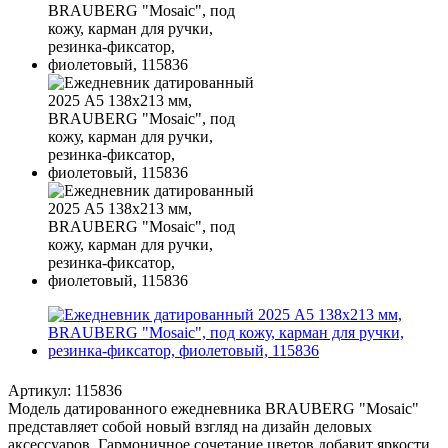
Артикул:
115836
Модель датированного ежедневника BRAUBERG "Mosaic"
представляет собой новый взгляд на дизайн деловых
аксессуаров. Гармоничное сочетание цветов добавит яркости