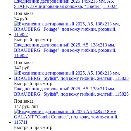
Ежедневник датированный 2025 145х215 мм, А5,
STAFF, ламинированная обложка, "Цветы", 116024
Под заказ
74
руб.
Быстрый просмотр
Ежедневник датированный 2025, А5, 138x213 мм,
BRAUBERG "Foliage", под кожу гибкий, розовый,
115852
Под заказ
147
руб.
Быстрый просмотр
Ежедневник датированный 2025, А5, 138x213 мм,
BRAUBERG "Stylish", под кожу гибкий, желтый, 115825
Под заказ
147
руб.
/шт
Быстрый просмотр