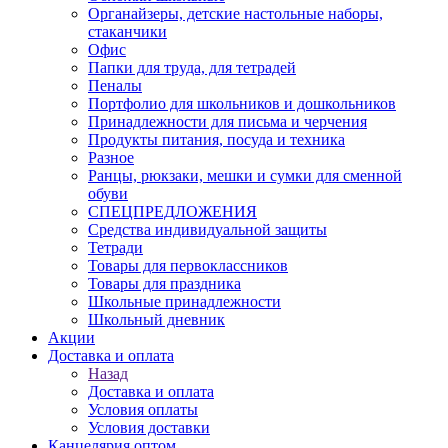
Органайзеры, детские настольные наборы,
стаканчики
Офис
Папки для труда, для тетрадей
Пеналы
Портфолио для школьников и дошкольников
Принадлежности для письма и черчения
Продукты питания, посуда и техника
Разное
Ранцы, рюкзаки, мешки и сумки для сменной
обуви
СПЕЦПРЕДЛОЖЕНИЯ
Средства индивидуальной защиты
Тетради
Товары для первоклассников
Товары для праздника
Школьные принадлежности
Школьный дневник
Акции
Доставка и оплата
Назад
Доставка и оплата
Условия оплаты
Условия доставки
Канцелярия оптом