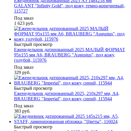
Ежедневник датированный 2025 А5 148х218 мм
GALANT "Infinity Gold", под кожу, темно-коричневый,
115727
Под заказ
1 623
руб.
Быстрый просмотр
Еженедельник датированный 2025 МАЛЫЙ ФОРМАТ
95х155 мм А6, BRAUBERG "Augustus", под кожу,
голубой, 115976
Под заказ
329
руб.
Быстрый просмотр
Еженедельник датированный 2025, 210х297 мм, А4,
BRAUBERG "Imperial", под кожу, синий, 115944
Под заказ
383
руб.
Быстрый просмотр