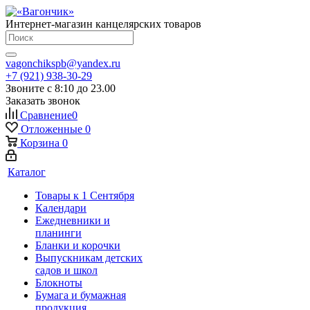
Интернет-магазин канцелярских товаров
vagonchikspb@yandex.ru
+7 (921) 938-30-29
Звоните с 8:10 до 23.00
Заказать звонок
Сравнение
0
Отложенные
0
Корзина
0
Каталог
Товары к 1 Сентября
Календари
Ежедневники и
планинги
Бланки и корочки
Выпускникам детских
садов и школ
Блокноты
Бумага и бумажная
продукция