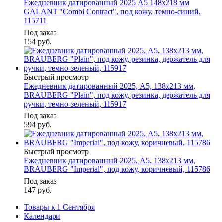
Ежедневник датированный 2025 А5 148х218 мм
GALANT "Combi Contract", под кожу, темно-синий,
115711
Под заказ
154
руб.
Быстрый просмотр
Ежедневник датированный 2025, А5, 138х213 мм,
BRAUBERG "Plain", под кожу, резинка, держатель для
ручки, темно-зеленый, 115917
Под заказ
594
руб.
Быстрый просмотр
Ежедневник датированный 2025, А5, 138x213 мм,
BRAUBERG "Imperial", под кожу, коричневый, 115786
Под заказ
147
руб.
Товары к 1 Сентября
Календари