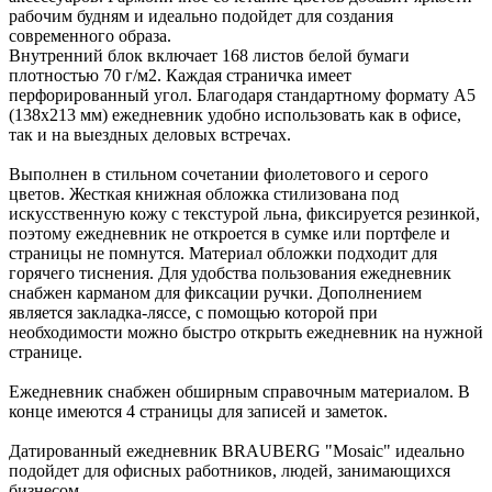
рабочим будням и идеально подойдет для создания
современного образа.
Внутренний блок включает 168 листов белой бумаги
плотностью 70 г/м2. Каждая страничка имеет
перфорированный угол. Благодаря стандартному формату А5
(138х213 мм) ежедневник удобно использовать как в офисе,
так и на выездных деловых встречах.
Выполнен в стильном сочетании фиолетового и серого
цветов. Жесткая книжная обложка стилизована под
искусственную кожу с текстурой льна, фиксируется резинкой,
поэтому ежедневник не откроется в сумке или портфеле и
страницы не помнутся. Материал обложки подходит для
горячего тиснения. Для удобства пользования ежедневник
снабжен карманом для фиксации ручки. Дополнением
является закладка-ляссе, с помощью которой при
необходимости можно быстро открыть ежедневник на нужной
странице.
Ежедневник снабжен обширным справочным материалом. В
конце имеются 4 страницы для записей и заметок.
Датированный ежедневник BRAUBERG "Mosaic" идеально
подойдет для офисных работников, людей, занимающихся
бизнесом.