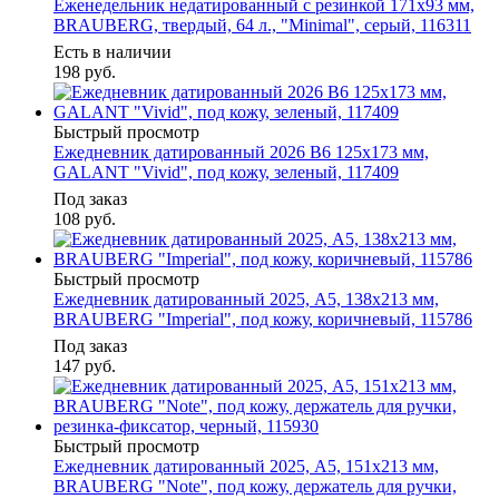
Еженедельник недатированный с резинкой 171х93 мм,
BRAUBERG, твердый, 64 л., "Minimal", серый, 116311
Есть в наличии
198
руб.
Быстрый просмотр
Ежедневник датированный 2026 B6 125х173 мм,
GALANT "Vivid", под кожу, зеленый, 117409
Под заказ
108
руб.
Быстрый просмотр
Ежедневник датированный 2025, А5, 138x213 мм,
BRAUBERG "Imperial", под кожу, коричневый, 115786
Под заказ
147
руб.
Быстрый просмотр
Ежедневник датированный 2025, А5, 151х213 мм,
BRAUBERG "Note", под кожу, держатель для ручки,