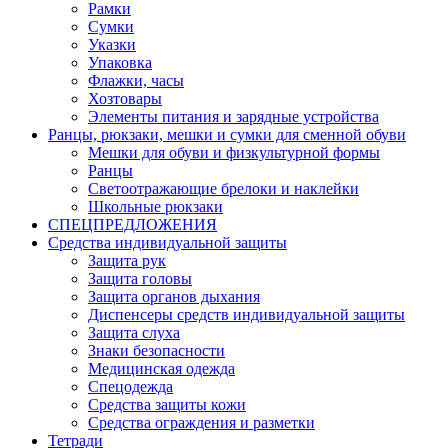
Рамки
Сумки
Указки
Упаковка
Флажки, часы
Хозтовары
Элементы питания и зарядные устройства
Ранцы, рюкзаки, мешки и сумки для сменной обуви
Мешки для обуви и физкультурной формы
Ранцы
Светоотражающие брелоки и наклейки
Школьные рюкзаки
СПЕЦПРЕДЛОЖЕНИЯ
Средства индивидуальной защиты
Защита рук
Защита головы
Защита органов дыхания
Диспенсеры средств индивидуальной защиты
Защита слуха
Знаки безопасности
Медицинская одежда
Спецодежда
Средства защиты кожи
Средства ограждения и разметки
Тетради