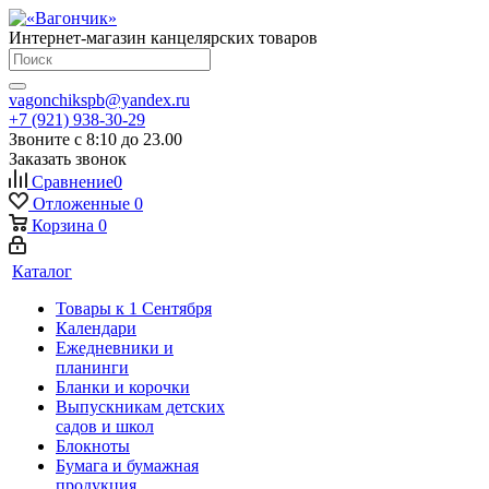
Интернет-магазин канцелярских товаров
vagonchikspb@yandex.ru
+7 (921) 938-30-29
Звоните с 8:10 до 23.00
Заказать звонок
Сравнение
0
Отложенные
0
Корзина
0
Каталог
Товары к 1 Сентября
Календари
Ежедневники и
планинги
Бланки и корочки
Выпускникам детских
садов и школ
Блокноты
Бумага и бумажная
продукция