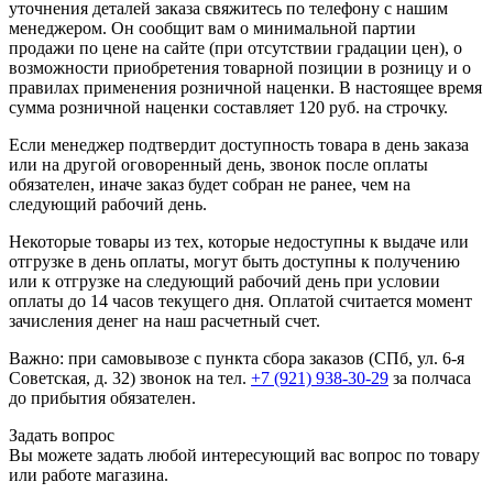
уточнения деталей заказа свяжитесь по телефону с нашим
менеджером. Он сообщит вам о минимальной партии
продажи по цене на сайте (при отсутствии градации цен), о
возможности приобретения товарной позиции в розницу и о
правилах применения розничной наценки. В настоящее время
сумма розничной наценки составляет 120 руб. на строчку.
Если менеджер подтвердит доступность товара в день заказа
или на другой оговоренный день, звонок после оплаты
обязателен, иначе заказ будет собран не ранее, чем на
следующий рабочий день.
Некоторые товары из тех, которые недоступны к выдаче или
отгрузке в день оплаты, могут быть доступны к получению
или к отгрузке на следующий рабочий день при условии
оплаты до 14 часов текущего дня. Оплатой считается момент
зачисления денег на наш расчетный счет.
Важно: при самовывозе с пункта сборa заказов (СПб, ул. 6-я
Советская, д. 32) звонок на тел.
+7 (921) 938-30-29
за полчаса
до прибытия обязателен.
Задать вопрос
Вы можете задать любой интересующий вас вопрос по товару
или работе магазина.