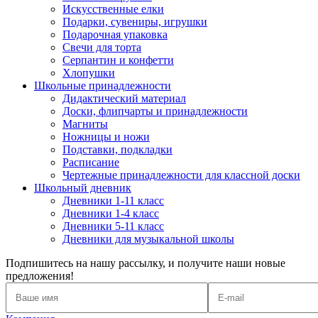
Искусственные елки
Подарки, сувениры, игрушки
Подарочная упаковка
Свечи для торта
Серпантин и конфетти
Хлопушки
Школьные принадлежности
Дидактический материал
Доски, флипчарты и принадлежности
Магниты
Ножницы и ножи
Подставки, подкладки
Расписание
Чертежные принадлежности для классной доски
Школьный дневник
Дневники 1-11 класс
Дневники 1-4 класс
Дневники 5-11 класс
Дневники для музыкальной школы
Подпишитесь на нашу рассылку, и получите наши новые
предложения!