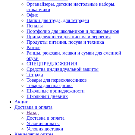
Органайзеры, детские настольные наборы,
стаканчики
Офис
Папки для труда, для тетрадей
Пеналы
Портфолио для школьников и дошкольников
Принадлежности для письма и черчения
Продукты питания, посуда и техника
Разное
Ранцы, рюкзаки, мешки и сумки для сменной
обуви
СПЕЦПРЕДЛОЖЕНИЯ
Средства индивидуальной защиты
Тетради
Товары для первоклассников
Товары для праздника
Школьные принадлежности
Школьный дневник
Акции
Доставка и оплата
Назад
Доставка и оплата
Условия оплаты
Условия доставки
Канцелярия оптом