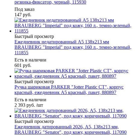
резинка-фиксатор, черный, 115930
Под заказ
147
руб.
Быстрый просмотр
Ежедневник недатированный А5 138х213 мм
BRAUBERG "Imperial" под кожу, 160 л., темно-зеленый,
111855
Есть в наличии
601
руб.
Быстрый просмотр
Ручка шариковая PARKER "Jotter Plastic CT", корпус
красный, ежедневник А5 красный, пакет, 880897
Есть в наличии
2 393
руб.
/шт
Быстрый просмотр
Ежедневник датированный 2026, А5, 138x213 мм,
BRAUBERG "Senator", под кожу, коричневый, 117090