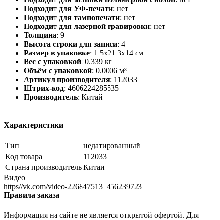
Подходит для УФ-печати
:
нет
Подходит для тампопечати
:
нет
Подходит для лазерной гравировки
:
нет
Толщина
:
9
Высота строки для записи
:
4
Размер в упаковке
:
1.5x21.3x14 см
Вес с упаковкой
:
0.339 кг
Объём с упаковкой
:
0.0006 м³
Артикул производителя
:
112033
Штрих-код
:
4606224285535
Производитель
:
Китай
Характеристики
Тип
недатированный
Код товара
112033
Страна производитель
Китай
Видео
https//vk.com/video-226847513_456239723
Правила заказа
Информация на сайте не является открытой офертой. Для