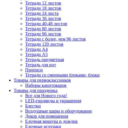
Тетради 12 листов
Тетради 18 листов
Тетради 24 листа
Тетради 36 листов
Тетради 40-48 листов
Тетради 80 листов
Тетради 96 листов
Тетради с более, чем 96 листов
Тетради 120 листов
Тетради А4
Тетради А5
Тетрадь предметная
Тетрадь для нот
Прописи
Тетради со сменными блоками, блоки
Товары для первоклассников
Наборы канцтоваров
Товары для праздника
Все для Нового года!
LED-гирлянды и украшения
Блестки
Воздушные шары и оборудование
Декор для помещения
Елочная мишура и дождик
Елочные игрушки