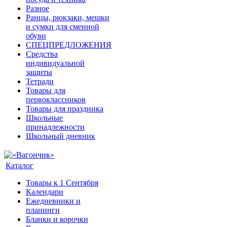
Разное
Ранцы, рюкзаки, мешки
и сумки для сменной
обуви
СПЕЦПРЕДЛОЖЕНИЯ
Средства
индивидуальной
защиты
Тетради
Товары для
первоклассников
Товары для праздника
Школьные
принадлежности
Школьный дневник
Каталог
Товары к 1 Сентября
Календари
Ежедневники и
планинги
Бланки и корочки