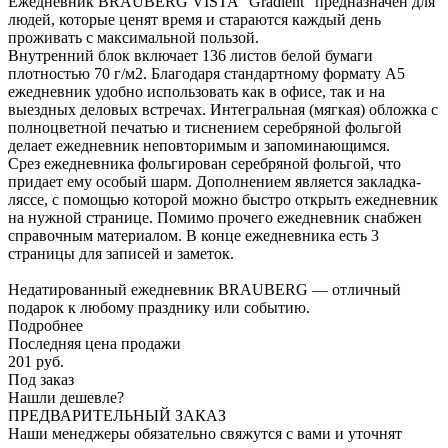
Ежедневник BRAUBERG VISTA "Gradient" предназначен для
людей, которые ценят время и стараются каждый день
проживать с максимальной пользой.
Внутренний блок включает 136 листов белой бумаги
плотностью 70 г/м2. Благодаря стандартному формату А5
ежедневник удобно использовать как в офисе, так и на
выездных деловых встречах. Интегральная (мягкая) обложка с
полноцветной печатью и тиснением серебряной фольгой
делает ежедневник неповторимым и запоминающимся.
Срез ежедневника фольгирован серебряной фольгой, что
придает ему особый шарм. Дополнением является закладка-
ляссе, с помощью которой можно быстро открыть ежедневник
на нужной странице. Помимо прочего ежедневник снабжен
справочным материалом. В конце ежедневника есть 3
страницы для записей и заметок.
Недатированный ежедневник BRAUBERG — отличный
подарок к любому празднику или событию.
Подробнее
Последняя цена продажи
201
руб.
Под заказ
Нашли дешевле?
ПРЕДВАРИТЕЛЬНЫЙ ЗАКАЗ
Наши менеджеры обязательно свяжутся с вами и уточнят