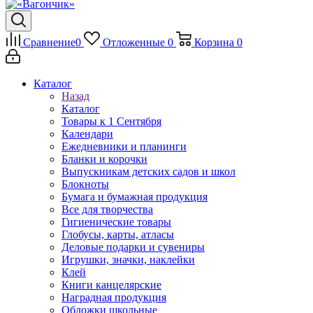
Сравнение
0
Отложенные
0
Корзина
0
Каталог
Назад
Каталог
Товары к 1 Сентября
Календари
Ежедневники и планинги
Бланки и корочки
Выпускникам детских садов и школ
Блокноты
Бумага и бумажная продукция
Все для творчества
Гигиенические товары
Глобусы, карты, атласы
Деловые подарки и сувениры
Игрушки, значки, наклейки
Клей
Книги канцелярские
Наградная продукция
Обложки школьные