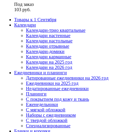
Под заказ
103
руб.
Товары к 1 Сентября
Календари
Календари-трио квартальные
Календари настенные
Календари настольные
Календари отрывные
Календари-домики
Календари карманные
Календари на 2025 год
Календари на 2026 год
Ежедневники и планинги
Датированные ежедневники на 2026 год
Ежедневники на 2025 год
Недатированные ежедневники
Планинги
С покрытием под кожу и ткань
Еженедельники
С мягкой обложкой
Наборы с ежедневником
С твердой обложкой
Специализированные
Бланки и корочки