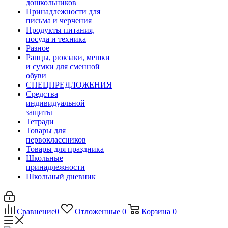
дошкольников
Принадлежности для
письма и черчения
Продукты питания,
посуда и техника
Разное
Ранцы, рюкзаки, мешки
и сумки для сменной
обуви
СПЕЦПРЕДЛОЖЕНИЯ
Средства
индивидуальной
защиты
Тетради
Товары для
первоклассников
Товары для праздника
Школьные
принадлежности
Школьный дневник
Сравнение
0
Отложенные
0
Корзина
0