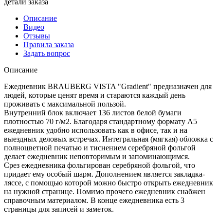
детали заказа
Описание
Видео
Отзывы
Правила заказа
Задать вопрос
Описание
Ежедневник BRAUBERG VISTA "Gradient" предназначен для
людей, которые ценят время и стараются каждый день
проживать с максимальной пользой.
Внутренний блок включает 136 листов белой бумаги
плотностью 70 г/м2. Благодаря стандартному формату А5
ежедневник удобно использовать как в офисе, так и на
выездных деловых встречах. Интегральная (мягкая) обложка с
полноцветной печатью и тиснением серебряной фольгой
делает ежедневник неповторимым и запоминающимся.
Срез ежедневника фольгирован серебряной фольгой, что
придает ему особый шарм. Дополнением является закладка-
ляссе, с помощью которой можно быстро открыть ежедневник
на нужной странице. Помимо прочего ежедневник снабжен
справочным материалом. В конце ежедневника есть 3
страницы для записей и заметок.