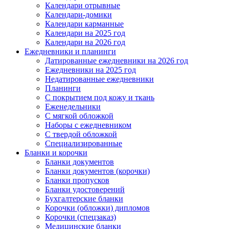
Календари отрывные
Календари-домики
Календари карманные
Календари на 2025 год
Календари на 2026 год
Ежедневники и планинги
Датированные ежедневники на 2026 год
Ежедневники на 2025 год
Недатированные ежедневники
Планинги
С покрытием под кожу и ткань
Еженедельники
С мягкой обложкой
Наборы с ежедневником
С твердой обложкой
Специализированные
Бланки и корочки
Бланки документов
Бланки документов (корочки)
Бланки пропусков
Бланки удостоверений
Бухгалтерские бланки
Корочки (обложки) дипломов
Корочки (спецзаказ)
Медицинские бланки