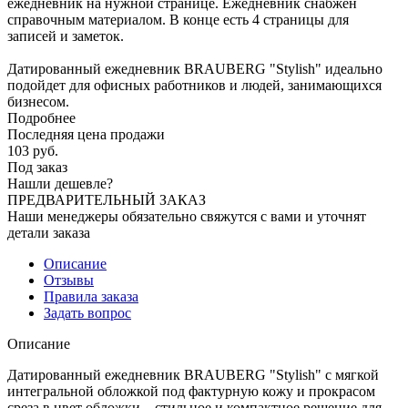
ежедневник на нужной странице. Ежедневник снабжен
справочным материалом. В конце есть 4 страницы для
записей и заметок.
Датированный ежедневник BRAUBERG "Stylish" идеально
подойдет для офисных работников и людей, занимающихся
бизнесом.
Подробнее
Последняя цена продажи
103
руб.
Под заказ
Нашли дешевле?
ПРЕДВАРИТЕЛЬНЫЙ ЗАКАЗ
Наши менеджеры обязательно свяжутся с вами и уточнят
детали заказа
Описание
Отзывы
Правила заказа
Задать вопрос
Описание
Датированный ежедневник BRAUBERG "Stylish" с мягкой
интегральной обложкой под фактурную кожу и прокрасом
среза в цвет обложки – стильное и компактное решение для