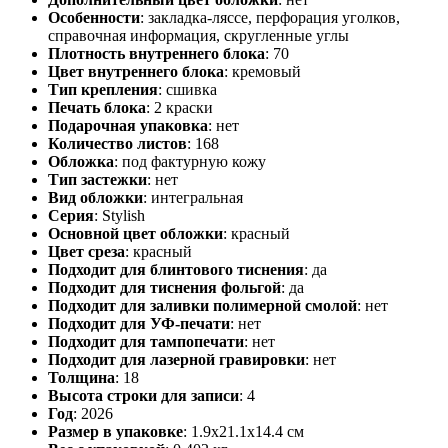
Особенности
:
закладка-ляссе, перфорация уголков,
справочная информация, скругленные углы
Плотность внутреннего блока
:
70
Цвет внутреннего блока
:
кремовый
Тип крепления
:
сшивка
Печать блока
:
2 краски
Подарочная упаковка
:
нет
Количество листов
:
168
Обложка
:
под фактурную кожу
Тип застежки
:
нет
Вид обложки
:
интегральная
Серия
:
Stylish
Основной цвет обложки
:
красный
Цвет среза
:
красный
Подходит для блинтового тиснения
:
да
Подходит для тиснения фольгой
:
да
Подходит для заливки полимерной смолой
:
нет
Подходит для УФ-печати
:
нет
Подходит для тампопечати
:
нет
Подходит для лазерной гравировки
:
нет
Толщина
:
18
Высота строки для записи
:
4
Год
:
2026
Размер в упаковке
:
1.9x21.1x14.4 см