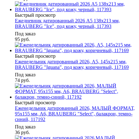
Быстрый просмотр
Ежедневник датированный 2026 А5 138х213 мм,
BRAUBERG "Ice", под кожу, черный, 117393
Под заказ
95
руб.
Быстрый просмотр
Еженедельник датированный 2026, А5, 145х215 мм,
BRAUBERG "Iguana", под кожу, коричневый, 117169
Под заказ
74
руб.
Быстрый просмотр
Еженедельник датированный 2026, МАЛЫЙ ФОРМАТ,
95х155 мм, А6, BRAUBERG "Select", балакрон, темно-
синий, 117192
Под заказ
36
руб.