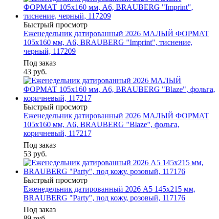
Быстрый просмотр
Еженедельник датированный 2026 МАЛЫЙ ФОРМАТ
105х160 мм, А6, BRAUBERG "Imprint", тиснение,
черный, 117209
Под заказ
43
руб.
Быстрый просмотр
Еженедельник датированный 2026 МАЛЫЙ ФОРМАТ
105х160 мм, А6, BRAUBERG "Blaze", фольга,
коричневый, 117217
Под заказ
53
руб.
Быстрый просмотр
Еженедельник датированный 2026 А5 145х215 мм,
BRAUBERG "Party", под кожу, розовый, 117176
Под заказ
89
руб.