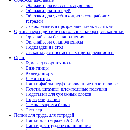
Обложки школьные
Обложки для классных журналов
Обложки для тетрадей
Обложки для учебников, атласов, рабочих
тетрадей
Самоклеящиеся прозрачные пленки для книг
Органайзеры, детские настольные наборы, стаканчики
Органайзеры без наполнения
Органайзеры с наполнением
Подкладки на стол
Стаканы для письменных принадлежностей
Офис
Бумага для оргтехники
Визитницы
Калькуляторы
Ламинаторы
Папки-файлы перфорированные пластиковые
Печати, штампы, штемпельные подушки
Подставки для бумажных блоков
Портфели, папки
Самоклеящиеся блоки
Степлер
Папки для труда, для тетрадей
Папки для тетрадей А-5, А-4
Папки для труда без наполнения