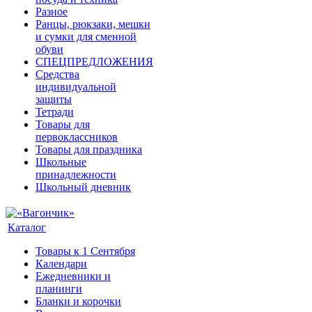
Разное
Ранцы, рюкзаки, мешки
и сумки для сменной
обуви
СПЕЦПРЕДЛОЖЕНИЯ
Средства
индивидуальной
защиты
Тетради
Товары для
первоклассников
Товары для праздника
Школьные
принадлежности
Школьный дневник
Каталог
Товары к 1 Сентября
Календари
Ежедневники и
планинги
Бланки и корочки