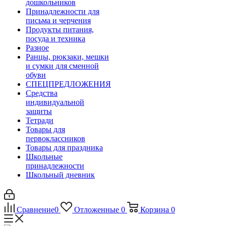
дошкольников
Принадлежности для
письма и черчения
Продукты питания,
посуда и техника
Разное
Ранцы, рюкзаки, мешки
и сумки для сменной
обуви
СПЕЦПРЕДЛОЖЕНИЯ
Средства
индивидуальной
защиты
Тетради
Товары для
первоклассников
Товары для праздника
Школьные
принадлежности
Школьный дневник
Сравнение
0
Отложенные
0
Корзина
0