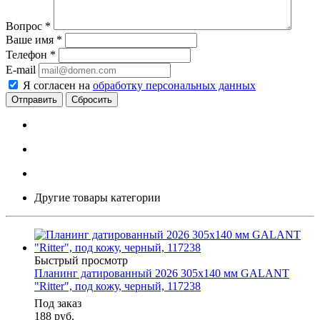
Вопрос
*
Ваше имя
*
Телефон
*
E-mail
Я согласен на
обработку персональных данных
Сбросить
Другие товары категории
Быстрый просмотр
Планинг датированный 2026 305х140 мм GALANT
"Ritter", под кожу, черный, 117238
Под заказ
188
руб.