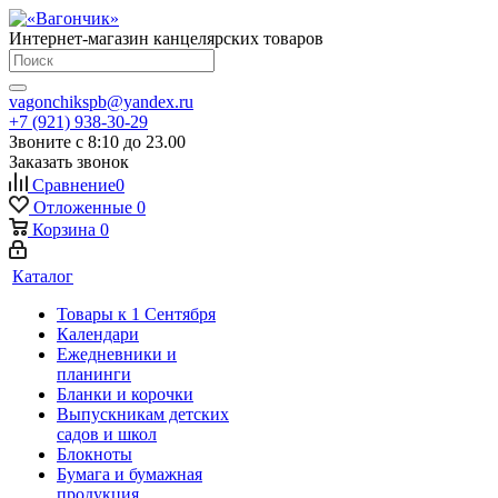
Интернет-магазин канцелярских товаров
vagonchikspb@yandex.ru
+7 (921) 938-30-29
Звоните с 8:10 до 23.00
Заказать звонок
Сравнение
0
Отложенные
0
Корзина
0
Каталог
Товары к 1 Сентября
Календари
Ежедневники и
планинги
Бланки и корочки
Выпускникам детских
садов и школ
Блокноты
Бумага и бумажная
продукция