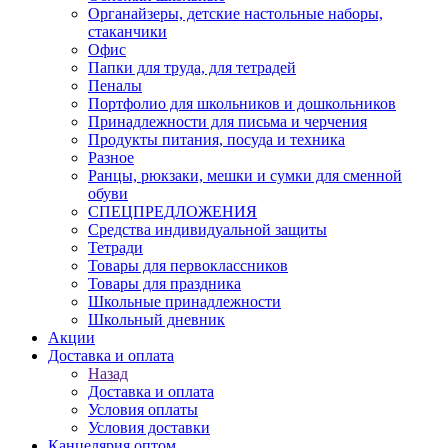
Органайзеры, детские настольные наборы,
стаканчики
Офис
Папки для труда, для тетрадей
Пеналы
Портфолио для школьников и дошкольников
Принадлежности для письма и черчения
Продукты питания, посуда и техника
Разное
Ранцы, рюкзаки, мешки и сумки для сменной
обуви
СПЕЦПРЕДЛОЖЕНИЯ
Средства индивидуальной защиты
Тетради
Товары для первоклассников
Товары для праздника
Школьные принадлежности
Школьный дневник
Акции
Доставка и оплата
Назад
Доставка и оплата
Условия оплаты
Условия доставки
Канцелярия оптом