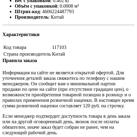
Вес с упаковкой
:
0.402 кг
Объём с упаковкой
:
0.0008 м³
Штрих-код
:
4606224487793
Производитель
:
Китай
Характеристики
Код товара
117103
Страна производитель
Китай
Правила заказа
Информация на сайте не является открытой офертой. Для
уточнения деталей заказа свяжитесь по телефону с нашим
менеджером. Он сообщит вам о минимальной партии
продажи по цене на сайте (при отсутствии градации цен), о
возможности приобретения товарной позиции в розницу и о
правилах применения розничной наценки. В настоящее время
сумма розничной наценки составляет 120 руб. на строчку.
Если менеджер подтвердит доступность товара в день заказа
или на другой оговоренный день, звонок после оплаты
обязателен, иначе заказ будет собран не ранее, чем на
следующий рабочий день.