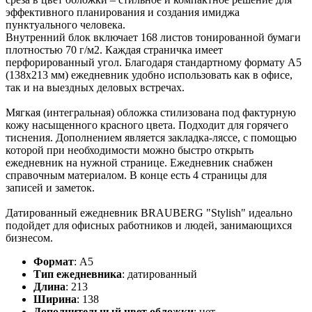
эффективного планирования и создания имиджа
пунктуального человека.
Внутренний блок включает 168 листов тонированной бумаги
плотностью 70 г/м2. Каждая страничка имеет
перфорированный угол. Благодаря стандартному формату А5
(138х213 мм) ежедневник удобно использовать как в офисе,
так и на выездных деловых встречах.
Мягкая (интегральная) обложка стилизована под фактурную
кожу насыщенного красного цвета. Подходит для горячего
тиснения. Дополнением является закладка-ляссе, с помощью
которой при необходимости можно быстро открыть
ежедневник на нужной странице. Ежедневник снабжен
справочным материалом. В конце есть 4 страницы для
записей и заметок.
Датированный ежедневник BRAUBERG "Stylish" идеально
подойдет для офисных работников и людей, занимающихся
бизнесом.
Формат
:
А5
Тип ежедневника
:
датированный
Длина
:
213
Ширина
:
138
Дополнительный цвет обложки
:
нет