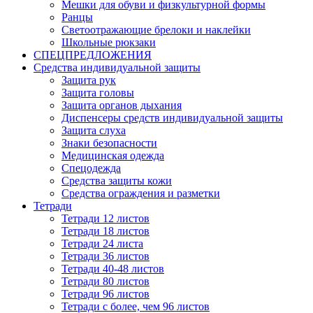
Мешки для обуви и физкультурной формы
Ранцы
Светоотражающие брелоки и наклейки
Школьные рюкзаки
СПЕЦПРЕДЛОЖЕНИЯ
Средства индивидуальной защиты
Защита рук
Защита головы
Защита органов дыхания
Диспенсеры средств индивидуальной защиты
Защита слуха
Знаки безопасности
Медицинская одежда
Спецодежда
Средства защиты кожи
Средства ограждения и разметки
Тетради
Тетради 12 листов
Тетради 18 листов
Тетради 24 листа
Тетради 36 листов
Тетради 40-48 листов
Тетради 80 листов
Тетради 96 листов
Тетради с более, чем 96 листов