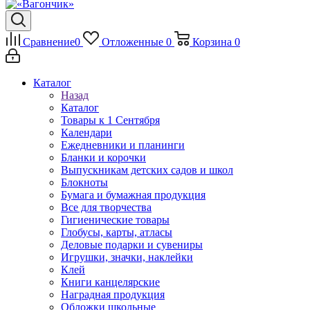
Сравнение
0
Отложенные
0
Корзина
0
Каталог
Назад
Каталог
Товары к 1 Сентября
Календари
Ежедневники и планинги
Бланки и корочки
Выпускникам детских садов и школ
Блокноты
Бумага и бумажная продукция
Все для творчества
Гигиенические товары
Глобусы, карты, атласы
Деловые подарки и сувениры
Игрушки, значки, наклейки
Клей
Книги канцелярские
Наградная продукция
Обложки школьные