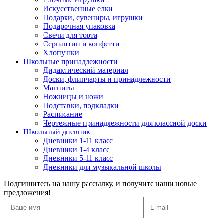
Искусственные елки
Подарки, сувениры, игрушки
Подарочная упаковка
Свечи для торта
Серпантин и конфетти
Хлопушки
Школьные принадлежности
Дидактический материал
Доски, флипчарты и принадлежности
Магниты
Ножницы и ножи
Подставки, подкладки
Расписание
Чертежные принадлежности для классной доски
Школьный дневник
Дневники 1-11 класс
Дневники 1-4 класс
Дневники 5-11 класс
Дневники для музыкальной школы
Подпишитесь на нашу рассылку, и получите наши новые
предложения!