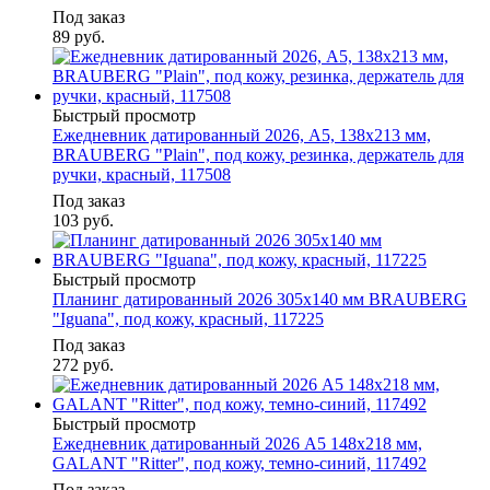
Под заказ
89
руб.
Быстрый просмотр
Ежедневник датированный 2026, А5, 138х213 мм,
BRAUBERG "Plain", под кожу, резинка, держатель для
ручки, красный, 117508
Под заказ
103
руб.
Быстрый просмотр
Планинг датированный 2026 305х140 мм BRAUBERG
"Iguana", под кожу, красный, 117225
Под заказ
272
руб.
Быстрый просмотр
Ежедневник датированный 2026 А5 148х218 мм,
GALANT "Ritter", под кожу, темно-синий, 117492
Под заказ