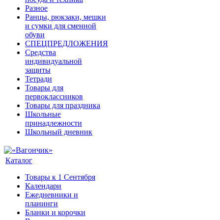
Разное
Ранцы, рюкзаки, мешки
и сумки для сменной
обуви
СПЕЦПРЕДЛОЖЕНИЯ
Средства
индивидуальной
защиты
Тетради
Товары для
первоклассников
Товары для праздника
Школьные
принадлежности
Школьный дневник
Каталог
Товары к 1 Сентября
Календари
Ежедневники и
планинги
Бланки и корочки