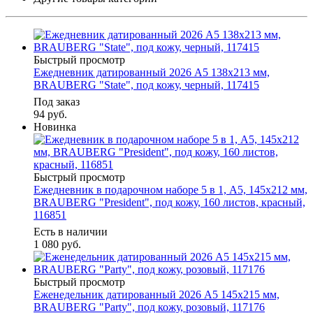
Быстрый просмотр
Ежедневник датированный 2026 А5 138х213 мм,
BRAUBERG "State", под кожу, черный, 117415
Под заказ
94
руб.
Новинка
Быстрый просмотр
Ежедневник в подарочном наборе 5 в 1, А5, 145x212 мм,
BRAUBERG "President", под кожу, 160 листов, красный,
116851
Есть в наличии
1 080
руб.
Быстрый просмотр
Еженедельник датированный 2026 А5 145х215 мм,
BRAUBERG "Party", под кожу, розовый, 117176