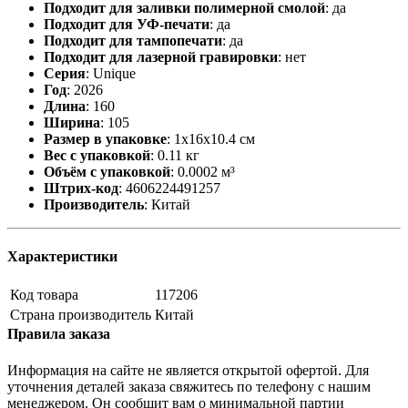
Подходит для заливки полимерной смолой
:
да
Подходит для УФ-печати
:
да
Подходит для тампопечати
:
да
Подходит для лазерной гравировки
:
нет
Серия
:
Unique
Год
:
2026
Длина
:
160
Ширина
:
105
Размер в упаковке
:
1x16x10.4 см
Вес с упаковкой
:
0.11 кг
Объём с упаковкой
:
0.0002 м³
Штрих-код
:
4606224491257
Производитель
:
Китай
Характеристики
Код товара
117206
Страна производитель
Китай
Правила заказа
Информация на сайте не является открытой офертой. Для
уточнения деталей заказа свяжитесь по телефону с нашим
менеджером. Он сообщит вам о минимальной партии