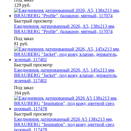
129
руб.
Быстрый просмотр
Ежедневник датированный 2026, А5, 138x213 мм,
BRAUBERG "Profile", балакрон, мятный, 117074
Под заказ
81
руб.
Быстрый просмотр
Ежедневник датированный 2026, А5, 145х213 мм,
BRAUBERG "Jacket", под кожу, клапан, держатель,
зеленый, 117402
Под заказ
164
руб.
Быстрый просмотр
Ежедневник датированный 2026 А5 138x213 мм,
BRAUBERG "Inspiration", под кожу, цветной срез,
розовый, 117478