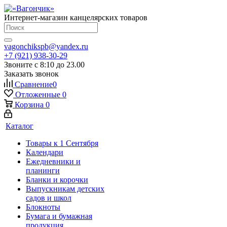
Интернет-магазин канцелярских товаров
vagonchikspb@yandex.ru
+7 (921) 938-30-29
Звоните с 8:10 до 23.00
Заказать звонок
Сравнение
0
Отложенные
0
Корзина
0
Каталог
Товары к 1 Сентября
Календари
Ежедневники и
планинги
Бланки и корочки
Выпускникам детских
садов и школ
Блокноты
Бумага и бумажная
продукция