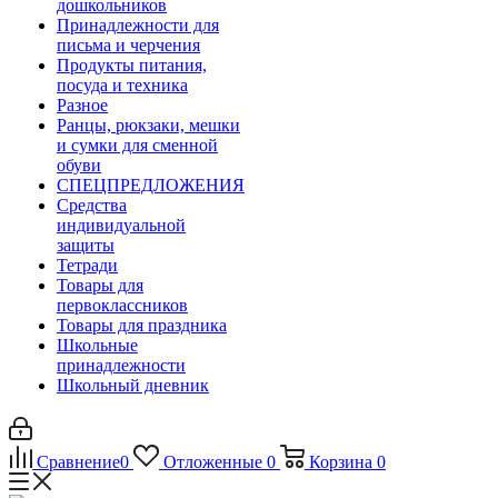
дошкольников
Принадлежности для
письма и черчения
Продукты питания,
посуда и техника
Разное
Ранцы, рюкзаки, мешки
и сумки для сменной
обуви
СПЕЦПРЕДЛОЖЕНИЯ
Средства
индивидуальной
защиты
Тетради
Товары для
первоклассников
Товары для праздника
Школьные
принадлежности
Школьный дневник
Сравнение
0
Отложенные
0
Корзина
0