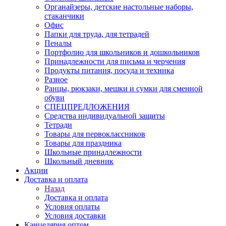
Органайзеры, детские настольные наборы,
стаканчики
Офис
Папки для труда, для тетрадей
Пеналы
Портфолио для школьников и дошкольников
Принадлежности для письма и черчения
Продукты питания, посуда и техника
Разное
Ранцы, рюкзаки, мешки и сумки для сменной
обуви
СПЕЦПРЕДЛОЖЕНИЯ
Средства индивидуальной защиты
Тетради
Товары для первоклассников
Товары для праздника
Школьные принадлежности
Школьный дневник
Акции
Доставка и оплата
Назад
Доставка и оплата
Условия оплаты
Условия доставки
Канцелярия оптом