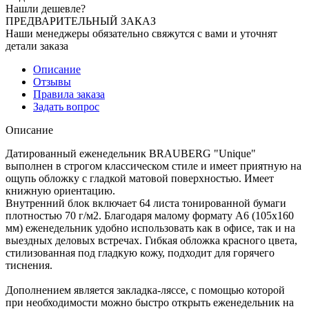
Нашли дешевле?
ПРЕДВАРИТЕЛЬНЫЙ ЗАКАЗ
Наши менеджеры обязательно свяжутся с вами и уточнят
детали заказа
Описание
Отзывы
Правила заказа
Задать вопрос
Описание
Датированный еженедельник BRAUBERG "Unique"
выполнен в строгом классическом стиле и имеет приятную на
ощупь обложку с гладкой матовой поверхностью. Имеет
книжную ориентацию.
Внутренний блок включает 64 листа тонированной бумаги
плотностью 70 г/м2. Благодаря малому формату А6 (105х160
мм) еженедельник удобно использовать как в офисе, так и на
выездных деловых встречах. Гибкая обложка красного цвета,
стилизованная под гладкую кожу, подходит для горячего
тиснения.
Дополнением является закладка-ляссе, с помощью которой
при необходимости можно быстро открыть еженедельник на