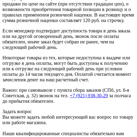
продажи по цене на сайте (при отсутствии градации цен), о
возможности приобретения товарной позиции в розницу и о
правилах применения розничной наценки. В настоящее время
сумма розничной наценки составляет 120 руб. на строчку.
Если менеджер подтвердит доступность товара в день заказа
или на другой оговоренный день, звонок после оплаты
обязателен, иначе заказ будет собран не ранее, чем на
следующий рабочий день.
Некоторые товары из тех, которые недоступны к выдаче или
отгрузке в день оплаты, могут быть доступны к получению
или к отгрузке на следующий рабочий день при условии
оплаты до 14 часов текущего дня. Оплатой считается момент
зачисления денег на наш расчетный счет.
Важно: при самовывозе с пункта сборa заказов (СПб, ул. 6-я
Советская, д. 32) звонок на тел.
+7 (921) 938-30-29
за полчаса
до прибытия обязателен.
Задать вопрос
Вы можете задать любой интересующий вас вопрос по товару
или работе магазина.
Наши квалифицированные специалисты обязательно вам