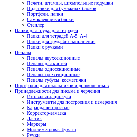
Печати, штампы, штемпельные подушки
Подставки для бумажных блоков
Портфели, папки
Самоклеящиеся блоки
Степлер
Папки для труда, для тетрадей
Папки для тетрадей А-5, А-4
Папки для труда без наполнения
Папки с ручками
Пеналы
Пеналы двухсекционные
Пеналы для кистей
Пеналы односекционные
Пеналы трехсекционные
Пеналы тубусы, косметички
Портфолио для школьников и дошкольников
Принадлежности для письма и черчения
Готовальни, циркули
Инструменты для построения и измерения
Карандаши простые
Корректор-замазка
Ластик
Маркеры
Миллиметровая бумага
Ручки