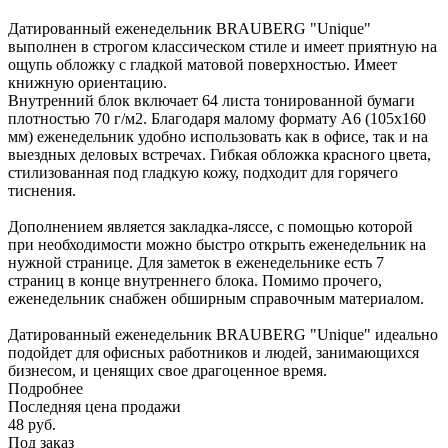
Датированный еженедельник BRAUBERG "Unique"
выполнен в строгом классическом стиле и имеет приятную на
ощупь обложку с гладкой матовой поверхностью. Имеет
книжную ориентацию.
Внутренний блок включает 64 листа тонированной бумаги
плотностью 70 г/м2. Благодаря малому формату А6 (105х160
мм) еженедельник удобно использовать как в офисе, так и на
выездных деловых встречах. Гибкая обложка красного цвета,
стилизованная под гладкую кожу, подходит для горячего
тиснения.
Дополнением является закладка-ляссе, с помощью которой
при необходимости можно быстро открыть еженедельник на
нужной странице. Для заметок в еженедельнике есть 7
страниц в конце внутреннего блока. Помимо прочего,
еженедельник снабжен обширным справочным материалом.
Датированный еженедельник BRAUBERG "Unique" идеально
подойдет для офисных работников и людей, занимающихся
бизнесом, и ценящих свое драгоценное время.
Подробнее
Последняя цена продажи
48
руб.
Под заказ