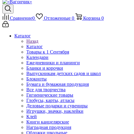
Сравнение
0
Отложенные
0
Корзина
0
Каталог
Назад
Каталог
Товары к 1 Сентября
Календари
Ежедневники и планинги
Бланки и корочки
Выпускникам детских садов и школ
Блокноты
Бумага и бумажная продукция
Все для творчества
Гигиенические товары
Глобусы, карты, атласы
Деловые подарки и сувениры
Игрушки, значки, наклейки
Клей
Книги канцелярские
Наградная продукция
Обложки школьные