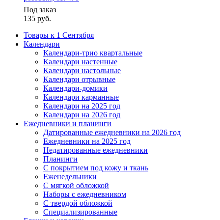
Под заказ
135
руб.
Товары к 1 Сентября
Календари
Календари-трио квартальные
Календари настенные
Календари настольные
Календари отрывные
Календари-домики
Календари карманные
Календари на 2025 год
Календари на 2026 год
Ежедневники и планинги
Датированные ежедневники на 2026 год
Ежедневники на 2025 год
Недатированные ежедневники
Планинги
С покрытием под кожу и ткань
Еженедельники
С мягкой обложкой
Наборы с ежедневником
С твердой обложкой
Специализированные