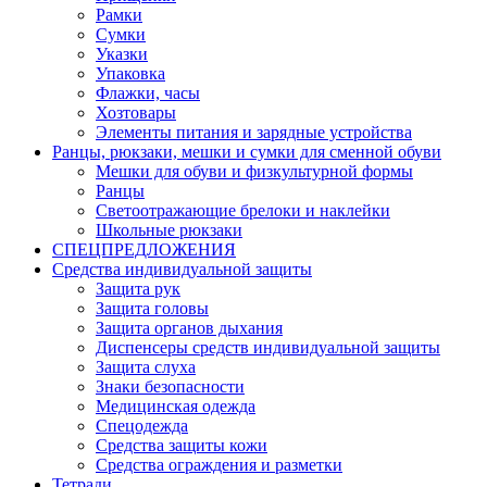
Рамки
Сумки
Указки
Упаковка
Флажки, часы
Хозтовары
Элементы питания и зарядные устройства
Ранцы, рюкзаки, мешки и сумки для сменной обуви
Мешки для обуви и физкультурной формы
Ранцы
Светоотражающие брелоки и наклейки
Школьные рюкзаки
СПЕЦПРЕДЛОЖЕНИЯ
Средства индивидуальной защиты
Защита рук
Защита головы
Защита органов дыхания
Диспенсеры средств индивидуальной защиты
Защита слуха
Знаки безопасности
Медицинская одежда
Спецодежда
Средства защиты кожи
Средства ограждения и разметки
Тетради