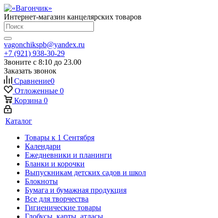
Интернет-магазин канцелярских товаров
vagonchikspb@yandex.ru
+7 (921) 938-30-29
Звоните с 8:10 до 23.00
Заказать звонок
Сравнение
0
Отложенные
0
Корзина
0
Каталог
Товары к 1 Сентября
Календари
Ежедневники и планинги
Бланки и корочки
Выпускникам детских садов и школ
Блокноты
Бумага и бумажная продукция
Все для творчества
Гигиенические товары
Глобусы, карты, атласы