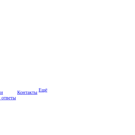
Ещё
ии
Контакты
 ответы