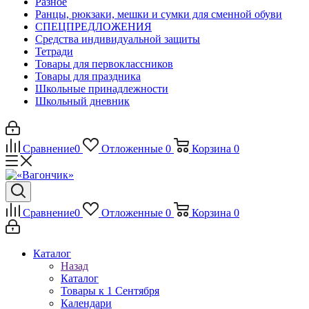
Разное
Ранцы, рюкзаки, мешки и сумки для сменной обуви
СПЕЦПРЕДЛОЖЕНИЯ
Средства индивидуальной защиты
Тетради
Товары для первоклассников
Товары для праздника
Школьные принадлежности
Школьный дневник
Сравнение
0
Отложенные
0
Корзина
0
Сравнение
0
Отложенные
0
Корзина
0
Каталог
Назад
Каталог
Товары к 1 Сентября
Календари