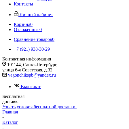
Контакты
Личный кабинет
Корзина
0
Отложенные
0
Сравнение товаров
0
+7 (921) 938-30-29
Контактная информация
191144, Санкт-Петербург,
улица 6-я Советская, д.32
vagonchikspb@yandex.ru
Вконтакте
Бесплатная
доставка
Узнать условия бесплатной доставки
Главная
-
Каталог
-