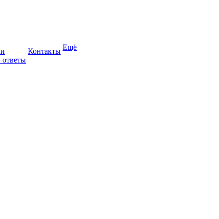
Ещё
ии
Контакты
 ответы