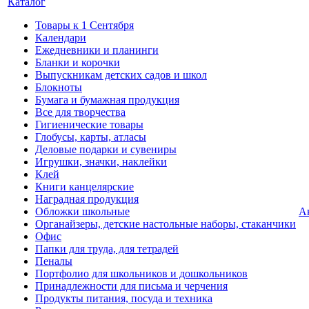
Каталог
Товары к 1 Сентября
Календари
Ежедневники и планинги
Бланки и корочки
Выпускникам детских садов и школ
Блокноты
Бумага и бумажная продукция
Все для творчества
Гигиенические товары
Глобусы, карты, атласы
Деловые подарки и сувениры
Игрушки, значки, наклейки
Клей
Книги канцелярские
Наградная продукция
Обложки школьные
А
Органайзеры, детские настольные наборы, стаканчики
Офис
Папки для труда, для тетрадей
Пеналы
Портфолио для школьников и дошкольников
Принадлежности для письма и черчения
Продукты питания, посуда и техника