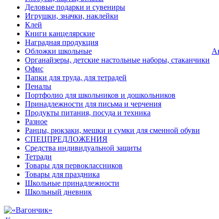
Деловые подарки и сувениры
Игрушки, значки, наклейки
Клей
Книги канцелярские
Наградная продукция
Обложки школьные
А
Органайзеры, детские настольные наборы, стаканчики
Офис
Папки для труда, для тетрадей
Пеналы
Портфолио для школьников и дошкольников
Принадлежности для письма и черчения
Продукты питания, посуда и техника
Разное
Ранцы, рюкзаки, мешки и сумки для сменной обуви
СПЕЦПРЕДЛОЖЕНИЯ
Средства индивидуальной защиты
Тетради
Товары для первоклассников
Товары для праздника
Школьные принадлежности
Школьный дневник