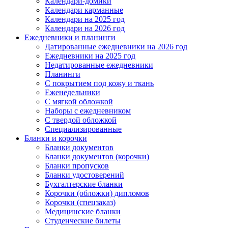
Календари-домики
Календари карманные
Календари на 2025 год
Календари на 2026 год
Ежедневники и планинги
Датированные ежедневники на 2026 год
Ежедневники на 2025 год
Недатированные ежедневники
Планинги
С покрытием под кожу и ткань
Еженедельники
С мягкой обложкой
Наборы с ежедневником
С твердой обложкой
Специализированные
Бланки и корочки
Бланки документов
Бланки документов (корочки)
Бланки пропусков
Бланки удостоверений
Бухгалтерские бланки
Корочки (обложки) дипломов
Корочки (спецзаказ)
Медицинские бланки
Студенческие билеты