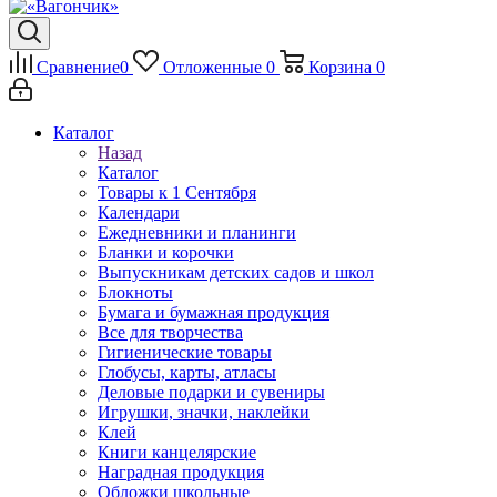
Сравнение
0
Отложенные
0
Корзина
0
Каталог
Назад
Каталог
Товары к 1 Сентября
Календари
Ежедневники и планинги
Бланки и корочки
Выпускникам детских садов и школ
Блокноты
Бумага и бумажная продукция
Все для творчества
Гигиенические товары
Глобусы, карты, атласы
Деловые подарки и сувениры
Игрушки, значки, наклейки
Клей
Книги канцелярские
Наградная продукция
Обложки школьные