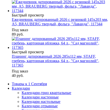
Быстрый просмотр
Ежедневник датированный 2026 с резинкой 145х203 мм,
А5, BRAUBERG твердый, фольга, "Лаванда", 117344
Под заказ
89
руб.
Быстрый просмотр
Планинг датированный 2026 285х112 мм, STAFF,
гребень, картонная обложка, 64 л., "Сад магнолий",
117365
Под заказ
40
руб.
Товары к 1 Сентября
Календари
Календари-трио квартальные
Календари настенные
Календари настольные
Календари отрывные