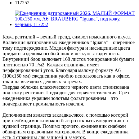
Кожа рептилий – вечный тренд, символ изысканного вкуса.
Коллекция датированных ежедневников "Iguana" – очередное
тому подтверждение. Модная фактура и насыщенные цвета
придают изделиям особый шик и легкую загадочность.
Внутренний блок включает 168 листов тонированной бумаги
плотностью 70 г/м2. Каждая страничка имеет
перфорированный угол. Благодаря малому формату А6
(100х150 мм) ежедневник удобно использовать как в офисе,
так и на выездных деловых встречах.
Твердая обложка классического черного цвета стилизована
под кожу рептилии. Подходит для горячего тиснения. Срез
ежедневника украшен золотым фольгированием – это
подчеркивает премиальность изделия.
Дополнением является закладка-ляссе, с помощью которой
при необходимости можно быстро открыть ежедневник на
нужной странице. Помимо прочего, ежедневник снабжен
обширным справочным материалом. В конце ежедневника
есть 4 страницы для записей и заметок.