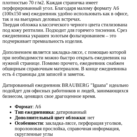
плотностью 70 г/м2. Каждая страничка имеет
перфорированный угол. Благодаря малому формату А6
(100х150 мм) ежедневник удобно использовать как в офисе,
так и на выездных деловых встречах.
Твердая обложка классического черного цвета стилизована
под кожу рептилии. Подходит для горячего тиснения. Срез
ежедневника украшен золотым фольгированием – это
подчеркивает премиальность изделия.
Дополнением является закладка-ляссе, с помощью которой
при необходимости можно быстро открыть ежедневник на
нужной странице. Помимо прочего, ежедневник снабжен
обширным справочным материалом. В конце ежедневника
есть 4 страницы для записей и заметок.
Датированный ежедневник BRAUBERG "Iguana" идеально
подойдет для офисных работников и людей, занимающихся
бизнесом, ценящих свое драгоценное время.
Формат
:
А6
Тип ежедневника
:
датированный
Дополнительный цвет обложки
:
нет
Особенности
:
закладка-ляссе, перфорация уголков,
поролоновая прослойка, справочная информация,
скругленные углы