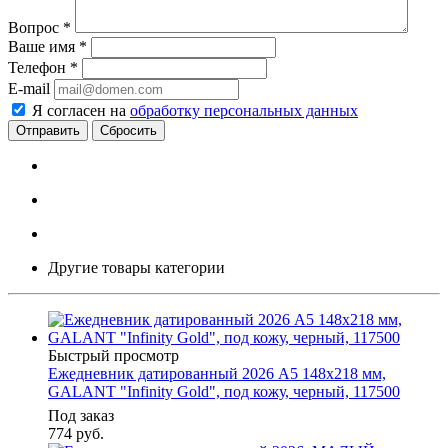
Вопрос
*
Ваше имя
*
Телефон
*
E-mail
Я согласен на
обработку персональных данных
Сбросить
Другие товары категории
Быстрый просмотр
Ежедневник датированный 2026 А5 148х218 мм,
GALANT "Infinity Gold", под кожу, черный, 117500
Под заказ
774
руб.