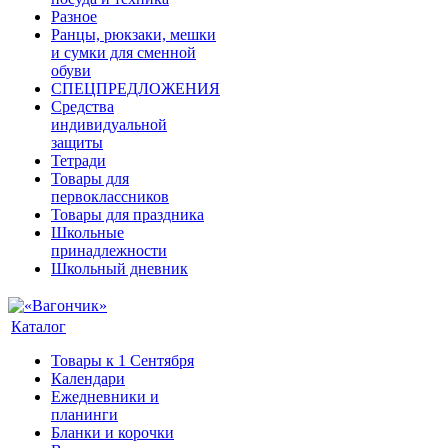
Разное
Ранцы, рюкзаки, мешки
и сумки для сменной
обуви
СПЕЦПРЕДЛОЖЕНИЯ
Средства
индивидуальной
защиты
Тетради
Товары для
первоклассников
Товары для праздника
Школьные
принадлежности
Школьный дневник
Каталог
Товары к 1 Сентября
Календари
Ежедневники и
планинги
Бланки и корочки