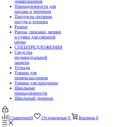
дошкольников
Принадлежности для
письма и черчения
Продукты питания,
посуда и техника
Разное
Ранцы, рюкзаки, мешки
и сумки для сменной
обуви
СПЕЦПРЕДЛОЖЕНИЯ
Средства
индивидуальной
защиты
Тетради
Товары для
первоклассников
Товары для праздника
Школьные
принадлежности
Школьный дневник
Сравнение
0
Отложенные
0
Корзина
0