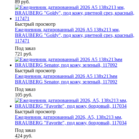
89
руб.
Быстрый просмотр
Ежедневник датированный 2026 А5 138x213 мм,
BRAUBERG "Goldy", под кожу, цветной срез, красный,
117471
Под заказ
721
руб.
Быстрый просмотр
Ежедневник датированный 2026 А5 138x213мм
BRAUBERG Senator, под кожу, зеленый, 117092
Под заказ
105
руб.
Быстрый просмотр
Ежедневник датированный 2026, А5, 138x213 мм,
BRAUBERG "Favorite", под кожу, бордовый, 117034
Под заказ
424
руб.