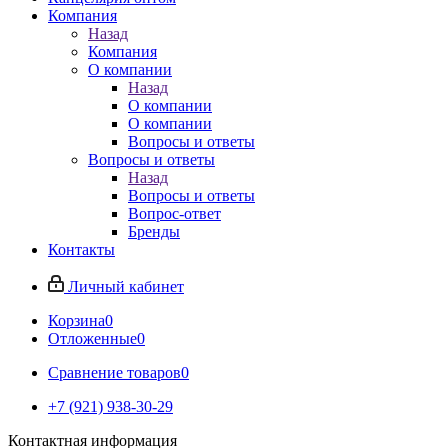
Компания
Назад
Компания
О компании
Назад
О компании
О компании
Вопросы и ответы
Вопросы и ответы
Назад
Вопросы и ответы
Вопрос-ответ
Бренды
Контакты
Личный кабинет
Корзина
0
Отложенные
0
Сравнение товаров
0
+7 (921) 938-30-29
Контактная информация