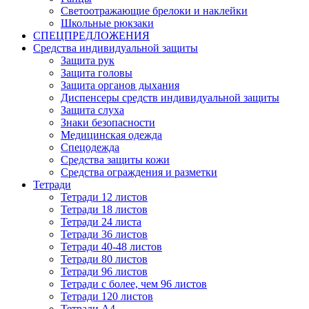
Светоотражающие брелоки и наклейки
Школьные рюкзаки
СПЕЦПРЕДЛОЖЕНИЯ
Средства индивидуальной защиты
Защита рук
Защита головы
Защита органов дыхания
Диспенсеры средств индивидуальной защиты
Защита слуха
Знаки безопасности
Медицинская одежда
Спецодежда
Средства защиты кожи
Средства ограждения и разметки
Тетради
Тетради 12 листов
Тетради 18 листов
Тетради 24 листа
Тетради 36 листов
Тетради 40-48 листов
Тетради 80 листов
Тетради 96 листов
Тетради с более, чем 96 листов
Тетради 120 листов
Тетради А4