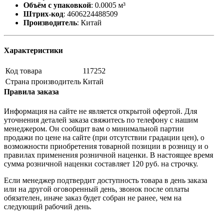
Объём с упаковкой
:
0.0005 м³
Штрих-код
:
4606224488509
Производитель
:
Китай
Характеристики
Код товара
117252
Страна производитель
Китай
Правила заказа
Информация на сайте не является открытой офертой. Для
уточнения деталей заказа свяжитесь по телефону с нашим
менеджером. Он сообщит вам о минимальной партии
продажи по цене на сайте (при отсутствии градации цен), о
возможности приобретения товарной позиции в розницу и о
правилах применения розничной наценки. В настоящее время
сумма розничной наценки составляет 120 руб. на строчку.
Если менеджер подтвердит доступность товара в день заказа
или на другой оговоренный день, звонок после оплаты
обязателен, иначе заказ будет собран не ранее, чем на
следующий рабочий день.