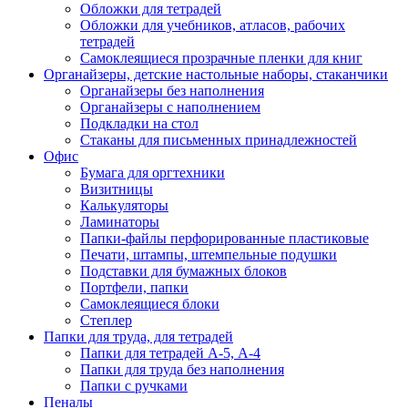
Обложки для тетрадей
Обложки для учебников, атласов, рабочих
тетрадей
Самоклеящиеся прозрачные пленки для книг
Органайзеры, детские настольные наборы, стаканчики
Органайзеры без наполнения
Органайзеры с наполнением
Подкладки на стол
Стаканы для письменных принадлежностей
Офис
Бумага для оргтехники
Визитницы
Калькуляторы
Ламинаторы
Папки-файлы перфорированные пластиковые
Печати, штампы, штемпельные подушки
Подставки для бумажных блоков
Портфели, папки
Самоклеящиеся блоки
Степлер
Папки для труда, для тетрадей
Папки для тетрадей А-5, А-4
Папки для труда без наполнения
Папки с ручками
Пеналы