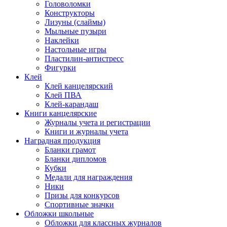
Головоломки
Конструкторы
Лизуны (слаймы)
Мыльные пузыри
Наклейки
Настольные игры
Пластилин-антистресс
Фигурки
Клей
Клей канцелярский
Клей ПВА
Клей-карандаш
Книги канцелярские
Журналы учета и регистрации
Книги и журналы учета
Наградная продукция
Бланки грамот
Бланки дипломов
Кубки
Медали для награждения
Ники
Призы для конкурсов
Спортивные значки
Обложки школьные
Обложки для классных журналов