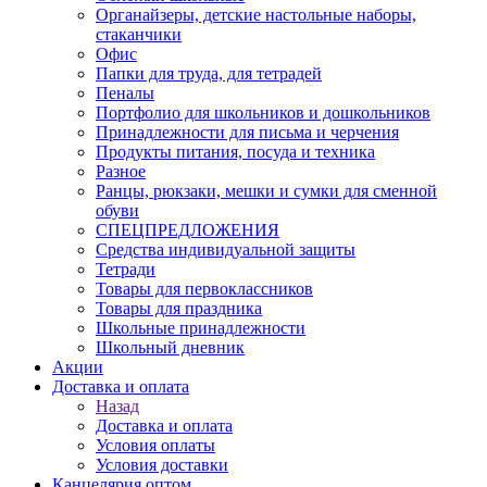
Органайзеры, детские настольные наборы,
стаканчики
Офис
Папки для труда, для тетрадей
Пеналы
Портфолио для школьников и дошкольников
Принадлежности для письма и черчения
Продукты питания, посуда и техника
Разное
Ранцы, рюкзаки, мешки и сумки для сменной
обуви
СПЕЦПРЕДЛОЖЕНИЯ
Средства индивидуальной защиты
Тетради
Товары для первоклассников
Товары для праздника
Школьные принадлежности
Школьный дневник
Акции
Доставка и оплата
Назад
Доставка и оплата
Условия оплаты
Условия доставки
Канцелярия оптом