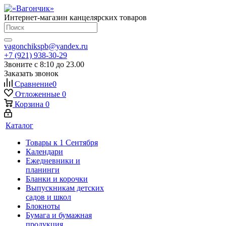
Интернет-магазин канцелярских товаров
vagonchikspb@yandex.ru
+7 (921) 938-30-29
Звоните с 8:10 до 23.00
Заказать звонок
Сравнение
0
Отложенные
0
Корзина
0
Каталог
Товары к 1 Сентября
Календари
Ежедневники и
планинги
Бланки и корочки
Выпускникам детских
садов и школ
Блокноты
Бумага и бумажная
продукция