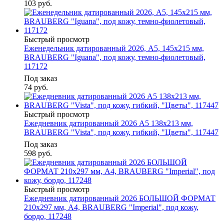
103
руб.
Быстрый просмотр
Еженедельник датированный 2026, А5, 145х215 мм,
BRAUBERG "Iguana", под кожу, темно-фиолетовый,
117172
Под заказ
74
руб.
Быстрый просмотр
Ежедневник датированный 2026 А5 138x213 мм,
BRAUBERG "Vista", под кожу, гибкий, "Цветы", 117447
Под заказ
598
руб.
Быстрый просмотр
Ежедневник датированный 2026 БОЛЬШОЙ ФОРМАТ
210х297 мм, А4, BRAUBERG "Imperial", под кожу,
бордо, 117248