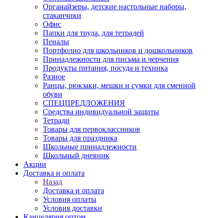
Органайзеры, детские настольные наборы,
стаканчики
Офис
Папки для труда, для тетрадей
Пеналы
Портфолио для школьников и дошкольников
Принадлежности для письма и черчения
Продукты питания, посуда и техника
Разное
Ранцы, рюкзаки, мешки и сумки для сменной
обуви
СПЕЦПРЕДЛОЖЕНИЯ
Средства индивидуальной защиты
Тетради
Товары для первоклассников
Товары для праздника
Школьные принадлежности
Школьный дневник
Акции
Доставка и оплата
Назад
Доставка и оплата
Условия оплаты
Условия доставки
Канцелярия оптом