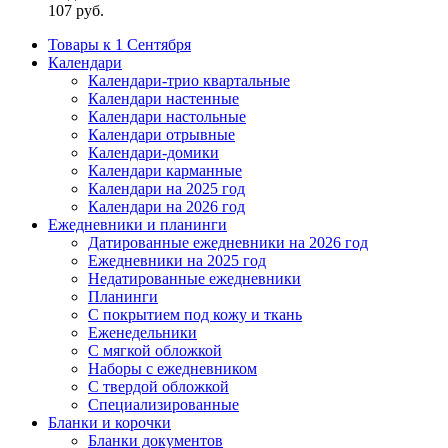
107
руб.
Товары к 1 Сентября
Календари
Календари-трио квартальные
Календари настенные
Календари настольные
Календари отрывные
Календари-домики
Календари карманные
Календари на 2025 год
Календари на 2026 год
Ежедневники и планинги
Датированные ежедневники на 2026 год
Ежедневники на 2025 год
Недатированные ежедневники
Планинги
С покрытием под кожу и ткань
Еженедельники
С мягкой обложкой
Наборы с ежедневником
С твердой обложкой
Специализированные
Бланки и корочки
Бланки документов