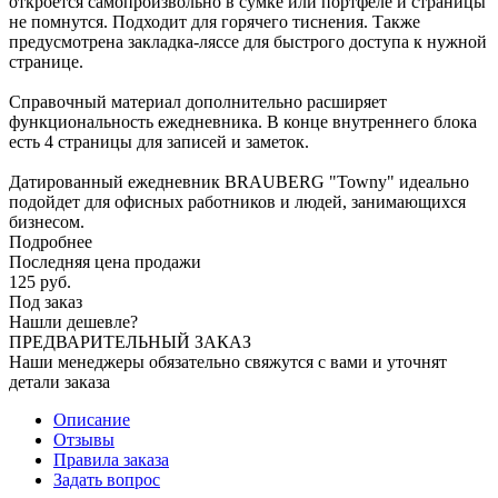
откроется самопроизвольно в сумке или портфеле и страницы
не помнутся. Подходит для горячего тиснения. Также
предусмотрена закладка-ляссе для быстрого доступа к нужной
странице.
Справочный материал дополнительно расширяет
функциональность ежедневника. В конце внутреннего блока
есть 4 страницы для записей и заметок.
Датированный ежедневник BRAUBERG "Towny" идеально
подойдет для офисных работников и людей, занимающихся
бизнесом.
Подробнее
Последняя цена продажи
125
руб.
Под заказ
Нашли дешевле?
ПРЕДВАРИТЕЛЬНЫЙ ЗАКАЗ
Наши менеджеры обязательно свяжутся с вами и уточнят
детали заказа
Описание
Отзывы
Правила заказа
Задать вопрос