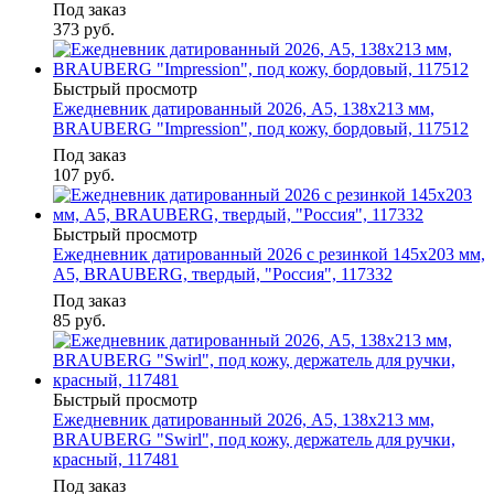
Под заказ
373
руб.
Быстрый просмотр
Ежедневник датированный 2026, А5, 138х213 мм,
BRAUBERG "Impression", под кожу, бордовый, 117512
Под заказ
107
руб.
Быстрый просмотр
Ежедневник датированный 2026 с резинкой 145х203 мм,
А5, BRAUBERG, твердый, "Россия", 117332
Под заказ
85
руб.
Быстрый просмотр
Ежедневник датированный 2026, А5, 138х213 мм,
BRAUBERG "Swirl", под кожу, держатель для ручки,
красный, 117481
Под заказ