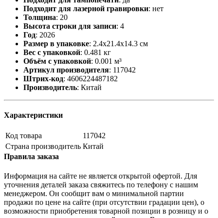
Подходит для лазерной гравировки
:
нет
Толщина
:
20
Высота строки для записи
:
4
Год
:
2026
Размер в упаковке
:
2.4x21.4x14.3 см
Вес с упаковкой
:
0.481 кг
Объём с упаковкой
:
0.001 м³
Артикул производителя
:
117042
Штрих-код
:
4606224487182
Производитель
:
Китай
Характеристики
Код товара
117042
Страна производитель
Китай
Правила заказа
Информация на сайте не является открытой офертой. Для
уточнения деталей заказа свяжитесь по телефону с нашим
менеджером. Он сообщит вам о минимальной партии
продажи по цене на сайте (при отсутствии градации цен), о
возможности приобретения товарной позиции в розницу и о