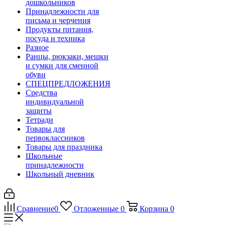
дошкольников
Принадлежности для
письма и черчения
Продукты питания,
посуда и техника
Разное
Ранцы, рюкзаки, мешки
и сумки для сменной
обуви
СПЕЦПРЕДЛОЖЕНИЯ
Средства
индивидуальной
защиты
Тетради
Товары для
первоклассников
Товары для праздника
Школьные
принадлежности
Школьный дневник
Сравнение
0
Отложенные
0
Корзина
0