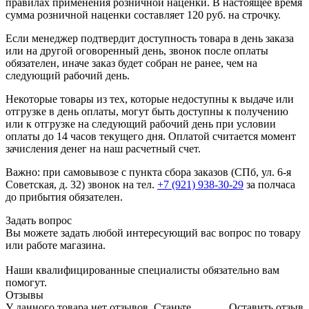
правилах применения розничной наценки. В настоящее время
сумма розничной наценки составляет 120 руб. на строчку.
Если менеджер подтвердит доступность товара в день заказа
или на другой оговоренный день, звонок после оплаты
обязателен, иначе заказ будет собран не ранее, чем на
следующий рабочий день.
Некоторые товары из тех, которые недоступны к выдаче или
отгрузке в день оплаты, могут быть доступны к получению
или к отгрузке на следующий рабочий день при условии
оплаты до 14 часов текущего дня. Оплатой считается момент
зачисления денег на наш расчетный счет.
Важно: при самовывозе с пункта сборa заказов (СПб, ул. 6-я
Советская, д. 32) звонок на тел.
+7 (921) 938-30-29
за полчаса
до прибытия обязателен.
Задать вопрос
Вы можете задать любой интересующий вас вопрос по товару
или работе магазина.
Наши квалифицированные специалисты обязательно вам
помогут.
Отзывы
У данного товара нет отзывов. Станьте
Оставить отзыв