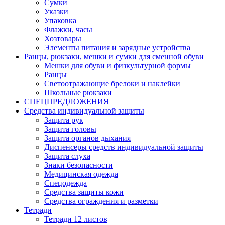
Сумки
Указки
Упаковка
Флажки, часы
Хозтовары
Элементы питания и зарядные устройства
Ранцы, рюкзаки, мешки и сумки для сменной обуви
Мешки для обуви и физкультурной формы
Ранцы
Светоотражающие брелоки и наклейки
Школьные рюкзаки
СПЕЦПРЕДЛОЖЕНИЯ
Средства индивидуальной защиты
Защита рук
Защита головы
Защита органов дыхания
Диспенсеры средств индивидуальной защиты
Защита слуха
Знаки безопасности
Медицинская одежда
Спецодежда
Средства защиты кожи
Средства ограждения и разметки
Тетради
Тетради 12 листов