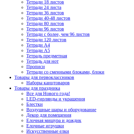
Тетради 18 листов
Тетради 24 листа
Тетради 36 листов
Тетради 40-48 листов
Тетради 80 листов
Тетради 96 листов
Тетради с более, чем 96 листов
Тетради 120 листов
Тетради А4
Тетради А5
Тетрадь предметная
Тетрадь для нот
Прописи
Тетради со сменными блоками, блоки
Товары для первоклассников
Наборы канцтоваров
Товары для праздника
Все для Нового года!
LED-гирлянды и украшения
Блестки
Воздушные шары и оборудование
Декор для помещения
Елочная мишура и дождик
Елочные игрушки
Искусственные елки