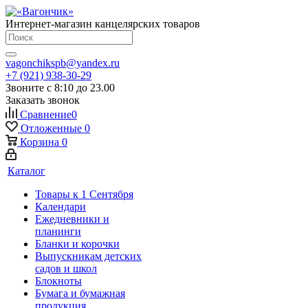
Интернет-магазин канцелярских товаров
vagonchikspb@yandex.ru
+7 (921) 938-30-29
Звоните с 8:10 до 23.00
Заказать звонок
Сравнение
0
Отложенные
0
Корзина
0
Каталог
Товары к 1 Сентября
Календари
Ежедневники и
планинги
Бланки и корочки
Выпускникам детских
садов и школ
Блокноты
Бумага и бумажная
продукция