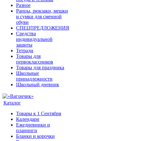
Разное
Ранцы, рюкзаки, мешки
и сумки для сменной
обуви
СПЕЦПРЕДЛОЖЕНИЯ
Средства
индивидуальной
защиты
Тетради
Товары для
первоклассников
Товары для праздника
Школьные
принадлежности
Школьный дневник
Каталог
Товары к 1 Сентября
Календари
Ежедневники и
планинги
Бланки и корочки