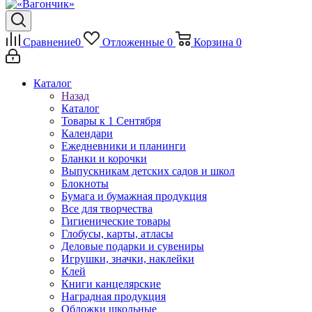
Сравнение
0
Отложенные
0
Корзина
0
Каталог
Назад
Каталог
Товары к 1 Сентября
Календари
Ежедневники и планинги
Бланки и корочки
Выпускникам детских садов и школ
Блокноты
Бумага и бумажная продукция
Все для творчества
Гигиенические товары
Глобусы, карты, атласы
Деловые подарки и сувениры
Игрушки, значки, наклейки
Клей
Книги канцелярские
Наградная продукция
Обложки школьные