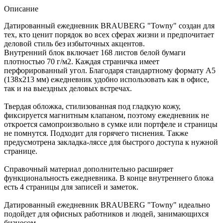
Описание
Датированный ежедневник BRAUBERG "Towny" создан для
тех, кто ценит порядок во всех сферах жизни и предпочитает
деловой стиль без избыточных акцентов.
Внутренний блок включает 168 листов белой бумаги
плотностью 70 г/м2. Каждая страничка имеет
перфорированный угол. Благодаря стандартному формату А5
(138х213 мм) ежедневник удобно использовать как в офисе,
так и на выездных деловых встречах.
Твердая обложка, стилизованная под гладкую кожу,
фиксируется магнитным клапаном, поэтому ежедневник не
откроется самопроизвольно в сумке или портфеле и страницы
не помнутся. Подходит для горячего тиснения. Также
предусмотрена закладка-ляссе для быстрого доступа к нужной
странице.
Справочный материал дополнительно расширяет
функциональность ежедневника. В конце внутреннего блока
есть 4 страницы для записей и заметок.
Датированный ежедневник BRAUBERG "Towny" идеально
подойдет для офисных работников и людей, занимающихся
бизнесом.