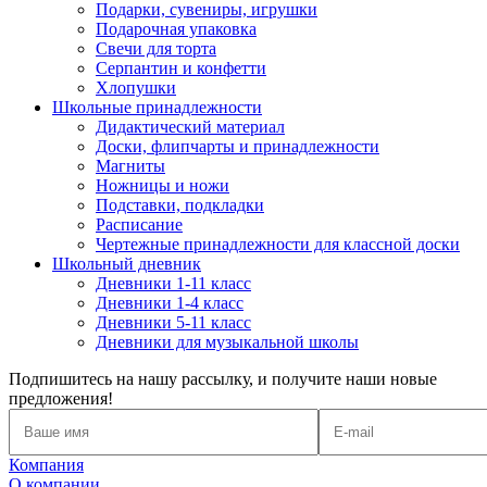
Подарки, сувениры, игрушки
Подарочная упаковка
Свечи для торта
Серпантин и конфетти
Хлопушки
Школьные принадлежности
Дидактический материал
Доски, флипчарты и принадлежности
Магниты
Ножницы и ножи
Подставки, подкладки
Расписание
Чертежные принадлежности для классной доски
Школьный дневник
Дневники 1-11 класс
Дневники 1-4 класс
Дневники 5-11 класс
Дневники для музыкальной школы
Подпишитесь на нашу рассылку, и получите наши новые
предложения!
Компания
О компании