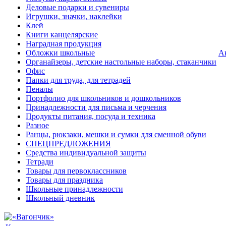
Деловые подарки и сувениры
Игрушки, значки, наклейки
Клей
Книги канцелярские
Наградная продукция
Обложки школьные
А
Органайзеры, детские настольные наборы, стаканчики
Офис
Папки для труда, для тетрадей
Пеналы
Портфолио для школьников и дошкольников
Принадлежности для письма и черчения
Продукты питания, посуда и техника
Разное
Ранцы, рюкзаки, мешки и сумки для сменной обуви
СПЕЦПРЕДЛОЖЕНИЯ
Средства индивидуальной защиты
Тетради
Товары для первоклассников
Товары для праздника
Школьные принадлежности
Школьный дневник