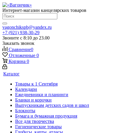
Интернет-магазин канцелярских товаров
vagonchikspb@yandex.ru
+7 (921) 938-30-29
Звоните с 8:10 до 23.00
Заказать звонок
Сравнение
0
Отложенные
0
Корзина
0
Каталог
Товары к 1 Сентября
Календари
Ежедневники и планинги
Бланки и корочки
Выпускникам детских садов и школ
Блокноты
Бумага и бумажная продукция
Все для творчества
Гигиенические товары
Глобусы, карты, атласы