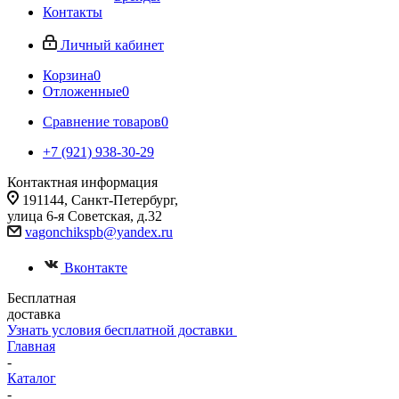
Контакты
Личный кабинет
Корзина
0
Отложенные
0
Сравнение товаров
0
+7 (921) 938-30-29
Контактная информация
191144, Санкт-Петербург,
улица 6-я Советская, д.32
vagonchikspb@yandex.ru
Вконтакте
Бесплатная
доставка
Узнать условия бесплатной доставки
Главная
-
Каталог
-