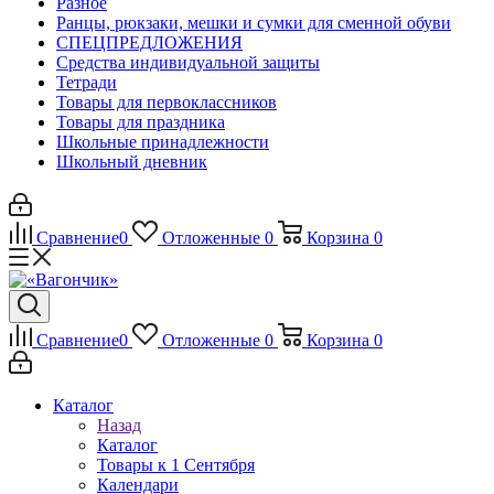
Разное
Ранцы, рюкзаки, мешки и сумки для сменной обуви
СПЕЦПРЕДЛОЖЕНИЯ
Средства индивидуальной защиты
Тетради
Товары для первоклассников
Товары для праздника
Школьные принадлежности
Школьный дневник
Сравнение
0
Отложенные
0
Корзина
0
Сравнение
0
Отложенные
0
Корзина
0
Каталог
Назад
Каталог
Товары к 1 Сентября
Календари