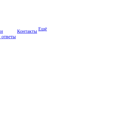
Ещё
ии
Контакты
 ответы