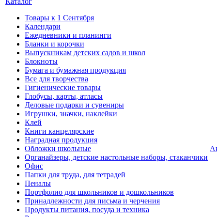
Каталог
Товары к 1 Сентября
Календари
Ежедневники и планинги
Бланки и корочки
Выпускникам детских садов и школ
Блокноты
Бумага и бумажная продукция
Все для творчества
Гигиенические товары
Глобусы, карты, атласы
Деловые подарки и сувениры
Игрушки, значки, наклейки
Клей
Книги канцелярские
Наградная продукция
Обложки школьные
А
Органайзеры, детские настольные наборы, стаканчики
Офис
Папки для труда, для тетрадей
Пеналы
Портфолио для школьников и дошкольников
Принадлежности для письма и черчения
Продукты питания, посуда и техника