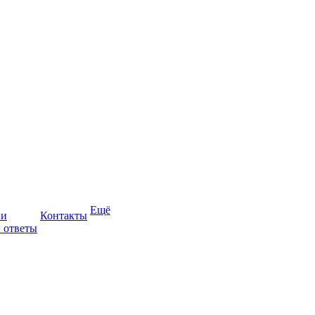
Ещё
ии
Контакты
 ответы