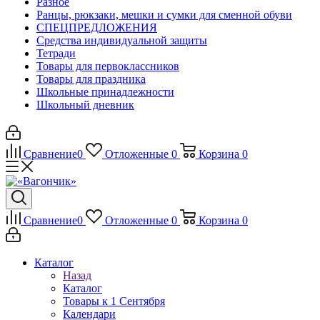
Разное
Ранцы, рюкзаки, мешки и сумки для сменной обуви
СПЕЦПРЕДЛОЖЕНИЯ
Средства индивидуальной защиты
Тетради
Товары для первоклассников
Товары для праздника
Школьные принадлежности
Школьный дневник
Сравнение
0
Отложенные
0
Корзина
0
Сравнение
0
Отложенные
0
Корзина
0
Каталог
Назад
Каталог
Товары к 1 Сентября
Календари