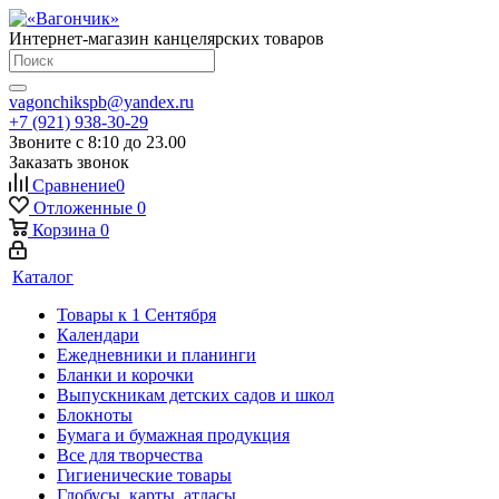
Интернет-магазин канцелярских товаров
vagonchikspb@yandex.ru
+7 (921) 938-30-29
Звоните с 8:10 до 23.00
Заказать звонок
Сравнение
0
Отложенные
0
Корзина
0
Каталог
Товары к 1 Сентября
Календари
Ежедневники и планинги
Бланки и корочки
Выпускникам детских садов и школ
Блокноты
Бумага и бумажная продукция
Все для творчества
Гигиенические товары
Глобусы, карты, атласы