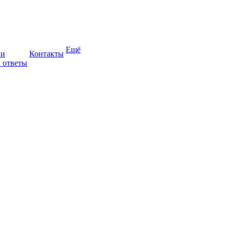
Ещё
ии
Контакты
 ответы