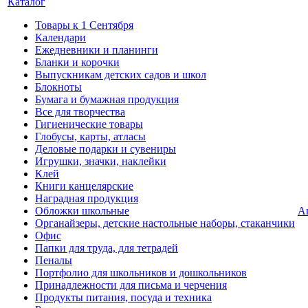
Каталог
Товары к 1 Сентября
Календари
Ежедневники и планинги
Бланки и корочки
Выпускникам детских садов и школ
Блокноты
Бумага и бумажная продукция
Все для творчества
Гигиенические товары
Глобусы, карты, атласы
Деловые подарки и сувениры
Игрушки, значки, наклейки
Клей
Книги канцелярские
Наградная продукция
Обложки школьные
А
Органайзеры, детские настольные наборы, стаканчики
Офис
Папки для труда, для тетрадей
Пеналы
Портфолио для школьников и дошкольников
Принадлежности для письма и черчения
Продукты питания, посуда и техника