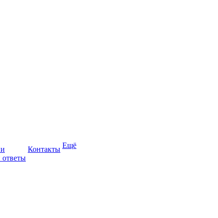
Ещё
ии
Контакты
 ответы