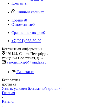
Контакты
Личный кабинет
Корзина
0
Отложенные
0
Сравнение товаров
0
+7 (921) 938-30-29
Контактная информация
191144, Санкт-Петербург,
улица 6-я Советская, д.32
vagonchikspb@yandex.ru
Вконтакте
Бесплатная
доставка
Узнать условия бесплатной доставки
Главная
-
Каталог
-