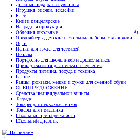
Деловые подарки и сувениры
Игрушки, значки, наклейки
Клей
Книги канцелярские
Наградная продукция
Обложки школьные
А
Органайзеры, детские настольные наборы, стаканчики
Офис
Папки для труда, для тетрадей
Пеналы
Портфолио для школьников и дошкольников
Принадлежности для письма и черчения
Продукты питания, посуда и техника
Разное
Ранцы, рюкзаки, мешки и сумки для сменной обуви
СПЕЦПРЕДЛОЖЕНИЯ
Средства индивидуальной защиты
Тетради
Товары для первоклассников
Товары для праздника
Школьные принадлежности
Школьный дневник