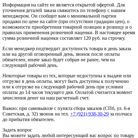
Информация на сайте не является открытой офертой. Для
уточнения деталей заказа свяжитесь по телефону с нашим
менеджером. Он сообщит вам о минимальной партии
продажи по цене на сайте (при отсутствии градации цен), о
возможности приобретения товарной позиции в розницу и о
правилах применения розничной наценки. В настоящее время
сумма розничной наценки составляет 120 руб. на строчку.
Если менеджер подтвердит доступность товара в день заказа
или на другой оговоренный день, звонок после оплаты
обязателен, иначе заказ будет собран не ранее, чем на
следующий рабочий день.
Некоторые товары из тех, которые недоступны к выдаче или
отгрузке в день оплаты, могут быть доступны к получению
или к отгрузке на следующий рабочий день при условии
оплаты до 14 часов текущего дня. Оплатой считается момент
зачисления денег на наш расчетный счет.
Важно: при самовывозе с пункта сборa заказов (СПб, ул. 6-я
Советская, д. 32) звонок на тел.
+7 (921) 938-30-29
за полчаса
до прибытия обязателен.
Задать вопрос
Вы можете задать любой интересующий вас вопрос по товару