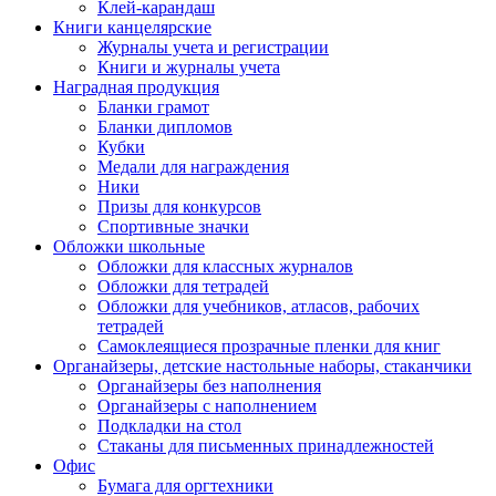
Клей-карандаш
Книги канцелярские
Журналы учета и регистрации
Книги и журналы учета
Наградная продукция
Бланки грамот
Бланки дипломов
Кубки
Медали для награждения
Ники
Призы для конкурсов
Спортивные значки
Обложки школьные
Обложки для классных журналов
Обложки для тетрадей
Обложки для учебников, атласов, рабочих
тетрадей
Самоклеящиеся прозрачные пленки для книг
Органайзеры, детские настольные наборы, стаканчики
Органайзеры без наполнения
Органайзеры с наполнением
Подкладки на стол
Стаканы для письменных принадлежностей
Офис
Бумага для оргтехники