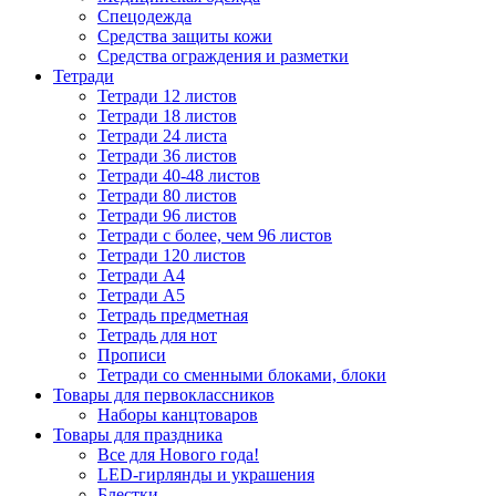
Спецодежда
Средства защиты кожи
Средства ограждения и разметки
Тетради
Тетради 12 листов
Тетради 18 листов
Тетради 24 листа
Тетради 36 листов
Тетради 40-48 листов
Тетради 80 листов
Тетради 96 листов
Тетради с более, чем 96 листов
Тетради 120 листов
Тетради А4
Тетради А5
Тетрадь предметная
Тетрадь для нот
Прописи
Тетради со сменными блоками, блоки
Товары для первоклассников
Наборы канцтоваров
Товары для праздника
Все для Нового года!
LED-гирлянды и украшения
Блестки