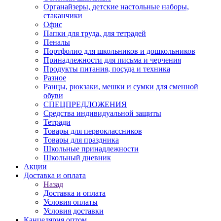
Органайзеры, детские настольные наборы,
стаканчики
Офис
Папки для труда, для тетрадей
Пеналы
Портфолио для школьников и дошкольников
Принадлежности для письма и черчения
Продукты питания, посуда и техника
Разное
Ранцы, рюкзаки, мешки и сумки для сменной
обуви
СПЕЦПРЕДЛОЖЕНИЯ
Средства индивидуальной защиты
Тетради
Товары для первоклассников
Товары для праздника
Школьные принадлежности
Школьный дневник
Акции
Доставка и оплата
Назад
Доставка и оплата
Условия оплаты
Условия доставки
Канцелярия оптом