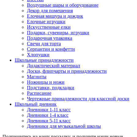
Воздушные шары и оборудование
Декор для помещения
Елочная мишура и дождик
Елочные игрушки
Искусственные елки
Подарки, сувениры, игрушки
Подарочная упаковка
Свечи для торта
Серпантин и конфетти
Хлопушки
Школьные принадлежности
Дидактический материал
Доски, флипчарты и принадлежности
Магниты
Ножницы и ножи
Подставки, подкладки
Расписание
Чертежные принадлежности для классной доски
Школьный дневник
Дневники 1-11 класс
Дневники 1-4 класс
Дневники 5-11 класс
Дневники для музыкальной школы
Подпишитесь на нашу рассылку, и получите наши новые