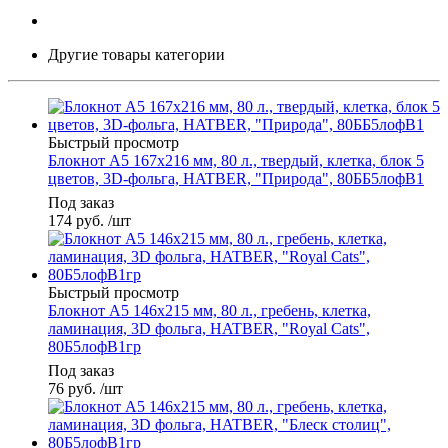
Другие товары категории
Быстрый просмотр
Блокнот А5 167х216 мм, 80 л., твердый, клетка, блок 5
цветов, 3D-фольга, HATBER, "Природа", 80ББ5лофВ1
Под заказ
174
руб.
/шт
Быстрый просмотр
Блокнот А5 146х215 мм, 80 л., гребень, клетка,
ламинация, 3D фольга, HATBER, "Royal Cats",
80Б5лофВ1гр
Под заказ
76
руб.
/шт