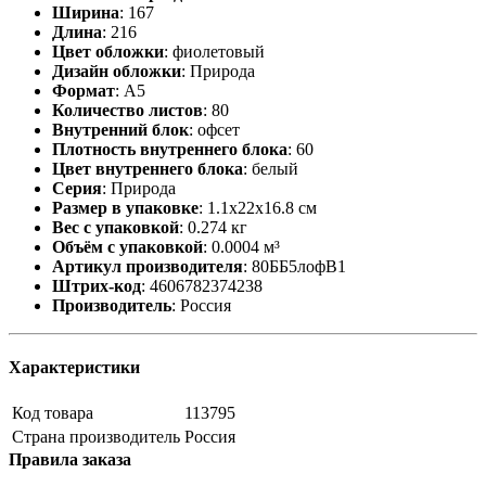
Ширина
:
167
Длина
:
216
Цвет обложки
:
фиолетовый
Дизайн обложки
:
Природа
Формат
:
А5
Количество листов
:
80
Внутренний блок
:
офсет
Плотность внутреннего блока
:
60
Цвет внутреннего блока
:
белый
Серия
:
Природа
Размер в упаковке
:
1.1x22x16.8 см
Вес с упаковкой
:
0.274 кг
Объём с упаковкой
:
0.0004 м³
Артикул производителя
:
80ББ5лофВ1
Штрих-код
:
4606782374238
Производитель
:
Россия
Характеристики
Код товара
113795
Страна производитель
Россия
Правила заказа