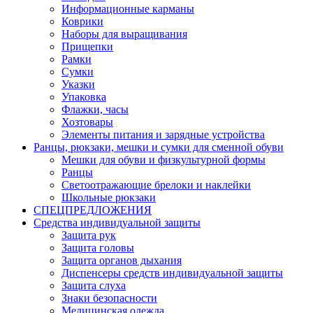
Информационные карманы
Коврики
Наборы для выращивания
Прищепки
Рамки
Сумки
Указки
Упаковка
Флажки, часы
Хозтовары
Элементы питания и зарядные устройства
Ранцы, рюкзаки, мешки и сумки для сменной обуви
Мешки для обуви и физкультурной формы
Ранцы
Светоотражающие брелоки и наклейки
Школьные рюкзаки
СПЕЦПРЕДЛОЖЕНИЯ
Средства индивидуальной защиты
Защита рук
Защита головы
Защита органов дыхания
Диспенсеры средств индивидуальной защиты
Защита слуха
Знаки безопасности
Медицинская одежда