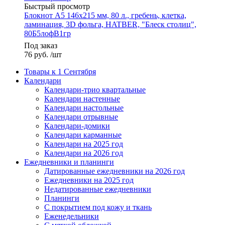
Быстрый просмотр
Блокнот А5 146х215 мм, 80 л., гребень, клетка,
ламинация, 3D фольга, HATBER, "Блеск столиц",
80Б5лофВ1гр
Под заказ
76
руб.
/шт
Товары к 1 Сентября
Календари
Календари-трио квартальные
Календари настенные
Календари настольные
Календари отрывные
Календари-домики
Календари карманные
Календари на 2025 год
Календари на 2026 год
Ежедневники и планинги
Датированные ежедневники на 2026 год
Ежедневники на 2025 год
Недатированные ежедневники
Планинги
С покрытием под кожу и ткань
Еженедельники