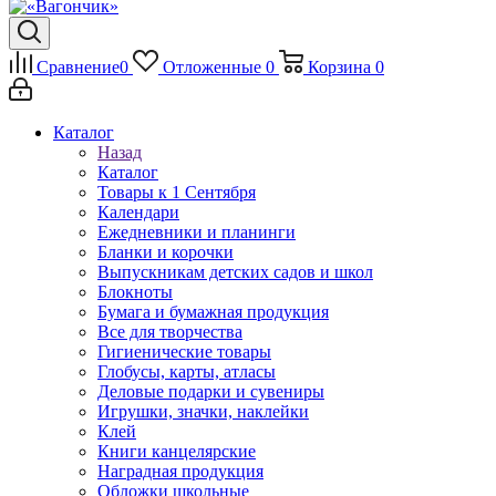
Сравнение
0
Отложенные
0
Корзина
0
Каталог
Назад
Каталог
Товары к 1 Сентября
Календари
Ежедневники и планинги
Бланки и корочки
Выпускникам детских садов и школ
Блокноты
Бумага и бумажная продукция
Все для творчества
Гигиенические товары
Глобусы, карты, атласы
Деловые подарки и сувениры
Игрушки, значки, наклейки
Клей
Книги канцелярские
Наградная продукция
Обложки школьные