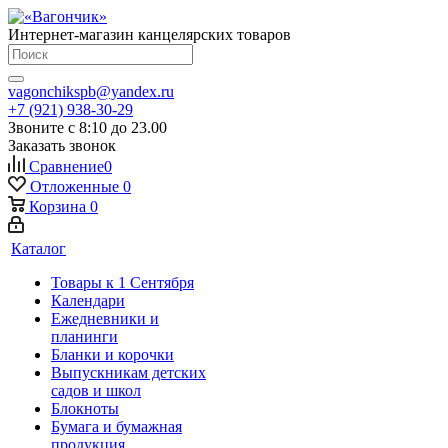
Интернет-магазин канцелярских товаров
vagonchikspb@yandex.ru
+7 (921) 938-30-29
Звоните с 8:10 до 23.00
Заказать звонок
Сравнение
0
Отложенные
0
Корзина
0
Каталог
Товары к 1 Сентября
Календари
Ежедневники и
планинги
Бланки и корочки
Выпускникам детских
садов и школ
Блокноты
Бумага и бумажная
продукция