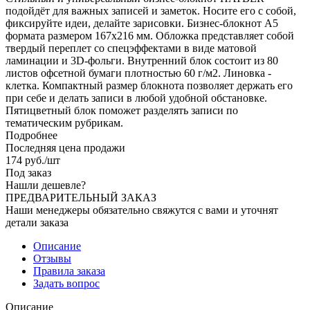
подойдёт для важных записей и заметок. Носите его с собой,
фиксируйте идеи, делайте зарисовки. Бизнес-блокнот А5
формата размером 167х216 мм. Обложка представляет собой
твердый переплет со спецэффектами в виде матовой
ламинации и 3D-фольги. Внутренний блок состоит из 80
листов офсетной бумаги плотностью 60 г/м2. Линовка -
клетка. Компактный размер блокнота позволяет держать его
при себе и делать записи в любой удобной обстановке.
Пятицветный блок поможет разделять записи по
тематическим рубрикам.
Подробнее
Последняя цена продажи
174
руб.
/шт
Под заказ
Нашли дешевле?
ПРЕДВАРИТЕЛЬНЫЙ ЗАКАЗ
Наши менеджеры обязательно свяжутся с вами и уточнят
детали заказа
Описание
Отзывы
Правила заказа
Задать вопрос
Описание