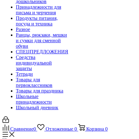
дошкольников
Принадлежности для
письма и черчения
Продукты питания,
посуда и техника
Разное
Ранцы, рюкзаки, мешки
и сумки для сменной
обуви
СПЕЦПРЕДЛОЖЕНИЯ
Средства
индивидуальной
защиты
Тетради
Товары для
первоклассников
Товары для праздника
Школьные
принадлежности
Школьный дневник
Сравнение
0
Отложенные
0
Корзина
0