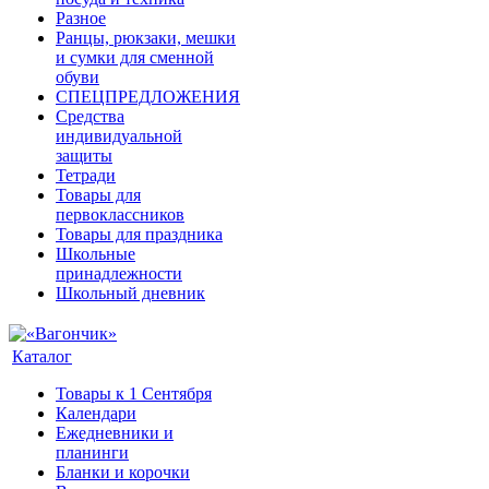
Разное
Ранцы, рюкзаки, мешки
и сумки для сменной
обуви
СПЕЦПРЕДЛОЖЕНИЯ
Средства
индивидуальной
защиты
Тетради
Товары для
первоклассников
Товары для праздника
Школьные
принадлежности
Школьный дневник
Каталог
Товары к 1 Сентября
Календари
Ежедневники и
планинги
Бланки и корочки