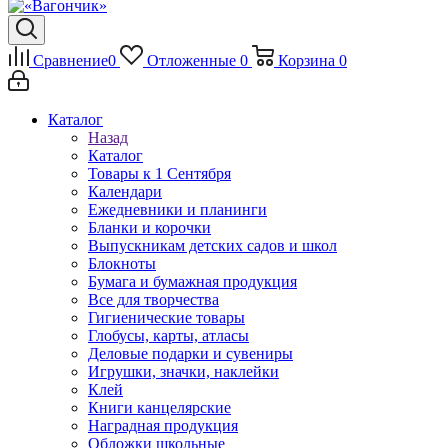
Сравнение
0
Отложенные
0
Корзина
0
Каталог
Назад
Каталог
Товары к 1 Сентября
Календари
Ежедневники и планинги
Бланки и корочки
Выпускникам детских садов и школ
Блокноты
Бумага и бумажная продукция
Все для творчества
Гигиенические товары
Глобусы, карты, атласы
Деловые подарки и сувениры
Игрушки, значки, наклейки
Клей
Книги канцелярские
Наградная продукция
Обложки школьные