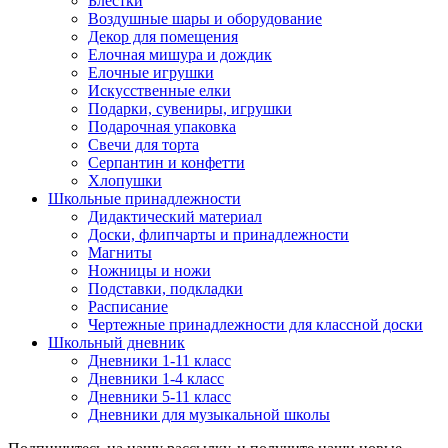
Блестки
Воздушные шары и оборудование
Декор для помещения
Елочная мишура и дождик
Елочные игрушки
Искусственные елки
Подарки, сувениры, игрушки
Подарочная упаковка
Свечи для торта
Серпантин и конфетти
Хлопушки
Школьные принадлежности
Дидактический материал
Доски, флипчарты и принадлежности
Магниты
Ножницы и ножи
Подставки, подкладки
Расписание
Чертежные принадлежности для классной доски
Школьный дневник
Дневники 1-11 класс
Дневники 1-4 класс
Дневники 5-11 класс
Дневники для музыкальной школы