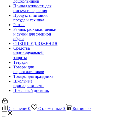
дошкольников
Принадлежности для
письма и черчения
Продукты питания,
посуда и техника
Разное
Ранцы, рюкзаки, мешки
и сумки для сменной
обуви
СПЕЦПРЕДЛОЖЕНИЯ
Средства
индивидуальной
защиты
Тетради
Товары для
первоклассников
Товары для праздника
Школьные
принадлежности
Школьный дневник
Сравнение
0
Отложенные
0
Корзина
0