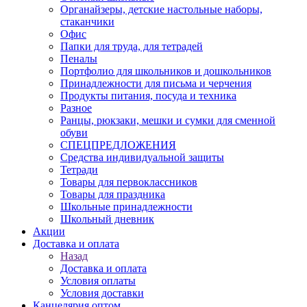
Органайзеры, детские настольные наборы,
стаканчики
Офис
Папки для труда, для тетрадей
Пеналы
Портфолио для школьников и дошкольников
Принадлежности для письма и черчения
Продукты питания, посуда и техника
Разное
Ранцы, рюкзаки, мешки и сумки для сменной
обуви
СПЕЦПРЕДЛОЖЕНИЯ
Средства индивидуальной защиты
Тетради
Товары для первоклассников
Товары для праздника
Школьные принадлежности
Школьный дневник
Акции
Доставка и оплата
Назад
Доставка и оплата
Условия оплаты
Условия доставки
Канцелярия оптом