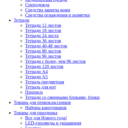
Спецодежда
Средства защиты кожи
Средства ограждения и разметки
Тетради
Тетради 12 листов
Тетради 18 листов
Тетради 24 листа
Тетради 36 листов
Тетради 40-48 листов
Тетради 80 листов
Тетради 96 листов
Тетради с более, чем 96 листов
Тетради 120 листов
Тетради А4
Тетради А5
Тетрадь предметная
Тетрадь для нот
Прописи
Тетради со сменными блоками, блоки
Товары для первоклассников
Наборы канцтоваров
Товары для праздника
Все для Нового года!
LED-гирлянды и украшения