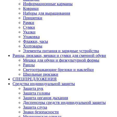
Информационные карманы
Коврики
Наборы для выращивания
Прищепки
Рамки
Сумки
Указки
Упаковка
Флажки, часы
Хозтовары
Элементы питания и зарядные устройства
Ранцы, рюкзаки, мешки и сумки для сменной обуви
Мешки для обуви и физкультурной формы
Ранцы
Светоотражающие брелоки и наклейки
Школьные рюкзаки
СПЕЦПРЕДЛОЖЕНИЯ
Средства индивидуальной защиты
Защита рук
Защита головы
Защита органов дыхания
Диспенсеры средств индивидуальной защиты
Защита слуха
Знаки безопасности
Медицинская одежда