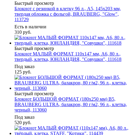
Быстрый просмотр
Блокнот с резинкой в клетку 96 л., А5, 145х203 мм,
твердая обложка с фольгой, BRAUBERG, "Glow",
113729
Есть в наличии
310
руб.
Быстрый просмотр
Блокнот МАЛЫЙ ФОРМАТ 110х147 мм, А6, 80 л.,
твердый, клетка, ЮНЛАНДИЯ, "Совушки", 111618
Под заказ
125
руб.
Быстрый просмотр
Блокнот БОЛЬШОЙ ФОРМАТ (180х250 мм) В5,
BRAUBERG ULTRA, балакрон, 80 г/м2, 96 л., клетка,
черный, 113060
Под заказ
520
руб.