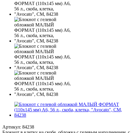
Артикул:
84238
Блокнот в клетку на скобе, обложка с гелевым наполнением, с