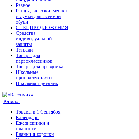
Разное
Ранцы, рюкзаки, мешки
и сумки для сменной
обуви
СПЕЦПРЕДЛОЖЕНИЯ
Средства
индивидуальной
защиты
Тетради
Товары для
первоклассников
Товары для праздника
Школьные
принадлежности
Школьный дневник
Каталог
Товары к 1 Сентября
Календари
Ежедневники и
планинги
Бланки и корочки