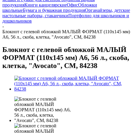
продукция
Книги канцелярские
Офис
Обложки
школьные
Бумага и бумажная продукция
Органайзеры, детские
настольные наборы, стаканчики
Портфолио для школьников и
дошкольников
-
Блокнот с гелевой обложкой МАЛЫЙ ФОРМАТ (110х145 мм)
А6, 56 л., скоба, клетка, "Avocato", CM, 84238
Блокнот с гелевой обложкой МАЛЫЙ
ФОРМАТ (110х145 мм) А6, 56 л., скоба,
клетка, "Avocato", CM, 84238