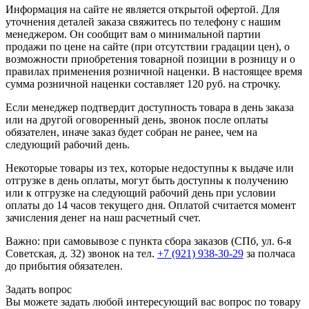
Информация на сайте не является открытой офертой. Для
уточнения деталей заказа свяжитесь по телефону с нашим
менеджером. Он сообщит вам о минимальной партии
продажи по цене на сайте (при отсутствии градации цен), о
возможности приобретения товарной позиции в розницу и о
правилах применения розничной наценки. В настоящее время
сумма розничной наценки составляет 120 руб. на строчку.
Если менеджер подтвердит доступность товара в день заказа
или на другой оговоренный день, звонок после оплаты
обязателен, иначе заказ будет собран не ранее, чем на
следующий рабочий день.
Некоторые товары из тех, которые недоступны к выдаче или
отгрузке в день оплаты, могут быть доступны к получению
или к отгрузке на следующий рабочий день при условии
оплаты до 14 часов текущего дня. Оплатой считается момент
зачисления денег на наш расчетный счет.
Важно: при самовывозе с пункта сборa заказов (СПб, ул. 6-я
Советская, д. 32) звонок на тел.
+7 (921) 938-30-29
за полчаса
до прибытия обязателен.
Задать вопрос
Вы можете задать любой интересующий вас вопрос по товару