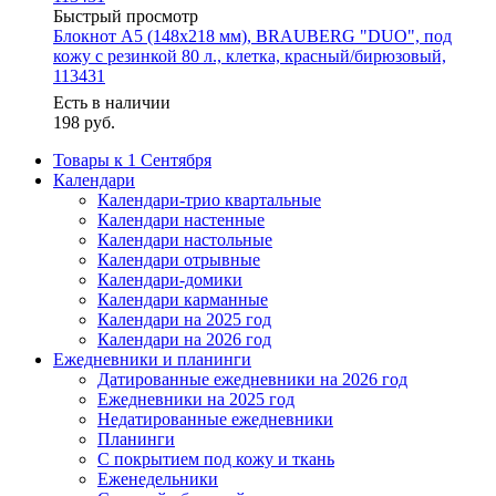
Быстрый просмотр
Блокнот А5 (148х218 мм), BRAUBERG "DUO", под
кожу с резинкой 80 л., клетка, красный/бирюзовый,
113431
Есть в наличии
198
руб.
Товары к 1 Сентября
Календари
Календари-трио квартальные
Календари настенные
Календари настольные
Календари отрывные
Календари-домики
Календари карманные
Календари на 2025 год
Календари на 2026 год
Ежедневники и планинги
Датированные ежедневники на 2026 год
Ежедневники на 2025 год
Недатированные ежедневники
Планинги
С покрытием под кожу и ткань
Еженедельники