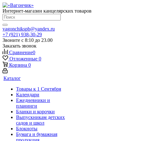
Интернет-магазин канцелярских товаров
vagonchikspb@yandex.ru
+7 (921) 938-30-29
Звоните с 8:10 до 23.00
Заказать звонок
Сравнение
0
Отложенные
0
Корзина
0
Каталог
Товары к 1 Сентября
Календари
Ежедневники и
планинги
Бланки и корочки
Выпускникам детских
садов и школ
Блокноты
Бумага и бумажная
продукция