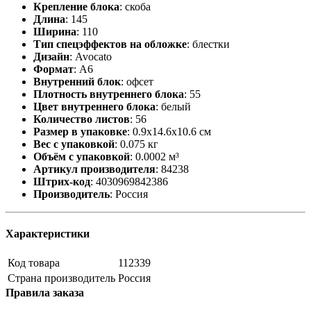
Крепление блока
:
скоба
Длина
:
145
Ширина
:
110
Тип спецэффектов на обложке
:
блестки
Дизайн
:
Avocato
Формат
:
А6
Внутренний блок
:
офсет
Плотность внутреннего блока
:
55
Цвет внутреннего блока
:
белый
Количество листов
:
56
Размер в упаковке
:
0.9x14.6x10.6 см
Вес с упаковкой
:
0.075 кг
Объём с упаковкой
:
0.0002 м³
Артикул производителя
:
84238
Штрих-код
:
4030969842386
Производитель
:
Россия
Характеристики
Код товара
112339
Страна производитель
Россия
Правила заказа