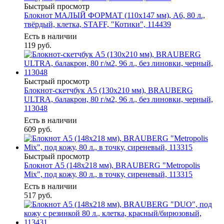
Быстрый просмотр
Блокнот МАЛЫЙ ФОРМАТ (110х147 мм), А6, 80 л.,
твёрдый, клетка, STAFF, "Котики", 114439
Есть в наличии
119
руб.
Быстрый просмотр
Блокнот-скетчбук А5 (130х210 мм), BRAUBERG
ULTRA, балакрон, 80 г/м2, 96 л., без линовки, черный,
113048
Есть в наличии
609
руб.
Быстрый просмотр
Блокнот А5 (148x218 мм), BRAUBERG "Metropolis
Mix", под кожу, 80 л., в точку, сиреневый, 113315
Есть в наличии
517
руб.