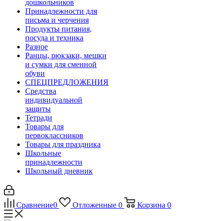
дошкольников
Принадлежности для
письма и черчения
Продукты питания,
посуда и техника
Разное
Ранцы, рюкзаки, мешки
и сумки для сменной
обуви
СПЕЦПРЕДЛОЖЕНИЯ
Средства
индивидуальной
защиты
Тетради
Товары для
первоклассников
Товары для праздника
Школьные
принадлежности
Школьный дневник
Сравнение
0
Отложенные
0
Корзина
0