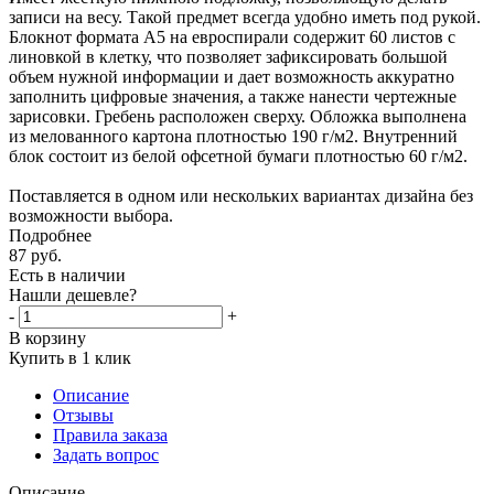
записи на весу. Такой предмет всегда удобно иметь под рукой.
Блокнот формата А5 на евроспирали содержит 60 листов с
линовкой в клетку, что позволяет зафиксировать большой
объем нужной информации и дает возможность аккуратно
заполнить цифровые значения, а также нанести чертежные
зарисовки. Гребень расположен сверху. Обложка выполнена
из мелованного картона плотностью 190 г/м2. Внутренний
блок состоит из белой офсетной бумаги плотностью 60 г/м2.
Поставляется в одном или нескольких вариантах дизайна без
возможности выбора.
Подробнее
87
руб.
Есть в наличии
Нашли дешевле?
-
+
В корзину
Купить в 1 клик
Описание
Отзывы
Правила заказа
Задать вопрос
Описание