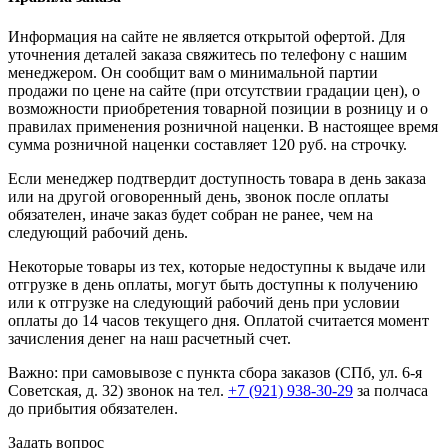
Информация на сайте не является открытой офертой. Для
уточнения деталей заказа свяжитесь по телефону с нашим
менеджером. Он сообщит вам о минимальной партии
продажи по цене на сайте (при отсутствии градации цен), о
возможности приобретения товарной позиции в розницу и о
правилах применения розничной наценки. В настоящее время
сумма розничной наценки составляет 120 руб. на строчку.
Если менеджер подтвердит доступность товара в день заказа
или на другой оговоренный день, звонок после оплаты
обязателен, иначе заказ будет собран не ранее, чем на
следующий рабочий день.
Некоторые товары из тех, которые недоступны к выдаче или
отгрузке в день оплаты, могут быть доступны к получению
или к отгрузке на следующий рабочий день при условии
оплаты до 14 часов текущего дня. Оплатой считается момент
зачисления денег на наш расчетный счет.
Важно: при самовывозе с пункта сборa заказов (СПб, ул. 6-я
Советская, д. 32) звонок на тел.
+7 (921) 938-30-29
за полчаса
до прибытия обязателен.
Задать вопрос