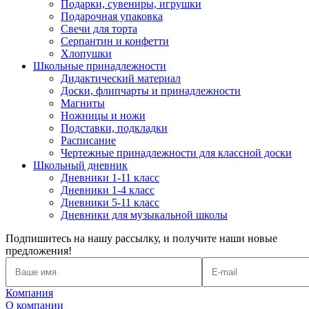
Подарки, сувениры, игрушки
Подарочная упаковка
Свечи для торта
Серпантин и конфетти
Хлопушки
Школьные принадлежности
Дидактический материал
Доски, флипчарты и принадлежности
Магниты
Ножницы и ножи
Подставки, подкладки
Расписание
Чертежные принадлежности для классной доски
Школьный дневник
Дневники 1-11 класс
Дневники 1-4 класс
Дневники 5-11 класс
Дневники для музыкальной школы
Подпишитесь на нашу рассылку, и получите наши новые
предложения!
Компания
О компании