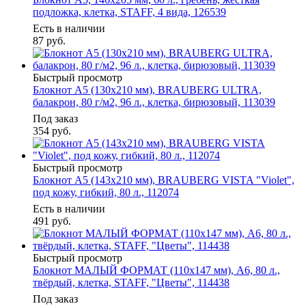
подложка, клетка, STAFF, 4 вида, 126539
Есть в наличии
87
руб.
Быстрый просмотр
Блокнот А5 (130х210 мм), BRAUBERG ULTRA,
балакрон, 80 г/м2, 96 л., клетка, бирюзовый, 113039
Под заказ
354
руб.
Быстрый просмотр
Блокнот А5 (143x210 мм), BRAUBERG VISTA "Violet",
под кожу, гибкий, 80 л., 112074
Есть в наличии
491
руб.
Быстрый просмотр
Блокнот МАЛЫЙ ФОРМАТ (110х147 мм), А6, 80 л.,
твёрдый, клетка, STAFF, "Цветы", 114438
Под заказ