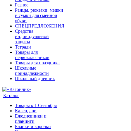
Разное
Ранцы, рюкзаки, мешки
и сумки для сменной
обуви
СПЕЦПРЕДЛОЖЕНИЯ
Средства
индивидуальной
защиты
Тетради
Товары для
первоклассников
Товары для праздника
Школьные
принадлежности
Школьный дневник
Каталог
Товары к 1 Сентября
Календари
Ежедневники и
планинги
Бланки и корочки