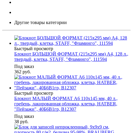
Другие товары категории
Быстрый просмотр
Блокнот БОЛЬШОЙ ФОРМАТ (215х295 мм) А4, 128 л.,
твердый, клетка, STAFF, "Фламинго", 111594
Под заказ
362
руб.
Быстрый просмотр
Блокнот МАЛЫЙ ФОРМАТ А6 110х145 мм, 40 л.,
гребень, лакированная обложка, клетка, HATBER,
"Пейзажи", 40Б6B1гр, В12307
Под заказ
38
руб.