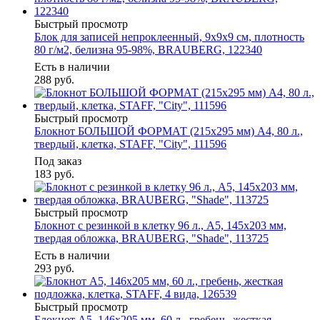
Быстрый просмотр
Блок для записей непроклеенный, 9х9х9 см, плотность
80 г/м2, белизна 95-98%, BRAUBERG, 122340
Есть в наличии
288
руб.
Быстрый просмотр
Блокнот БОЛЬШОЙ ФОРМАТ (215х295 мм) А4, 80 л.,
твердый, клетка, STAFF, "City", 111596
Под заказ
183
руб.
Быстрый просмотр
Блокнот с резинкой в клетку 96 л., А5, 145х203 мм,
твердая обложка, BRAUBERG, "Shade", 113725
Есть в наличии
293
руб.
Быстрый просмотр
Блокнот А5, 146х205 мм, 60 л., гребень, жесткая