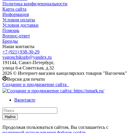
Политика конфиденциальности
Карта сайта
Информация
Условия оплаты
Условия доставки
Помощь
Вопрос-ответ
Бренды
Наши контакты
+7 (921) 938-30-29
vagonchikspb@yandex.ru
191144, Санкт-Петербург,
улица 6-я Советская, д.32
2026 © Интернет-магазин канцелярских товаров "Вагончик"
Версия для печати
Создание и продвижение сайта
Вконтакте
Найти
Продолжая пользоваться сайтом, Вы соглашаетесь с
политикой использования файлов cookie
.