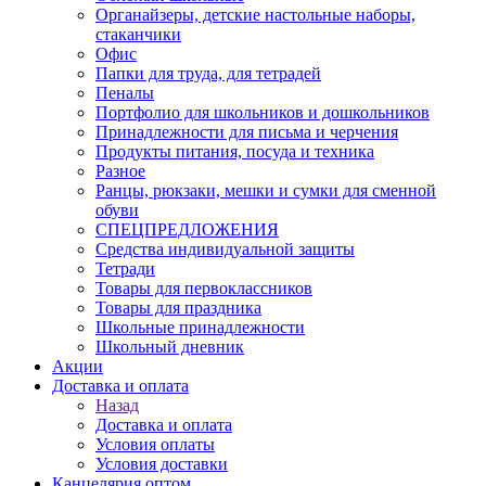
Органайзеры, детские настольные наборы,
стаканчики
Офис
Папки для труда, для тетрадей
Пеналы
Портфолио для школьников и дошкольников
Принадлежности для письма и черчения
Продукты питания, посуда и техника
Разное
Ранцы, рюкзаки, мешки и сумки для сменной
обуви
СПЕЦПРЕДЛОЖЕНИЯ
Средства индивидуальной защиты
Тетради
Товары для первоклассников
Товары для праздника
Школьные принадлежности
Школьный дневник
Акции
Доставка и оплата
Назад
Доставка и оплата
Условия оплаты
Условия доставки
Канцелярия оптом