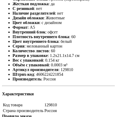
Жесткая подложка
:
да
С резинкой
:
нет
Наличие разделителей
:
нет
Дизайн обложки
:
Животные
Цвет обложки
:
с дизайном
Формат
:
А5
Внутренний блок
:
офсет
Плотность внутреннего блока
:
60
Цвет внутреннего блока
:
белый
Серия
:
мелованный картон
Количество листов
:
60
Размер в упаковке
:
1.2x21.1x14.7 см
Вес с упаковкой
:
0.154 кг
Объём с упаковкой
:
0.0003 м³
Артикул производителя
:
129810
Штрих-код
:
4606224221854
Производитель
:
Россия
Характеристики
Код товара
129810
Страна производитель
Россия
Правила заказа