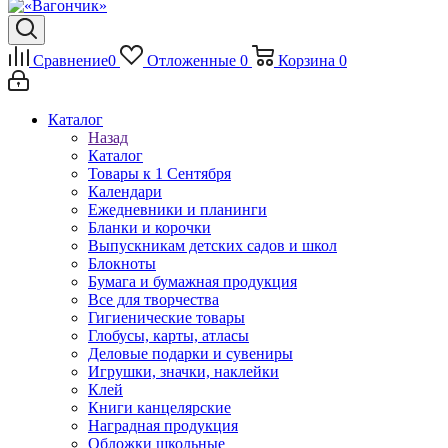
Сравнение
0
Отложенные
0
Корзина
0
Каталог
Назад
Каталог
Товары к 1 Сентября
Календари
Ежедневники и планинги
Бланки и корочки
Выпускникам детских садов и школ
Блокноты
Бумага и бумажная продукция
Все для творчества
Гигиенические товары
Глобусы, карты, атласы
Деловые подарки и сувениры
Игрушки, значки, наклейки
Клей
Книги канцелярские
Наградная продукция
Обложки школьные