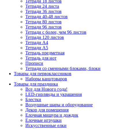
Тетради 18 листов
Тетради 24 листа
Тетради 36 листов
Тетради 40-48 листов
Тетради 80 листов
Тетради 96 листов
Тетради с более, чем 96 листов
Тетради 120 листов
Тетради А4
Тетради А5
Тетрадь предметная
Тетрадь для нот
Прописи
Тетради со сменными блоками, блоки
Товары для первоклассников
Наборы канцтоваров
Товары для праздника
Все для Нового года!
LED-гирлянды и украшения
Блестки
Воздушные шары и оборудование
Декор для помещения
Елочная мишура и дождик
Елочные игрушки
Искусственные елки