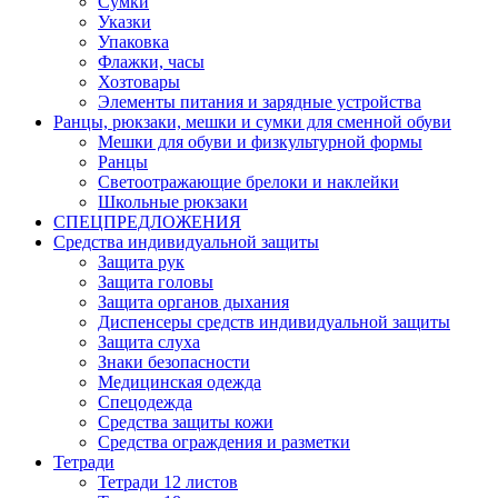
Сумки
Указки
Упаковка
Флажки, часы
Хозтовары
Элементы питания и зарядные устройства
Ранцы, рюкзаки, мешки и сумки для сменной обуви
Мешки для обуви и физкультурной формы
Ранцы
Светоотражающие брелоки и наклейки
Школьные рюкзаки
СПЕЦПРЕДЛОЖЕНИЯ
Средства индивидуальной защиты
Защита рук
Защита головы
Защита органов дыхания
Диспенсеры средств индивидуальной защиты
Защита слуха
Знаки безопасности
Медицинская одежда
Спецодежда
Средства защиты кожи
Средства ограждения и разметки
Тетради
Тетради 12 листов