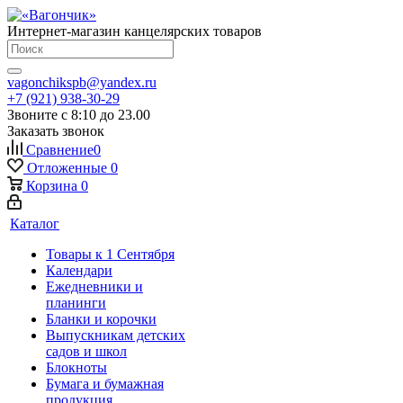
Интернет-магазин канцелярских товаров
vagonchikspb@yandex.ru
+7 (921) 938-30-29
Звоните с 8:10 до 23.00
Заказать звонок
Сравнение
0
Отложенные
0
Корзина
0
Каталог
Товары к 1 Сентября
Календари
Ежедневники и
планинги
Бланки и корочки
Выпускникам детских
садов и школ
Блокноты
Бумага и бумажная
продукция