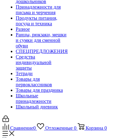
дошкольников
Принадлежности для
письма и черчения
Продукты питания,
посуда и техника
Разное
Ранцы, рюкзаки, мешки
и сумки для сменной
обуви
СПЕЦПРЕДЛОЖЕНИЯ
Средства
индивидуальной
защиты
Тетради
Товары для
первоклассников
Товары для праздника
Школьные
принадлежности
Школьный дневник
Сравнение
0
Отложенные
0
Корзина
0