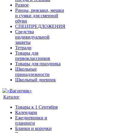
Разное
Ранцы, рюкзаки, мешки
и сумки для сменной
обуви
СПЕЦПРЕДЛОЖЕНИЯ
Средства
индивидуальной
защиты
Тетради
Товары для
первоклассников
Товары для праздника
Школьные
принадлежности
Школьный дневник
Каталог
Товары к 1 Сентября
Календари
Ежедневники и
планинги
Бланки и корочки