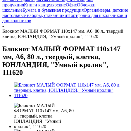
продукция
Книги канцелярские
Офис
Обложки
школьные
Бумага и бумажная продукция
Органайзеры, детские
настольные наборы, стаканчики
Портфолио для школьников и
дошкольников
-
Блокнот МАЛЫЙ ФОРМАТ 110х147 мм, А6, 80 л., твердый,
клетка, ЮНЛАНДИЯ, "Умный кролик", 111620
Блокнот МАЛЫЙ ФОРМАТ 110х147
мм, А6, 80 л., твердый, клетка,
ЮНЛАНДИЯ, "Умный кролик",
111620