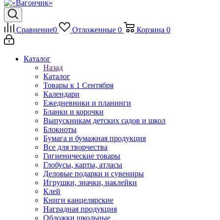
Сравнение
0
Отложенные
0
Корзина
0
Каталог
Назад
Каталог
Товары к 1 Сентября
Календари
Ежедневники и планинги
Бланки и корочки
Выпускникам детских садов и школ
Блокноты
Бумага и бумажная продукция
Все для творчества
Гигиенические товары
Глобусы, карты, атласы
Деловые подарки и сувениры
Игрушки, значки, наклейки
Клей
Книги канцелярские
Наградная продукция
Обложки школьные