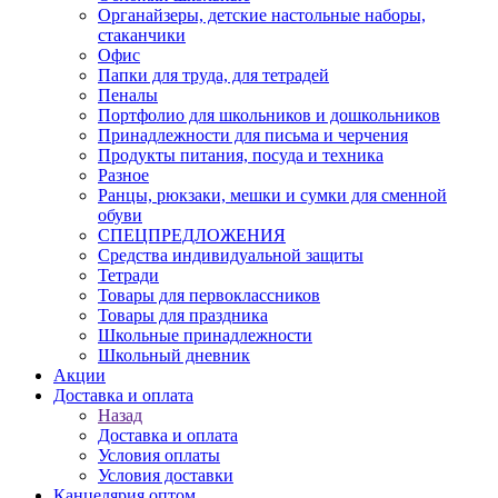
Органайзеры, детские настольные наборы,
стаканчики
Офис
Папки для труда, для тетрадей
Пеналы
Портфолио для школьников и дошкольников
Принадлежности для письма и черчения
Продукты питания, посуда и техника
Разное
Ранцы, рюкзаки, мешки и сумки для сменной
обуви
СПЕЦПРЕДЛОЖЕНИЯ
Средства индивидуальной защиты
Тетради
Товары для первоклассников
Товары для праздника
Школьные принадлежности
Школьный дневник
Акции
Доставка и оплата
Назад
Доставка и оплата
Условия оплаты
Условия доставки
Канцелярия оптом