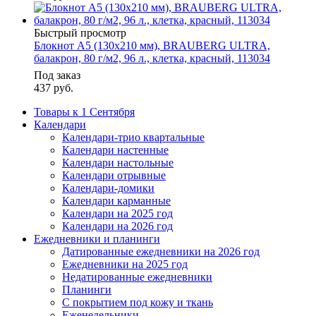
Быстрый просмотр
Блокнот А5 (130х210 мм), BRAUBERG ULTRA,
балакрон, 80 г/м2, 96 л., клетка, красный, 113034
Под заказ
437
руб.
Товары к 1 Сентября
Календари
Календари-трио квартальные
Календари настенные
Календари настольные
Календари отрывные
Календари-домики
Календари карманные
Календари на 2025 год
Календари на 2026 год
Ежедневники и планинги
Датированные ежедневники на 2026 год
Ежедневники на 2025 год
Недатированные ежедневники
Планинги
С покрытием под кожу и ткань
Еженедельники