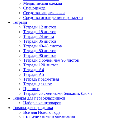
Медицинская одежда
Спецодежда
Средства защиты кожи
Средства ограждения и разметки
Тетради
Тетради 12 листов
Тетради 18 листов
Тетради 24 листа
Тетради 36 листов
Тетради 40-48 листов
Тетради 80 листов
Тетради 96 листов
Тетради с более, чем 96 листов
Тетради 120 листов
Тетради А4
Тетради А5
Тетрадь предметная
Тетрадь для нот
Прописи
Тетради со сменными блоками, блоки
Товары для первоклассников
Наборы канцтоваров
Товары для праздника
Все для Нового года!
LED-гирлянды и украшения