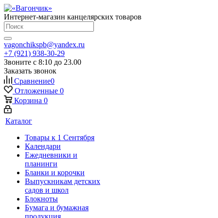
Интернет-магазин канцелярских товаров
vagonchikspb@yandex.ru
+7 (921) 938-30-29
Звоните с 8:10 до 23.00
Заказать звонок
Сравнение
0
Отложенные
0
Корзина
0
Каталог
Товары к 1 Сентября
Календари
Ежедневники и
планинги
Бланки и корочки
Выпускникам детских
садов и школ
Блокноты
Бумага и бумажная
продукция