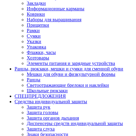
Закладки
Информационные карманы
Коврики
Наборы для выращивания
Прищепки
Рамки
Сумки
Указки
Упаковка
Флажки, часы
Хозтовары
Элементы питания и зарядные устройства
Ранцы, рюкзаки, мешки и сумки для сменной обуви
Мешки для обуви и физкультурной формы
Ранцы
Светоотражающие брелоки и наклейки
Школьные рюкзаки
СПЕЦПРЕДЛОЖЕНИЯ
Средства индивидуальной защиты
Защита рук
Защита головы
Защита органов дыхания
Диспенсеры средств индивидуальной защиты
Защита слуха
Знаки безопасности