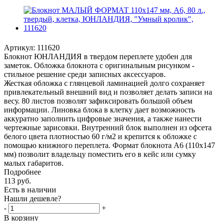
Артикул:
111620
Блокнот ЮНЛАНДИЯ в твердом переплете удобен для
заметок. Обложка блокнота с оригинальным рисунком -
стильное решение среди записных аксессуаров.
Жесткая обложка с глянцевой ламинацией долго сохраняет
привлекательный внешний вид и позволяет делать записи на
весу. 80 листов позволят зафиксировать большой объем
информации. Линовка блока в клетку дает возможность
аккуратно заполнить цифровые значения, а также нанести
чертежные зарисовки. Внутренний блок выполнен из офсета
белого цвета плотностью 60 г/м2 и крепится к обложке с
помощью книжного переплета. Формат блокнота А6 (110х147
мм) позволит владельцу поместить его в кейс или сумку
малых габаритов.
Подробнее
113
руб.
Есть в наличии
Нашли дешевле?
-
+
В корзину