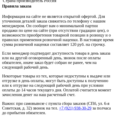
Страна производитель
Россия
Правила заказа
Информация на сайте не является открытой офертой. Для
уточнения деталей заказа свяжитесь по телефону с нашим
менеджером. Он сообщит вам о минимальной партии
продажи по цене на сайте (при отсутствии градации цен), о
возможности приобретения товарной позиции в розницу и о
правилах применения розничной наценки. В настоящее время
сумма розничной наценки составляет 120 руб. на строчку.
Если менеджер подтвердит доступность товара в день заказа
или на другой оговоренный день, звонок после оплаты
обязателен, иначе заказ будет собран не ранее, чем на
следующий рабочий день.
Некоторые товары из тех, которые недоступны к выдаче или
отгрузке в день оплаты, могут быть доступны к получению
или к отгрузке на следующий рабочий день при условии
оплаты до 14 часов текущего дня. Оплатой считается момент
зачисления денег на наш расчетный счет.
Важно: при самовывозе с пункта сборa заказов (СПб, ул. 6-я
Советская, д. 32) звонок на тел.
+7 (921) 938-30-29
за полчаса
до прибытия обязателен.