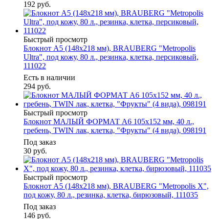
192
руб.
Быстрый просмотр
Блокнот А5 (148x218 мм), BRAUBERG "Metropolis
Ultra", под кожу, 80 л., резинка, клетка, персиковый,
111022
Есть в наличии
294
руб.
Быстрый просмотр
Блокнот МАЛЫЙ ФОРМАТ А6 105x152 мм, 40 л.,
гребень, TWIN лак, клетка, "Фрукты" (4 вида), 098191
Под заказ
30
руб.
Быстрый просмотр
Блокнот А5 (148x218 мм), BRAUBERG "Metropolis X",
под кожу, 80 л., резинка, клетка, бирюзовый, 111035
Под заказ
146
руб.