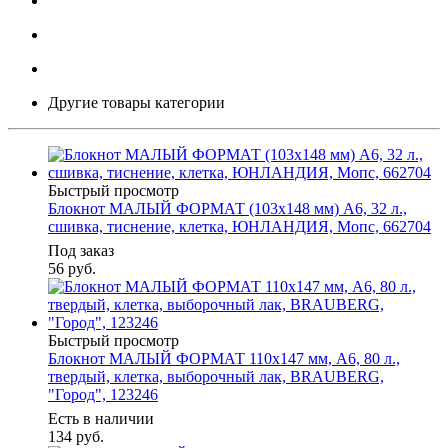
Другие товары категории
Быстрый просмотр
Блокнот МАЛЫЙ ФОРМАТ (103х148 мм) А6, 32 л.,
сшивка, тиснение, клетка, ЮНЛАНДИЯ, Мопс, 662704
Под заказ
56
руб.
Быстрый просмотр
Блокнот МАЛЫЙ ФОРМАТ 110х147 мм, А6, 80 л.,
твердый, клетка, выборочный лак, BRAUBERG,
"Город", 123246
Есть в наличии
134
руб.