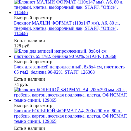
Быстрый просмотр
Блокнот МАЛЫЙ ФОРМАТ (110х147 мм), А6, 80 л.,
твёрдый, клетка, выборочный лак, STAFF, "Office",
114446
Есть в наличии
128
руб.
Быстрый просмотр
Блок для записей непроклеенный, 8х8х4 см, плотность
65 г/м2, белизна 90-92%, STAFF, 126368
Есть в наличии
74
руб.
Быстрый просмотр
Блокнот БОЛЬШОЙ ФОРМАТ А4, 200х290 мм, 80 л.,
гребень, картон, жесткая подложка, клетка, ОФИСМАГ,
темно-синий, 129865
Есть в наличии