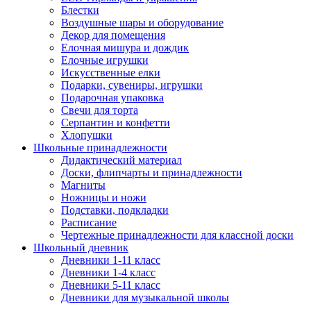
Блестки
Воздушные шары и оборудование
Декор для помещения
Елочная мишура и дождик
Елочные игрушки
Искусственные елки
Подарки, сувениры, игрушки
Подарочная упаковка
Свечи для торта
Серпантин и конфетти
Хлопушки
Школьные принадлежности
Дидактический материал
Доски, флипчарты и принадлежности
Магниты
Ножницы и ножи
Подставки, подкладки
Расписание
Чертежные принадлежности для классной доски
Школьный дневник
Дневники 1-11 класс
Дневники 1-4 класс
Дневники 5-11 класс
Дневники для музыкальной школы