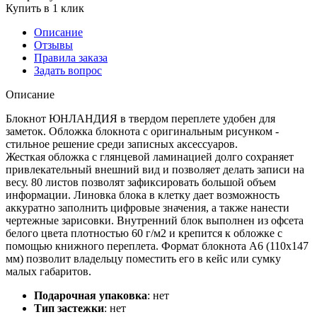
Купить в 1 клик
Описание
Отзывы
Правила заказа
Задать вопрос
Описание
Блокнот ЮНЛАНДИЯ в твердом переплете удобен для
заметок. Обложка блокнота с оригинальным рисунком -
стильное решение среди записных аксессуаров.
Жесткая обложка с глянцевой ламинацией долго сохраняет
привлекательный внешний вид и позволяет делать записи на
весу. 80 листов позволят зафиксировать большой объем
информации. Линовка блока в клетку дает возможность
аккуратно заполнить цифровые значения, а также нанести
чертежные зарисовки. Внутренний блок выполнен из офсета
белого цвета плотностью 60 г/м2 и крепится к обложке с
помощью книжного переплета. Формат блокнота А6 (110х147
мм) позволит владельцу поместить его в кейс или сумку
малых габаритов.
Подарочная упаковка
:
нет
Тип застежки
:
нет