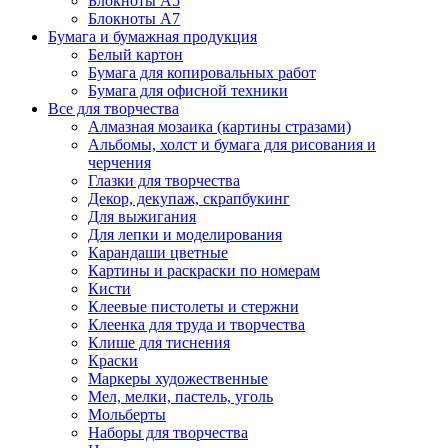
Блокноты А5
Блокноты А7
Бумага и бумажная продукция
Белый картон
Бумага для копировальных работ
Бумага для офисной техники
Все для творчества
Алмазная мозаика (картины стразами)
Альбомы, холст и бумага для рисования и
черчения
Глазки для творчества
Декор, декупаж, скрапбукинг
Для выжигания
Для лепки и моделирования
Карандаши цветные
Картины и раскраски по номерам
Кисти
Клеевые пистолеты и стержни
Клеенка для труда и творчества
Клише для тиснения
Краски
Маркеры художественные
Мел, мелки, пастель, уголь
Мольберты
Наборы для творчества