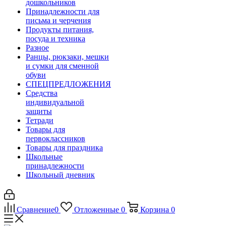
дошкольников
Принадлежности для
письма и черчения
Продукты питания,
посуда и техника
Разное
Ранцы, рюкзаки, мешки
и сумки для сменной
обуви
СПЕЦПРЕДЛОЖЕНИЯ
Средства
индивидуальной
защиты
Тетради
Товары для
первоклассников
Товары для праздника
Школьные
принадлежности
Школьный дневник
Сравнение
0
Отложенные
0
Корзина
0