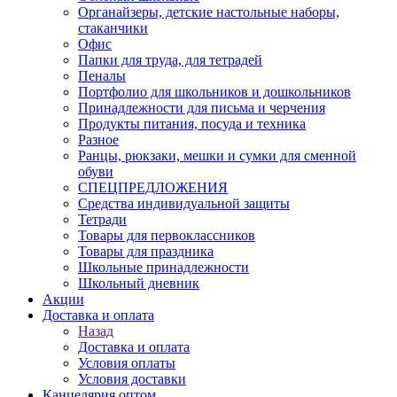
Органайзеры, детские настольные наборы,
стаканчики
Офис
Папки для труда, для тетрадей
Пеналы
Портфолио для школьников и дошкольников
Принадлежности для письма и черчения
Продукты питания, посуда и техника
Разное
Ранцы, рюкзаки, мешки и сумки для сменной
обуви
СПЕЦПРЕДЛОЖЕНИЯ
Средства индивидуальной защиты
Тетради
Товары для первоклассников
Товары для праздника
Школьные принадлежности
Школьный дневник
Акции
Доставка и оплата
Назад
Доставка и оплата
Условия оплаты
Условия доставки
Канцелярия оптом