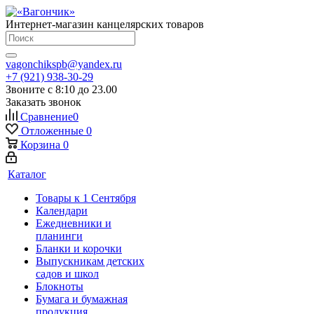
Интернет-магазин канцелярских товаров
vagonchikspb@yandex.ru
+7 (921) 938-30-29
Звоните с 8:10 до 23.00
Заказать звонок
Сравнение
0
Отложенные
0
Корзина
0
Каталог
Товары к 1 Сентября
Календари
Ежедневники и
планинги
Бланки и корочки
Выпускникам детских
садов и школ
Блокноты
Бумага и бумажная
продукция