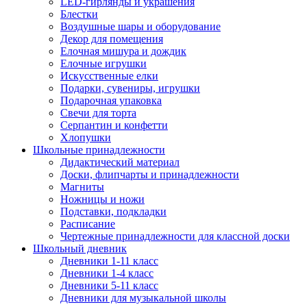
LED-гирлянды и украшения
Блестки
Воздушные шары и оборудование
Декор для помещения
Елочная мишура и дождик
Елочные игрушки
Искусственные елки
Подарки, сувениры, игрушки
Подарочная упаковка
Свечи для торта
Серпантин и конфетти
Хлопушки
Школьные принадлежности
Дидактический материал
Доски, флипчарты и принадлежности
Магниты
Ножницы и ножи
Подставки, подкладки
Расписание
Чертежные принадлежности для классной доски
Школьный дневник
Дневники 1-11 класс
Дневники 1-4 класс
Дневники 5-11 класс
Дневники для музыкальной школы