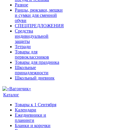
Разное
Ранцы, рюкзаки, мешки
и сумки для сменной
обуви
СПЕЦПРЕДЛОЖЕНИЯ
Средства
индивидуальной
защиты
Тетради
Товары для
первоклассников
Товары для праздника
Школьные
принадлежности
Школьный дневник
Каталог
Товары к 1 Сентября
Календари
Ежедневники и
планинги
Бланки и корочки