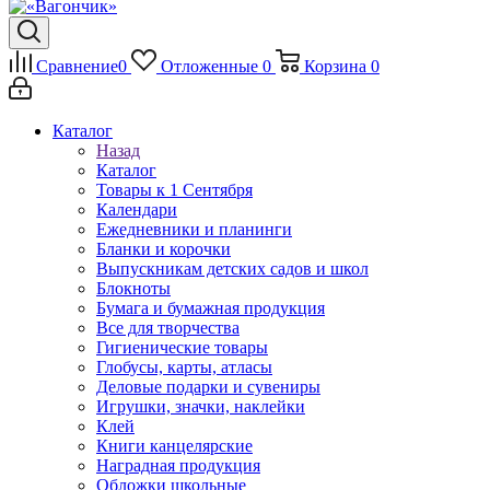
Сравнение
0
Отложенные
0
Корзина
0
Каталог
Назад
Каталог
Товары к 1 Сентября
Календари
Ежедневники и планинги
Бланки и корочки
Выпускникам детских садов и школ
Блокноты
Бумага и бумажная продукция
Все для творчества
Гигиенические товары
Глобусы, карты, атласы
Деловые подарки и сувениры
Игрушки, значки, наклейки
Клей
Книги канцелярские
Наградная продукция
Обложки школьные