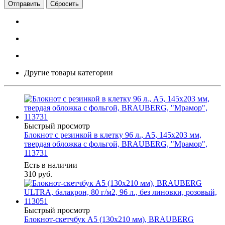
Сбросить
Другие товары категории
Быстрый просмотр
Блокнот с резинкой в клетку 96 л., А5, 145х203 мм,
твердая обложка с фольгой, BRAUBERG, "Мрамор",
113731
Есть в наличии
310
руб.
Быстрый просмотр
Блокнот-скетчбук А5 (130х210 мм), BRAUBERG