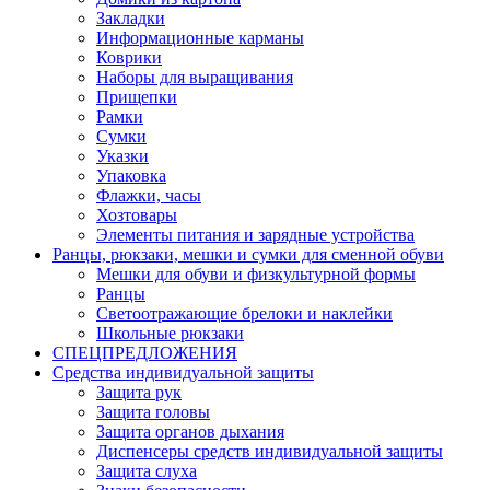
Закладки
Информационные карманы
Коврики
Наборы для выращивания
Прищепки
Рамки
Сумки
Указки
Упаковка
Флажки, часы
Хозтовары
Элементы питания и зарядные устройства
Ранцы, рюкзаки, мешки и сумки для сменной обуви
Мешки для обуви и физкультурной формы
Ранцы
Светоотражающие брелоки и наклейки
Школьные рюкзаки
СПЕЦПРЕДЛОЖЕНИЯ
Средства индивидуальной защиты
Защита рук
Защита головы
Защита органов дыхания
Диспенсеры средств индивидуальной защиты
Защита слуха