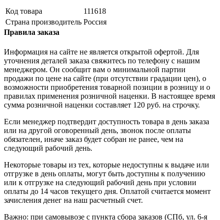
Код товара
111618
Страна производитель
Россия
Правила заказа
Информация на сайте не является открытой офертой. Для
уточнения деталей заказа свяжитесь по телефону с нашим
менеджером. Он сообщит вам о минимальной партии
продажи по цене на сайте (при отсутствии градации цен), о
возможности приобретения товарной позиции в розницу и о
правилах применения розничной наценки. В настоящее время
сумма розничной наценки составляет 120 руб. на строчку.
Если менеджер подтвердит доступность товара в день заказа
или на другой оговоренный день, звонок после оплаты
обязателен, иначе заказ будет собран не ранее, чем на
следующий рабочий день.
Некоторые товары из тех, которые недоступны к выдаче или
отгрузке в день оплаты, могут быть доступны к получению
или к отгрузке на следующий рабочий день при условии
оплаты до 14 часов текущего дня. Оплатой считается момент
зачисления денег на наш расчетный счет.
Важно: при самовывозе с пункта сборa заказов (СПб, ул. 6-я