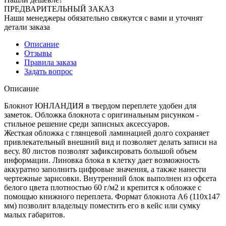
ПРЕДВАРИТЕЛЬНЫЙ ЗАКАЗ
Наши менеджеры обязательно свяжутся с вами и уточнят
детали заказа
Описание
Отзывы
Правила заказа
Задать вопрос
Описание
Блокнот ЮНЛАНДИЯ в твердом переплете удобен для
заметок. Обложка блокнота с оригинальным рисунком -
стильное решение среди записных аксессуаров.
Жесткая обложка с глянцевой ламинацией долго сохраняет
привлекательный внешний вид и позволяет делать записи на
весу. 80 листов позволят зафиксировать большой объем
информации. Линовка блока в клетку дает возможность
аккуратно заполнить цифровые значения, а также нанести
чертежные зарисовки. Внутренний блок выполнен из офсета
белого цвета плотностью 60 г/м2 и крепится к обложке с
помощью книжного переплета. Формат блокнота А6 (110х147
мм) позволит владельцу поместить его в кейс или сумку
малых габаритов.