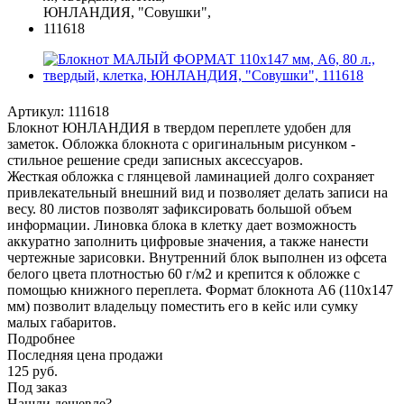
Артикул:
111618
Блокнот ЮНЛАНДИЯ в твердом переплете удобен для
заметок. Обложка блокнота с оригинальным рисунком -
стильное решение среди записных аксессуаров.
Жесткая обложка с глянцевой ламинацией долго сохраняет
привлекательный внешний вид и позволяет делать записи на
весу. 80 листов позволят зафиксировать большой объем
информации. Линовка блока в клетку дает возможность
аккуратно заполнить цифровые значения, а также нанести
чертежные зарисовки. Внутренний блок выполнен из офсета
белого цвета плотностью 60 г/м2 и крепится к обложке с
помощью книжного переплета. Формат блокнота А6 (110х147
мм) позволит владельцу поместить его в кейс или сумку
малых габаритов.
Подробнее
Последняя цена продажи
125
руб.
Под заказ
Нашли дешевле?