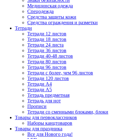
Знаки безопасности
Медицинская одежда
Спецодежда
Средства защиты кожи
Средства ограждения и разметки
Тетради
Тетради 12 листов
Тетради 18 листов
Тетради 24 листа
Тетради 36 листов
Тетради 40-48 листов
Тетради 80 листов
Тетради 96 листов
Тетради с более, чем 96 листов
Тетради 120 листов
Тетради А4
Тетради А5
Тетрадь предметная
Тетрадь для нот
Прописи
Тетради со сменными блоками, блоки
Товары для первоклассников
Наборы канцтоваров
Товары для праздника
Все для Нового года!