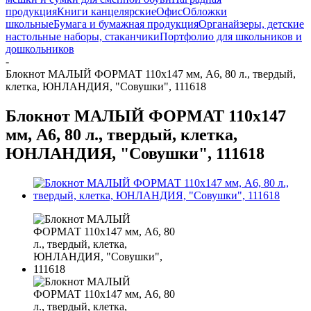
продукция
Книги канцелярские
Офис
Обложки
школьные
Бумага и бумажная продукция
Органайзеры, детские
настольные наборы, стаканчики
Портфолио для школьников и
дошкольников
-
Блокнот МАЛЫЙ ФОРМАТ 110х147 мм, А6, 80 л., твердый,
клетка, ЮНЛАНДИЯ, "Совушки", 111618
Блокнот МАЛЫЙ ФОРМАТ 110х147
мм, А6, 80 л., твердый, клетка,
ЮНЛАНДИЯ, "Совушки", 111618