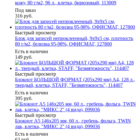
кожу, 80 г/м2, 96 л., клетка, бирюзовый, 113009
Под заказ
316
руб.
Быстрый просмотр
Блок для записей непроклеенный, 9х9х5 см, плотность
80 г/м2, белизна 95-98%, ОФИСМАГ, 127800
Есть в наличии
149
руб.
Быстрый просмотр
Блокнот БОЛЬШОЙ ФОРМАТ (205х290 мм) А4, 128 л.,
твердый, клетка, STAFF, "Безмятежность", 114407
Есть в наличии
395
руб.
Быстрый просмотр
Блокнот А5 146х205 мм, 60 л., гребень, фольга, TWIN
лак, клетка, "МИКС 2" (4 вида), 099036
Есть в наличии
62
руб.