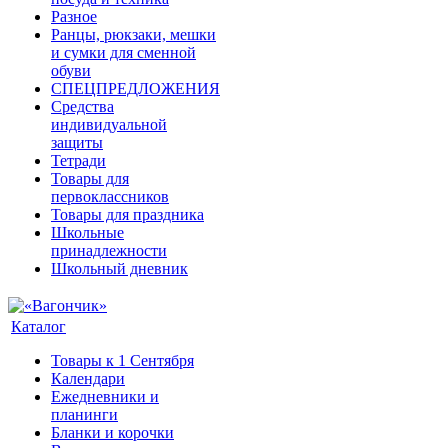
Разное
Ранцы, рюкзаки, мешки
и сумки для сменной
обуви
СПЕЦПРЕДЛОЖЕНИЯ
Средства
индивидуальной
защиты
Тетради
Товары для
первоклассников
Товары для праздника
Школьные
принадлежности
Школьный дневник
Каталог
Товары к 1 Сентября
Календари
Ежедневники и
планинги
Бланки и корочки