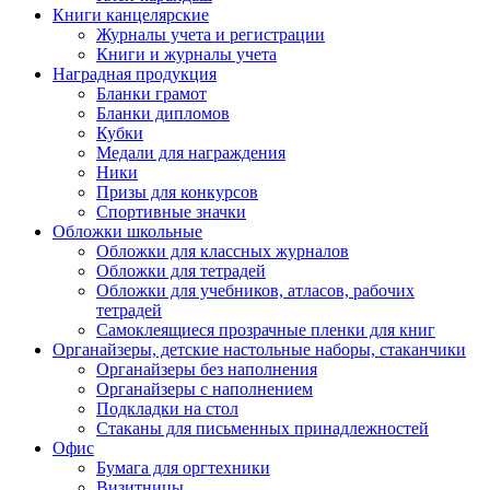
Книги канцелярские
Журналы учета и регистрации
Книги и журналы учета
Наградная продукция
Бланки грамот
Бланки дипломов
Кубки
Медали для награждения
Ники
Призы для конкурсов
Спортивные значки
Обложки школьные
Обложки для классных журналов
Обложки для тетрадей
Обложки для учебников, атласов, рабочих
тетрадей
Самоклеящиеся прозрачные пленки для книг
Органайзеры, детские настольные наборы, стаканчики
Органайзеры без наполнения
Органайзеры с наполнением
Подкладки на стол
Стаканы для письменных принадлежностей
Офис
Бумага для оргтехники
Визитницы