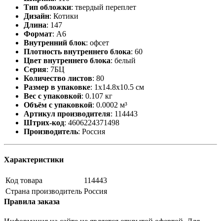
Тип обложки
:
твердый переплет
Дизайн
:
Котики
Длина
:
147
Формат
:
А6
Внутренний блок
:
офсет
Плотность внутреннего блока
:
60
Цвет внутреннего блока
:
белый
Серия
:
7БЦ
Количество листов
:
80
Размер в упаковке
:
1x14.8x10.5 см
Вес с упаковкой
:
0.107 кг
Объём с упаковкой
:
0.0002 м³
Артикул производителя
:
114443
Штрих-код
:
4606224371498
Производитель
:
Россия
Характеристики
Код товара
114443
Страна производитель
Россия
Правила заказа