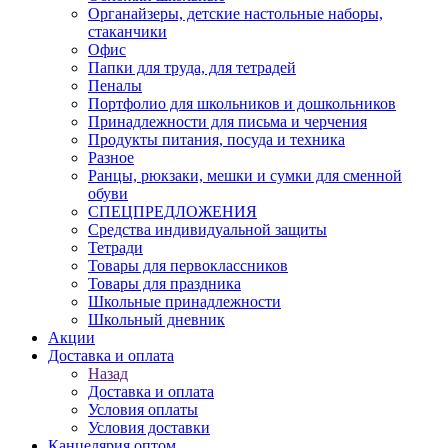
Органайзеры, детские настольные наборы,
стаканчики
Офис
Папки для труда, для тетрадей
Пеналы
Портфолио для школьников и дошкольников
Принадлежности для письма и черчения
Продукты питания, посуда и техника
Разное
Ранцы, рюкзаки, мешки и сумки для сменной
обуви
СПЕЦПРЕДЛОЖЕНИЯ
Средства индивидуальной защиты
Тетради
Товары для первоклассников
Товары для праздника
Школьные принадлежности
Школьный дневник
Акции
Доставка и оплата
Назад
Доставка и оплата
Условия оплаты
Условия доставки
Канцелярия оптом