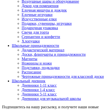
Воздушные шары и оборудование
Декор для помещения
Елочная мишура и дождик
Елочные игрушки
Искусственные елки
Подарки, сувениры, игрушки
Подарочная упаковка
Свечи для торта
Серпантин и конфетти
Хлопушки
Школьные принадлежности
Дидактический материал
Доски, флипчарты и принадлежности
Магниты
Ножницы и ножи
Подставки, подкладки
Расписание
Чертежные принадлежности для классной доски
Школьный дневник
Дневники 1-11 класс
Дневники 1-4 класс
Дневники 5-11 класс
Дневники для музыкальной школы
Подпишитесь на нашу рассылку, и получите наши новые