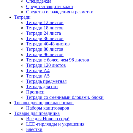
Спецодежда
Средства защиты кожи
Средства ограждения и разметки
Тетради
Тетради 12 листов
Тетради 18 листов
Тетради 24 листа
Тетради 36 листов
Тетради 40-48 листов
Тетради 80 листов
Тетради 96 листов
Тетради с более, чем 96 листов
Тетради 120 листов
Тетради А4
Тетради А5
Тетрадь предметная
Тетрадь для нот
Прописи
Тетради со сменными блоками, блоки
Товары для первоклассников
Наборы канцтоваров
Товары для праздника
Все для Нового года!
LED-гирлянды и украшения
Блестки