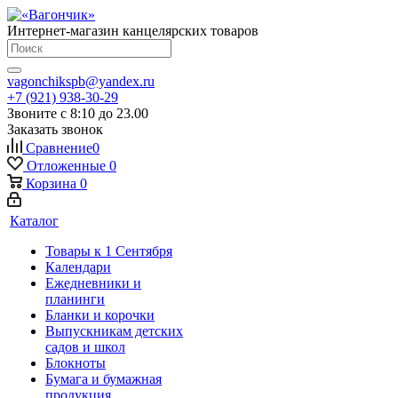
Интернет-магазин канцелярских товаров
vagonchikspb@yandex.ru
+7 (921) 938-30-29
Звоните с 8:10 до 23.00
Заказать звонок
Сравнение
0
Отложенные
0
Корзина
0
Каталог
Товары к 1 Сентября
Календари
Ежедневники и
планинги
Бланки и корочки
Выпускникам детских
садов и школ
Блокноты
Бумага и бумажная
продукция