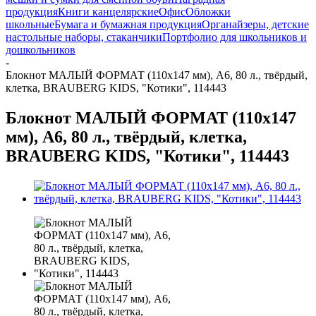
продукция
Книги канцелярские
Офис
Обложки
школьные
Бумага и бумажная продукция
Органайзеры, детские
настольные наборы, стаканчики
Портфолио для школьников и
дошкольников
-
Блокнот МАЛЫЙ ФОРМАТ (110х147 мм), А6, 80 л., твёрдый,
клетка, BRAUBERG KIDS, "Котики", 114443
Блокнот МАЛЫЙ ФОРМАТ (110х147
мм), А6, 80 л., твёрдый, клетка,
BRAUBERG KIDS, "Котики", 114443