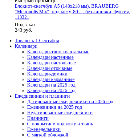
Быстрый просмотр
Блокнот-скетчбук А5 (148x218 мм), BRAUBERG
"Metropolis Mix", под кожу, 80 л., без линовки, фуксия,
113321
Под заказ
243
руб.
Товары к 1 Сентября
Календари
Календари-трио квартальные
Календари настенные
Календари настольные
Календари отрывные
Календари-домики
Календари карманные
Календари на 2025 год
Календари на 2026 год
Ежедневники и планинги
Датированные ежедневники на 2026 год
Ежедневники на 2025 год
Недатированные ежедневники
Планинги
С покрытием под кожу и ткань
Еженедельники
С мягкой обложкой