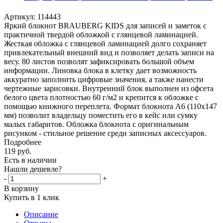
Артикул:
114443
Яркий блокнот BRAUBERG KIDS для записей и заметок с
практичной твердой обложкой с глянцевой ламинацией.
Жесткая обложка с глянцевой ламинацией долго сохраняет
привлекательный внешний вид и позволяет делать записи на
весу. 80 листов позволят зафиксировать большой объем
информации. Линовка блока в клетку дает возможность
аккуратно заполнить цифровые значения, а также нанести
чертежные зарисовки. Внутренний блок выполнен из офсета
белого цвета плотностью 60 г/м2 и крепится к обложке с
помощью книжного переплета. Формат блокнота А6 (110х147
мм) позволит владельцу поместить его в кейс или сумку
малых габаритов. Обложка блокнота с оригинальным
рисунком - стильное решение среди записных аксессуаров.
Подробнее
119
руб.
Есть в наличии
Нашли дешевле?
-
+
В корзину
Купить в 1 клик
Описание