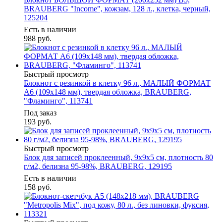
BRAUBERG "Income", кожзам, 128 л., клетка, черный,
125204
Есть в наличии
988
руб.
Быстрый просмотр
Блокнот с резинкой в клетку 96 л., МАЛЫЙ ФОРМАТ
А6 (109х148 мм), твердая обложка, BRAUBERG,
"Фламинго", 113741
Под заказ
193
руб.
Быстрый просмотр
Блок для записей проклеенный, 9х9х5 см, плотность 80
г/м2, белизна 95-98%, BRAUBERG, 129195
Есть в наличии
158
руб.