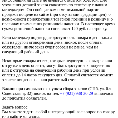
Информация на сайте не является открытой офертой. Для
уточнения деталей заказа свяжитесь по телефону с нашим
менеджером. Он сообщит вам о минимальной партии
продажи по цене на сайте (при отсутствии градации цен), о
возможности приобретения товарной позиции в розницу и о
правилах применения розничной наценки. В настоящее время
сумма розничной наценки составляет 120 руб. на строчку.
Если менеджер подтвердит доступность товара в день заказа
или на другой оговоренный день, звонок после оплаты
обязателен, иначе заказ будет собран не ранее, чем на
следующий рабочий день.
Некоторые товары из тех, которые недоступны к выдаче или
отгрузке в день оплаты, могут быть доступны к получению
или к отгрузке на следующий рабочий день при условии
оплаты до 14 часов текущего дня. Оплатой считается момент
зачисления денег на наш расчетный счет.
Важно: при самовывозе с пункта сборa заказов (СПб, ул. 6-я
Советская, д. 32) звонок на тел.
+7 (921) 938-30-29
за полчаса
до прибытия обязателен.
Задать вопрос
Вы можете задать любой интересующий вас вопрос по товару
или работе магазина.