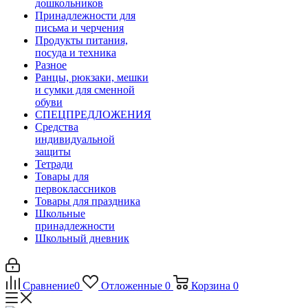
дошкольников
Принадлежности для
письма и черчения
Продукты питания,
посуда и техника
Разное
Ранцы, рюкзаки, мешки
и сумки для сменной
обуви
СПЕЦПРЕДЛОЖЕНИЯ
Средства
индивидуальной
защиты
Тетради
Товары для
первоклассников
Товары для праздника
Школьные
принадлежности
Школьный дневник
Сравнение
0
Отложенные
0
Корзина
0