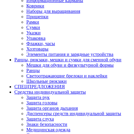
Информационные карманы
Коврики
Наборы для выращивания
Прищепки
Рамки
Сумки
Указки
Упаковка
Флажки, часы
Хозтовары
Элементы питания и зарядные устройства
Ранцы, рюкзаки, мешки и сумки для сменной обуви
Мешки для обуви и физкультурной формы
Ранцы
Светоотражающие брелоки и наклейки
Школьные рюкзаки
СПЕЦПРЕДЛОЖЕНИЯ
Средства индивидуальной защиты
Защита рук
Защита головы
Защита органов дыхания
Диспенсеры средств индивидуальной защиты
Защита слуха
Знаки безопасности
Медицинская одежда