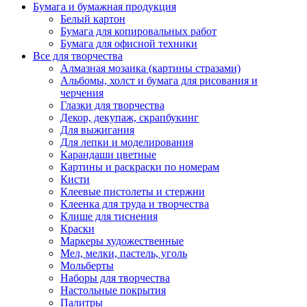
Бумага и бумажная продукция
Белый картон
Бумага для копировальных работ
Бумага для офисной техники
Все для творчества
Алмазная мозаика (картины стразами)
Альбомы, холст и бумага для рисования и
черчения
Глазки для творчества
Декор, декупаж, скрапбукинг
Для выжигания
Для лепки и моделирования
Карандаши цветные
Картины и раскраски по номерам
Кисти
Клеевые пистолеты и стержни
Клеенка для труда и творчества
Клише для тиснения
Краски
Маркеры художественные
Мел, мелки, пастель, уголь
Мольберты
Наборы для творчества
Настольные покрытия
Палитры