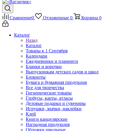
Сравнение
0
Отложенные
0
Корзина
0
Каталог
Назад
Каталог
Товары к 1 Сентября
Календари
Ежедневники и планинги
Бланки и корочки
Выпускникам детских садов и школ
Блокноты
Бумага и бумажная продукция
Все для творчества
Гигиенические товары
Глобусы, карты, атласы
Деловые подарки и сувениры
Игрушки, значки, наклейки
Клей
Книги канцелярские
Наградная продукция
Обложки школьные