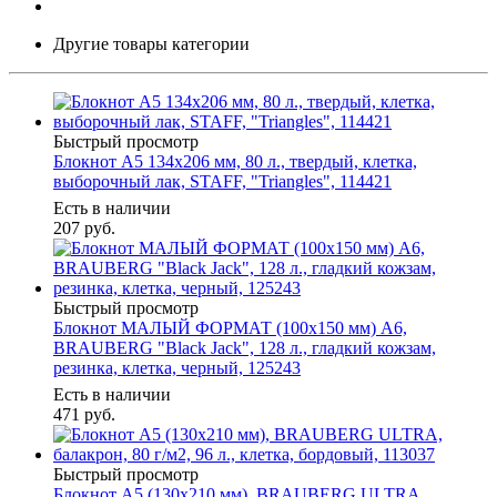
Другие товары категории
Быстрый просмотр
Блокнот А5 134х206 мм, 80 л., твердый, клетка,
выборочный лак, STAFF, "Triangles", 114421
Есть в наличии
207
руб.
Быстрый просмотр
Блокнот МАЛЫЙ ФОРМАТ (100х150 мм) А6,
BRAUBERG "Black Jack", 128 л., гладкий кожзам,
резинка, клетка, черный, 125243
Есть в наличии
471
руб.
Быстрый просмотр
Блокнот А5 (130х210 мм), BRAUBERG ULTRA,