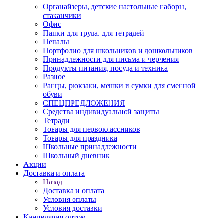
Органайзеры, детские настольные наборы,
стаканчики
Офис
Папки для труда, для тетрадей
Пеналы
Портфолио для школьников и дошкольников
Принадлежности для письма и черчения
Продукты питания, посуда и техника
Разное
Ранцы, рюкзаки, мешки и сумки для сменной
обуви
СПЕЦПРЕДЛОЖЕНИЯ
Средства индивидуальной защиты
Тетради
Товары для первоклассников
Товары для праздника
Школьные принадлежности
Школьный дневник
Акции
Доставка и оплата
Назад
Доставка и оплата
Условия оплаты
Условия доставки
Канцелярия оптом