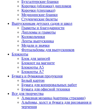
Бухгалтерские бланки
Корочки (обложки) дипломов
Корочки (спецзаказ)
Медицинские бланки
Студенческие билеты
Выпускникам детских садов и школ
Грамоты и благодарности
Дипломы и грамоты
Колокольчики
Ленты выпускника
Медали и значки
Фотоальбомы для выпускников
Блокноты
Блок для записей
Блокнот на магните
Блокноты А5
Блокноты А7
Бумага и бумажная продукция
Белый картон
Бумага для копировальных работ
Бумага для офисной техники
Все для творчества
Алмазная мозаика (картины стразами)
Альбомы, холст и бумага для рисования и
черчения