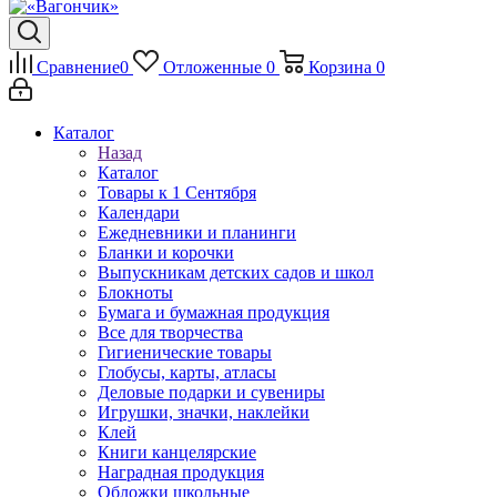
Сравнение
0
Отложенные
0
Корзина
0
Каталог
Назад
Каталог
Товары к 1 Сентября
Календари
Ежедневники и планинги
Бланки и корочки
Выпускникам детских садов и школ
Блокноты
Бумага и бумажная продукция
Все для творчества
Гигиенические товары
Глобусы, карты, атласы
Деловые подарки и сувениры
Игрушки, значки, наклейки
Клей
Книги канцелярские
Наградная продукция
Обложки школьные