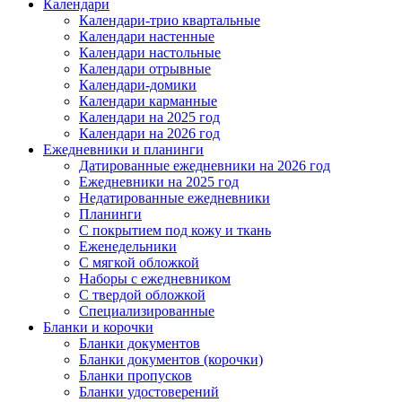
Календари
Календари-трио квартальные
Календари настенные
Календари настольные
Календари отрывные
Календари-домики
Календари карманные
Календари на 2025 год
Календари на 2026 год
Ежедневники и планинги
Датированные ежедневники на 2026 год
Ежедневники на 2025 год
Недатированные ежедневники
Планинги
С покрытием под кожу и ткань
Еженедельники
С мягкой обложкой
Наборы с ежедневником
С твердой обложкой
Специализированные
Бланки и корочки
Бланки документов
Бланки документов (корочки)
Бланки пропусков
Бланки удостоверений