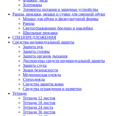
Флажки, часы
Хозтовары
Элементы питания и зарядные устройства
Ранцы, рюкзаки, мешки и сумки для сменной обуви
Мешки для обуви и физкультурной формы
Ранцы
Светоотражающие брелоки и наклейки
Школьные рюкзаки
СПЕЦПРЕДЛОЖЕНИЯ
Средства индивидуальной защиты
Защита рук
Защита головы
Защита органов дыхания
Диспенсеры средств индивидуальной защиты
Защита слуха
Знаки безопасности
Медицинская одежда
Спецодежда
Средства защиты кожи
Средства ограждения и разметки
Тетради
Тетради 12 листов
Тетради 18 листов
Тетради 24 листа
Тетради 36 листов