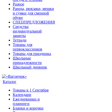
Разное
Ранцы, рюкзаки, мешки
и сумки для сменной
обуви
СПЕЦПРЕДЛОЖЕНИЯ
Средства
индивидуальной
защиты
Тетради
Товары для
первоклассников
Товары для праздника
Школьные
принадлежности
Школьный дневник
Каталог
Товары к 1 Сентября
Календари
Ежедневники и
планинги
Бланки и корочки