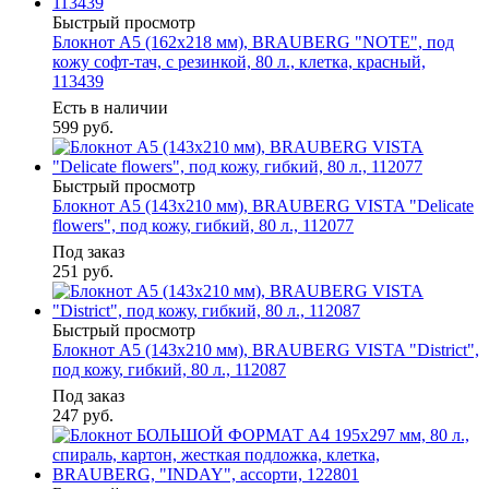
Быстрый просмотр
Блокнот А5 (162х218 мм), BRAUBERG "NOTE", под
кожу софт-тач, с резинкой, 80 л., клетка, красный,
113439
Есть в наличии
599
руб.
Быстрый просмотр
Блокнот А5 (143x210 мм), BRAUBERG VISTA "Delicate
flowers", под кожу, гибкий, 80 л., 112077
Под заказ
251
руб.
Быстрый просмотр
Блокнот А5 (143x210 мм), BRAUBERG VISTA "District",
под кожу, гибкий, 80 л., 112087
Под заказ
247
руб.