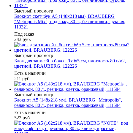
Быстрый просмотр
Блокнот-скетчбук А5 (148x218 мм), BRAUBERG
"Metropolis Mix", под кожу, 80 л., без линовки, фуксия,
113321
Под заказ
243
руб.
Быстрый просмотр
Блок для записей в боксе, 9х9х5 см, плотность 80 г/м2,
цветной, BRAUBERG, 122226
Есть в наличии
211
руб.
Быстрый просмотр
Блокнот А5 (148x218 мм), BRAUBERG "Metropolis",
балакрон, 80 л., резинка, клетка, оранжевый, 111584
Есть в наличии
522
руб.