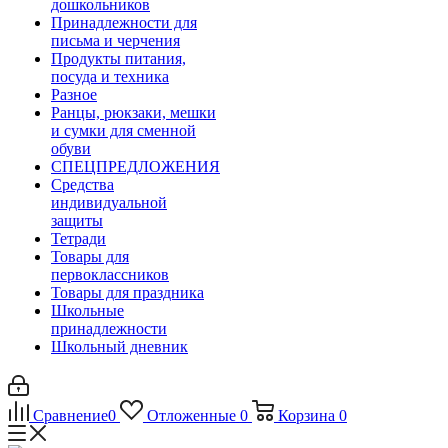
дошкольников
Принадлежности для
письма и черчения
Продукты питания,
посуда и техника
Разное
Ранцы, рюкзаки, мешки
и сумки для сменной
обуви
СПЕЦПРЕДЛОЖЕНИЯ
Средства
индивидуальной
защиты
Тетради
Товары для
первоклассников
Товары для праздника
Школьные
принадлежности
Школьный дневник
Сравнение
0
Отложенные
0
Корзина
0