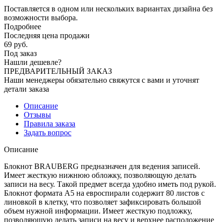
Поставляется в одном или нескольких вариантах дизайна без
возможности выбора.
Подробнее
Последняя цена продажи
69
руб.
Под заказ
Нашли дешевле?
ПРЕДВАРИТЕЛЬНЫЙ ЗАКАЗ
Наши менеджеры обязательно свяжутся с вами и уточнят
детали заказа
Описание
Отзывы
Правила заказа
Задать вопрос
Описание
Блокнот BRAUBERG предназначен для ведения записей.
Имеет жесткую нижнюю обложку, позволяющую делать
записи на весу. Такой предмет всегда удобно иметь под рукой.
Блокнот формата А5 на евроспирали содержит 80 листов с
линовкой в клетку, что позволяет зафиксировать большой
объем нужной информации. Имеет жесткую подложку,
позволяющую делать записи на весу и верхнее расположение