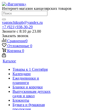
Интернет-магазин канцелярских товаров
vagonchikspb@yandex.ru
+7 (921) 938-30-29
Звоните с 8:10 до 23.00
Заказать звонок
Сравнение
0
Отложенные
0
Корзина
0
Каталог
Товары к 1 Сентября
Календари
Ежедневники и
планинги
Бланки и корочки
Выпускникам детских
садов и школ
Блокноты
Бумага и бумажная
продукция