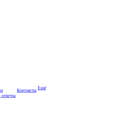
Ещё
ии
Контакты
 ответы