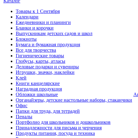
Каталог
Товары к 1 Сентября
Календари
Ежедневники и планинги
Бланки и корочки
Выпускникам детских садов и школ
Блокноты
Бумага и бумажная продукция
Все для творчества
Гигиенические товары
Глобусы, карты, атласы
Деловые подарки и сувениры
Игрушки, значки, наклейки
Клей
Книги канцелярские
Наградная продукция
Обложки школьные
А
Органайзеры, детские настольные наборы, стаканчики
Офис
Папки для труда, для тетрадей
Пеналы
Портфолио для школьников и дошкольников
Принадлежности для письма и черчения
Продукты питания, посуда и техника