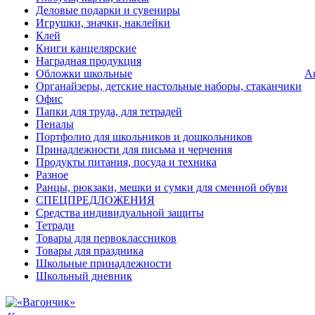
Деловые подарки и сувениры
Игрушки, значки, наклейки
Клей
Книги канцелярские
Наградная продукция
Обложки школьные
А
Органайзеры, детские настольные наборы, стаканчики
Офис
Папки для труда, для тетрадей
Пеналы
Портфолио для школьников и дошкольников
Принадлежности для письма и черчения
Продукты питания, посуда и техника
Разное
Ранцы, рюкзаки, мешки и сумки для сменной обуви
СПЕЦПРЕДЛОЖЕНИЯ
Средства индивидуальной защиты
Тетради
Товары для первоклассников
Товары для праздника
Школьные принадлежности
Школьный дневник