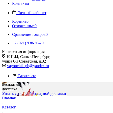
Контакты
Личный кабинет
Корзина
0
Отложенные
0
Сравнение товаров
0
+7 (921) 938-30-29
Контактная информация
191144, Санкт-Петербург,
улица 6-я Советская, д.32
vagonchikspb@yandex.ru
Вконтакте
Бесплатная
доставка
Узнать условия бесплатной доставки
Главная
-
Каталог
-