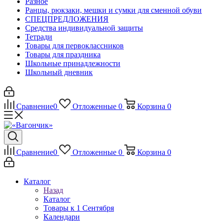
Разное
Ранцы, рюкзаки, мешки и сумки для сменной обуви
СПЕЦПРЕДЛОЖЕНИЯ
Средства индивидуальной защиты
Тетради
Товары для первоклассников
Товары для праздника
Школьные принадлежности
Школьный дневник
Сравнение
0
Отложенные
0
Корзина
0
Сравнение
0
Отложенные
0
Корзина
0
Каталог
Назад
Каталог
Товары к 1 Сентября
Календари