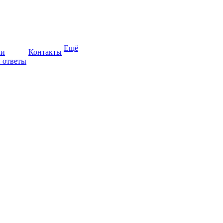
Ещё
ии
Контакты
 ответы