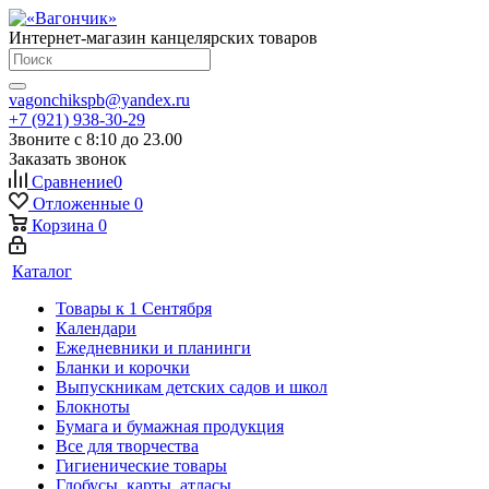
Интернет-магазин канцелярских товаров
vagonchikspb@yandex.ru
+7 (921) 938-30-29
Звоните с 8:10 до 23.00
Заказать звонок
Сравнение
0
Отложенные
0
Корзина
0
Каталог
Товары к 1 Сентября
Календари
Ежедневники и планинги
Бланки и корочки
Выпускникам детских садов и школ
Блокноты
Бумага и бумажная продукция
Все для творчества
Гигиенические товары
Глобусы, карты, атласы