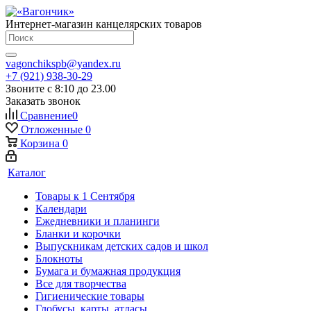
Интернет-магазин канцелярских товаров
vagonchikspb@yandex.ru
+7 (921) 938-30-29
Звоните с 8:10 до 23.00
Заказать звонок
Сравнение
0
Отложенные
0
Корзина
0
Каталог
Товары к 1 Сентября
Календари
Ежедневники и планинги
Бланки и корочки
Выпускникам детских садов и школ
Блокноты
Бумага и бумажная продукция
Все для творчества
Гигиенические товары
Глобусы, карты, атласы