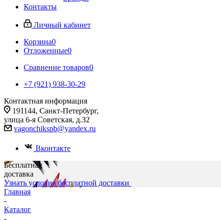
Контакты
Личный кабинет
Корзина
0
Отложенные
0
Сравнение товаров
0
+7 (921) 938-30-29
Контактная информация
191144, Санкт-Петербург,
улица 6-я Советская, д.32
vagonchikspb@yandex.ru
Вконтакте
Бесплатная
доставка
Узнать условия бесплатной доставки
Главная
-
Каталог
-