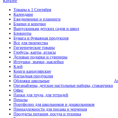
Каталог
Товары к 1 Сентября
Календари
Ежедневники и планинги
Бланки и корочки
Выпускникам детских садов и школ
Блокноты
Бумага и бумажная продукция
Все для творчества
Гигиенические товары
Глобусы, карты, атласы
Деловые подарки и сувениры
Игрушки, значки, наклейки
Клей
Книги канцелярские
Наградная продукция
Обложки школьные
А
Органайзеры, детские настольные наборы, стаканчики
Офис
Папки для труда, для тетрадей
Пеналы
Портфолио для школьников и дошкольников
Принадлежности для письма и черчения
Продукты питания, посуда и техника