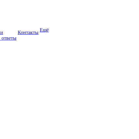
Ещё
ии
Контакты
 ответы