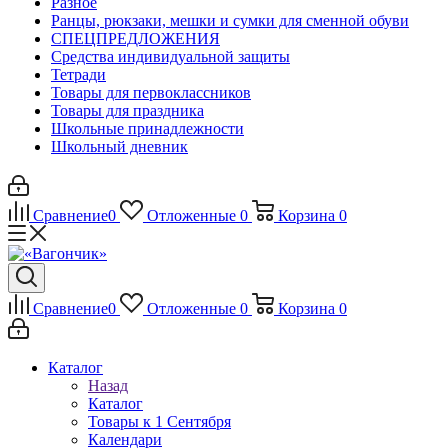
Разное
Ранцы, рюкзаки, мешки и сумки для сменной обуви
СПЕЦПРЕДЛОЖЕНИЯ
Средства индивидуальной защиты
Тетради
Товары для первоклассников
Товары для праздника
Школьные принадлежности
Школьный дневник
Сравнение
0
Отложенные
0
Корзина
0
Сравнение
0
Отложенные
0
Корзина
0
Каталог
Назад
Каталог
Товары к 1 Сентября
Календари