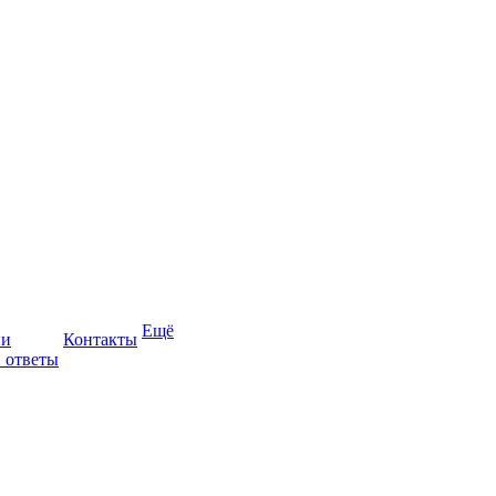
Ещё
ии
Контакты
 ответы