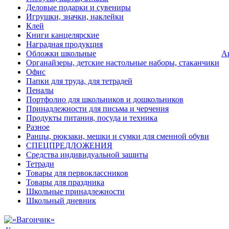
Деловые подарки и сувениры
Игрушки, значки, наклейки
Клей
Книги канцелярские
Наградная продукция
Обложки школьные
А
Органайзеры, детские настольные наборы, стаканчики
Офис
Папки для труда, для тетрадей
Пеналы
Портфолио для школьников и дошкольников
Принадлежности для письма и черчения
Продукты питания, посуда и техника
Разное
Ранцы, рюкзаки, мешки и сумки для сменной обуви
СПЕЦПРЕДЛОЖЕНИЯ
Средства индивидуальной защиты
Тетради
Товары для первоклассников
Товары для праздника
Школьные принадлежности
Школьный дневник