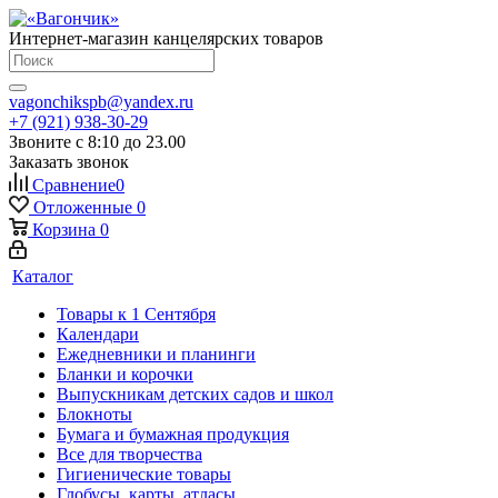
Интернет-магазин канцелярских товаров
vagonchikspb@yandex.ru
+7 (921) 938-30-29
Звоните с 8:10 до 23.00
Заказать звонок
Сравнение
0
Отложенные
0
Корзина
0
Каталог
Товары к 1 Сентября
Календари
Ежедневники и планинги
Бланки и корочки
Выпускникам детских садов и школ
Блокноты
Бумага и бумажная продукция
Все для творчества
Гигиенические товары
Глобусы, карты, атласы