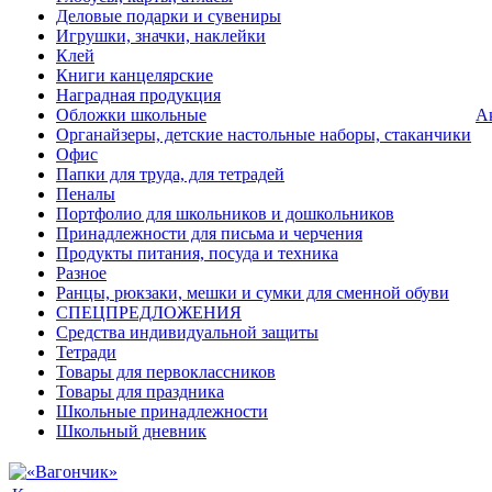
Деловые подарки и сувениры
Игрушки, значки, наклейки
Клей
Книги канцелярские
Наградная продукция
Обложки школьные
А
Органайзеры, детские настольные наборы, стаканчики
Офис
Папки для труда, для тетрадей
Пеналы
Портфолио для школьников и дошкольников
Принадлежности для письма и черчения
Продукты питания, посуда и техника
Разное
Ранцы, рюкзаки, мешки и сумки для сменной обуви
СПЕЦПРЕДЛОЖЕНИЯ
Средства индивидуальной защиты
Тетради
Товары для первоклассников
Товары для праздника
Школьные принадлежности
Школьный дневник