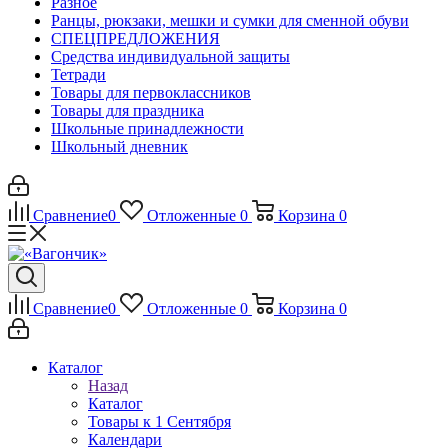
Разное
Ранцы, рюкзаки, мешки и сумки для сменной обуви
СПЕЦПРЕДЛОЖЕНИЯ
Средства индивидуальной защиты
Тетради
Товары для первоклассников
Товары для праздника
Школьные принадлежности
Школьный дневник
Сравнение
0
Отложенные
0
Корзина
0
Сравнение
0
Отложенные
0
Корзина
0
Каталог
Назад
Каталог
Товары к 1 Сентября
Календари