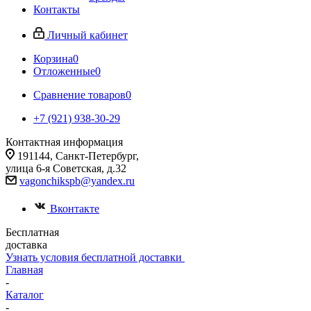
Контакты
Личный кабинет
Корзина
0
Отложенные
0
Сравнение товаров
0
+7 (921) 938-30-29
Контактная информация
191144, Санкт-Петербург,
улица 6-я Советская, д.32
vagonchikspb@yandex.ru
Вконтакте
Бесплатная
доставка
Узнать условия бесплатной доставки
Главная
-
Каталог
-