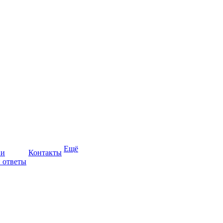
Ещё
ии
Контакты
 ответы