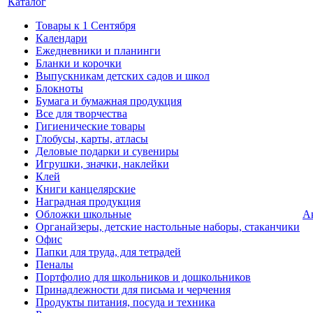
Каталог
Товары к 1 Сентября
Календари
Ежедневники и планинги
Бланки и корочки
Выпускникам детских садов и школ
Блокноты
Бумага и бумажная продукция
Все для творчества
Гигиенические товары
Глобусы, карты, атласы
Деловые подарки и сувениры
Игрушки, значки, наклейки
Клей
Книги канцелярские
Наградная продукция
Обложки школьные
А
Органайзеры, детские настольные наборы, стаканчики
Офис
Папки для труда, для тетрадей
Пеналы
Портфолио для школьников и дошкольников
Принадлежности для письма и черчения
Продукты питания, посуда и техника