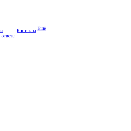
Ещё
ии
Контакты
 ответы