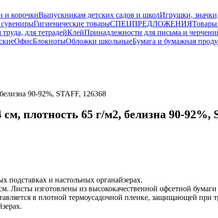
и и корочки
Выпускникам детских садов и школ
Игрушки, значки
 сувениры
Гигиенические товары
СПЕЦПРЕДЛОЖЕНИЯ
Товары
 труда, для тетрадей
Клей
Принадлежности для письма и черчени
ские
Офис
Блокноты
Обложки школьные
Бумага и бумажная прод
 белизна 90-92%, STAFF, 126368
см, плотность 65 г/м2, белизна 90-92%, 
х подставках и настольных органайзерах.
см. Листы изготовлены из высококачественной офсетной бумаги 
тавляется в плотной термоусадочной пленке, защищающей при т
йзерах.