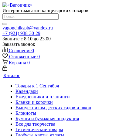
Интернет-магазин канцелярских товаров
vagonchikspb@yandex.ru
+7 (921) 938-30-29
Звоните с 8:10 до 23.00
Заказать звонок
Сравнение
0
Отложенные
0
Корзина
0
Каталог
Товары к 1 Сентября
Календари
Ежедневники и планинги
Бланки и корочки
Выпускникам детских садов и школ
Блокноты
Бумага и бумажная продукция
Все для творчества
Гигиенические товары
Глобусы, карты, атласы