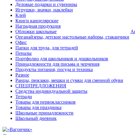
Деловые подарки и сувениры
Игрушки, значки, наклейки
Клей
Книги канцелярские
Наградная продукция
Обложки школьные
А
Органайзеры, детские настольные наборы, стаканчики
Офис
Папки для труда, для тетрадей
Пеналы
Портфолио для школьников и дошкольников
Принадлежности для письма и черчения
Продукты питания, посуда и техника
Разное
Ранцы, рюкзаки, мешки и сумки для сменной обуви
СПЕЦПРЕДЛОЖЕНИЯ
Средства индивидуальной защиты
Тетради
Товары для первоклассников
Товары для праздника
Школьные принадлежности
Школьный дневник