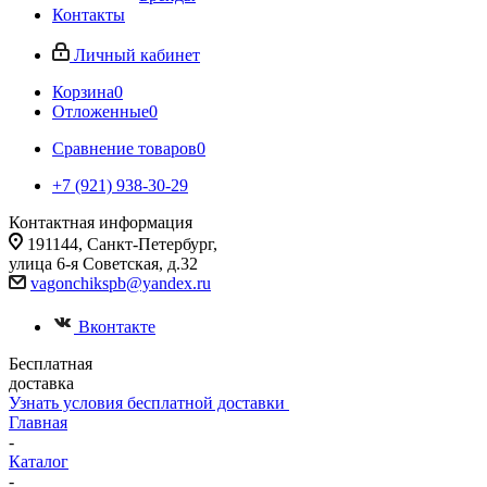
Контакты
Личный кабинет
Корзина
0
Отложенные
0
Сравнение товаров
0
+7 (921) 938-30-29
Контактная информация
191144, Санкт-Петербург,
улица 6-я Советская, д.32
vagonchikspb@yandex.ru
Вконтакте
Бесплатная
доставка
Узнать условия бесплатной доставки
Главная
-
Каталог
-