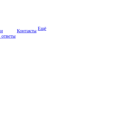
Ещё
ии
Контакты
 ответы