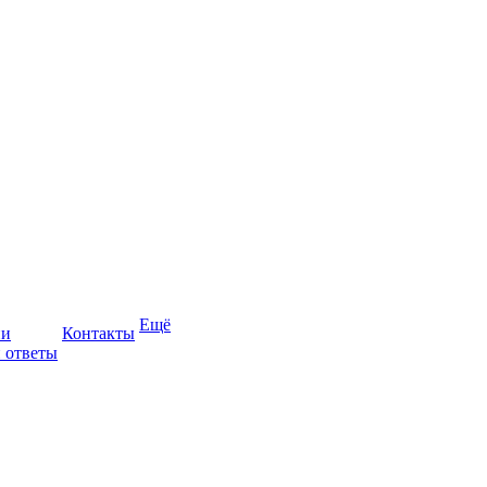
Ещё
ии
Контакты
 ответы