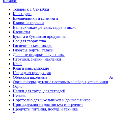
Каталог
Товары к 1 Сентября
Календари
Ежедневники и планинги
Бланки и корочки
Выпускникам детских садов и школ
Блокноты
Бумага и бумажная продукция
Все для творчества
Гигиенические товары
Глобусы, карты, атласы
Деловые подарки и сувениры
Игрушки, значки, наклейки
Клей
Книги канцелярские
Наградная продукция
Обложки школьные
А
Органайзеры, детские настольные наборы, стаканчики
Офис
Папки для труда, для тетрадей
Пеналы
Портфолио для школьников и дошкольников
Принадлежности для письма и черчения
Продукты питания, посуда и техника