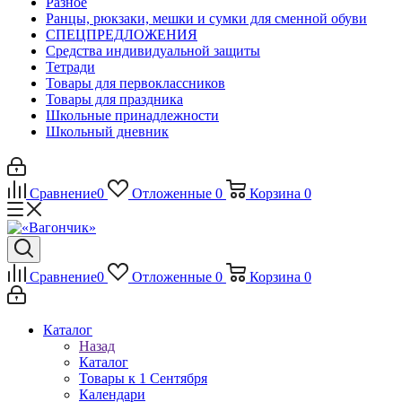
Разное
Ранцы, рюкзаки, мешки и сумки для сменной обуви
СПЕЦПРЕДЛОЖЕНИЯ
Средства индивидуальной защиты
Тетради
Товары для первоклассников
Товары для праздника
Школьные принадлежности
Школьный дневник
Сравнение
0
Отложенные
0
Корзина
0
Сравнение
0
Отложенные
0
Корзина
0
Каталог
Назад
Каталог
Товары к 1 Сентября
Календари