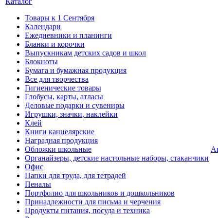
Каталог
Товары к 1 Сентября
Календари
Ежедневники и планинги
Бланки и корочки
Выпускникам детских садов и школ
Блокноты
Бумага и бумажная продукция
Все для творчества
Гигиенические товары
Глобусы, карты, атласы
Деловые подарки и сувениры
Игрушки, значки, наклейки
Клей
Книги канцелярские
Наградная продукция
Обложки школьные
А
Органайзеры, детские настольные наборы, стаканчики
Офис
Папки для труда, для тетрадей
Пеналы
Портфолио для школьников и дошкольников
Принадлежности для письма и черчения
Продукты питания, посуда и техника