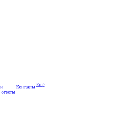
Ещё
ии
Контакты
 ответы