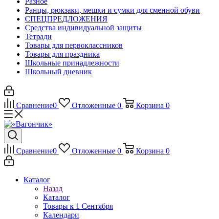
Разное
Ранцы, рюкзаки, мешки и сумки для сменной обуви
СПЕЦПРЕДЛОЖЕНИЯ
Средства индивидуальной защиты
Тетради
Товары для первоклассников
Товары для праздника
Школьные принадлежности
Школьный дневник
Сравнение
0
Отложенные
0
Корзина
0
Сравнение
0
Отложенные
0
Корзина
0
Каталог
Назад
Каталог
Товары к 1 Сентября
Календари