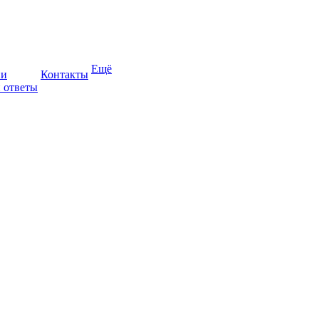
Ещё
ии
Контакты
 ответы