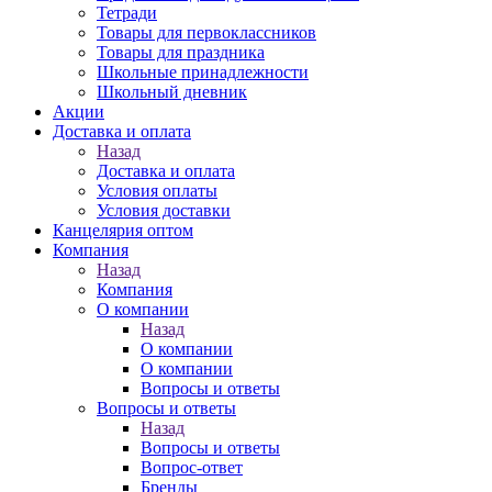
Тетради
Товары для первоклассников
Товары для праздника
Школьные принадлежности
Школьный дневник
Акции
Доставка и оплата
Назад
Доставка и оплата
Условия оплаты
Условия доставки
Канцелярия оптом
Компания
Назад
Компания
О компании
Назад
О компании
О компании
Вопросы и ответы
Вопросы и ответы
Назад
Вопросы и ответы
Вопрос-ответ
Бренды