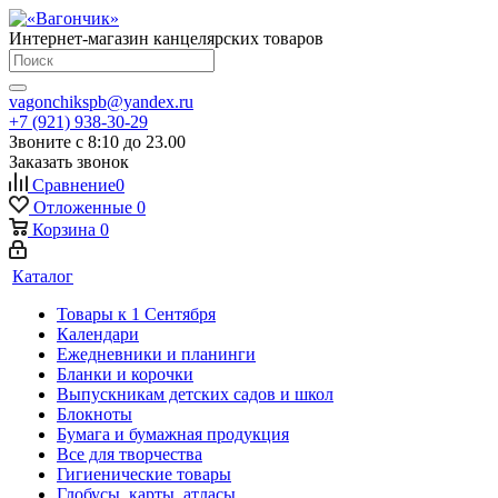
Интернет-магазин канцелярских товаров
vagonchikspb@yandex.ru
+7 (921) 938-30-29
Звоните с 8:10 до 23.00
Заказать звонок
Сравнение
0
Отложенные
0
Корзина
0
Каталог
Товары к 1 Сентября
Календари
Ежедневники и планинги
Бланки и корочки
Выпускникам детских садов и школ
Блокноты
Бумага и бумажная продукция
Все для творчества
Гигиенические товары
Глобусы, карты, атласы