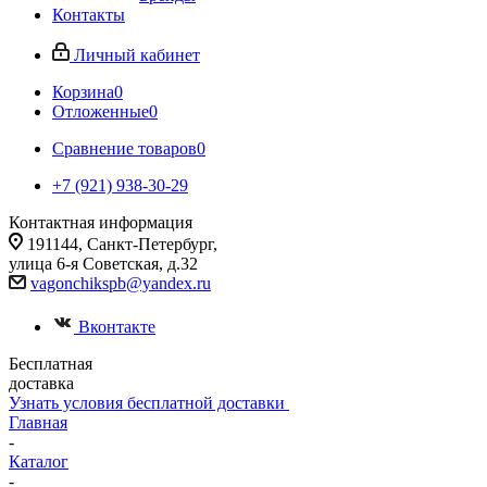
Контакты
Личный кабинет
Корзина
0
Отложенные
0
Сравнение товаров
0
+7 (921) 938-30-29
Контактная информация
191144, Санкт-Петербург,
улица 6-я Советская, д.32
vagonchikspb@yandex.ru
Вконтакте
Бесплатная
доставка
Узнать условия бесплатной доставки
Главная
-
Каталог
-