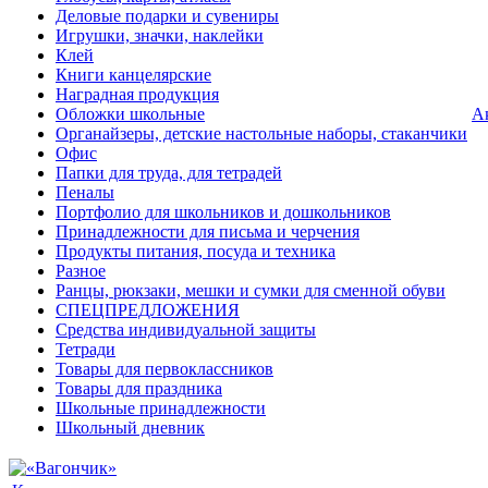
Деловые подарки и сувениры
Игрушки, значки, наклейки
Клей
Книги канцелярские
Наградная продукция
Обложки школьные
А
Органайзеры, детские настольные наборы, стаканчики
Офис
Папки для труда, для тетрадей
Пеналы
Портфолио для школьников и дошкольников
Принадлежности для письма и черчения
Продукты питания, посуда и техника
Разное
Ранцы, рюкзаки, мешки и сумки для сменной обуви
СПЕЦПРЕДЛОЖЕНИЯ
Средства индивидуальной защиты
Тетради
Товары для первоклассников
Товары для праздника
Школьные принадлежности
Школьный дневник