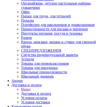
Органайзеры, детские настольные наборы,
стаканчики
Офис
Папки для труда, для тетрадей
Пеналы
Портфолио для школьников и дошкольников
Принадлежности для письма и черчения
Продукты питания, посуда и техника
Разное
Ранцы, рюкзаки, мешки и сумки для сменной
обуви
СПЕЦПРЕДЛОЖЕНИЯ
Средства индивидуальной защиты
Тетради
Товары для первоклассников
Товары для праздника
Школьные принадлежности
Школьный дневник
Акции
Доставка и оплата
Назад
Доставка и оплата
Условия оплаты
Условия доставки
Канцелярия оптом