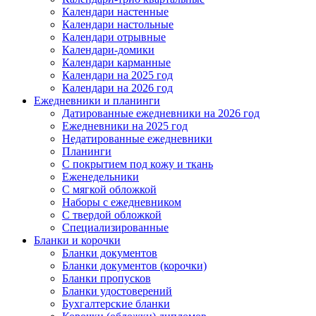
Календари настенные
Календари настольные
Календари отрывные
Календари-домики
Календари карманные
Календари на 2025 год
Календари на 2026 год
Ежедневники и планинги
Датированные ежедневники на 2026 год
Ежедневники на 2025 год
Недатированные ежедневники
Планинги
С покрытием под кожу и ткань
Еженедельники
С мягкой обложкой
Наборы с ежедневником
С твердой обложкой
Специализированные
Бланки и корочки
Бланки документов
Бланки документов (корочки)
Бланки пропусков
Бланки удостоверений
Бухгалтерские бланки