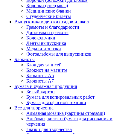
Корочки (обложки) дипломов
Корочки (спецзаказ)
Медицинские бланки
Студенческие билеты
Выпускникам детских садов и школ
Грамоты и благодарности
Дипломы и грамоты
Колокольчики
Ленты выпускника
Медали и значки
Фотоальбомы для выпускников
Блокноты
Блок для записей
Блокнот на магните
Блокноты А5
Блокноты А7
Бумага и бумажная продукция
Белый картон
Бумага для копировальных работ
Бумага для офисной техники
Все для творчества
Алмазная мозаика (картины стразами)
Альбомы, холст и бумага для рисования и
черчения
Глазки для творчества