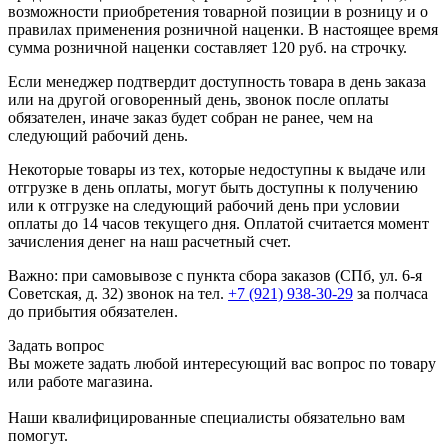
возможности приобретения товарной позиции в розницу и о
правилах применения розничной наценки. В настоящее время
сумма розничной наценки составляет 120 руб. на строчку.
Если менеджер подтвердит доступность товара в день заказа
или на другой оговоренный день, звонок после оплаты
обязателен, иначе заказ будет собран не ранее, чем на
следующий рабочий день.
Некоторые товары из тех, которые недоступны к выдаче или
отгрузке в день оплаты, могут быть доступны к получению
или к отгрузке на следующий рабочий день при условии
оплаты до 14 часов текущего дня. Оплатой считается момент
зачисления денег на наш расчетный счет.
Важно: при самовывозе с пункта сборa заказов (СПб, ул. 6-я
Советская, д. 32) звонок на тел.
+7 (921) 938-30-29
за полчаса
до прибытия обязателен.
Задать вопрос
Вы можете задать любой интересующий вас вопрос по товару
или работе магазина.
Наши квалифицированные специалисты обязательно вам
помогут.