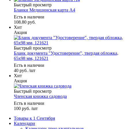
Быстрый просмотр
Бланки Медицинская карта А4
Есть в наличии
108.80
руб.
Хит
Акция
Быстрый просмотр
Бланк документа "Удостоверение", твердая обложка,
65х98 мм, 121621
Есть в наличии
40
руб.
/шт
Хит
Акция
Быстрый просмотр
Членская книжка садовода
Есть в наличии
100
руб.
/шт
Товары к 1 Сентября
Календари
Календари-трио квартальные