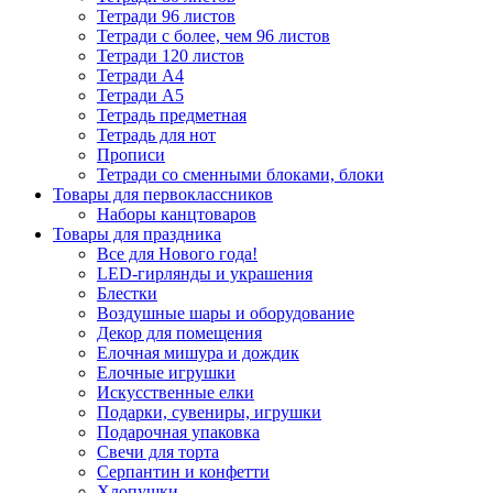
Тетради 96 листов
Тетради с более, чем 96 листов
Тетради 120 листов
Тетради А4
Тетради А5
Тетрадь предметная
Тетрадь для нот
Прописи
Тетради со сменными блоками, блоки
Товары для первоклассников
Наборы канцтоваров
Товары для праздника
Все для Нового года!
LED-гирлянды и украшения
Блестки
Воздушные шары и оборудование
Декор для помещения
Елочная мишура и дождик
Елочные игрушки
Искусственные елки
Подарки, сувениры, игрушки
Подарочная упаковка
Свечи для торта
Серпантин и конфетти
Хлопушки