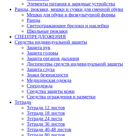
Элементы питания и зарядные устройства
Ранцы, рюкзаки, мешки и сумки для сменной обуви
Мешки для обуви и физкультурной формы
Ранцы
Светоотражающие брелоки и наклейки
Школьные рюкзаки
СПЕЦПРЕДЛОЖЕНИЯ
Средства индивидуальной защиты
Защита рук
Защита головы
Защита органов дыхания
Диспенсеры средств индивидуальной защиты
Защита слуха
Знаки безопасности
Медицинская одежда
Спецодежда
Средства защиты кожи
Средства ограждения и разметки
Тетради
Тетради 12 листов
Тетради 18 листов
Тетради 24 листа
Тетради 36 листов
Тетради 40-48 листов
Тетради 80 листов