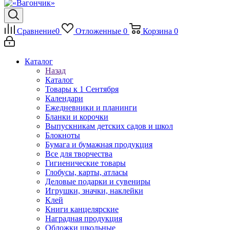
Сравнение
0
Отложенные
0
Корзина
0
Каталог
Назад
Каталог
Товары к 1 Сентября
Календари
Ежедневники и планинги
Бланки и корочки
Выпускникам детских садов и школ
Блокноты
Бумага и бумажная продукция
Все для творчества
Гигиенические товары
Глобусы, карты, атласы
Деловые подарки и сувениры
Игрушки, значки, наклейки
Клей
Книги канцелярские
Наградная продукция
Обложки школьные