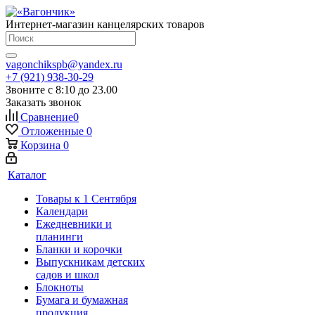
Интернет-магазин канцелярских товаров
vagonchikspb@yandex.ru
+7 (921) 938-30-29
Звоните с 8:10 до 23.00
Заказать звонок
Сравнение
0
Отложенные
0
Корзина
0
Каталог
Товары к 1 Сентября
Календари
Ежедневники и
планинги
Бланки и корочки
Выпускникам детских
садов и школ
Блокноты
Бумага и бумажная
продукция