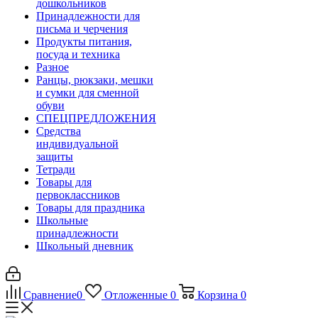
дошкольников
Принадлежности для
письма и черчения
Продукты питания,
посуда и техника
Разное
Ранцы, рюкзаки, мешки
и сумки для сменной
обуви
СПЕЦПРЕДЛОЖЕНИЯ
Средства
индивидуальной
защиты
Тетради
Товары для
первоклассников
Товары для праздника
Школьные
принадлежности
Школьный дневник
Сравнение
0
Отложенные
0
Корзина
0