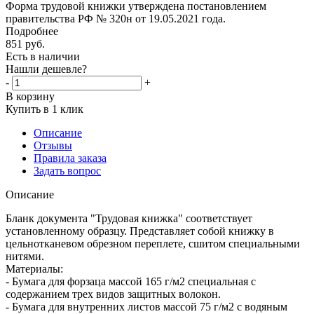
Форма трудовой книжки утверждена постановлением
правительства РФ № 320н от 19.05.2021 года.
Подробнее
851
руб.
Есть в наличии
Нашли дешевле?
-
+
В корзину
Купить в 1 клик
Описание
Отзывы
Правила заказа
Задать вопрос
Описание
Бланк документа "Трудовая книжка" соответствует
установленному образцу. Представляет собой книжку в
цельнотканевом обрезном переплете, сшитом специальными
нитями.
Материалы:
- Бумага для форзаца массой 165 г/м2 специальная с
содержанием трех видов защитных волокон.
- Бумага для внутренних листов массой 75 г/м2 с водяным