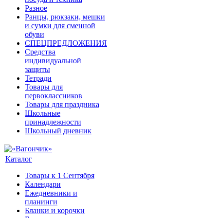
Разное
Ранцы, рюкзаки, мешки
и сумки для сменной
обуви
СПЕЦПРЕДЛОЖЕНИЯ
Средства
индивидуальной
защиты
Тетради
Товары для
первоклассников
Товары для праздника
Школьные
принадлежности
Школьный дневник
Каталог
Товары к 1 Сентября
Календари
Ежедневники и
планинги
Бланки и корочки