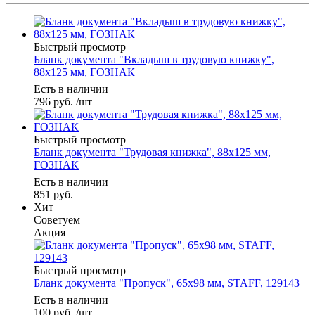
Быстрый просмотр
Бланк документа "Вкладыш в трудовую книжку",
88х125 мм, ГОЗНАК
Есть в наличии
796
руб.
/шт
Быстрый просмотр
Бланк документа "Трудовая книжка", 88х125 мм,
ГОЗНАК
Есть в наличии
851
руб.
Хит
Советуем
Акция
Быстрый просмотр
Бланк документа "Пропуск", 65х98 мм, STAFF, 129143
Есть в наличии
100
руб.
/шт