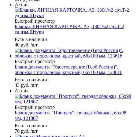
Акция
Быстрый просмотр
Бланки, ЛИЧНАЯ КАРТОЧКА, А3, 130г/м2 арт.Т-2
ед.изм.Штуки
Есть в наличии
40
руб.
/шт
Быстрый просмотр
Бланк документа "Удостоверение (Герб России)",
обложка с поролоном, красный, 66х100 мм, 123616
Есть в наличии
43
руб.
/шт
Акция
Быстрый просмотр
Бланк документа "Пропуск", твердая обложка, 65х98
мм, 121807
Есть в наличии
70
руб.
/шт