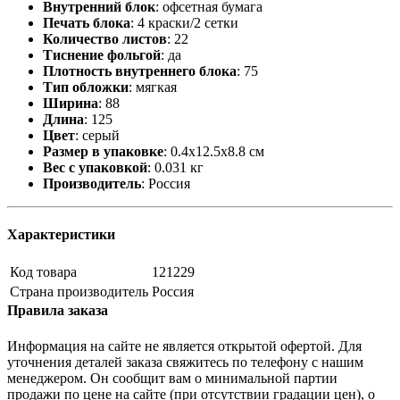
Внутренний блок
:
офсетная бумага
Печать блока
:
4 краски/2 сетки
Количество листов
:
22
Тиснение фольгой
:
да
Плотность внутреннего блока
:
75
Тип обложки
:
мягкая
Ширина
:
88
Длина
:
125
Цвет
:
серый
Размер в упаковке
:
0.4x12.5x8.8 см
Вес с упаковкой
:
0.031 кг
Производитель
:
Россия
Характеристики
Код товара
121229
Страна производитель
Россия
Правила заказа
Информация на сайте не является открытой офертой. Для
уточнения деталей заказа свяжитесь по телефону с нашим
менеджером. Он сообщит вам о минимальной партии
продажи по цене на сайте (при отсутствии градации цен), о