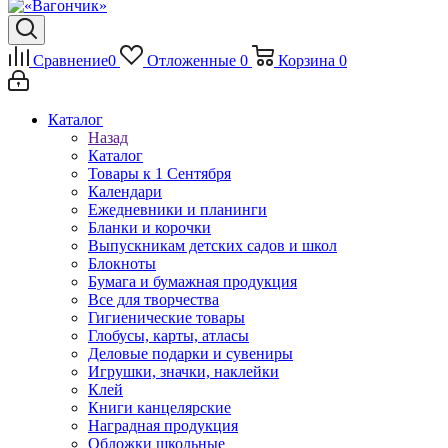
Сравнение
0
Отложенные
0
Корзина
0
Каталог
Назад
Каталог
Товары к 1 Сентября
Календари
Ежедневники и планинги
Бланки и корочки
Выпускникам детских садов и школ
Блокноты
Бумага и бумажная продукция
Все для творчества
Гигиенические товары
Глобусы, карты, атласы
Деловые подарки и сувениры
Игрушки, значки, наклейки
Клей
Книги канцелярские
Наградная продукция
Обложки школьные