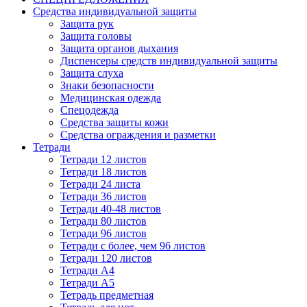
Средства индивидуальной защиты
Защита рук
Защита головы
Защита органов дыхания
Диспенсеры средств индивидуальной защиты
Защита слуха
Знаки безопасности
Медицинская одежда
Спецодежда
Средства защиты кожи
Средства ограждения и разметки
Тетради
Тетради 12 листов
Тетради 18 листов
Тетради 24 листа
Тетради 36 листов
Тетради 40-48 листов
Тетради 80 листов
Тетради 96 листов
Тетради с более, чем 96 листов
Тетради 120 листов
Тетради А4
Тетради А5
Тетрадь предметная