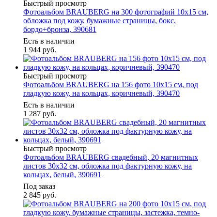
Быстрый просмотр
Фотоальбом BRAUBERG на 300 фотографий 10х15 см,
обложка под кожу, бумажные страницы, бокс,
бордо+бронза, 390681
Есть в наличии
1 944
руб.
Быстрый просмотр
Фотоальбом BRAUBERG на 156 фото 10х15 см, под
гладкую кожу, на кольцах, коричневый, 390470
Есть в наличии
1 287
руб.
Быстрый просмотр
Фотоальбом BRAUBERG свадебный, 20 магнитных
листов 30х32 см, обложка под фактурную кожу, на
кольцах, белый, 390691
Под заказ
2 845
руб.