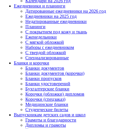
Календари на 2026 год
Ежедневники и планинги
Датированные ежедневники на 2026 год
Ежедневники на 2025 год
Недатированные ежедневники
Планинги
С покрытием под кожу и ткань
Еженедельники
С мягкой обложкой
Наборы с ежедневником
С твердой обложкой
Специализированные
Бланки и корочки
Бланки документов
Бланки документов (корочки)
Бланки пропусков
Бланки удостоверений
Бухгалтерские бланки
Корочки (обложки) дипломов
Корочки (спецзаказ)
Медицинские бланки
Студенческие билеты
Выпускникам детских садов и школ
Грамоты и благодарности
Дипломы и грамоты