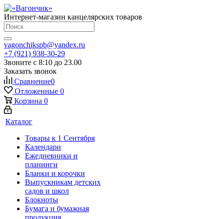
Интернет-магазин канцелярских товаров
vagonchikspb@yandex.ru
+7 (921) 938-30-29
Звоните с 8:10 до 23.00
Заказать звонок
Сравнение
0
Отложенные
0
Корзина
0
Каталог
Товары к 1 Сентября
Календари
Ежедневники и
планинги
Бланки и корочки
Выпускникам детских
садов и школ
Блокноты
Бумага и бумажная
продукция