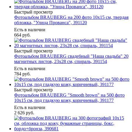
Быстрый просмотр
Фотоальбом BRAUBERG на 200 фото 10х15 см, твердая
обложка, "Улица Прованса", 391120
Есть в наличии
664
руб.
Быстрый просмотр
Фотоальбом BRAUBERG свадебный "Наша свадьба" 20
магнитных листов, 23х28 см, спираль, 391154
Есть в наличии
784
руб.
Быстрый просмотр
Фотоальбом BRAUBERG "Smooth brown" на 500 фото
10х15 см, под гладкую кожу, коричневый, 391177
Есть в наличии
2 626
руб.