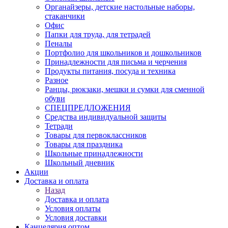
Органайзеры, детские настольные наборы,
стаканчики
Офис
Папки для труда, для тетрадей
Пеналы
Портфолио для школьников и дошкольников
Принадлежности для письма и черчения
Продукты питания, посуда и техника
Разное
Ранцы, рюкзаки, мешки и сумки для сменной
обуви
СПЕЦПРЕДЛОЖЕНИЯ
Средства индивидуальной защиты
Тетради
Товары для первоклассников
Товары для праздника
Школьные принадлежности
Школьный дневник
Акции
Доставка и оплата
Назад
Доставка и оплата
Условия оплаты
Условия доставки
Канцелярия оптом