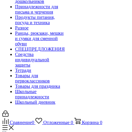
дошкольников
Принадлежности для
письма и черчения
Продукты питания,
посуда и техника
Разное
Ранцы, рюкзаки, мешки
и сумки для сменной
обуви
СПЕЦПРЕДЛОЖЕНИЯ
Средства
индивидуальной
защиты
Тетради
Товары для
первоклассников
Товары для праздника
Школьные
принадлежности
Школьный дневник
Сравнение
0
Отложенные
0
Корзина
0