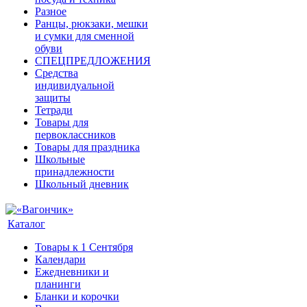
Разное
Ранцы, рюкзаки, мешки
и сумки для сменной
обуви
СПЕЦПРЕДЛОЖЕНИЯ
Средства
индивидуальной
защиты
Тетради
Товары для
первоклассников
Товары для праздника
Школьные
принадлежности
Школьный дневник
Каталог
Товары к 1 Сентября
Календари
Ежедневники и
планинги
Бланки и корочки