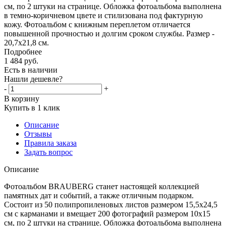
см, по 2 штуки на странице. Обложка фотоальбома выполнена
в темно-коричневом цвете и стилизована под фактурную
кожу. Фотоальбом с книжным переплетом отличается
повышенной прочностью и долгим сроком службы. Размер -
20,7х21,8 см.
Подробнее
1 484
руб.
Есть в наличии
Нашли дешевле?
-
+
В корзину
Купить в 1 клик
Описание
Отзывы
Правила заказа
Задать вопрос
Описание
Фотоальбом BRAUBERG станет настоящей коллекцией
памятных дат и событий, а также отличным подарком.
Состоит из 50 полипропиленовых листов размером 15,5х24,5
см с карманами и вмещает 200 фотографий размером 10х15
см, по 2 штуки на странице. Обложка фотоальбома выполнена