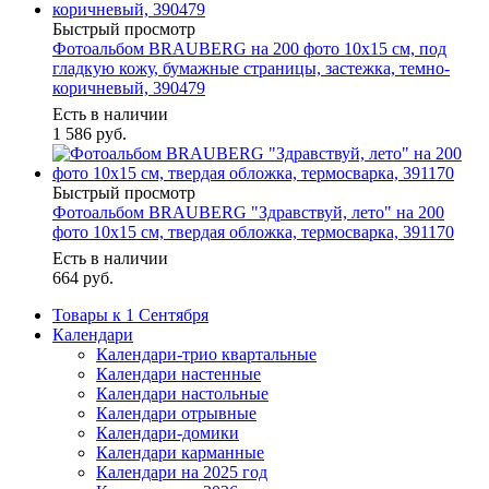
Быстрый просмотр
Фотоальбом BRAUBERG на 200 фото 10х15 см, под
гладкую кожу, бумажные страницы, застежка, темно-
коричневый, 390479
Есть в наличии
1 586
руб.
Быстрый просмотр
Фотоальбом BRAUBERG "Здравствуй, лето" на 200
фото 10х15 см, твердая обложка, термосварка, 391170
Есть в наличии
664
руб.
Товары к 1 Сентября
Календари
Календари-трио квартальные
Календари настенные
Календари настольные
Календари отрывные
Календари-домики
Календари карманные
Календари на 2025 год