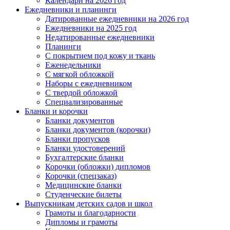
Календари на 2026 год
Ежедневники и планинги
Датированные ежедневники на 2026 год
Ежедневники на 2025 год
Недатированные ежедневники
Планинги
С покрытием под кожу и ткань
Еженедельники
С мягкой обложкой
Наборы с ежедневником
С твердой обложкой
Специализированные
Бланки и корочки
Бланки документов
Бланки документов (корочки)
Бланки пропусков
Бланки удостоверений
Бухгалтерские бланки
Корочки (обложки) дипломов
Корочки (спецзаказ)
Медицинские бланки
Студенческие билеты
Выпускникам детских садов и школ
Грамоты и благодарности
Дипломы и грамоты