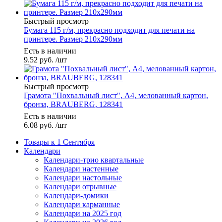
Быстрый просмотр
Бумага 115 г/м, прекрасно подходит для печати на
принтере. Размер 210х290мм
Есть в наличии
9.52
руб.
/шт
Быстрый просмотр
Грамота "Похвальный лист", А4, мелованный картон,
бронза, BRAUBERG, 128341
Есть в наличии
6.08
руб.
/шт
Товары к 1 Сентября
Календари
Календари-трио квартальные
Календари настенные
Календари настольные
Календари отрывные
Календари-домики
Календари карманные
Календари на 2025 год