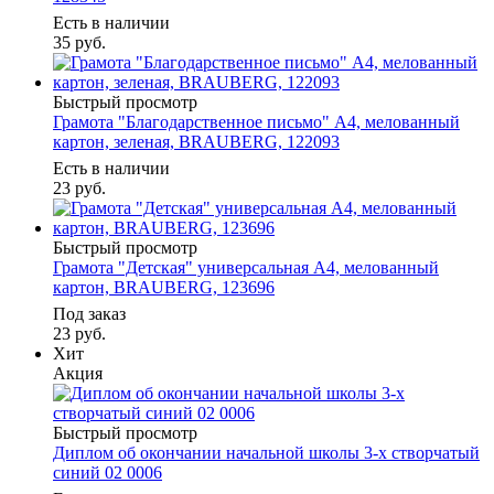
Есть в наличии
35
руб.
Быстрый просмотр
Грамота "Благодарственное письмо" А4, мелованный
картон, зеленая, BRAUBERG, 122093
Есть в наличии
23
руб.
Быстрый просмотр
Грамота "Детская" универсальная А4, мелованный
картон, BRAUBERG, 123696
Под заказ
23
руб.
Хит
Акция
Быстрый просмотр
Диплом об окончании начальной школы 3-х створчатый
синий 02 0006