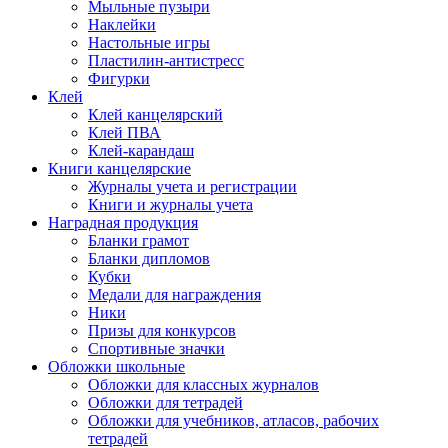
Мыльные пузыри
Наклейки
Настольные игры
Пластилин-антистресс
Фигурки
Клей
Клей канцелярский
Клей ПВА
Клей-карандаш
Книги канцелярские
Журналы учета и регистрации
Книги и журналы учета
Наградная продукция
Бланки грамот
Бланки дипломов
Кубки
Медали для награждения
Ники
Призы для конкурсов
Спортивные значки
Обложки школьные
Обложки для классных журналов
Обложки для тетрадей
Обложки для учебников, атласов, рабочих
тетрадей