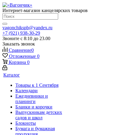
Интернет-магазин канцелярских товаров
vagonchikspb@yandex.ru
+7 (921) 938-30-29
Звоните с 8:10 до 23.00
Заказать звонок
Сравнение
0
Отложенные
0
Корзина
0
Каталог
Товары к 1 Сентября
Календари
Ежедневники и
планинги
Бланки и корочки
Выпускникам детских
садов и школ
Блокноты
Бумага и бумажная
продукция