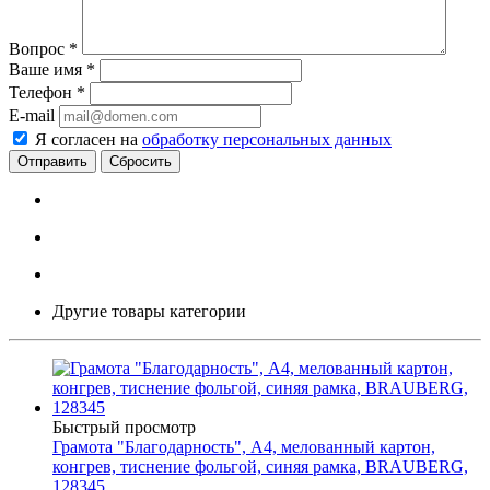
Вопрос
*
Ваше имя
*
Телефон
*
E-mail
Я согласен на
обработку персональных данных
Сбросить
Другие товары категории
Быстрый просмотр
Грамота "Благодарность", А4, мелованный картон,
конгрев, тиснение фольгой, синяя рамка, BRAUBERG,
128345