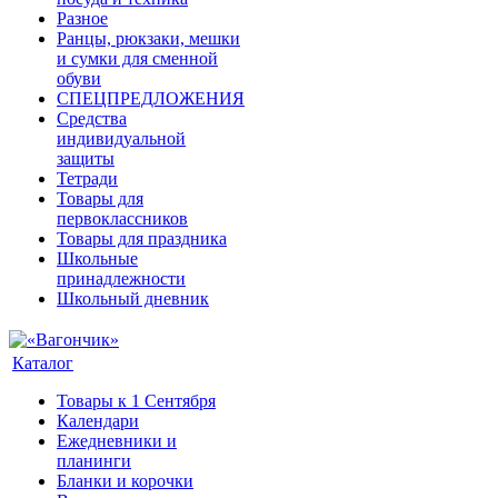
Разное
Ранцы, рюкзаки, мешки
и сумки для сменной
обуви
СПЕЦПРЕДЛОЖЕНИЯ
Средства
индивидуальной
защиты
Тетради
Товары для
первоклассников
Товары для праздника
Школьные
принадлежности
Школьный дневник
Каталог
Товары к 1 Сентября
Календари
Ежедневники и
планинги
Бланки и корочки