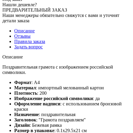
Нашли дешевле?
ПРЕДВАРИТЕЛЬНЫЙ ЗАКАЗ
Наши менеджеры обязательно свяжутся с вами и уточнят
детали заказа
Описание
Отзывы
Правила заказа
Задать вопрос
Описание
Поздравительная грамота с изображением российской
символики.
Формат
:
А4
Материал
:
импортный мелованный картон
Плотность
:
200
Изображение российской символики
:
да
Оформление надписи
:
с использованием бронзовой
краски
Назначение
:
поздравительная
Заголовок
:
"Грамота поздравляем"
Дизайн
:
Бежевая рамка
Размер в упаковке
:
0.1x29.5x21 см