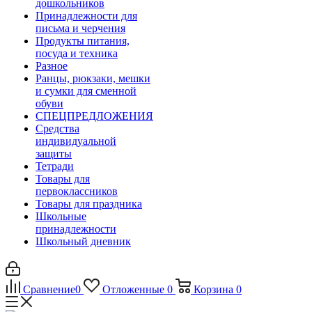
дошкольников
Принадлежности для
письма и черчения
Продукты питания,
посуда и техника
Разное
Ранцы, рюкзаки, мешки
и сумки для сменной
обуви
СПЕЦПРЕДЛОЖЕНИЯ
Средства
индивидуальной
защиты
Тетради
Товары для
первоклассников
Товары для праздника
Школьные
принадлежности
Школьный дневник
Сравнение
0
Отложенные
0
Корзина
0