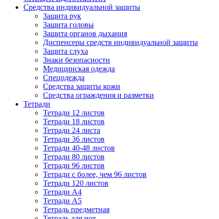
Средства индивидуальной защиты
Защита рук
Защита головы
Защита органов дыхания
Диспенсеры средств индивидуальной защиты
Защита слуха
Знаки безопасности
Медицинская одежда
Спецодежда
Средства защиты кожи
Средства ограждения и разметки
Тетради
Тетради 12 листов
Тетради 18 листов
Тетради 24 листа
Тетради 36 листов
Тетради 40-48 листов
Тетради 80 листов
Тетради 96 листов
Тетради с более, чем 96 листов
Тетради 120 листов
Тетради А4
Тетради А5
Тетрадь предметная
Тетрадь для нот