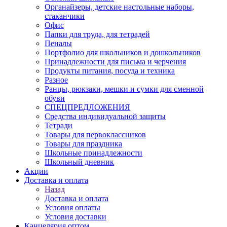
Органайзеры, детские настольные наборы,
стаканчики
Офис
Папки для труда, для тетрадей
Пеналы
Портфолио для школьников и дошкольников
Принадлежности для письма и черчения
Продукты питания, посуда и техника
Разное
Ранцы, рюкзаки, мешки и сумки для сменной
обуви
СПЕЦПРЕДЛОЖЕНИЯ
Средства индивидуальной защиты
Тетради
Товары для первоклассников
Товары для праздника
Школьные принадлежности
Школьный дневник
Акции
Доставка и оплата
Назад
Доставка и оплата
Условия оплаты
Условия доставки
Канцелярия оптом