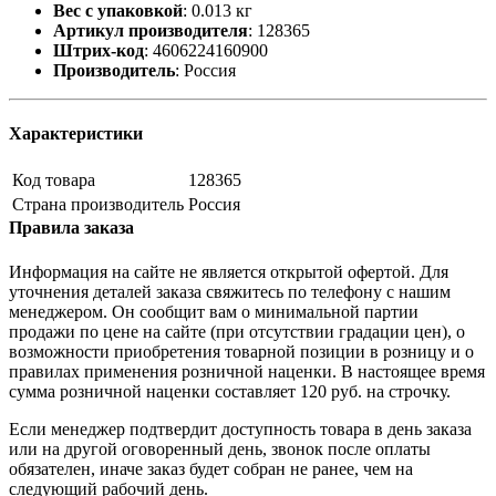
Вес с упаковкой
:
0.013 кг
Артикул производителя
:
128365
Штрих-код
:
4606224160900
Производитель
:
Россия
Характеристики
Код товара
128365
Страна производитель
Россия
Правила заказа
Информация на сайте не является открытой офертой. Для
уточнения деталей заказа свяжитесь по телефону с нашим
менеджером. Он сообщит вам о минимальной партии
продажи по цене на сайте (при отсутствии градации цен), о
возможности приобретения товарной позиции в розницу и о
правилах применения розничной наценки. В настоящее время
сумма розничной наценки составляет 120 руб. на строчку.
Если менеджер подтвердит доступность товара в день заказа
или на другой оговоренный день, звонок после оплаты
обязателен, иначе заказ будет собран не ранее, чем на
следующий рабочий день.