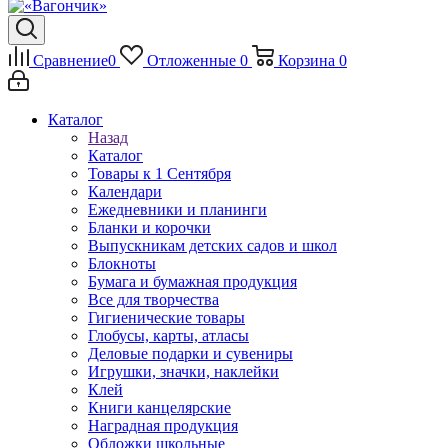
Сравнение
0
Отложенные
0
Корзина
0
Каталог
Назад
Каталог
Товары к 1 Сентября
Календари
Ежедневники и планинги
Бланки и корочки
Выпускникам детских садов и школ
Блокноты
Бумага и бумажная продукция
Все для творчества
Гигиенические товары
Глобусы, карты, атласы
Деловые подарки и сувениры
Игрушки, значки, наклейки
Клей
Книги канцелярские
Наградная продукция
Обложки школьные