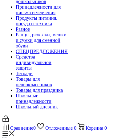
дошкольников
Принадлежности для
письма и черчения
Продукты питания,
посуда и техника
Разное
Ранцы, рюкзаки, мешки
и сумки для сменной
обуви
СПЕЦПРЕДЛОЖЕНИЯ
Средства
индивидуальной
защиты
Тетради
Товары для
первоклассников
Товары для праздника
Школьные
принадлежности
Школьный дневник
Сравнение
0
Отложенные
0
Корзина
0