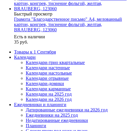
Быстрый просмотр
Грамота "Благодарственное письмо" А4, мелованный
картон, конгрев, тиснение фольгой, желтая,
BRAUBERG, 123060
Есть в наличии
35
руб.
Товары к 1 Сентября
Календари
Календари-трио квартальные
Календари настенные
Календари настольные
Календари отрывные
Календари-домики
Календари карманные
Календари на 2025 год
Календари на 2026 год
Ежедневники и планинги
Датированные ежедневники на 2026 год
Ежедневники на 2025 год
Недатированные ежедневники
Планинги
С покрытием под кожу и ткань