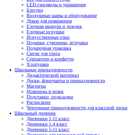
LED-гирлянды и украшения
Блестки
Воздушные шары и оборудование
Декор для помещения
Елочная мишура и дождик
Елочные игрушки
Искусственные елки
Подарки, сувениры, игрушки
Подарочная упаковка
Свечи для торта
Серпантин и конфетти
Хлопушки
Школьные принадлежности
Дидактический материал
Доски, флипчарты и принадлежности
Магниты
Ножницы и ножи
Подставки, подкладки
Расписание
Чертежные принадлежности для классной доски
Школьный дневник
Дневники 1-11 класс
Дневники 1-4 класс
Дневники 5-11 класс
Дневники для музыкальной школы