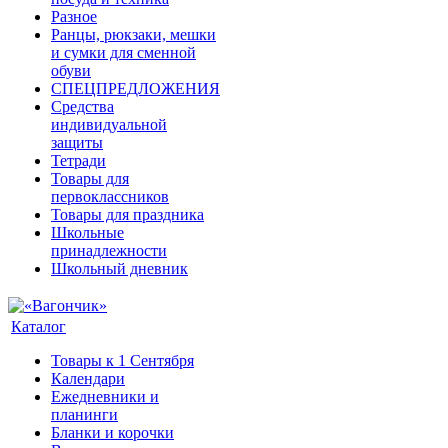
Разное
Ранцы, рюкзаки, мешки
и сумки для сменной
обуви
СПЕЦПРЕДЛОЖЕНИЯ
Средства
индивидуальной
защиты
Тетради
Товары для
первоклассников
Товары для праздника
Школьные
принадлежности
Школьный дневник
Каталог
Товары к 1 Сентября
Календари
Ежедневники и
планинги
Бланки и корочки