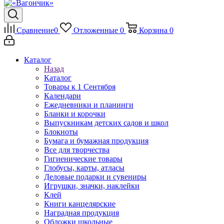
Сравнение
0
Отложенные
0
Корзина
0
Каталог
Назад
Каталог
Товары к 1 Сентября
Календари
Ежедневники и планинги
Бланки и корочки
Выпускникам детских садов и школ
Блокноты
Бумага и бумажная продукция
Все для творчества
Гигиенические товары
Глобусы, карты, атласы
Деловые подарки и сувениры
Игрушки, значки, наклейки
Клей
Книги канцелярские
Наградная продукция
Обложки школьные