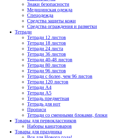
Знаки безопасности
Медицинская одежда
Спецодежда
Средства защиты кожи
Средства ограждения и разметки
Тетради
Тетради 12 листов
Тетради 18 листов
Тетради 24 листа
Тетради 36 листов
Тетради 40-48 листов
Тетради 80 листов
Тетради 96 листов
Тетради с более, чем 96 листов
Тетради 120 листов
Тетради А4
Тетради А5
Тетрадь предметная
Тетрадь для нот
Прописи
Тетради со сменными блоками, блоки
Товары для первоклассников
Наборы канцтоваров
Товары для праздника
Все для Нового года!