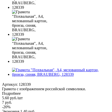
Артикул:
128339
Грамота с изображением российской символики.
Подробнее
5.60
руб.
/шт
7
руб.
-
20
%
Экономия
1.40
руб.