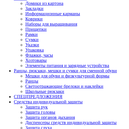
Домики из картона
Закладки
Информационные карманы
Коврики
Наборы для выращивания
Прищепки
Рамки
Сумки
Указки
Упаковка
Флажки, часы
Хозтовары
Элементы питания и зарядные устройства
Ранцы, рюкзаки, мешки и сумки для сменной обуви
Мешки для обуви и физкультурной формы
Ранцы
Светоотражающие брелоки и наклейки
Школьные рюкзаки
СПЕЦПРЕДЛОЖЕНИЯ
Средства индивидуальной защиты
Защита рук
Защита головы
Защита органов дыхания
Диспенсеры средств индивидуальной защиты
Защита слуха