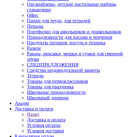
Органайзеры, детские настольные наборы,
стаканчики
Офис
Папки для труда, для тетрадей
Пеналы
Портфолио для школьников и дошкольников
Принадлежности для письма и черчения
Продукты питания, посуда и техника
Разное
Ранцы, рюкзаки, мешки и сумки для сменной
обуви
СПЕЦПРЕДЛОЖЕНИЯ
Средства индивидуальной защиты
Тетради
Товары для первоклассников
Товары для праздника
Школьные принадлежности
Школьный дневник
Акции
Доставка и оплата
Назад
Доставка и оплата
Условия оплаты
Условия доставки
Канцелярия оптом