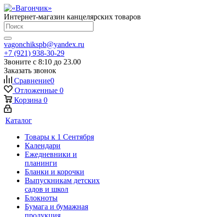
Интернет-магазин канцелярских товаров
vagonchikspb@yandex.ru
+7 (921) 938-30-29
Звоните с 8:10 до 23.00
Заказать звонок
Сравнение
0
Отложенные
0
Корзина
0
Каталог
Товары к 1 Сентября
Календари
Ежедневники и
планинги
Бланки и корочки
Выпускникам детских
садов и школ
Блокноты
Бумага и бумажная
продукция