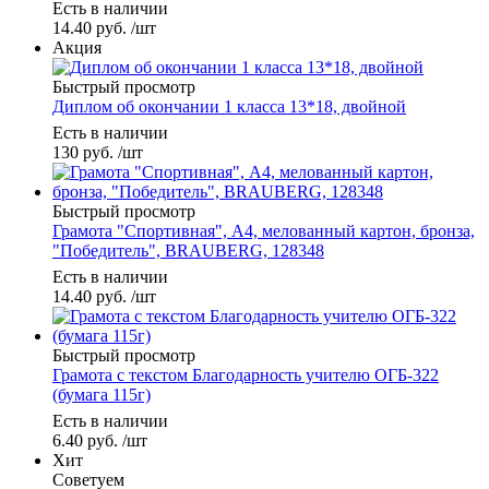
Есть в наличии
14.40
руб.
/шт
Акция
Быстрый просмотр
Диплом об окончании 1 класса 13*18, двойной
Есть в наличии
130
руб.
/шт
Быстрый просмотр
Грамота "Спортивная", А4, мелованный картон, бронза,
"Победитель", BRAUBERG, 128348
Есть в наличии
14.40
руб.
/шт
Быстрый просмотр
Грамота с текстом Благодарность учителю ОГБ-322
(бумага 115г)
Есть в наличии
6.40
руб.
/шт
Хит
Советуем