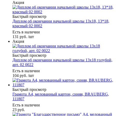
Акция
Быстрый просмотр
Диплом об окончании начальной школы 13х18, 13*18,
красный 02 0002
Есть в наличии
131
руб.
/шт
Акция
Быстрый просмотр
Диплом об окончании начальной школы 13х18 голубой,
арт. 02 0022
Есть в наличии
104
руб.
/шт
Быстрый просмотр
Грамота А4, мелованный картон, синяя, BRAUBERG,
111807
Есть в наличии
23
руб.