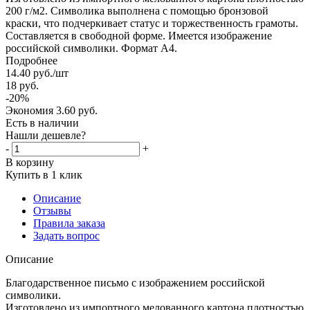
200 г/м2. Символика выполнена с помощью бронзовой
краски, что подчеркивает статус и торжественность грамоты.
Составляется в свободной форме. Имеется изображение
российской символики. Формат А4.
Подробнее
14.40
руб.
/шт
18
руб.
-
20
%
Экономия
3.60
руб.
Есть в наличии
Нашли дешевле?
-
+
В корзину
Купить в 1 клик
Описание
Отзывы
Правила заказа
Задать вопрос
Описание
Благодарственное письмо с изображением российской
символики.
Изготовлено из импортного мелованного картона плотностью