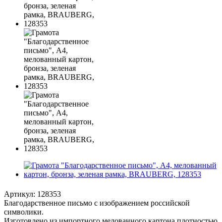
Артикул:
128353
Благодарственное письмо с изображением российской
символики.
Изготовлено из импортного мелованного картона плотностью