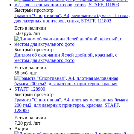
Быстрый просмотр
Грамота "Спортивная", A4, мелованная бумага 115 г/м2,
для лазерных принтеров, синяя, STAFF, 111803
Есть в наличии
5.60
руб.
/шт
Быстрый просмотр
Диплом об окончании Яслей двойной, красный, с
местом для актуального фото
Есть в наличии
56
руб.
/шт
Быстрый просмотр
Грамота "Спортивная", А4, плотная мелованная бумага
200 г/м2, для лазерных принтеров, красная, STAFF,
128900
Есть в наличии
7.20
руб.
/шт
Акция