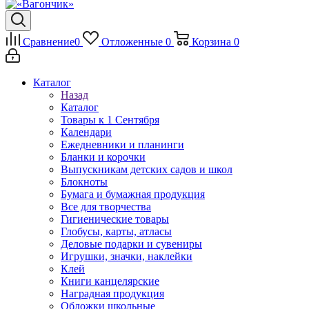
Сравнение
0
Отложенные
0
Корзина
0
Каталог
Назад
Каталог
Товары к 1 Сентября
Календари
Ежедневники и планинги
Бланки и корочки
Выпускникам детских садов и школ
Блокноты
Бумага и бумажная продукция
Все для творчества
Гигиенические товары
Глобусы, карты, атласы
Деловые подарки и сувениры
Игрушки, значки, наклейки
Клей
Книги канцелярские
Наградная продукция
Обложки школьные