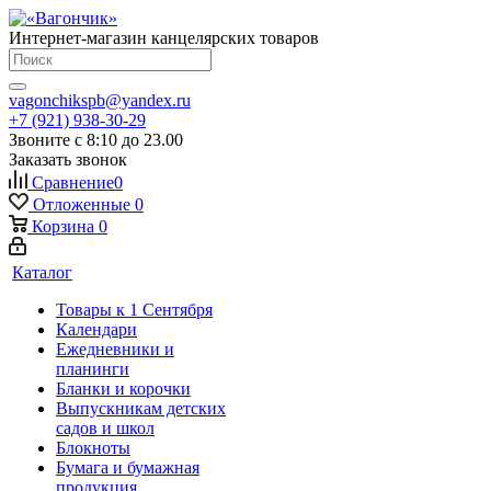
Интернет-магазин канцелярских товаров
vagonchikspb@yandex.ru
+7 (921) 938-30-29
Звоните с 8:10 до 23.00
Заказать звонок
Сравнение
0
Отложенные
0
Корзина
0
Каталог
Товары к 1 Сентября
Календари
Ежедневники и
планинги
Бланки и корочки
Выпускникам детских
садов и школ
Блокноты
Бумага и бумажная
продукция