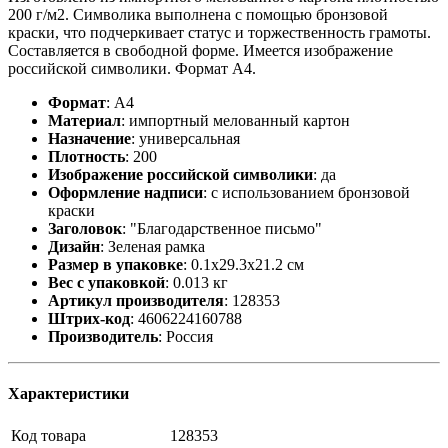
200 г/м2. Символика выполнена с помощью бронзовой
краски, что подчеркивает статус и торжественность грамоты.
Составляется в свободной форме. Имеется изображение
российской символики. Формат А4.
Формат
: А4
Материал
: импортный мелованный картон
Назначение
: универсальная
Плотность
: 200
Изображение российской символики
: да
Оформление надписи
: с использованием бронзовой
краски
Заголовок
: "Благодарственное письмо"
Дизайн
: Зеленая рамка
Размер в упаковке
: 0.1x29.3x21.2 см
Вес с упаковкой
: 0.013 кг
Артикул производителя
: 128353
Штрих-код
: 4606224160788
Производитель
: Россия
Характеристики
Код товара
128353