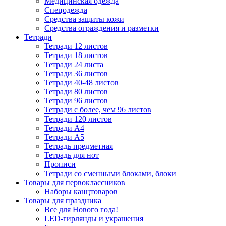
Медицинская одежда
Спецодежда
Средства защиты кожи
Средства ограждения и разметки
Тетради
Тетради 12 листов
Тетради 18 листов
Тетради 24 листа
Тетради 36 листов
Тетради 40-48 листов
Тетради 80 листов
Тетради 96 листов
Тетради с более, чем 96 листов
Тетради 120 листов
Тетради А4
Тетради А5
Тетрадь предметная
Тетрадь для нот
Прописи
Тетради со сменными блоками, блоки
Товары для первоклассников
Наборы канцтоваров
Товары для праздника
Все для Нового года!
LED-гирлянды и украшения