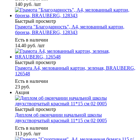
140
руб.
/шт
Быстрый просмотр
Грамота "Благодарность", А4, мелованный картон,
бронза, BRAUBERG, 128343
Есть в наличии
14.40
руб.
/шт
Быстрый просмотр
Грамота А4, мелованный картон, зеленая, BRAUBERG,
126548
Есть в наличии
23
руб.
Акция
Быстрый просмотр
Диплом об окончании начальной школы
двухстворчатый красный 11*15 см 02 0005
Есть в наличии
113
руб.
/шт