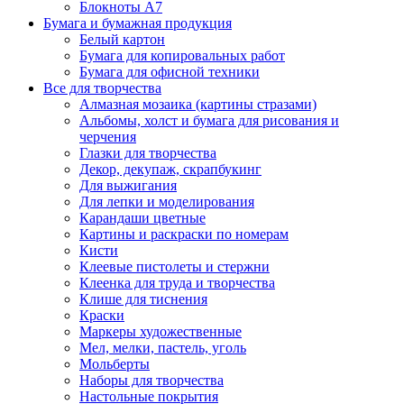
Блокноты А7
Бумага и бумажная продукция
Белый картон
Бумага для копировальных работ
Бумага для офисной техники
Все для творчества
Алмазная мозаика (картины стразами)
Альбомы, холст и бумага для рисования и
черчения
Глазки для творчества
Декор, декупаж, скрапбукинг
Для выжигания
Для лепки и моделирования
Карандаши цветные
Картины и раскраски по номерам
Кисти
Клеевые пистолеты и стержни
Клеенка для труда и творчества
Клише для тиснения
Краски
Маркеры художественные
Мел, мелки, пастель, уголь
Мольберты
Наборы для творчества
Настольные покрытия