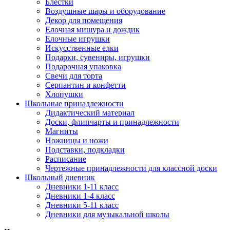
Блестки
Воздушные шары и оборудование
Декор для помещения
Елочная мишура и дождик
Елочные игрушки
Искусственные елки
Подарки, сувениры, игрушки
Подарочная упаковка
Свечи для торта
Серпантин и конфетти
Хлопушки
Школьные принадлежности
Дидактический материал
Доски, флипчарты и принадлежности
Магниты
Ножницы и ножи
Подставки, подкладки
Расписание
Чертежные принадлежности для классной доски
Школьный дневник
Дневники 1-11 класс
Дневники 1-4 класс
Дневники 5-11 класс
Дневники для музыкальной школы