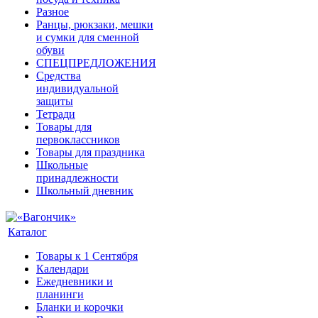
Разное
Ранцы, рюкзаки, мешки
и сумки для сменной
обуви
СПЕЦПРЕДЛОЖЕНИЯ
Средства
индивидуальной
защиты
Тетради
Товары для
первоклассников
Товары для праздника
Школьные
принадлежности
Школьный дневник
Каталог
Товары к 1 Сентября
Календари
Ежедневники и
планинги
Бланки и корочки