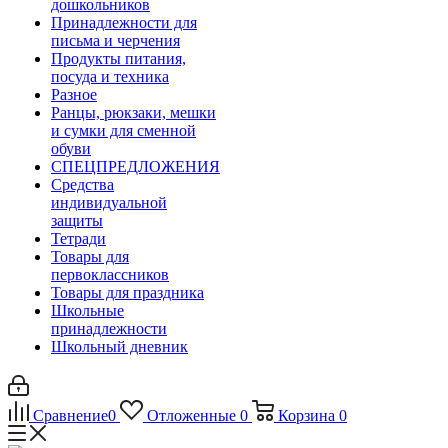
дошкольников
Принадлежности для
письма и черчения
Продукты питания,
посуда и техника
Разное
Ранцы, рюкзаки, мешки
и сумки для сменной
обуви
СПЕЦПРЕДЛОЖЕНИЯ
Средства
индивидуальной
защиты
Тетради
Товары для
первоклассников
Товары для праздника
Школьные
принадлежности
Школьный дневник
Сравнение
0
Отложенные
0
Корзина
0