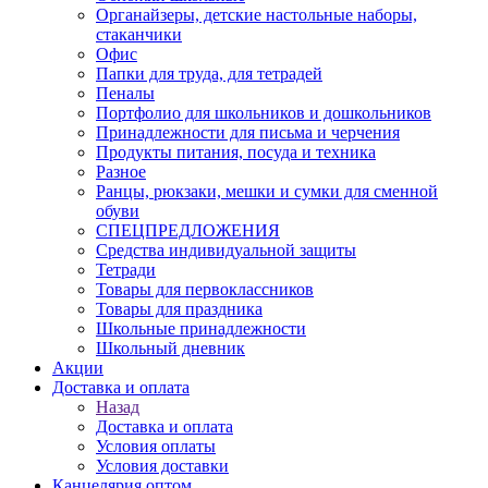
Органайзеры, детские настольные наборы,
стаканчики
Офис
Папки для труда, для тетрадей
Пеналы
Портфолио для школьников и дошкольников
Принадлежности для письма и черчения
Продукты питания, посуда и техника
Разное
Ранцы, рюкзаки, мешки и сумки для сменной
обуви
СПЕЦПРЕДЛОЖЕНИЯ
Средства индивидуальной защиты
Тетради
Товары для первоклассников
Товары для праздника
Школьные принадлежности
Школьный дневник
Акции
Доставка и оплата
Назад
Доставка и оплата
Условия оплаты
Условия доставки
Канцелярия оптом