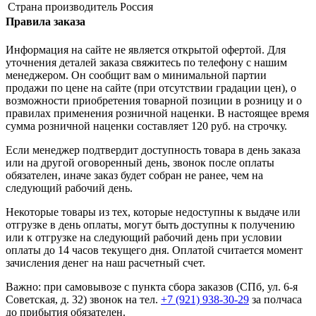
Страна производитель
Россия
Правила заказа
Информация на сайте не является открытой офертой. Для
уточнения деталей заказа свяжитесь по телефону с нашим
менеджером. Он сообщит вам о минимальной партии
продажи по цене на сайте (при отсутствии градации цен), о
возможности приобретения товарной позиции в розницу и о
правилах применения розничной наценки. В настоящее время
сумма розничной наценки составляет 120 руб. на строчку.
Если менеджер подтвердит доступность товара в день заказа
или на другой оговоренный день, звонок после оплаты
обязателен, иначе заказ будет собран не ранее, чем на
следующий рабочий день.
Некоторые товары из тех, которые недоступны к выдаче или
отгрузке в день оплаты, могут быть доступны к получению
или к отгрузке на следующий рабочий день при условии
оплаты до 14 часов текущего дня. Оплатой считается момент
зачисления денег на наш расчетный счет.
Важно: при самовывозе с пункта сборa заказов (СПб, ул. 6-я
Советская, д. 32) звонок на тел.
+7 (921) 938-30-29
за полчаса
до прибытия обязателен.