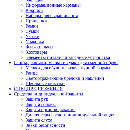
Информационные карманы
Коврики
Наборы для выращивания
Прищепки
Рамки
Сумки
Указки
Упаковка
Флажки, часы
Хозтовары
Элементы питания и зарядные устройства
Ранцы, рюкзаки, мешки и сумки для сменной обуви
Мешки для обуви и физкультурной формы
Ранцы
Светоотражающие брелоки и наклейки
Школьные рюкзаки
СПЕЦПРЕДЛОЖЕНИЯ
Средства индивидуальной защиты
Защита рук
Защита головы
Защита органов дыхания
Диспенсеры средств индивидуальной защиты
Защита слуха
Знаки безопасности