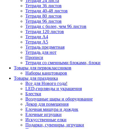
Тетради 24 листа
Тетради 36 листов
Тетради 40-48 листов
Тетради 80 листов
Тетради 96 листов
Тетради с более, чем 96 листов
Тетради 120 листов
Тетради А4
Тетради А5
Тетрадь предметная
Тетрадь для нот
Прописи
Тетради со сменными блоками, блоки
Товары для первоклассников
Наборы канцтоваров
Товары для праздника
Все для Нового года!
LED-гирлянды и украшения
Блестки
Воздушные шары и оборудование
Декор для помещения
Елочная мишура и дождик
Елочные игрушки
Искусственные елки
Подарки, сувениры, игрушки