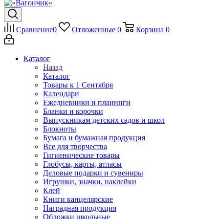
Сравнение
0
Отложенные
0
Корзина
0
Каталог
Назад
Каталог
Товары к 1 Сентября
Календари
Ежедневники и планинги
Бланки и корочки
Выпускникам детских садов и школ
Блокноты
Бумага и бумажная продукция
Все для творчества
Гигиенические товары
Глобусы, карты, атласы
Деловые подарки и сувениры
Игрушки, значки, наклейки
Клей
Книги канцелярские
Наградная продукция
Обложки школьные