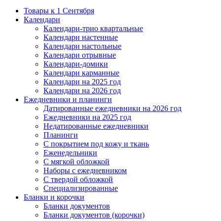
Товары к 1 Сентября
Календари
Календари-трио квартальные
Календари настенные
Календари настольные
Календари отрывные
Календари-домики
Календари карманные
Календари на 2025 год
Календари на 2026 год
Ежедневники и планинги
Датированные ежедневники на 2026 год
Ежедневники на 2025 год
Недатированные ежедневники
Планинги
С покрытием под кожу и ткань
Еженедельники
С мягкой обложкой
Наборы с ежедневником
С твердой обложкой
Специализированные
Бланки и корочки
Бланки документов
Бланки документов (корочки)