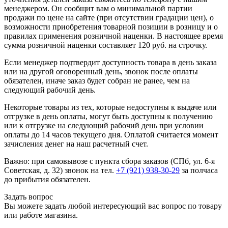
менеджером. Он сообщит вам о минимальной партии
продажи по цене на сайте (при отсутствии градации цен), о
возможности приобретения товарной позиции в розницу и о
правилах применения розничной наценки. В настоящее время
сумма розничной наценки составляет 120 руб. на строчку.
Если менеджер подтвердит доступность товара в день заказа
или на другой оговоренный день, звонок после оплаты
обязателен, иначе заказ будет собран не ранее, чем на
следующий рабочий день.
Некоторые товары из тех, которые недоступны к выдаче или
отгрузке в день оплаты, могут быть доступны к получению
или к отгрузке на следующий рабочий день при условии
оплаты до 14 часов текущего дня. Оплатой считается момент
зачисления денег на наш расчетный счет.
Важно: при самовывозе с пункта сборa заказов (СПб, ул. 6-я
Советская, д. 32) звонок на тел.
+7 (921) 938-30-29
за полчаса
до прибытия обязателен.
Задать вопрос
Вы можете задать любой интересующий вас вопрос по товару
или работе магазина.