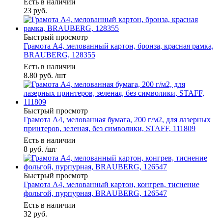
Есть в наличии
23
руб.
Быстрый просмотр
Грамота А4, мелованный картон, бронза, красная рамка,
BRAUBERG, 128355
Есть в наличии
8.80
руб.
/шт
Быстрый просмотр
Грамота А4, мелованная бумага, 200 г/м2, для лазерных
принтеров, зеленая, без символики, STAFF, 111809
Есть в наличии
8
руб.
/шт
Быстрый просмотр
Грамота А4, мелованный картон, конгрев, тиснение
фольгой, пурпурная, BRAUBERG, 126547
Есть в наличии
32
руб.