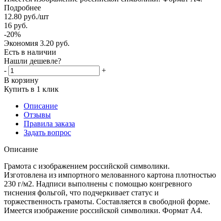
Подробнее
12.80
руб.
/шт
16
руб.
-
20
%
Экономия
3.20
руб.
Есть в наличии
Нашли дешевле?
-
+
В корзину
Купить в 1 клик
Описание
Отзывы
Правила заказа
Задать вопрос
Описание
Грамота с изображением российской символики.
Изготовлена из импортного мелованного картона плотностью
230 г/м2. Надписи выполнены с помощью конгревного
тиснения фольгой, что подчеркивает статус и
торжественность грамоты. Составляется в свободной форме.
Имеется изображение российской символики. Формат А4.