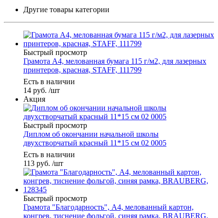
Другие товары категории
Быстрый просмотр
Грамота A4, мелованная бумага 115 г/м2, для лазерных
принтеров, красная, STAFF, 111799
Есть в наличии
14
руб.
/шт
Акция
Быстрый просмотр
Диплом об окончании начальной школы
двухстворчатый красный 11*15 см 02 0005
Есть в наличии
113
руб.
/шт
Быстрый просмотр
Грамота "Благодарность", А4, мелованный картон,
конгрев, тиснение фольгой, синяя рамка, BRAUBERG,