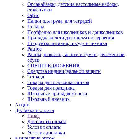
Органайзеры, детские настольные наборы,
стаканчики
Офис
Папки для труда, для тетрадей
Пеналы
Портфолио для школьников и дошкольников
Принадлежности для письма и черчения
Продукты питания, посуда и техника
Разное
Ранцы, рюкзаки, мешки и сумки для сменной
обуви
СПЕЦПРЕДЛОЖЕНИЯ
Средства индивидуальной защиты
Тетради
Товары для первоклассников
Товары для праздника
Школьные принадлежности
Школьный дневник
Акции
Доставка и оплата
Назад
Доставка и оплата
Условия оплаты
Условия доставки
Канцелярия оптом