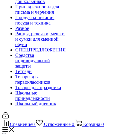
дошкольников
Принадлежности для
письма и черчения
Продукты питания,
посуда и техника
Разное
Ранцы, рюкзаки, мешки
и сумки для сменной
обуви
СПЕЦПРЕДЛОЖЕНИЯ
Средства
индивидуальной
защиты
Тетради
Товары для
первоклассников
Товары для праздника
Школьные
принадлежности
Школьный дневник
Сравнение
0
Отложенные
0
Корзина
0