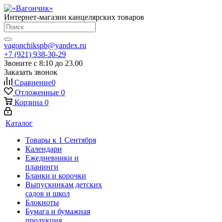
Интернет-магазин канцелярских товаров
vagonchikspb@yandex.ru
+7 (921) 938-30-29
Звоните с 8:10 до 23.00
Заказать звонок
Сравнение
0
Отложенные
0
Корзина
0
Каталог
Товары к 1 Сентября
Календари
Ежедневники и
планинги
Бланки и корочки
Выпускникам детских
садов и школ
Блокноты
Бумага и бумажная
продукция