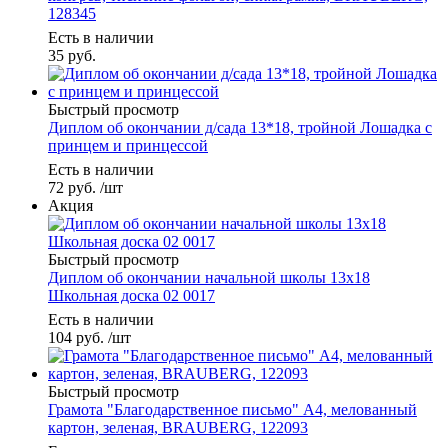
128345
Есть в наличии
35
руб.
Быстрый просмотр
Диплом об окончании д/сада 13*18, тройной Лошадка с
принцем и принцессой
Есть в наличии
72
руб.
/шт
Акция
Быстрый просмотр
Диплом об окончании начальной школы 13х18
Школьная доска 02 0017
Есть в наличии
104
руб.
/шт
Быстрый просмотр
Грамота "Благодарственное письмо" А4, мелованный
картон, зеленая, BRAUBERG, 122093