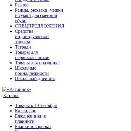
Разное
Ранцы, рюкзаки, мешки
и сумки для сменной
обуви
СПЕЦПРЕДЛОЖЕНИЯ
Средства
индивидуальной
защиты
Тетради
Товары для
первоклассников
Товары для праздника
Школьные
принадлежности
Школьный дневник
Каталог
Товары к 1 Сентября
Календари
Ежедневники и
планинги
Бланки и корочки