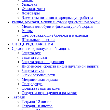
Упаковка
Флажки, часы
Хозтовары
Элементы питания и зарядные устройства
Ранцы, рюкзаки, мешки и сумки для сменной обуви
Мешки для обуви и физкультурной формы
Ранцы
Светоотражающие брелоки и наклейки
Школьные рюкзаки
СПЕЦПРЕДЛОЖЕНИЯ
Средства индивидуальной защиты
Защита рук
Защита головы
Защита органов дыхания
Диспенсеры средств индивидуальной защиты
Защита слуха
Знаки безопасности
Медицинская одежда
Спецодежда
Средства защиты кожи
Средства ограждения и разметки
Тетради
Тетради 12 листов
Тетради 18 листов