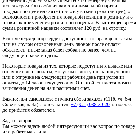
уточнения деталей заказа свяжитесь по телефону с нашим
менеджером. Он сообщит вам о минимальной партии
продажи по цене на сайте (при отсутствии градации цен), о
возможности приобретения товарной позиции в розницу и о
правилах применения розничной наценки. В настоящее время
сумма розничной наценки составляет 120 руб. на строчку.
Если менеджер подтвердит доступность товара в день заказа
или на другой оговоренный день, звонок после оплаты
обязателен, иначе заказ будет собран не ранее, чем на
следующий рабочий день.
Некоторые товары из тех, которые недоступны к выдаче или
отгрузке в день оплаты, могут быть доступны к получению
или к отгрузке на следующий рабочий день при условии
оплаты до 14 часов текущего дня. Оплатой считается момент
зачисления денег на наш расчетный счет.
Важно: при самовывозе с пункта сборa заказов (СПб, ул. 6-я
Советская, д. 32) звонок на тел.
+7 (921) 938-30-29
за полчаса
до прибытия обязателен.
Задать вопрос
Вы можете задать любой интересующий вас вопрос по товару
или работе магазина.