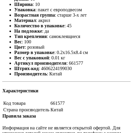
Ширина
:
10
Упаковка
:
пакет с европодвесом
Возрастная группа
:
старше 3-х лет
Материал
:
акрил
Количество в упаковке
:
45
На подложке
:
да
Тип крепления
:
самоклеящиеся
Вес
:
100
Цвет
:
розовый
Размер в упаковке
:
0.2x16.5x8.4 см
Вес с упаковкой
:
0.01 кг
Артикул производителя
:
661577
Штрих-код
:
4606224199030
Производитель
:
Китай
Характеристики
Код товара
661577
Страна производитель
Китай
Правила заказа
Информация на сайте не является открытой офертой. Для