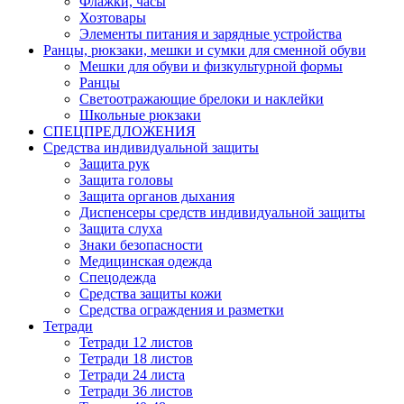
Флажки, часы
Хозтовары
Элементы питания и зарядные устройства
Ранцы, рюкзаки, мешки и сумки для сменной обуви
Мешки для обуви и физкультурной формы
Ранцы
Светоотражающие брелоки и наклейки
Школьные рюкзаки
СПЕЦПРЕДЛОЖЕНИЯ
Средства индивидуальной защиты
Защита рук
Защита головы
Защита органов дыхания
Диспенсеры средств индивидуальной защиты
Защита слуха
Знаки безопасности
Медицинская одежда
Спецодежда
Средства защиты кожи
Средства ограждения и разметки
Тетради
Тетради 12 листов
Тетради 18 листов
Тетради 24 листа
Тетради 36 листов