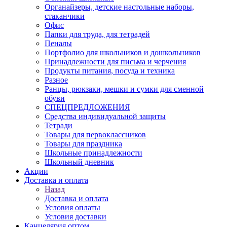
Органайзеры, детские настольные наборы,
стаканчики
Офис
Папки для труда, для тетрадей
Пеналы
Портфолио для школьников и дошкольников
Принадлежности для письма и черчения
Продукты питания, посуда и техника
Разное
Ранцы, рюкзаки, мешки и сумки для сменной
обуви
СПЕЦПРЕДЛОЖЕНИЯ
Средства индивидуальной защиты
Тетради
Товары для первоклассников
Товары для праздника
Школьные принадлежности
Школьный дневник
Акции
Доставка и оплата
Назад
Доставка и оплата
Условия оплаты
Условия доставки
Канцелярия оптом