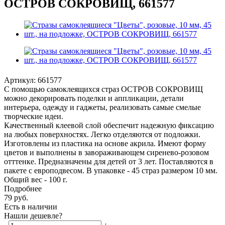
ОСТРОВ СОКРОВИЩ, 661577
Артикул:
661577
С помощью самоклеящихся страз ОСТРОВ СОКРОВИЩ
можно декорировать поделки и аппликации, детали
интерьера, одежду и гаджеты, реализовать самые смелые
творческие идеи.
Качественный клеевой слой обеспечит надежную фиксацию
на любых поверхностях. Легко отделяются от подложки.
Изготовлены из пластика на основе акрила. Имеют форму
цветов и выполнены в завораживающем сиренево-розовом
отттенке. Предназначены для детей от 3 лет. Поставляются в
пакете с европодвесом. В упаковке - 45 страз размером 10 мм.
Общий вес - 100 г.
Подробнее
79
руб.
Есть в наличии
Нашли дешевле?