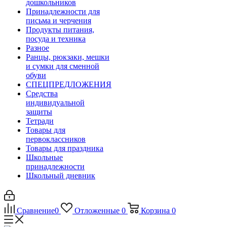
дошкольников
Принадлежности для
письма и черчения
Продукты питания,
посуда и техника
Разное
Ранцы, рюкзаки, мешки
и сумки для сменной
обуви
СПЕЦПРЕДЛОЖЕНИЯ
Средства
индивидуальной
защиты
Тетради
Товары для
первоклассников
Товары для праздника
Школьные
принадлежности
Школьный дневник
Сравнение
0
Отложенные
0
Корзина
0