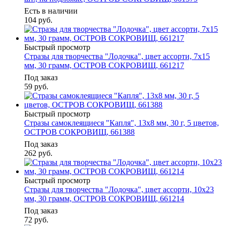
Есть в наличии
104
руб.
Быстрый просмотр
Стразы для творчества "Лодочка", цвет ассорти, 7х15
мм, 30 грамм, ОСТРОВ СОКРОВИЩ, 661217
Под заказ
59
руб.
Быстрый просмотр
Стразы самоклеящиеся "Капля", 13х8 мм, 30 г, 5 цветов,
ОСТРОВ СОКРОВИЩ, 661388
Под заказ
262
руб.
Быстрый просмотр
Стразы для творчества "Лодочка", цвет ассорти, 10х23
мм, 30 грамм, ОСТРОВ СОКРОВИЩ, 661214
Под заказ
72
руб.