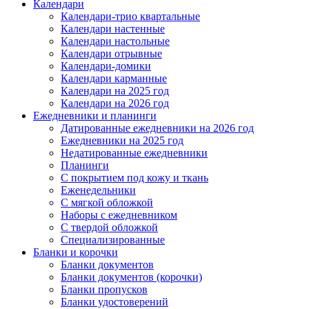
Календари
Календари-трио квартальные
Календари настенные
Календари настольные
Календари отрывные
Календари-домики
Календари карманные
Календари на 2025 год
Календари на 2026 год
Ежедневники и планинги
Датированные ежедневники на 2026 год
Ежедневники на 2025 год
Недатированные ежедневники
Планинги
С покрытием под кожу и ткань
Еженедельники
С мягкой обложкой
Наборы с ежедневником
С твердой обложкой
Специализированные
Бланки и корочки
Бланки документов
Бланки документов (корочки)
Бланки пропусков
Бланки удостоверений