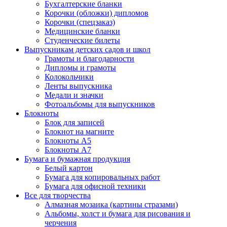
Бухгалтерские бланки
Корочки (обложки) дипломов
Корочки (спецзаказ)
Медицинские бланки
Студенческие билеты
Выпускникам детских садов и школ
Грамоты и благодарности
Дипломы и грамоты
Колокольчики
Ленты выпускника
Медали и значки
Фотоальбомы для выпускников
Блокноты
Блок для записей
Блокнот на магните
Блокноты А5
Блокноты А7
Бумага и бумажная продукция
Белый картон
Бумага для копировальных работ
Бумага для офисной техники
Все для творчества
Алмазная мозаика (картины стразами)
Альбомы, холст и бумага для рисования и
черчения