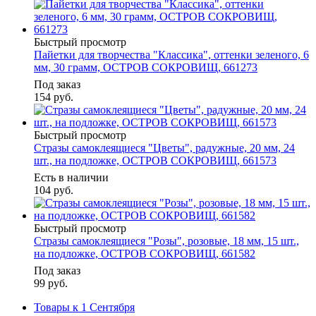
Быстрый просмотр
Пайетки для творчества "Классика", оттенки зеленого, 6
мм, 30 грамм, ОСТРОВ СОКРОВИЩ, 661273
Под заказ
154
руб.
Быстрый просмотр
Стразы самоклеящиеся "Цветы", радужные, 20 мм, 24
шт., на подложке, ОСТРОВ СОКРОВИЩ, 661573
Есть в наличии
104
руб.
Быстрый просмотр
Стразы самоклеящиеся "Розы", розовые, 18 мм, 15 шт.,
на подложке, ОСТРОВ СОКРОВИЩ, 661582
Под заказ
99
руб.
Товары к 1 Сентября