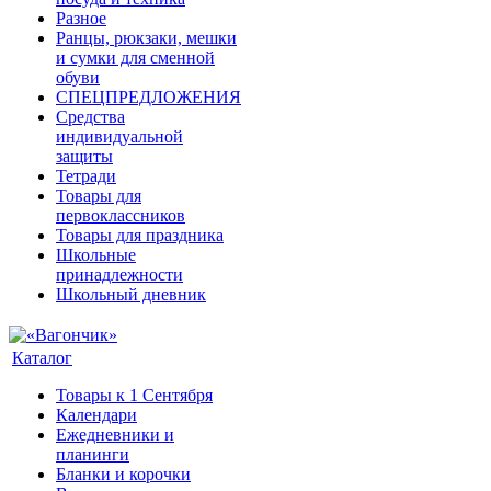
Разное
Ранцы, рюкзаки, мешки
и сумки для сменной
обуви
СПЕЦПРЕДЛОЖЕНИЯ
Средства
индивидуальной
защиты
Тетради
Товары для
первоклассников
Товары для праздника
Школьные
принадлежности
Школьный дневник
Каталог
Товары к 1 Сентября
Календари
Ежедневники и
планинги
Бланки и корочки