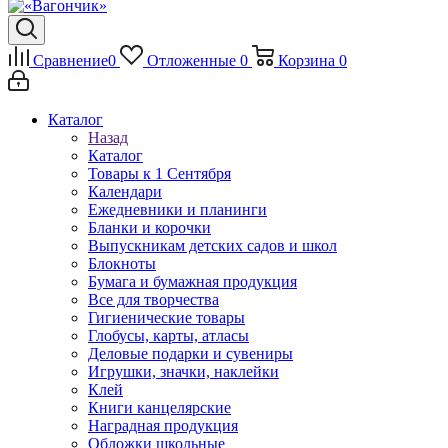
Сравнение
0
Отложенные
0
Корзина
0
Каталог
Назад
Каталог
Товары к 1 Сентября
Календари
Ежедневники и планинги
Бланки и корочки
Выпускникам детских садов и школ
Блокноты
Бумага и бумажная продукция
Все для творчества
Гигиенические товары
Глобусы, карты, атласы
Деловые подарки и сувениры
Игрушки, значки, наклейки
Клей
Книги канцелярские
Наградная продукция
Обложки школьные