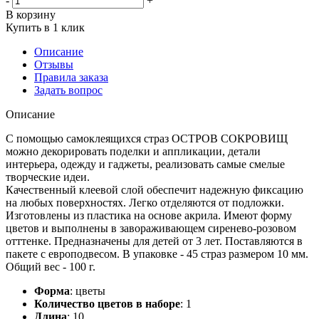
-
+
В корзину
Купить в 1 клик
Описание
Отзывы
Правила заказа
Задать вопрос
Описание
С помощью самоклеящихся страз ОСТРОВ СОКРОВИЩ
можно декорировать поделки и аппликации, детали
интерьера, одежду и гаджеты, реализовать самые смелые
творческие идеи.
Качественный клеевой слой обеспечит надежную фиксацию
на любых поверхностях. Легко отделяются от подложки.
Изготовлены из пластика на основе акрила. Имеют форму
цветов и выполнены в завораживающем сиренево-розовом
отттенке. Предназначены для детей от 3 лет. Поставляются в
пакете с европодвесом. В упаковке - 45 страз размером 10 мм.
Общий вес - 100 г.
Форма
:
цветы
Количество цветов в наборе
:
1
Длина
:
10