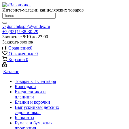
Интернет-магазин канцелярских товаров
vagonchikspb@yandex.ru
+7 (921) 938-30-29
Звоните с 8:10 до 23.00
Заказать звонок
Сравнение
0
Отложенные
0
Корзина
0
Каталог
Товары к 1 Сентября
Календари
Ежедневники и
планинги
Бланки и корочки
Выпускникам детских
садов и школ
Блокноты
Бумага и бумажная
продукция