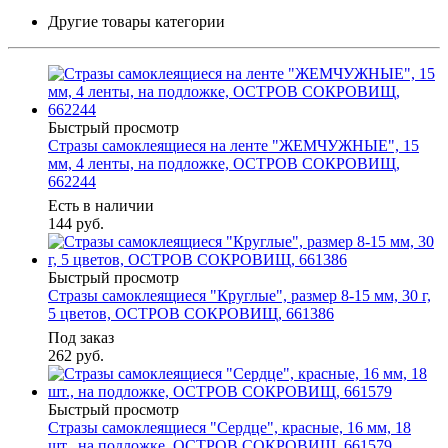
Другие товары категории
Быстрый просмотр
Стразы самоклеящиеся на ленте "ЖЕМЧУЖНЫЕ", 15
мм, 4 ленты, на подложке, ОСТРОВ СОКРОВИЩ,
662244
Есть в наличии
144
руб.
Быстрый просмотр
Стразы самоклеящиеся "Круглые", размер 8-15 мм, 30 г,
5 цветов, ОСТРОВ СОКРОВИЩ, 661386
Под заказ
262
руб.
Быстрый просмотр
Стразы самоклеящиеся "Сердце", красные, 16 мм, 18
шт., на подложке, ОСТРОВ СОКРОВИЩ, 661579