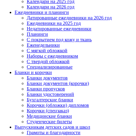
Календари на 2025 год
Календари на 2026 год
Ежедневники и планинги
Датированные ежедневники на 2026 год
Ежедневники на 2025 год
Недатированные ежедневники
Планинги
С покрытием под кожу и ткань
Еженедельники
С мягкой обложкой
Наборы с ежедневником
С твердой обложкой
Специализированные
Бланки и корочки
Бланки документов
Бланки документов (корочки)
Бланки пропусков
Бланки удостоверений
Бухгалтерские бланки
Корочки (обложки) дипломов
Корочки (спецзаказ)
Медицинские бланки
Студенческие билеты
Выпускникам детских садов и школ
Грамоты и благодарности