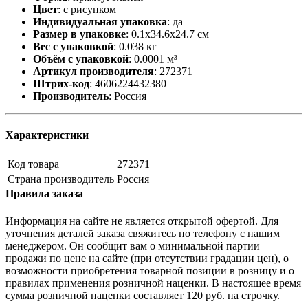
Цвет
:
с рисунком
Индивидуальная упаковка
:
да
Размер в упаковке
:
0.1x34.6x24.7 см
Вес с упаковкой
:
0.038 кг
Объём с упаковкой
:
0.0001 м³
Артикул производителя
:
272371
Штрих-код
:
4606224432380
Производитель
:
Россия
Характеристики
Код товара
272371
Страна производитель
Россия
Правила заказа
Информация на сайте не является открытой офертой. Для
уточнения деталей заказа свяжитесь по телефону с нашим
менеджером. Он сообщит вам о минимальной партии
продажи по цене на сайте (при отсутствии градации цен), о
возможности приобретения товарной позиции в розницу и о
правилах применения розничной наценки. В настоящее время
сумма розничной наценки составляет 120 руб. на строчку.