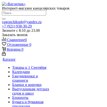
Интернет-магазин канцелярских товаров
vagonchikspb@yandex.ru
+7 (921) 938-30-29
Звоните с 8:10 до 23.00
Заказать звонок
Сравнение
0
Отложенные
0
Корзина
0
Каталог
Товары к 1 Сентября
Календари
Ежедневники и
планинги
Бланки и корочки
Выпускникам детских
садов и школ
Блокноты
Бумага и бумажная
продукция