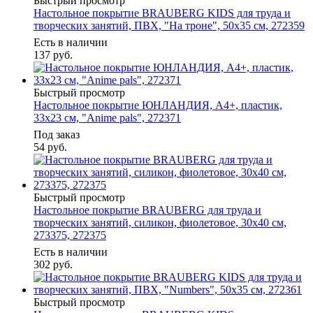
Быстрый просмотр
Настольное покрытие BRAUBERG KIDS для труда и
творческих занятий, ПВХ, "На троне", 50х35 см, 272359
Есть в наличии
137
руб.
Быстрый просмотр
Настольное покрытие ЮНЛАНДИЯ, А4+, пластик,
33x23 см, "Anime pals", 272371
Под заказ
54
руб.
Быстрый просмотр
Настольное покрытие BRAUBERG для труда и
творческих занятий, силикон, фиолетовое, 30х40 см,
273375, 272375
Есть в наличии
302
руб.
Быстрый просмотр