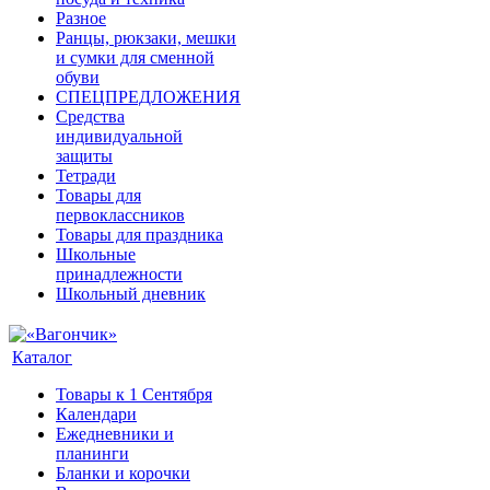
Разное
Ранцы, рюкзаки, мешки
и сумки для сменной
обуви
СПЕЦПРЕДЛОЖЕНИЯ
Средства
индивидуальной
защиты
Тетради
Товары для
первоклассников
Товары для праздника
Школьные
принадлежности
Школьный дневник
Каталог
Товары к 1 Сентября
Календари
Ежедневники и
планинги
Бланки и корочки