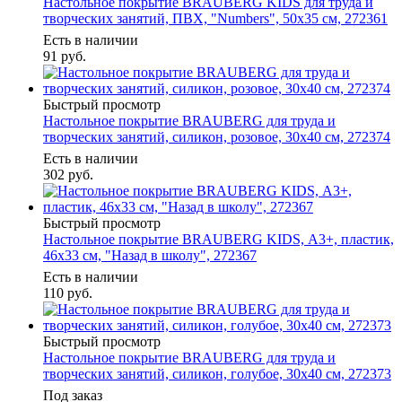
Настольное покрытие BRAUBERG KIDS для труда и
творческих занятий, ПВХ, "Numbers", 50х35 см, 272361
Есть в наличии
91
руб.
Быстрый просмотр
Настольное покрытие BRAUBERG для труда и
творческих занятий, силикон, розовое, 30х40 см, 272374
Есть в наличии
302
руб.
Быстрый просмотр
Настольное покрытие BRAUBERG KIDS, А3+, пластик,
46x33 см, "Назад в школу", 272367
Есть в наличии
110
руб.
Быстрый просмотр
Настольное покрытие BRAUBERG для труда и
творческих занятий, силикон, голубое, 30х40 см, 272373
Под заказ