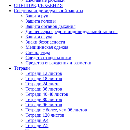
Школьные рюкзаки
СПЕЦПРЕДЛОЖЕНИЯ
Средства индивидуальной защиты
Защита рук
Защита головы
Защита органов дыхания
Диспенсеры средств индивидуальной защиты
Защита слуха
Знаки безопасности
Медицинская одежда
Спецодежда
Средства защиты кожи
Средства ограждения и разметки
Тетради
Тетради 12 листов
Тетради 18 листов
Тетради 24 листа
Тетради 36 листов
Тетради 40-48 листов
Тетради 80 листов
Тетради 96 листов
Тетради с более, чем 96 листов
Тетради 120 листов
Тетради А4
Тетради А5