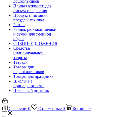
дошкольников
Принадлежности для
письма и черчения
Продукты питания,
посуда и техника
Разное
Ранцы, рюкзаки, мешки
и сумки для сменной
обуви
СПЕЦПРЕДЛОЖЕНИЯ
Средства
индивидуальной
защиты
Тетради
Товары для
первоклассников
Товары для праздника
Школьные
принадлежности
Школьный дневник
Сравнение
0
Отложенные
0
Корзина
0