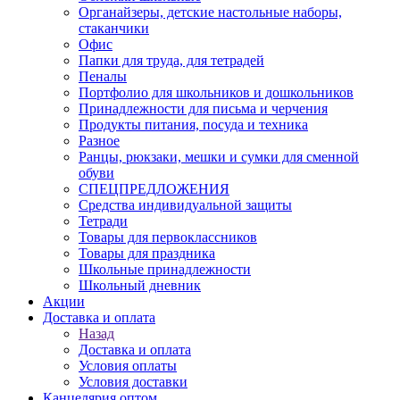
Органайзеры, детские настольные наборы,
стаканчики
Офис
Папки для труда, для тетрадей
Пеналы
Портфолио для школьников и дошкольников
Принадлежности для письма и черчения
Продукты питания, посуда и техника
Разное
Ранцы, рюкзаки, мешки и сумки для сменной
обуви
СПЕЦПРЕДЛОЖЕНИЯ
Средства индивидуальной защиты
Тетради
Товары для первоклассников
Товары для праздника
Школьные принадлежности
Школьный дневник
Акции
Доставка и оплата
Назад
Доставка и оплата
Условия оплаты
Условия доставки
Канцелярия оптом