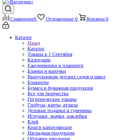
Сравнение
0
Отложенные
0
Корзина
0
Каталог
Назад
Каталог
Товары к 1 Сентября
Календари
Ежедневники и планинги
Бланки и корочки
Выпускникам детских садов и школ
Блокноты
Бумага и бумажная продукция
Все для творчества
Гигиенические товары
Глобусы, карты, атласы
Деловые подарки и сувениры
Игрушки, значки, наклейки
Клей
Книги канцелярские
Наградная продукция
Обложки школьные