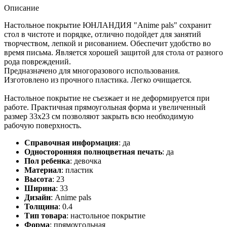
Описание
Настольное покрытие ЮНЛАНДИЯ "Anime pals" сохранит
стол в чистоте и порядке, отлично подойдет для занятий
творчеством, лепкой и рисованием. Обеспечит удобство во
время письма. Является хорошей защитой для стола от разного
рода повреждений.
Предназначено для многоразового использования.
Изготовлено из прочного пластика. Легко очищается.
Настольное покрытие не съезжает и не деформируется при
работе. Практичная прямоугольная форма и увеличенный
размер 33x23 см позволяют закрыть всю необходимую
рабочую поверхность.
Справочная информация
:
да
Односторонняя полноцветная печать
:
да
Пол ребенка
:
девочка
Материал
:
пластик
Высота
:
23
Ширина
:
33
Дизайн
:
Anime pals
Толщина
:
0.4
Тип товара
:
настольное покрытие
Форма
:
прямоугольная