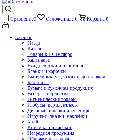
Сравнение
0
Отложенные
0
Корзина
0
Каталог
Назад
Каталог
Товары к 1 Сентября
Календари
Ежедневники и планинги
Бланки и корочки
Выпускникам детских садов и школ
Блокноты
Бумага и бумажная продукция
Все для творчества
Гигиенические товары
Глобусы, карты, атласы
Деловые подарки и сувениры
Игрушки, значки, наклейки
Клей
Книги канцелярские
Наградная продукция
Обложки школьные