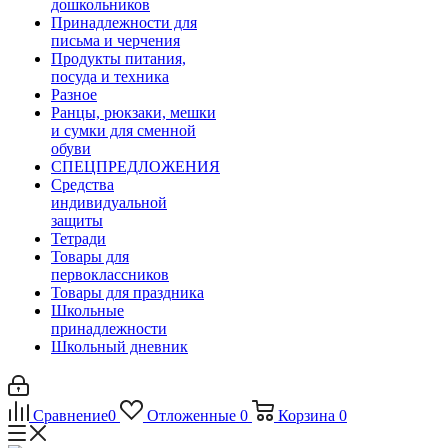
дошкольников
Принадлежности для
письма и черчения
Продукты питания,
посуда и техника
Разное
Ранцы, рюкзаки, мешки
и сумки для сменной
обуви
СПЕЦПРЕДЛОЖЕНИЯ
Средства
индивидуальной
защиты
Тетради
Товары для
первоклассников
Товары для праздника
Школьные
принадлежности
Школьный дневник
Сравнение
0
Отложенные
0
Корзина
0