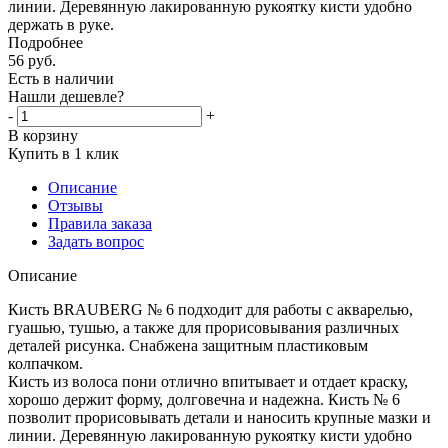
линии. Деревянную лакированную рукоятку кисти удобно
держать в руке.
Подробнее
56
руб.
Есть в наличии
Нашли дешевле?
-
+
В корзину
Купить в 1 клик
Описание
Отзывы
Правила заказа
Задать вопрос
Описание
Кисть BRAUBERG № 6 подходит для работы с акварелью,
гуашью, тушью, а также для прорисовывания различных
деталей рисунка. Снабжена защитным пластиковым
колпачком.
Кисть из волоса пони отлично впитывает и отдает краску,
хорошо держит форму, долговечна и надежна. Кисть № 6
позволит прорисовывать детали и наносить крупные мазки и
линии. Деревянную лакированную рукоятку кисти удобно