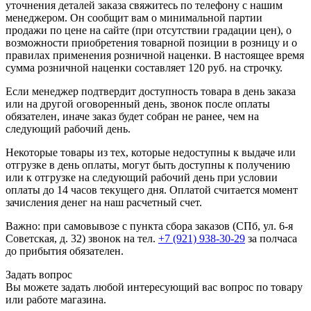
уточнения деталей заказа свяжитесь по телефону с нашим
менеджером. Он сообщит вам о минимальной партии
продажи по цене на сайте (при отсутствии градации цен), о
возможности приобретения товарной позиции в розницу и о
правилах применения розничной наценки. В настоящее время
сумма розничной наценки составляет 120 руб. на строчку.
Если менеджер подтвердит доступность товара в день заказа
или на другой оговоренный день, звонок после оплаты
обязателен, иначе заказ будет собран не ранее, чем на
следующий рабочий день.
Некоторые товары из тех, которые недоступны к выдаче или
отгрузке в день оплаты, могут быть доступны к получению
или к отгрузке на следующий рабочий день при условии
оплаты до 14 часов текущего дня. Оплатой считается момент
зачисления денег на наш расчетный счет.
Важно: при самовывозе с пункта сборa заказов (СПб, ул. 6-я
Советская, д. 32) звонок на тел.
+7 (921) 938-30-29
за полчаса
до прибытия обязателен.
Задать вопрос
Вы можете задать любой интересующий вас вопрос по товару
или работе магазина.