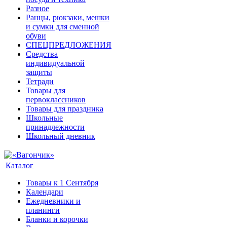
Разное
Ранцы, рюкзаки, мешки
и сумки для сменной
обуви
СПЕЦПРЕДЛОЖЕНИЯ
Средства
индивидуальной
защиты
Тетради
Товары для
первоклассников
Товары для праздника
Школьные
принадлежности
Школьный дневник
Каталог
Товары к 1 Сентября
Календари
Ежедневники и
планинги
Бланки и корочки