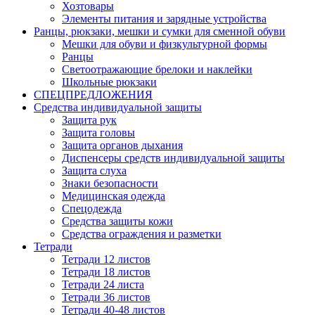
Хозтовары
Элементы питания и зарядные устройства
Ранцы, рюкзаки, мешки и сумки для сменной обуви
Мешки для обуви и физкультурной формы
Ранцы
Светоотражающие брелоки и наклейки
Школьные рюкзаки
СПЕЦПРЕДЛОЖЕНИЯ
Средства индивидуальной защиты
Защита рук
Защита головы
Защита органов дыхания
Диспенсеры средств индивидуальной защиты
Защита слуха
Знаки безопасности
Медицинская одежда
Спецодежда
Средства защиты кожи
Средства ограждения и разметки
Тетради
Тетради 12 листов
Тетради 18 листов
Тетради 24 листа
Тетради 36 листов
Тетради 40-48 листов