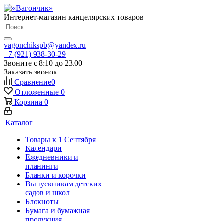
Интернет-магазин канцелярских товаров
vagonchikspb@yandex.ru
+7 (921) 938-30-29
Звоните с 8:10 до 23.00
Заказать звонок
Сравнение
0
Отложенные
0
Корзина
0
Каталог
Товары к 1 Сентября
Календари
Ежедневники и
планинги
Бланки и корочки
Выпускникам детских
садов и школ
Блокноты
Бумага и бумажная
продукция