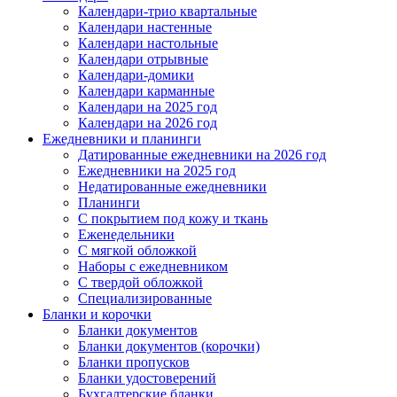
Календари-трио квартальные
Календари настенные
Календари настольные
Календари отрывные
Календари-домики
Календари карманные
Календари на 2025 год
Календари на 2026 год
Ежедневники и планинги
Датированные ежедневники на 2026 год
Ежедневники на 2025 год
Недатированные ежедневники
Планинги
С покрытием под кожу и ткань
Еженедельники
С мягкой обложкой
Наборы с ежедневником
С твердой обложкой
Специализированные
Бланки и корочки
Бланки документов
Бланки документов (корочки)
Бланки пропусков
Бланки удостоверений
Бухгалтерские бланки