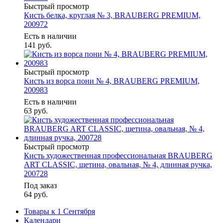
Быстрый просмотр
Кисть белка, круглая № 3, BRAUBERG PREMIUM,
200972
Есть в наличии
141
руб.
Быстрый просмотр
Кисть из ворса пони № 4, BRAUBERG PREMIUM,
200983
Есть в наличии
63
руб.
Быстрый просмотр
Кисть художественная профессиональная BRAUBERG
ART CLASSIC, щетина, овальная, № 4, длинная ручка,
200728
Под заказ
64
руб.
Товары к 1 Сентября
Календари