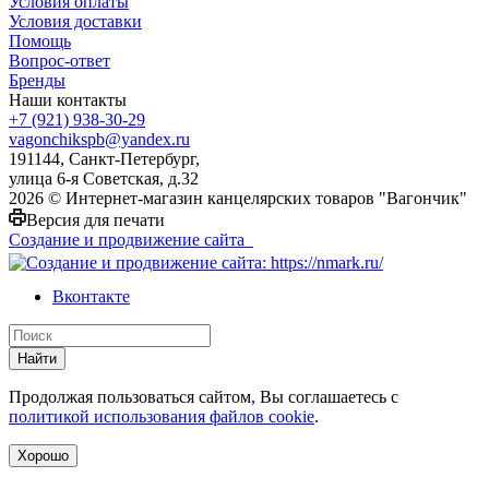
Условия оплаты
Условия доставки
Помощь
Вопрос-ответ
Бренды
Наши контакты
+7 (921) 938-30-29
vagonchikspb@yandex.ru
191144, Санкт-Петербург,
улица 6-я Советская, д.32
2026 © Интернет-магазин канцелярских товаров "Вагончик"
Версия для печати
Создание и продвижение сайта
Вконтакте
Найти
Продолжая пользоваться сайтом, Вы соглашаетесь с
политикой использования файлов cookie
.
Хорошо