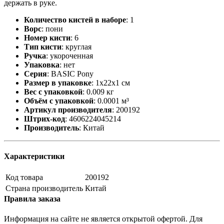
держать в руке.
Количество кистей в наборе
:
1
Ворс
:
пони
Номер кисти
:
6
Тип кисти
:
круглая
Ручка
:
укороченная
Упаковка
:
нет
Серия
:
BASIC Pony
Размер в упаковке
:
1x22x1 см
Вес с упаковкой
:
0.009 кг
Объём с упаковкой
:
0.0001 м³
Артикул производителя
:
200192
Штрих-код
:
4606224045214
Производитель
:
Китай
Характеристики
Код товара
200192
Страна производитель
Китай
Правила заказа
Информация на сайте не является открытой офертой. Для