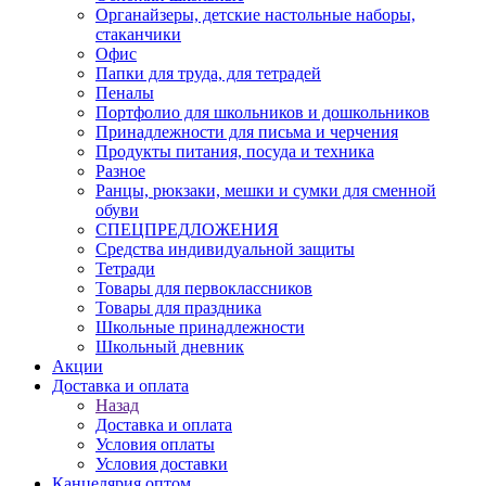
Органайзеры, детские настольные наборы,
стаканчики
Офис
Папки для труда, для тетрадей
Пеналы
Портфолио для школьников и дошкольников
Принадлежности для письма и черчения
Продукты питания, посуда и техника
Разное
Ранцы, рюкзаки, мешки и сумки для сменной
обуви
СПЕЦПРЕДЛОЖЕНИЯ
Средства индивидуальной защиты
Тетради
Товары для первоклассников
Товары для праздника
Школьные принадлежности
Школьный дневник
Акции
Доставка и оплата
Назад
Доставка и оплата
Условия оплаты
Условия доставки
Канцелярия оптом