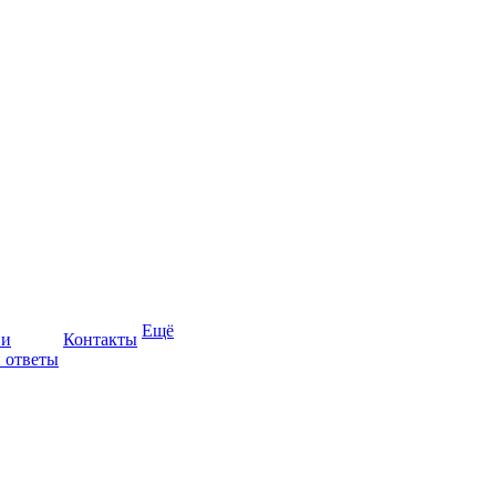
Ещё
ии
Контакты
 ответы