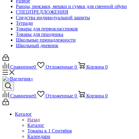
Разное
Ранцы, рюкзаки, мешки и сумки для сменной обуви
СПЕЦПРЕДЛОЖЕНИЯ
Средства индивидуальной защиты
Тетради
Товары для первоклассников
Товары для праздника
Школьные принадлежности
Школьный дневник
Сравнение
0
Отложенные
0
Корзина
0
Сравнение
0
Отложенные
0
Корзина
0
Каталог
Назад
Каталог
Товары к 1 Сентября
Календари