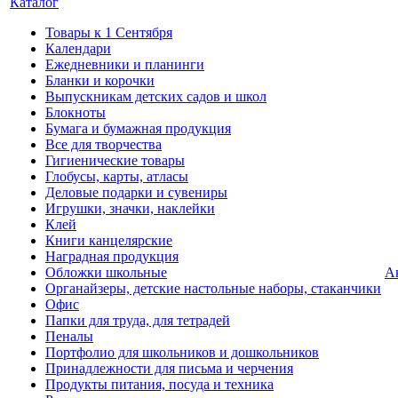
Каталог
Товары к 1 Сентября
Календари
Ежедневники и планинги
Бланки и корочки
Выпускникам детских садов и школ
Блокноты
Бумага и бумажная продукция
Все для творчества
Гигиенические товары
Глобусы, карты, атласы
Деловые подарки и сувениры
Игрушки, значки, наклейки
Клей
Книги канцелярские
Наградная продукция
Обложки школьные
А
Органайзеры, детские настольные наборы, стаканчики
Офис
Папки для труда, для тетрадей
Пеналы
Портфолио для школьников и дошкольников
Принадлежности для письма и черчения
Продукты питания, посуда и техника