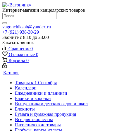
Интернет-магазин канцелярских товаров
vagonchikspb@yandex.ru
+7 (921) 938-30-29
Звоните с 8:10 до 23.00
Заказать звонок
Сравнение
0
Отложенные
0
Корзина
0
Каталог
Товары к 1 Сентября
Календари
Ежедневники и планинги
Бланки и корочки
Выпускникам детских садов и школ
Блокноты
Бумага и бумажная продукция
Все для творчества
Гигиенические товары
Глобусы, карты, атласы