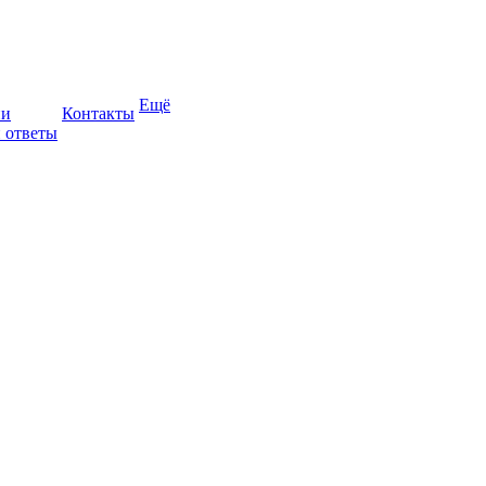
Ещё
ии
Контакты
 ответы