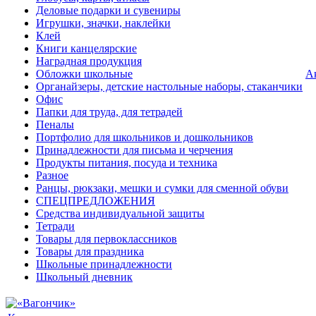
Деловые подарки и сувениры
Игрушки, значки, наклейки
Клей
Книги канцелярские
Наградная продукция
Обложки школьные
А
Органайзеры, детские настольные наборы, стаканчики
Офис
Папки для труда, для тетрадей
Пеналы
Портфолио для школьников и дошкольников
Принадлежности для письма и черчения
Продукты питания, посуда и техника
Разное
Ранцы, рюкзаки, мешки и сумки для сменной обуви
СПЕЦПРЕДЛОЖЕНИЯ
Средства индивидуальной защиты
Тетради
Товары для первоклассников
Товары для праздника
Школьные принадлежности
Школьный дневник