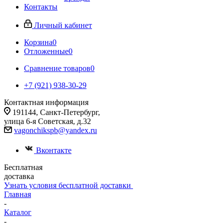
Контакты
Личный кабинет
Корзина
0
Отложенные
0
Сравнение товаров
0
+7 (921) 938-30-29
Контактная информация
191144, Санкт-Петербург,
улица 6-я Советская, д.32
vagonchikspb@yandex.ru
Вконтакте
Бесплатная
доставка
Узнать условия бесплатной доставки
Главная
-
Каталог
-