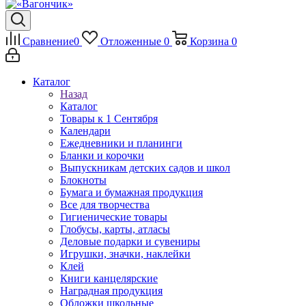
Сравнение
0
Отложенные
0
Корзина
0
Каталог
Назад
Каталог
Товары к 1 Сентября
Календари
Ежедневники и планинги
Бланки и корочки
Выпускникам детских садов и школ
Блокноты
Бумага и бумажная продукция
Все для творчества
Гигиенические товары
Глобусы, карты, атласы
Деловые подарки и сувениры
Игрушки, значки, наклейки
Клей
Книги канцелярские
Наградная продукция
Обложки школьные