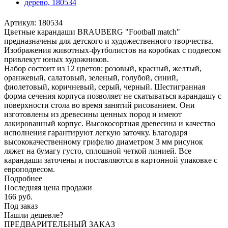
Артикул:
180534
Цветные карандаши BRAUBERG "Football match"
предназначены для детского и художественного творчества.
Изображения животных-футболистов на коробках с подвесом
привлекут юных художников.
Набор состоит из 12 цветов: розовый, красный, желтый,
оранжевый, салатовый, зеленый, голубой, синий,
фиолетовый, коричневый, серый, черный. Шестигранная
форма сечения корпуса позволяет не скатываться карандашу с
поверхности стола во время занятий рисованием. Они
изготовлены из древесины ценных пород и имеют
лакированный корпус. Высокосортная древесина и качество
исполнения гарантируют легкую заточку. Благодаря
высококачественному грифелю диаметром 3 мм рисунок
ляжет на бумагу густо, сплошной четкой линией. Все
карандаши заточены и поставляются в картонной упаковке с
европодвесом.
Подробнее
Последняя цена продажи
166
руб.
Под заказ
Нашли дешевле?
ПРЕДВАРИТЕЛЬНЫЙ ЗАКАЗ