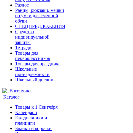
Разное
Ранцы, рюкзаки, мешки
и сумки для сменной
обуви
СПЕЦПРЕДЛОЖЕНИЯ
Средства
индивидуальной
защиты
Тетради
Товары для
первоклассников
Товары для праздника
Школьные
принадлежности
Школьный дневник
Каталог
Товары к 1 Сентября
Календари
Ежедневники и
планинги
Бланки и корочки