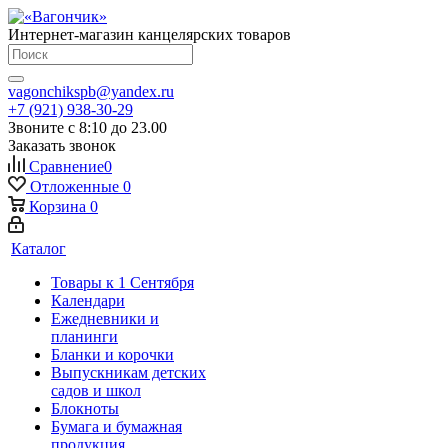
Интернет-магазин канцелярских товаров
vagonchikspb@yandex.ru
+7 (921) 938-30-29
Звоните с 8:10 до 23.00
Заказать звонок
Сравнение
0
Отложенные
0
Корзина
0
Каталог
Товары к 1 Сентября
Календари
Ежедневники и
планинги
Бланки и корочки
Выпускникам детских
садов и школ
Блокноты
Бумага и бумажная
продукция