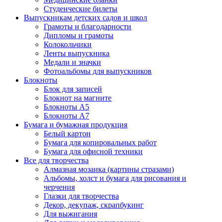
Студенческие билеты
Выпускникам детских садов и школ
Грамоты и благодарности
Дипломы и грамоты
Колокольчики
Ленты выпускника
Медали и значки
Фотоальбомы для выпускников
Блокноты
Блок для записей
Блокнот на магните
Блокноты А5
Блокноты А7
Бумага и бумажная продукция
Белый картон
Бумага для копировальных работ
Бумага для офисной техники
Все для творчества
Алмазная мозаика (картины стразами)
Альбомы, холст и бумага для рисования и
черчения
Глазки для творчества
Декор, декупаж, скрапбукинг
Для выжигания