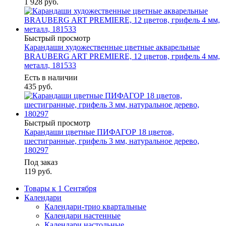
1 928
руб.
Быстрый просмотр
Карандаши художественные цветные акварельные
BRAUBERG ART PREMIERE, 12 цветов, грифель 4 мм,
металл, 181533
Есть в наличии
435
руб.
Быстрый просмотр
Карандаши цветные ПИФАГОР 18 цветов,
шестигранные, грифель 3 мм, натуральное дерево,
180297
Под заказ
119
руб.
Товары к 1 Сентября
Календари
Календари-трио квартальные
Календари настенные
Календари настольные