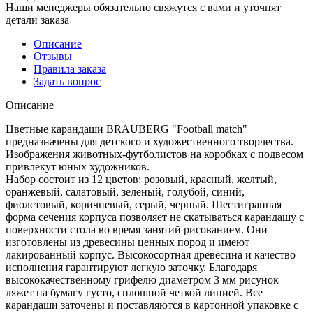
Наши менеджеры обязательно свяжутся с вами и уточнят
детали заказа
Описание
Отзывы
Правила заказа
Задать вопрос
Описание
Цветные карандаши BRAUBERG "Football match"
предназначены для детского и художественного творчества.
Изображения животных-футболистов на коробках с подвесом
привлекут юных художников.
Набор состоит из 12 цветов: розовый, красный, желтый,
оранжевый, салатовый, зеленый, голубой, синий,
фиолетовый, коричневый, серый, черный. Шестигранная
форма сечения корпуса позволяет не скатываться карандашу с
поверхности стола во время занятий рисованием. Они
изготовлены из древесины ценных пород и имеют
лакированный корпус. Высокосортная древесина и качество
исполнения гарантируют легкую заточку. Благодаря
высококачественному грифелю диаметром 3 мм рисунок
ляжет на бумагу густо, сплошной четкой линией. Все
карандаши заточены и поставляются в картонной упаковке с