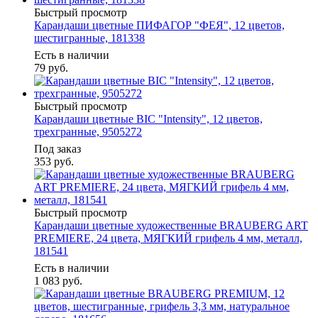
Быстрый просмотр
Карандаши цветные ПИФАГОР "ФЕЯ", 12 цветов,
шестигранные, 181338
Есть в наличии
79
руб.
Быстрый просмотр
Карандаши цветные BIC "Intensity", 12 цветов,
трехгранные, 9505272
Под заказ
353
руб.
Быстрый просмотр
Карандаши цветные художественные BRAUBERG ART
PREMIERE, 24 цвета, МЯГКИЙ грифель 4 мм, металл,
181541
Есть в наличии
1 083
руб.