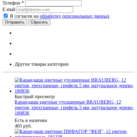
Телефон
*
E-mail
Я согласен на
обработку персональных данных
Сбросить
Другие товары категории
Быстрый просмотр
Карандаши цветные утолщенные BRAUBERG, 12
цветов, трехгранные, грифель 5 мм, натуральное дерево,
180836
Есть в наличии
405
руб.