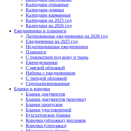
Календари отрывные
Календари-домики
Календари карманные
Календари на 2025 год
Календари на 2026 год
Ежедневники и планинги
Датированные ежедневники на 2026 год
Ежедневники на 2025 год
Недатированные ежедневники
Планинги
С покрытием под кожу и ткань
Еженедельники
С мягкой обложкой
Наборы с ежедневником
С твердой обложкой
Специализированные
Бланки и корочки
Бланки документов
Бланки документов (корочки)
Бланки пропусков
Бланки удостоверений
Бухгалтерские бланки
Корочки (обложки) дипломов
Корочки (спецзаказ)
Медицинские бланки