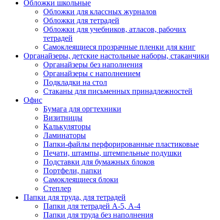
Обложки школьные
Обложки для классных журналов
Обложки для тетрадей
Обложки для учебников, атласов, рабочих
тетрадей
Самоклеящиеся прозрачные пленки для книг
Органайзеры, детские настольные наборы, стаканчики
Органайзеры без наполнения
Органайзеры с наполнением
Подкладки на стол
Стаканы для письменных принадлежностей
Офис
Бумага для оргтехники
Визитницы
Калькуляторы
Ламинаторы
Папки-файлы перфорированные пластиковые
Печати, штампы, штемпельные подушки
Подставки для бумажных блоков
Портфели, папки
Самоклеящиеся блоки
Степлер
Папки для труда, для тетрадей
Папки для тетрадей А-5, А-4
Папки для труда без наполнения