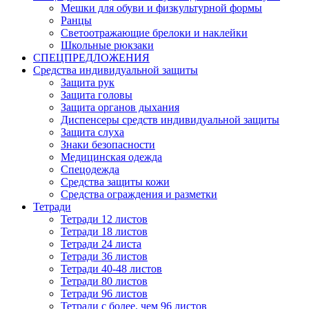
Мешки для обуви и физкультурной формы
Ранцы
Светоотражающие брелоки и наклейки
Школьные рюкзаки
СПЕЦПРЕДЛОЖЕНИЯ
Средства индивидуальной защиты
Защита рук
Защита головы
Защита органов дыхания
Диспенсеры средств индивидуальной защиты
Защита слуха
Знаки безопасности
Медицинская одежда
Спецодежда
Средства защиты кожи
Средства ограждения и разметки
Тетради
Тетради 12 листов
Тетради 18 листов
Тетради 24 листа
Тетради 36 листов
Тетради 40-48 листов
Тетради 80 листов
Тетради 96 листов
Тетради с более, чем 96 листов