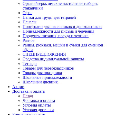
Органайзеры, детские настольные наборы,
стаканчики
Офис
Папки для труда, для тетрадей
Пеналы
Портфолио для школьников и дошкольников
Принадлежности для письма и черчения
Продукты питания, посуда и техника
Разное
Ранцы, рюкзаки, мешки и сумки для сменной
обуви
СПЕЦПРЕДЛОЖЕНИЯ
Средства индивидуальной защиты
Тетради
Товары для первоклассников
Товары для праздника
Школьные принадлежности
Школьный дневник
Акции
Доставка и оплата
Назад
Доставка и оплата
Условия оплаты
Условия доставки
Канцелярия оптом