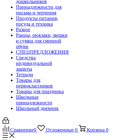
дошкольников
Принадлежности для
письма и черчения
Продукты питания,
посуда и техника
Разное
Ранцы, рюкзаки, мешки
и сумки для сменной
обуви
СПЕЦПРЕДЛОЖЕНИЯ
Средства
индивидуальной
защиты
Тетради
Товары для
первоклассников
Товары для праздника
Школьные
принадлежности
Школьный дневник
Сравнение
0
Отложенные
0
Корзина
0