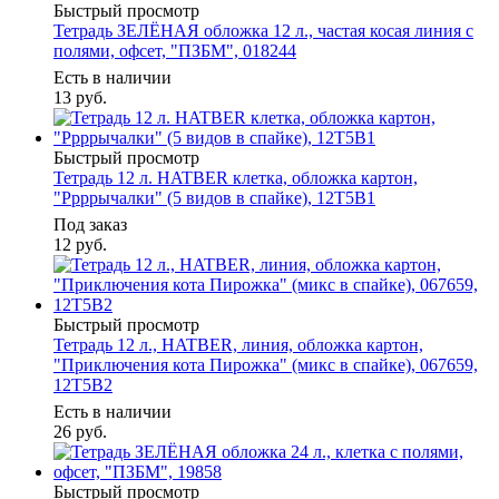
Быстрый просмотр
Тетрадь ЗЕЛЁНАЯ обложка 12 л., частая косая линия с
полями, офсет, "ПЗБМ", 018244
Есть в наличии
13
руб.
Быстрый просмотр
Тетрадь 12 л. HATBER клетка, обложка картон,
"Ррррычалки" (5 видов в спайке), 12Т5В1
Под заказ
12
руб.
Быстрый просмотр
Тетрадь 12 л., HATBER, линия, обложка картон,
"Приключения кота Пирожка" (микс в спайке), 067659,
12Т5В2
Есть в наличии
26
руб.
Быстрый просмотр