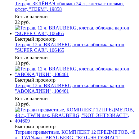
Тетрадь ЗЕЛЁНАЯ обложка 24 л., клетка с полями,
офсет, "ПЗБМ", 19858
Есть в наличии
22
руб.
Быстрый просмотр
Тетрадь 12 л. BRAUBERG, клетка, обложка картон,
"SUPER CAR", 106465
Есть в наличии
18
руб.
Быстрый просмотр
Тетрадь 12 л. BRAUBERG, клетка, обложка картон,
"АВОКАДИКИ", 106461
Есть в наличии
18
руб.
Быстрый просмотр
Тетради предметные, КОМПЛЕКТ 12 ПРЕДМЕТОВ, 48
л., TWIN-лак, BRAUBERG, "КОТ-ЭНТУЗИАСТ",