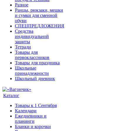
Разное
Ранцы, рюкзаки, мешки
и сумки для сменной
обуви
СПЕЦПРЕДЛОЖЕНИЯ
Средства
индивидуальной
защиты
Тетради
Товары для
первоклассников
Товары для праздника
Школьные
принадлежности
Школьный дневник
Каталог
Товары к 1 Сентября
Календари
Ежедневники и
планинги
Бланки и корочки