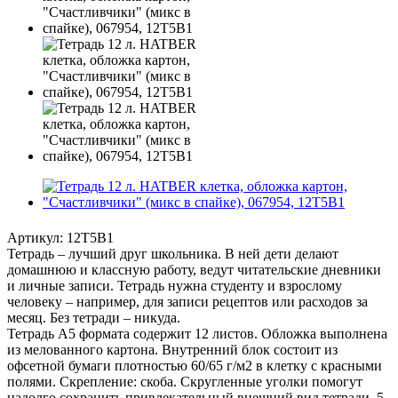
Артикул:
12Т5В1
Тетрадь – лучший друг школьника. В ней дети делают
домашнюю и классную работу, ведут читательские дневники
и личные записи. Тетрадь нужна студенту и взрослому
человеку – например, для записи рецептов или расходов за
месяц. Без тетради – никуда.
Тетрадь А5 формата содержит 12 листов. Обложка выполнена
из мелованного картона. Внутренний блок состоит из
офсетной бумаги плотностью 60/65 г/м2 в клетку с красными
полями. Скрепление: скоба. Скругленные уголки помогут
надолго сохранить привлекательный внешний вид тетради. 5