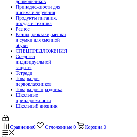
дошкольников
Принадлежности для
письма и черчения
Продукты питания,
посуда и техника
Разное
Ранцы, рюкзаки, мешки
и сумки для сменной
обуви
СПЕЦПРЕДЛОЖЕНИЯ
Средства
индивидуальной
защиты
Тетради
Товары для
первоклассников
Товары для праздника
Школьные
принадлежности
Школьный дневник
Сравнение
0
Отложенные
0
Корзина
0