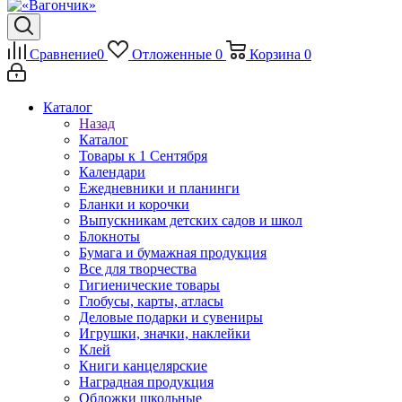
Сравнение
0
Отложенные
0
Корзина
0
Каталог
Назад
Каталог
Товары к 1 Сентября
Календари
Ежедневники и планинги
Бланки и корочки
Выпускникам детских садов и школ
Блокноты
Бумага и бумажная продукция
Все для творчества
Гигиенические товары
Глобусы, карты, атласы
Деловые подарки и сувениры
Игрушки, значки, наклейки
Клей
Книги канцелярские
Наградная продукция
Обложки школьные