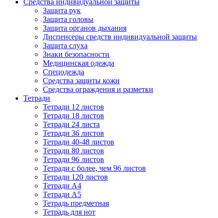
Средства индивидуальной защиты
Защита рук
Защита головы
Защита органов дыхания
Диспенсеры средств индивидуальной защиты
Защита слуха
Знаки безопасности
Медицинская одежда
Спецодежда
Средства защиты кожи
Средства ограждения и разметки
Тетради
Тетради 12 листов
Тетради 18 листов
Тетради 24 листа
Тетради 36 листов
Тетради 40-48 листов
Тетради 80 листов
Тетради 96 листов
Тетради с более, чем 96 листов
Тетради 120 листов
Тетради А4
Тетради А5
Тетрадь предметная
Тетрадь для нот