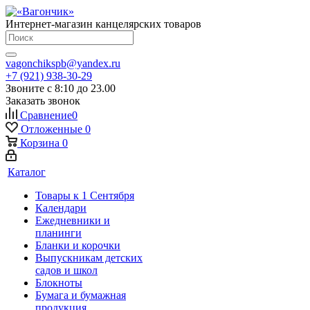
Интернет-магазин канцелярских товаров
vagonchikspb@yandex.ru
+7 (921) 938-30-29
Звоните с 8:10 до 23.00
Заказать звонок
Сравнение
0
Отложенные
0
Корзина
0
Каталог
Товары к 1 Сентября
Календари
Ежедневники и
планинги
Бланки и корочки
Выпускникам детских
садов и школ
Блокноты
Бумага и бумажная
продукция