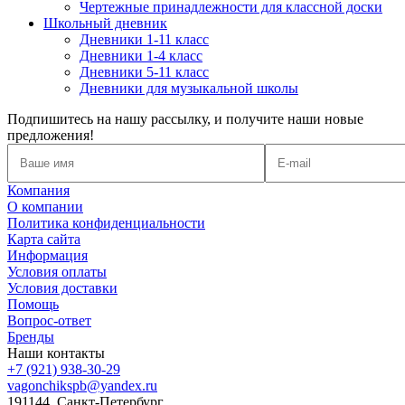
Чертежные принадлежности для классной доски
Школьный дневник
Дневники 1-11 класс
Дневники 1-4 класс
Дневники 5-11 класс
Дневники для музыкальной школы
Подпишитесь на нашу рассылку, и получите наши новые
предложения!
Компания
О компании
Политика конфиденциальности
Карта сайта
Информация
Условия оплаты
Условия доставки
Помощь
Вопрос-ответ
Бренды
Наши контакты
+7 (921) 938-30-29
vagonchikspb@yandex.ru
191144, Санкт-Петербург,