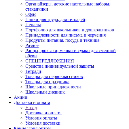
Органайзеры, детские настольные наборы,
стаканчики
Офис
Папки для труда, для тетрадей
Пеналы
Портфолио для школьников и дошкольников
Принадлежности для письма и черчения
Продукты питания, посуда и техника
Разное
Ранцы, рюкзаки, мешки и сумки для сменной
обуви
СПЕЦПРЕДЛОЖЕНИЯ
Средства индивидуальной защиты
Тетради
Товары для первоклассников
Товары для праздника
Школьные принадлежности
Школьный дневник
Акции
Доставка и оплата
Назад
Доставка и оплата
Условия оплаты
Условия доставки
Канцелярия оптом