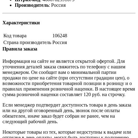
Производитель
:
Россия
Характеристики
Код товара
106248
Страна производитель
Россия
Правила заказа
Информация на сайте не является открытой офертой. Для
уточнения деталей заказа свяжитесь по телефону с нашим
менеджером. Он сообщит вам о минимальной партии
продажи по цене на сайте (при отсутствии градации цен), о
возможности приобретения товарной позиции в розницу и о
правилах применения розничной наценки. В настоящее время
сумма розничной наценки составляет 120 руб. на строчку.
Если менеджер подтвердит доступность товара в день заказа
или на другой оговоренный день, звонок после оплаты
обязателен, иначе заказ будет собран не ранее, чем на
следующий рабочий день.
Некоторые товары из тех, которые недоступны к выдаче или
отгрузке в день оплаты, могут быть доступны к получению