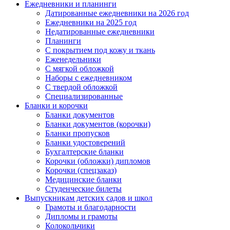
Ежедневники и планинги
Датированные ежедневники на 2026 год
Ежедневники на 2025 год
Недатированные ежедневники
Планинги
С покрытием под кожу и ткань
Еженедельники
С мягкой обложкой
Наборы с ежедневником
С твердой обложкой
Специализированные
Бланки и корочки
Бланки документов
Бланки документов (корочки)
Бланки пропусков
Бланки удостоверений
Бухгалтерские бланки
Корочки (обложки) дипломов
Корочки (спецзаказ)
Медицинские бланки
Студенческие билеты
Выпускникам детских садов и школ
Грамоты и благодарности
Дипломы и грамоты
Колокольчики