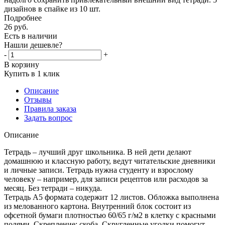
дизайнов в спайке из 10 шт.
Подробнее
26
руб.
Есть в наличии
Нашли дешевле?
-
+
В корзину
Купить в 1 клик
Описание
Отзывы
Правила заказа
Задать вопрос
Описание
Тетрадь – лучший друг школьника. В ней дети делают
домашнюю и классную работу, ведут читательские дневники
и личные записи. Тетрадь нужна студенту и взрослому
человеку – например, для записи рецептов или расходов за
месяц. Без тетради – никуда.
Тетрадь А5 формата содержит 12 листов. Обложка выполнена
из мелованного картона. Внутренний блок состоит из
офсетной бумаги плотностью 60/65 г/м2 в клетку с красными
полями. Скрепление: скоба. Скругленные уголки помогут