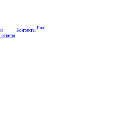
Ещё
ии
Контакты
 ответы