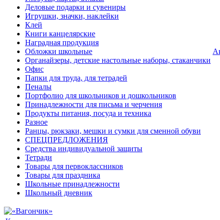
Деловые подарки и сувениры
Игрушки, значки, наклейки
Клей
Книги канцелярские
Наградная продукция
Обложки школьные
А
Органайзеры, детские настольные наборы, стаканчики
Офис
Папки для труда, для тетрадей
Пеналы
Портфолио для школьников и дошкольников
Принадлежности для письма и черчения
Продукты питания, посуда и техника
Разное
Ранцы, рюкзаки, мешки и сумки для сменной обуви
СПЕЦПРЕДЛОЖЕНИЯ
Средства индивидуальной защиты
Тетради
Товары для первоклассников
Товары для праздника
Школьные принадлежности
Школьный дневник