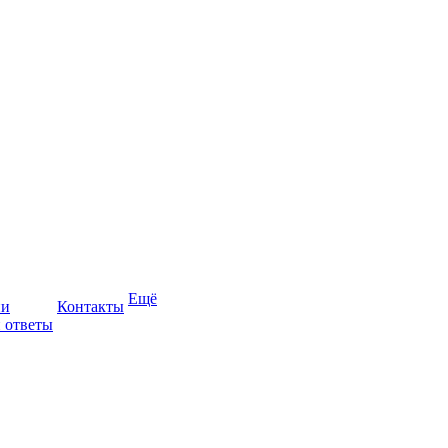
Ещё
ии
Контакты
 ответы