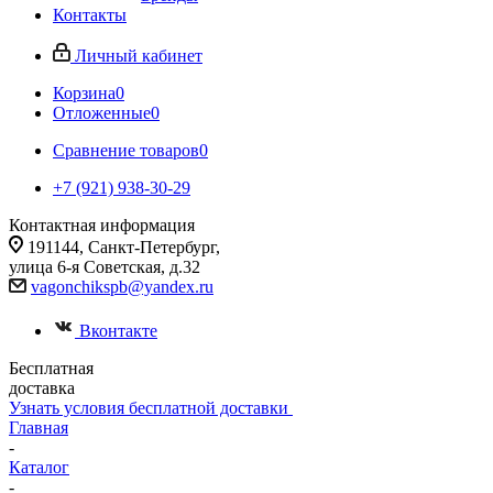
Контакты
Личный кабинет
Корзина
0
Отложенные
0
Сравнение товаров
0
+7 (921) 938-30-29
Контактная информация
191144, Санкт-Петербург,
улица 6-я Советская, д.32
vagonchikspb@yandex.ru
Вконтакте
Бесплатная
доставка
Узнать условия бесплатной доставки
Главная
-
Каталог
-