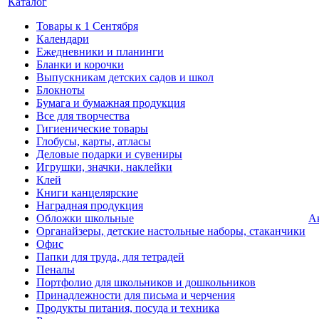
Каталог
Товары к 1 Сентября
Календари
Ежедневники и планинги
Бланки и корочки
Выпускникам детских садов и школ
Блокноты
Бумага и бумажная продукция
Все для творчества
Гигиенические товары
Глобусы, карты, атласы
Деловые подарки и сувениры
Игрушки, значки, наклейки
Клей
Книги канцелярские
Наградная продукция
Обложки школьные
А
Органайзеры, детские настольные наборы, стаканчики
Офис
Папки для труда, для тетрадей
Пеналы
Портфолио для школьников и дошкольников
Принадлежности для письма и черчения
Продукты питания, посуда и техника