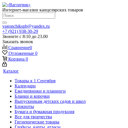
Интернет-магазин канцелярских товаров
vagonchikspb@yandex.ru
+7 (921) 938-30-29
Звоните с 8:10 до 23.00
Заказать звонок
Сравнение
0
Отложенные
0
Корзина
0
Каталог
Товары к 1 Сентября
Календари
Ежедневники и планинги
Бланки и корочки
Выпускникам детских садов и школ
Блокноты
Бумага и бумажная продукция
Все для творчества
Гигиенические товары
Глобусы, карты, атласы