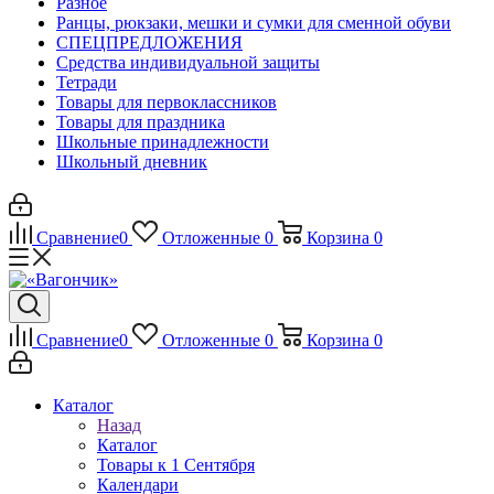
Разное
Ранцы, рюкзаки, мешки и сумки для сменной обуви
СПЕЦПРЕДЛОЖЕНИЯ
Средства индивидуальной защиты
Тетради
Товары для первоклассников
Товары для праздника
Школьные принадлежности
Школьный дневник
Сравнение
0
Отложенные
0
Корзина
0
Сравнение
0
Отложенные
0
Корзина
0
Каталог
Назад
Каталог
Товары к 1 Сентября
Календари