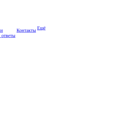
Ещё
ии
Контакты
 ответы