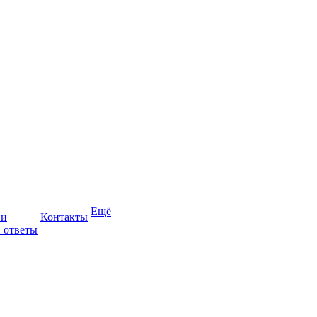
Ещё
ии
Контакты
 ответы