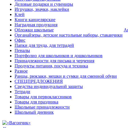
Деловые подарки и сувениры
Игрушки, значки, наклейки
Клей
Книги канцелярские
Наградная продукция
Обложки школьные
А
Органайзеры, детские настольные наборы, стаканчики
Офис
Папки для труда, для тетрадей
Пеналы
Портфолио для школьников и дошкольников
Принадлежности для письма и черчения
Продукты питания, посуда и техника
Разное
Ранцы, рюкзаки, мешки и сумки для сменной обуви
СПЕЦПРЕДЛОЖЕНИЯ
Средства индивидуальной защиты
Тетради
Товары для первоклассников
Товары для праздника
Школьные принадлежности
Школьный дневник