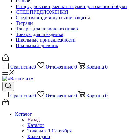
Разное
Ранцы, рюкзаки, мешки и сумки для сменной обуви
СПЕЦПРЕДЛОЖЕНИЯ
Средства индивидуальной защиты
Тетради
Товары для первоклассников
Товары для праздника
Школьные принадлежности
Школьный дневник
Сравнение
0
Отложенные
0
Корзина
0
Сравнение
0
Отложенные
0
Корзина
0
Каталог
Назад
Каталог
Товары к 1 Сентября
Календари