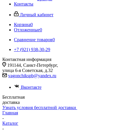
Контакты
Личный кабинет
Корзина
0
Отложенные
0
Сравнение товаров
0
+7 (921) 938-30-29
Контактная информация
191144, Санкт-Петербург,
улица 6-я Советская, д.32
vagonchikspb@yandex.ru
Вконтакте
Бесплатная
доставка
Узнать условия бесплатной доставки
Главная
-
Каталог
-