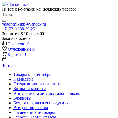
Интернет-магазин канцелярских товаров
vagonchikspb@yandex.ru
+7 (921) 938-30-29
Звоните с 8:10 до 23.00
Заказать звонок
Сравнение
0
Отложенные
0
Корзина
0
Каталог
Товары к 1 Сентября
Календари
Ежедневники и планинги
Бланки и корочки
Выпускникам детских садов и школ
Блокноты
Бумага и бумажная продукция
Все для творчества
Гигиенические товары
Глобусы, карты, атласы