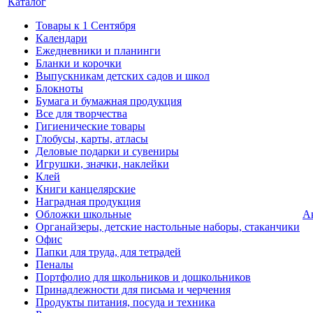
Каталог
Товары к 1 Сентября
Календари
Ежедневники и планинги
Бланки и корочки
Выпускникам детских садов и школ
Блокноты
Бумага и бумажная продукция
Все для творчества
Гигиенические товары
Глобусы, карты, атласы
Деловые подарки и сувениры
Игрушки, значки, наклейки
Клей
Книги канцелярские
Наградная продукция
Обложки школьные
А
Органайзеры, детские настольные наборы, стаканчики
Офис
Папки для труда, для тетрадей
Пеналы
Портфолио для школьников и дошкольников
Принадлежности для письма и черчения
Продукты питания, посуда и техника