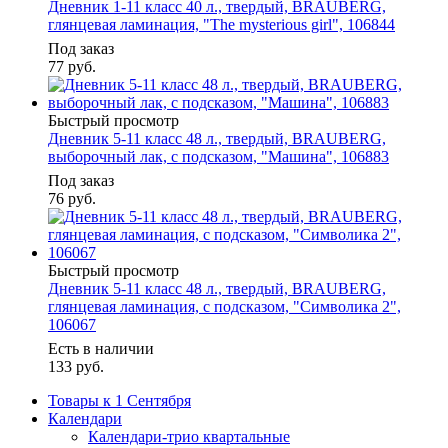
Дневник 1-11 класс 40 л., твердый, BRAUBERG,
глянцевая ламинация, "The mysterious girl", 106844
Под заказ
77
руб.
Быстрый просмотр
Дневник 5-11 класс 48 л., твердый, BRAUBERG,
выборочный лак, с подсказом, "Машина", 106883
Под заказ
76
руб.
Быстрый просмотр
Дневник 5-11 класс 48 л., твердый, BRAUBERG,
глянцевая ламинация, с подсказом, "Символика 2",
106067
Есть в наличии
133
руб.
Товары к 1 Сентября
Календари
Календари-трио квартальные