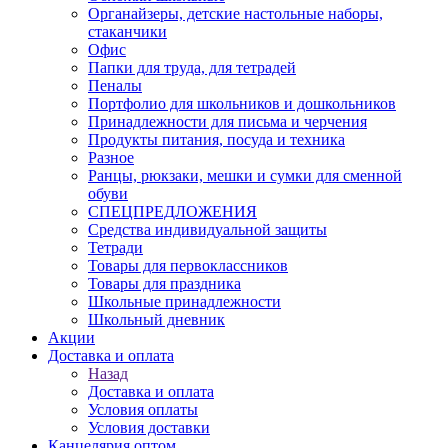
Органайзеры, детские настольные наборы,
стаканчики
Офис
Папки для труда, для тетрадей
Пеналы
Портфолио для школьников и дошкольников
Принадлежности для письма и черчения
Продукты питания, посуда и техника
Разное
Ранцы, рюкзаки, мешки и сумки для сменной
обуви
СПЕЦПРЕДЛОЖЕНИЯ
Средства индивидуальной защиты
Тетради
Товары для первоклассников
Товары для праздника
Школьные принадлежности
Школьный дневник
Акции
Доставка и оплата
Назад
Доставка и оплата
Условия оплаты
Условия доставки
Канцелярия оптом