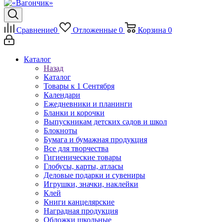
Сравнение
0
Отложенные
0
Корзина
0
Каталог
Назад
Каталог
Товары к 1 Сентября
Календари
Ежедневники и планинги
Бланки и корочки
Выпускникам детских садов и школ
Блокноты
Бумага и бумажная продукция
Все для творчества
Гигиенические товары
Глобусы, карты, атласы
Деловые подарки и сувениры
Игрушки, значки, наклейки
Клей
Книги канцелярские
Наградная продукция
Обложки школьные