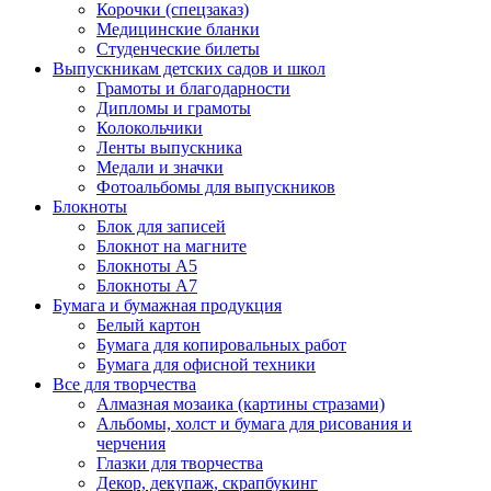
Корочки (спецзаказ)
Медицинские бланки
Студенческие билеты
Выпускникам детских садов и школ
Грамоты и благодарности
Дипломы и грамоты
Колокольчики
Ленты выпускника
Медали и значки
Фотоальбомы для выпускников
Блокноты
Блок для записей
Блокнот на магните
Блокноты А5
Блокноты А7
Бумага и бумажная продукция
Белый картон
Бумага для копировальных работ
Бумага для офисной техники
Все для творчества
Алмазная мозаика (картины стразами)
Альбомы, холст и бумага для рисования и
черчения
Глазки для творчества
Декор, декупаж, скрапбукинг