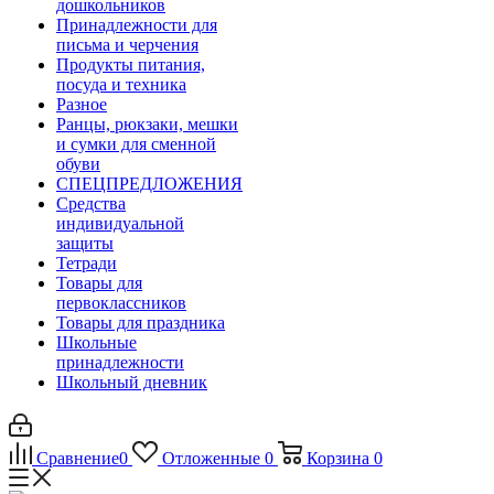
дошкольников
Принадлежности для
письма и черчения
Продукты питания,
посуда и техника
Разное
Ранцы, рюкзаки, мешки
и сумки для сменной
обуви
СПЕЦПРЕДЛОЖЕНИЯ
Средства
индивидуальной
защиты
Тетради
Товары для
первоклассников
Товары для праздника
Школьные
принадлежности
Школьный дневник
Сравнение
0
Отложенные
0
Корзина
0