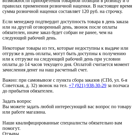
возможности приобретения товарной позиции в розницу и о
правилах применения розничной наценки. В настоящее время
сумма розничной наценки составляет 120 руб. на строчку.
Если менеджер подтвердит доступность товара в день заказа
или на другой оговоренный день, звонок после оплаты
обязателен, иначе заказ будет собран не ранее, чем на
следующий рабочий день.
Некоторые товары из тех, которые недоступны к выдаче или
отгрузке в день оплаты, могут быть доступны к получению
или к отгрузке на следующий рабочий день при условии
оплаты до 14 часов текущего дня. Оплатой считается момент
зачисления денег на наш расчетный счет.
Важно: при самовывозе с пункта сборa заказов (СПб, ул. 6-я
Советская, д. 32) звонок на тел.
+7 (921) 938-30-29
за полчаса
до прибытия обязателен.
Задать вопрос
Вы можете задать любой интересующий вас вопрос по товару
или работе магазина.
Наши квалифицированные специалисты обязательно вам
помогут.
Отзывы