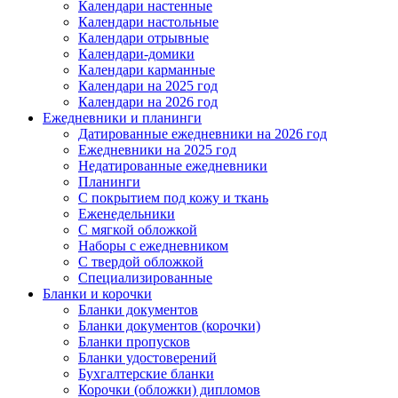
Календари настенные
Календари настольные
Календари отрывные
Календари-домики
Календари карманные
Календари на 2025 год
Календари на 2026 год
Ежедневники и планинги
Датированные ежедневники на 2026 год
Ежедневники на 2025 год
Недатированные ежедневники
Планинги
С покрытием под кожу и ткань
Еженедельники
С мягкой обложкой
Наборы с ежедневником
С твердой обложкой
Специализированные
Бланки и корочки
Бланки документов
Бланки документов (корочки)
Бланки пропусков
Бланки удостоверений
Бухгалтерские бланки
Корочки (обложки) дипломов