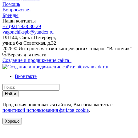
Помощь
Вопрос-ответ
Бренды
Наши контакты
+7 (921) 938-30-29
vagonchikspb@yandex.ru
191144, Санкт-Петербург,
улица 6-я Советская, д.32
2026 © Интернет-магазин канцелярских товаров "Вагончик"
Версия для печати
Создание и продвижение сайта
Вконтакте
Найти
Продолжая пользоваться сайтом, Вы соглашаетесь с
политикой использования файлов cookie
.
Хорошо