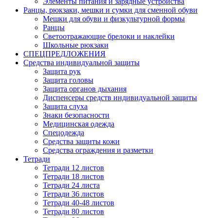
Элементы питания и зарядные устройства
Ранцы, рюкзаки, мешки и сумки для сменной обуви
Мешки для обуви и физкультурной формы
Ранцы
Светоотражающие брелоки и наклейки
Школьные рюкзаки
СПЕЦПРЕДЛОЖЕНИЯ
Средства индивидуальной защиты
Защита рук
Защита головы
Защита органов дыхания
Диспенсеры средств индивидуальной защиты
Защита слуха
Знаки безопасности
Медицинская одежда
Спецодежда
Средства защиты кожи
Средства ограждения и разметки
Тетради
Тетради 12 листов
Тетради 18 листов
Тетради 24 листа
Тетради 36 листов
Тетради 40-48 листов
Тетради 80 листов