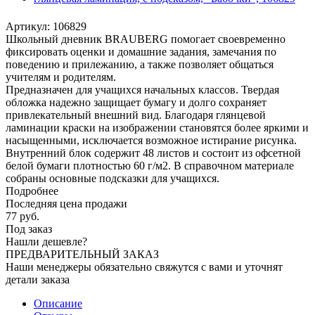
Артикул:
106829
Школьный дневник BRAUBERG помогает своевременно
фиксировать оценки и домашние задания, замечания по
поведению и прилежанию, а также позволяет общаться
учителям и родителям.
Предназначен для учащихся начальных классов. Твердая
обложка надежно защищает бумагу и долго сохраняет
привлекательный внешний вид. Благодаря глянцевой
ламинации краски на изображении становятся более яркими и
насыщенными, исключается возможное истирание рисунка.
Внутренний блок содержит 48 листов и состоит из офсетной
белой бумаги плотностью 60 г/м2. В справочном материале
собраны основные подсказки для учащихся.
Подробнее
Последняя цена продажи
77
руб.
Под заказ
Нашли дешевле?
ПРЕДВАРИТЕЛЬНЫЙ ЗАКАЗ
Наши менеджеры обязательно свяжутся с вами и уточнят
детали заказа
Описание