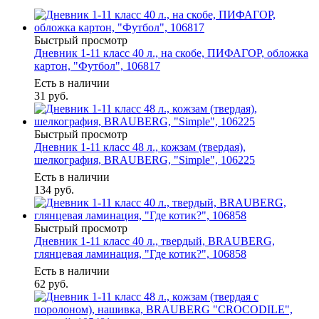
Быстрый просмотр
Дневник 1-11 класс 40 л., на скобе, ПИФАГОР, обложка
картон, "Футбол", 106817
Есть в наличии
31
руб.
Быстрый просмотр
Дневник 1-11 класс 48 л., кожзам (твердая),
шелкография, BRAUBERG, "Simple", 106225
Есть в наличии
134
руб.
Быстрый просмотр
Дневник 1-11 класс 40 л., твердый, BRAUBERG,
глянцевая ламинация, "Где котик?", 106858
Есть в наличии
62
руб.