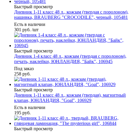
Быстрый просмотр
Дневник 1-11 класс 48 л., кожзам (твердая с поролоном),
нашивка, BRAUBERG "CROCODILE", черный, 105481
Есть в наличии
301
руб.
/шт
Быстрый просмотр
Дневник 1-4 класс 48 л., кожзам (твердая с поролоном),
печать, наклейки, ЮНЛАНДИЯ, "Байк", 106945
Под заказ
258
руб.
Быстрый просмотр
Дневник 1-11 класс 48 л., кожзам (твердая), магнитный
клапан, ЮНЛАНДИЯ, "Goal", 106929
Есть в наличии
195
руб.
Быстрый просмотр