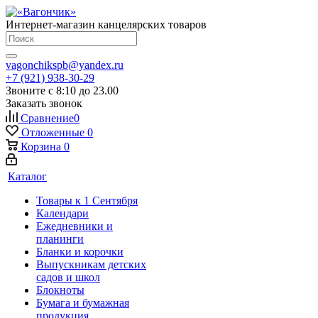
Интернет-магазин канцелярских товаров
vagonchikspb@yandex.ru
+7 (921) 938-30-29
Звоните с 8:10 до 23.00
Заказать звонок
Сравнение
0
Отложенные
0
Корзина
0
Каталог
Товары к 1 Сентября
Календари
Ежедневники и
планинги
Бланки и корочки
Выпускникам детских
садов и школ
Блокноты
Бумага и бумажная
продукция