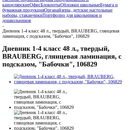
канцелярские
Офис
Блокноты
Обложки школьные
Бумага и
бумажная продукция
Органайзеры, детские настольные
наборы, стаканчики
Портфолио для школьников и
дошкольников
-
Дневник 1-4 класс 48 л., твердый, BRAUBERG, глянцевая
ламинация, с подсказом, "Бабочки", 106829
Дневник 1-4 класс 48 л., твердый,
BRAUBERG, глянцевая ламинация, с
подсказом, "Бабочки", 106829