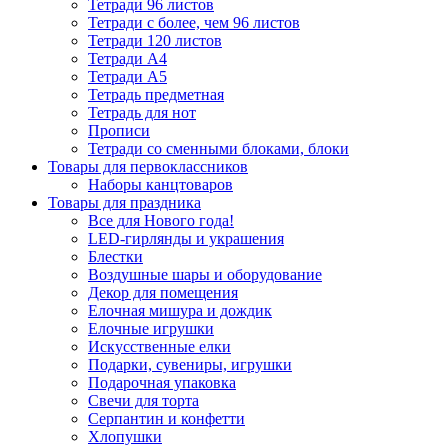
Тетради 96 листов
Тетради с более, чем 96 листов
Тетради 120 листов
Тетради А4
Тетради А5
Тетрадь предметная
Тетрадь для нот
Прописи
Тетради со сменными блоками, блоки
Товары для первоклассников
Наборы канцтоваров
Товары для праздника
Все для Нового года!
LED-гирлянды и украшения
Блестки
Воздушные шары и оборудование
Декор для помещения
Елочная мишура и дождик
Елочные игрушки
Искусственные елки
Подарки, сувениры, игрушки
Подарочная упаковка
Свечи для торта
Серпантин и конфетти
Хлопушки