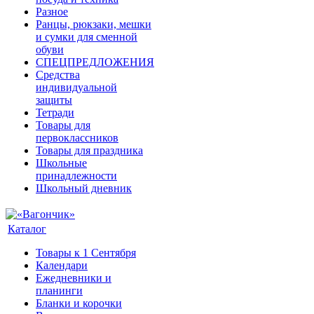
Разное
Ранцы, рюкзаки, мешки
и сумки для сменной
обуви
СПЕЦПРЕДЛОЖЕНИЯ
Средства
индивидуальной
защиты
Тетради
Товары для
первоклассников
Товары для праздника
Школьные
принадлежности
Школьный дневник
Каталог
Товары к 1 Сентября
Календари
Ежедневники и
планинги
Бланки и корочки