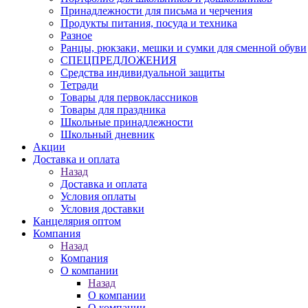
Принадлежности для письма и черчения
Продукты питания, посуда и техника
Разное
Ранцы, рюкзаки, мешки и сумки для сменной обуви
СПЕЦПРЕДЛОЖЕНИЯ
Средства индивидуальной защиты
Тетради
Товары для первоклассников
Товары для праздника
Школьные принадлежности
Школьный дневник
Акции
Доставка и оплата
Назад
Доставка и оплата
Условия оплаты
Условия доставки
Канцелярия оптом
Компания
Назад
Компания
О компании
Назад
О компании
О компании