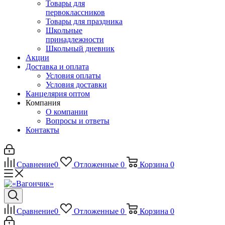
Товары для
первоклассников
Товары для праздника
Школьные
принадлежности
Школьный дневник
Акции
Доставка и оплата
Условия оплаты
Условия доставки
Канцелярия оптом
Компания
О компании
Вопросы и ответы
Контакты
Сравнение
0
Отложенные
0
Корзина
0
Сравнение
0
Отложенные
0
Корзина
0