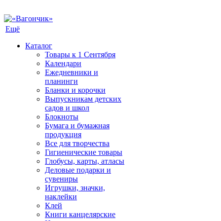
Ещё
Каталог
Товары к 1 Сентября
Календари
Ежедневники и
планинги
Бланки и корочки
Выпускникам детских
садов и школ
Блокноты
Бумага и бумажная
продукция
Все для творчества
Гигиенические товары
Глобусы, карты, атласы
Деловые подарки и
сувениры
Игрушки, значки,
наклейки
Клей
Книги канцелярские