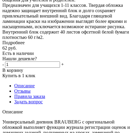
Предназначен для учащихся 1-11 классов. Твердая обложка
надежно защищает внутренний блок и долго сохраняет
привлекательный внешний вид. Благодаря глянцевой
ламинации краски на изображении выглядят более яркими и
насыщенными, исключается возможное истирание рисунка.
Внутренний блок содержит 40 листов офсетной белой бумаги
плотностью 60 г/м2.
Подробнее
62
руб.
Есть в наличии
Нашли дешевле?
-
+
В корзину
Купить в 1 клик
Описание
Отзывы
Правила заказа
Задать вопрос
Описание
Универсальный дневник BRAUBERG с оригинальной
обложкой выполняет функции журнала регистрации оценок и
домашних заданий, полученных на уроках, замечаний по