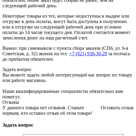
обязателен, иначе заказ будет собран не ранее, чем на
следующий рабочий день.
Некоторые товары из тех, которые недоступны к выдаче или
отгрузке в день оплаты, могут быть доступны к получению
или к отгрузке на следующий рабочий день при условии
оплаты до 14 часов текущего дня. Оплатой считается момент
зачисления денег на наш расчетный счет.
Важно: при самовывозе с пункта сборa заказов (СПб, ул. 6-я
Советская, д. 32) звонок на тел.
+7 (921) 938-30-29
за полчаса
до прибытия обязателен.
Задать вопрос
Вы можете задать любой интересующий вас вопрос по товару
или работе магазина.
Наши квалифицированные специалисты обязательно вам
помогут.
Отзывы
У данного товара нет отзывов. Станьте
Оставить отзыв
первым, кто оставил отзыв об этом товаре!
Задать вопрос