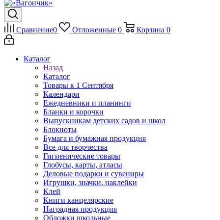
Сравнение
0
Отложенные
0
Корзина
0
Каталог
Назад
Каталог
Товары к 1 Сентября
Календари
Ежедневники и планинги
Бланки и корочки
Выпускникам детских садов и школ
Блокноты
Бумага и бумажная продукция
Все для творчества
Гигиенические товары
Глобусы, карты, атласы
Деловые подарки и сувениры
Игрушки, значки, наклейки
Клей
Книги канцелярские
Наградная продукция
Обложки школьные