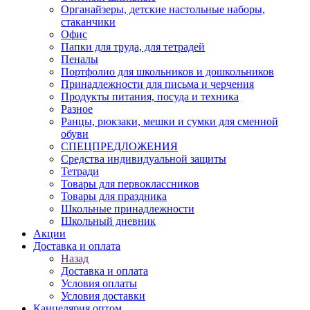
Органайзеры, детские настольные наборы,
стаканчики
Офис
Папки для труда, для тетрадей
Пеналы
Портфолио для школьников и дошкольников
Принадлежности для письма и черчения
Продукты питания, посуда и техника
Разное
Ранцы, рюкзаки, мешки и сумки для сменной
обуви
СПЕЦПРЕДЛОЖЕНИЯ
Средства индивидуальной защиты
Тетради
Товары для первоклассников
Товары для праздника
Школьные принадлежности
Школьный дневник
Акции
Доставка и оплата
Назад
Доставка и оплата
Условия оплаты
Условия доставки
Канцелярия оптом