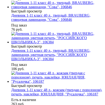
Быстрый просмотр
Дневник 1-11 класс 40 л., твердый, BRAUBERG,
глянцевая ламинация, "Сова", 106846
Под заказ
76
руб.
Быстрый просмотр
Дневник 1-11 класс 40 л., твердый, BRAUBERG,
ламинация, цветная печать, "РОССИЙСКОГО
ШКОЛЬНИКА-3", 106384
Под заказ
106
руб.
Быстрый просмотр
Дневник 1-11 класс 48 л., кожзам (твердая с поролоном),
печать, наклейки, ЮНЛАНДИЯ, "Русалочка", 106187
Есть в наличии
263
руб.