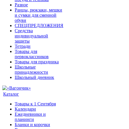
Разное
Ранцы, рюкзаки, мешки
и сумки для сменной
обуви
СПЕЦПРЕДЛОЖЕНИЯ
Средства
индивидуальной
защиты
Тетради
Товары для
первоклассников
Товары для праздника
Школьные
принадлежности
Школьный дневник
Каталог
Товары к 1 Сентября
Календари
Ежедневники и
планинги
Бланки и корочки