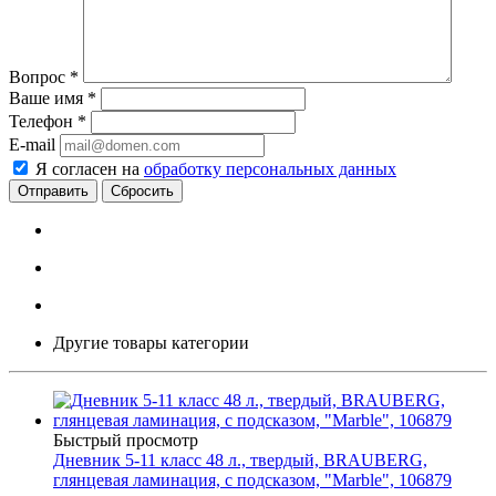
Вопрос
*
Ваше имя
*
Телефон
*
E-mail
Я согласен на
обработку персональных данных
Сбросить
Другие товары категории
Быстрый просмотр
Дневник 5-11 класс 48 л., твердый, BRAUBERG,
глянцевая ламинация, с подсказом, "Marble", 106879