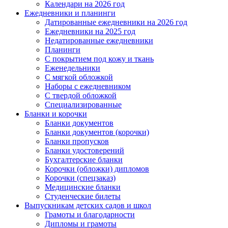
Календари на 2026 год
Ежедневники и планинги
Датированные ежедневники на 2026 год
Ежедневники на 2025 год
Недатированные ежедневники
Планинги
С покрытием под кожу и ткань
Еженедельники
С мягкой обложкой
Наборы с ежедневником
С твердой обложкой
Специализированные
Бланки и корочки
Бланки документов
Бланки документов (корочки)
Бланки пропусков
Бланки удостоверений
Бухгалтерские бланки
Корочки (обложки) дипломов
Корочки (спецзаказ)
Медицинские бланки
Студенческие билеты
Выпускникам детских садов и школ
Грамоты и благодарности
Дипломы и грамоты