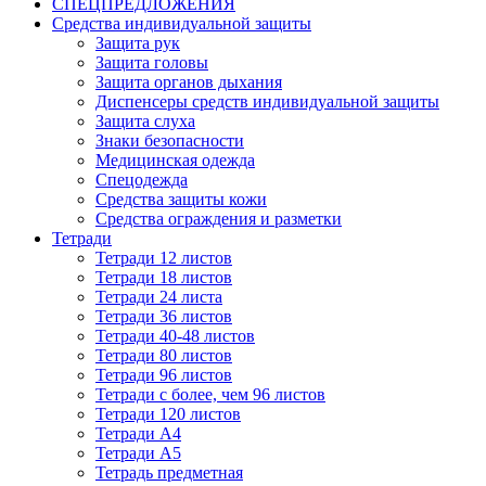
СПЕЦПРЕДЛОЖЕНИЯ
Средства индивидуальной защиты
Защита рук
Защита головы
Защита органов дыхания
Диспенсеры средств индивидуальной защиты
Защита слуха
Знаки безопасности
Медицинская одежда
Спецодежда
Средства защиты кожи
Средства ограждения и разметки
Тетради
Тетради 12 листов
Тетради 18 листов
Тетради 24 листа
Тетради 36 листов
Тетради 40-48 листов
Тетради 80 листов
Тетради 96 листов
Тетради с более, чем 96 листов
Тетради 120 листов
Тетради А4
Тетради А5
Тетрадь предметная