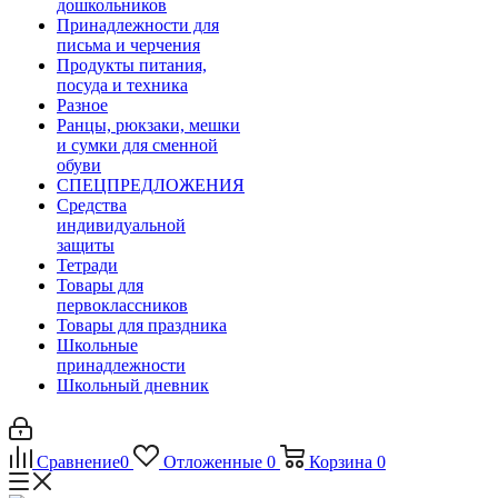
дошкольников
Принадлежности для
письма и черчения
Продукты питания,
посуда и техника
Разное
Ранцы, рюкзаки, мешки
и сумки для сменной
обуви
СПЕЦПРЕДЛОЖЕНИЯ
Средства
индивидуальной
защиты
Тетради
Товары для
первоклассников
Товары для праздника
Школьные
принадлежности
Школьный дневник
Сравнение
0
Отложенные
0
Корзина
0