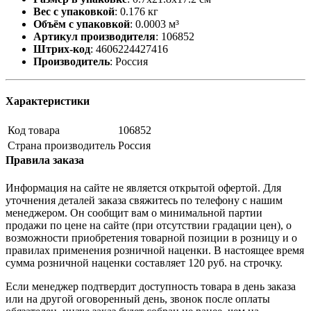
Вес с упаковкой
:
0.176 кг
Объём с упаковкой
:
0.0003 м³
Артикул производителя
:
106852
Штрих-код
:
4606224427416
Производитель
:
Россия
Характеристики
Код товара
106852
Страна производитель
Россия
Правила заказа
Информация на сайте не является открытой офертой. Для
уточнения деталей заказа свяжитесь по телефону с нашим
менеджером. Он сообщит вам о минимальной партии
продажи по цене на сайте (при отсутствии градации цен), о
возможности приобретения товарной позиции в розницу и о
правилах применения розничной наценки. В настоящее время
сумма розничной наценки составляет 120 руб. на строчку.
Если менеджер подтвердит доступность товара в день заказа
или на другой оговоренный день, звонок после оплаты