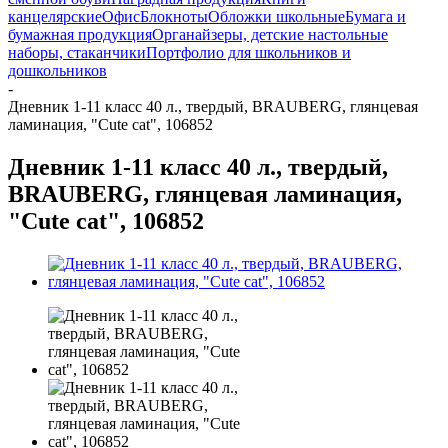
канцелярские
Офис
Блокноты
Обложки школьные
Бумага и
бумажная продукция
Органайзеры, детские настольные
наборы, стаканчики
Портфолио для школьников и
дошкольников
-
Дневник 1-11 класс 40 л., твердый, BRAUBERG, глянцевая
ламинация, "Cute cat", 106852
Дневник 1-11 класс 40 л., твердый,
BRAUBERG, глянцевая ламинация,
"Cute cat", 106852