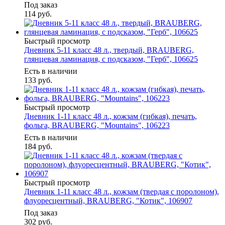
Под заказ
114
руб.
Быстрый просмотр
Дневник 5-11 класс 48 л., твердый, BRAUBERG,
глянцевая ламинация, с подсказом, "Герб", 106625
Есть в наличии
133
руб.
Быстрый просмотр
Дневник 1-11 класс 48 л., кожзам (гибкая), печать,
фольга, BRAUBERG, "Mountains", 106223
Есть в наличии
184
руб.
Быстрый просмотр
Дневник 1-11 класс 48 л., кожзам (твердая с поролоном),
флуоресцентный, BRAUBERG, "Котик", 106907
Под заказ
302
руб.