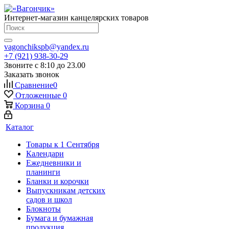
Интернет-магазин канцелярских товаров
vagonchikspb@yandex.ru
+7 (921) 938-30-29
Звоните с 8:10 до 23.00
Заказать звонок
Сравнение
0
Отложенные
0
Корзина
0
Каталог
Товары к 1 Сентября
Календари
Ежедневники и
планинги
Бланки и корочки
Выпускникам детских
садов и школ
Блокноты
Бумага и бумажная
продукция