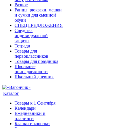
Разное
Ранцы, рюкзаки, мешки
и сумки для сменной
обуви
СПЕЦПРЕДЛОЖЕНИЯ
Средства
индивидуальной
защиты
Тетради
Товары для
первоклассников
Товары для праздника
Школьные
принадлежности
Школьный дневник
Каталог
Товары к 1 Сентября
Календари
Ежедневники и
планинги
Бланки и корочки