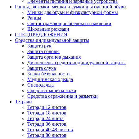
Элементы питания и зарядные устройства
Ранцы, рюкзаки, мешки и сумки для сменной обуви
Мешки для обуви и физкультурной формы
Ранцы
Светоотражающие брелоки и наклейки
Школьные рюкзаки
СПЕЦПРЕДЛОЖЕНИЯ
Средства индивидуальной защиты
Защита рук
Защита головы
Защита органов дыхания
Диспенсеры средств индивидуальной защиты
Защита слуха
Знаки безопасности
Медицинская одежда
Спецодежда
Средства защиты кожи
Средства ограждения и разметки
Тетради
Тетради 12 листов
Тетради 18 листов
Тетради 24 листа
Тетради 36 листов
Тетради 40-48 листов
Тетради 80 листов