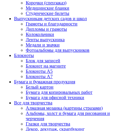
Корочки (спецзаказ)
Медицинские бланки
Студенческие билеты
Выпускникам детских садов и школ
Грамоты и благодарности
Дипломы и грамоты
Колокольчики
Ленты выпускника
Медали и значки
Фотоальбомы для выпускников
Блокноты
Блок для записей
Блокнот на магните
Блокноты А5
Блокноты А7
Бумага и бумажная продукция
Белый картон
Бумага для копировальных работ
Бумага для офисной техники
Все для творчества
Алмазная мозаика (картины стразами)
Альбомы, холст и бумага для рисования и
черчения
Глазки для творчества
Декор, декупаж, скрапбукинг