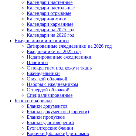
Календари настенные
Календари настольные
Календари отрывные
Календари-домики
Календари карманные
Календари на 2025 год
Календари на 2026 год
Ежедневники и планинги
Датированные ежедневники на 2026 год
Ежедневники на 2025 год
Недатированные ежедневники
Планинги
С покрытием под кожу и ткань
Еженедельники
С мягкой обложкой
Наборы с ежедневником
С твердой обложкой
Специализированные
Бланки и корочки
Бланки документов
Бланки документов (корочки)
Бланки пропусков
Бланки удостоверений
Бухгалтерские бланки
Корочки (обложки) дипломов