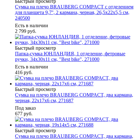
Быстрый просмотр
Сумка на плечо BRAUBERG COMPACT с отделением
для планшета 9,7'', 2 кармана, черная, 26,5x22x5,5 см,
240500
Есть в наличии
2 799
руб.
Быстрый просмотр
Папка-сумка ЮНЛАНДИЯ, 1 отделение, фетровые
ручки, 34х30х11 см, "Best bike", 271000
Есть в наличии
416
руб.
Быстрый просмотр
Сумка на плечо BRAUBERG COMPACT, два кармана,
черная, 22х17х6 см, 271687
Под заказ
677
руб.
Быстрый просмотр
Сумка на плечо BRAUBERG COMPACT, два кармана,