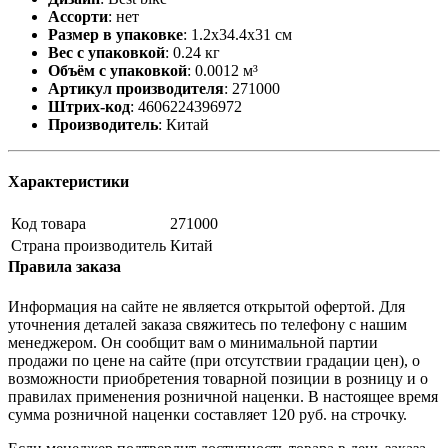
Ассорти
:
нет
Размер в упаковке
:
1.2x34.4x31 см
Вес с упаковкой
:
0.24 кг
Объём с упаковкой
:
0.0012 м³
Артикул производителя
:
271000
Штрих-код
:
4606224396972
Производитель
:
Китай
Характеристики
Код товара
271000
Страна производитель
Китай
Правила заказа
Информация на сайте не является открытой офертой. Для
уточнения деталей заказа свяжитесь по телефону с нашим
менеджером. Он сообщит вам о минимальной партии
продажи по цене на сайте (при отсутствии градации цен), о
возможности приобретения товарной позиции в розницу и о
правилах применения розничной наценки. В настоящее время
сумма розничной наценки составляет 120 руб. на строчку.