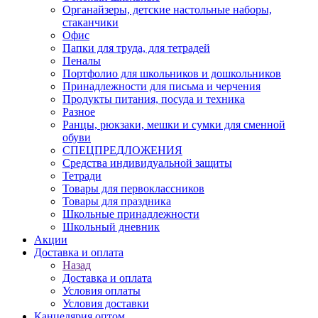
Органайзеры, детские настольные наборы,
стаканчики
Офис
Папки для труда, для тетрадей
Пеналы
Портфолио для школьников и дошкольников
Принадлежности для письма и черчения
Продукты питания, посуда и техника
Разное
Ранцы, рюкзаки, мешки и сумки для сменной
обуви
СПЕЦПРЕДЛОЖЕНИЯ
Средства индивидуальной защиты
Тетради
Товары для первоклассников
Товары для праздника
Школьные принадлежности
Школьный дневник
Акции
Доставка и оплата
Назад
Доставка и оплата
Условия оплаты
Условия доставки
Канцелярия оптом