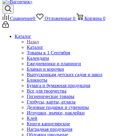
Сравнение
0
Отложенные
0
Корзина
0
Каталог
Назад
Каталог
Товары к 1 Сентября
Календари
Ежедневники и планинги
Бланки и корочки
Выпускникам детских садов и школ
Блокноты
Бумага и бумажная продукция
Все для творчества
Гигиенические товары
Глобусы, карты, атласы
Деловые подарки и сувениры
Игрушки, значки, наклейки
Клей
Книги канцелярские
Наградная продукция
Обложки школьные