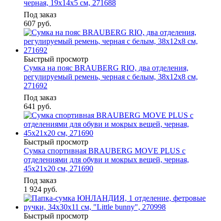
черная, 19х14х5 см, 271688
Под заказ
607
руб.
Быстрый просмотр
Сумка на пояс BRAUBERG RIO, два отделения,
регулируемый ремень, черная с белым, 38х12х8 см,
271692
Под заказ
641
руб.
Быстрый просмотр
Сумка спортивная BRAUBERG MOVE PLUS с
отделениями для обуви и мокрых вещей, черная,
45x21x20 см, 271690
Под заказ
1 924
руб.
Быстрый просмотр