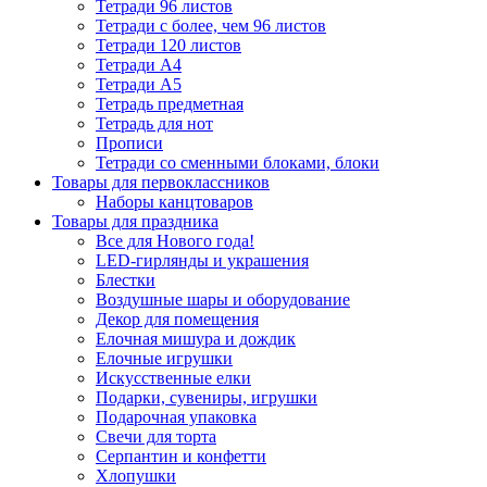
Тетради 96 листов
Тетради с более, чем 96 листов
Тетради 120 листов
Тетради А4
Тетради А5
Тетрадь предметная
Тетрадь для нот
Прописи
Тетради со сменными блоками, блоки
Товары для первоклассников
Наборы канцтоваров
Товары для праздника
Все для Нового года!
LED-гирлянды и украшения
Блестки
Воздушные шары и оборудование
Декор для помещения
Елочная мишура и дождик
Елочные игрушки
Искусственные елки
Подарки, сувениры, игрушки
Подарочная упаковка
Свечи для торта
Серпантин и конфетти
Хлопушки