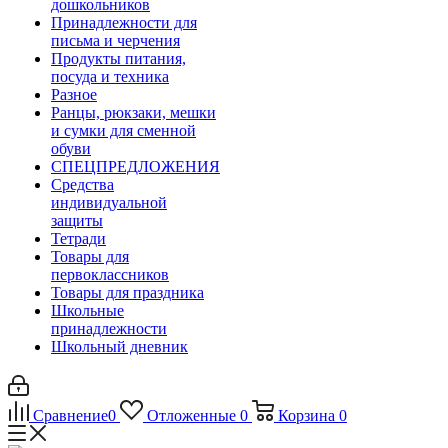
дошкольников
Принадлежности для
письма и черчения
Продукты питания,
посуда и техника
Разное
Ранцы, рюкзаки, мешки
и сумки для сменной
обуви
СПЕЦПРЕДЛОЖЕНИЯ
Средства
индивидуальной
защиты
Тетради
Товары для
первоклассников
Товары для праздника
Школьные
принадлежности
Школьный дневник
Сравнение
0
Отложенные
0
Корзина
0