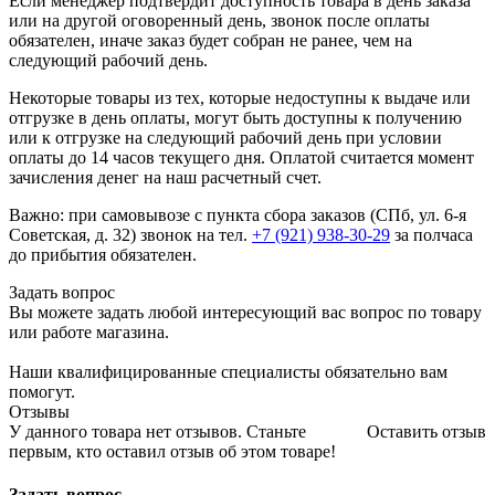
Если менеджер подтвердит доступность товара в день заказа
или на другой оговоренный день, звонок после оплаты
обязателен, иначе заказ будет собран не ранее, чем на
следующий рабочий день.
Некоторые товары из тех, которые недоступны к выдаче или
отгрузке в день оплаты, могут быть доступны к получению
или к отгрузке на следующий рабочий день при условии
оплаты до 14 часов текущего дня. Оплатой считается момент
зачисления денег на наш расчетный счет.
Важно: при самовывозе с пункта сборa заказов (СПб, ул. 6-я
Советская, д. 32) звонок на тел.
+7 (921) 938-30-29
за полчаса
до прибытия обязателен.
Задать вопрос
Вы можете задать любой интересующий вас вопрос по товару
или работе магазина.
Наши квалифицированные специалисты обязательно вам
помогут.
Отзывы
У данного товара нет отзывов. Станьте
Оставить отзыв
первым, кто оставил отзыв об этом товаре!
Задать вопрос