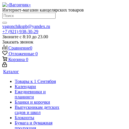
Интернет-магазин канцелярских товаров
vagonchikspb@yandex.ru
+7 (921) 938-30-29
Звоните с 8:10 до 23.00
Заказать звонок
Сравнение
0
Отложенные
0
Корзина
0
Каталог
Товары к 1 Сентября
Календари
Ежедневники и
планинги
Бланки и корочки
Выпускникам детских
садов и школ
Блокноты
Бумага и бумажная
продукция