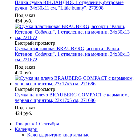
Папка-сумка ЮНЛАНДИЯ, 1 отделение, фетровые
ручки, 34х30х11 см, "Little bunny", 270998
Под заказ
454
руб.
Быстрый просмотр
Сумка пластиковая BRAUBERG, ассорти "Ралли,
Котенок, Собачки", 1 отделение, на молнии, 34х30х13
см, 221672
Под заказ
420
руб.
Быстрый просмотр
Сумка на плечо BRAUBERG COMPACT с карманом,
черная с принтом, 23х17х5 см, 271686
Под заказ
424
руб.
Товары к 1 Сентября
Календари
Календари-трио квартальные