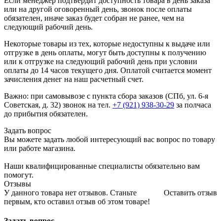
Если менеджер подтвердит доступность товара в день заказа
или на другой оговоренный день, звонок после оплаты
обязателен, иначе заказ будет собран не ранее, чем на
следующий рабочий день.
Некоторые товары из тех, которые недоступны к выдаче или
отгрузке в день оплаты, могут быть доступны к получению
или к отгрузке на следующий рабочий день при условии
оплаты до 14 часов текущего дня. Оплатой считается момент
зачисления денег на наш расчетный счет.
Важно: при самовывозе с пункта сборa заказов (СПб, ул. 6-я
Советская, д. 32) звонок на тел.
+7 (921) 938-30-29
за полчаса
до прибытия обязателен.
Задать вопрос
Вы можете задать любой интересующий вас вопрос по товару
или работе магазина.
Наши квалифицированные специалисты обязательно вам
помогут.
Отзывы
У данного товара нет отзывов. Станьте
Оставить отзыв
первым, кто оставил отзыв об этом товаре!
Задать вопрос