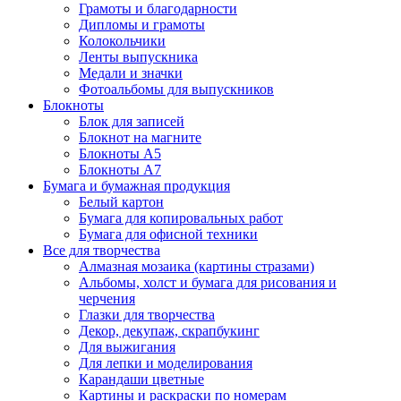
Грамоты и благодарности
Дипломы и грамоты
Колокольчики
Ленты выпускника
Медали и значки
Фотоальбомы для выпускников
Блокноты
Блок для записей
Блокнот на магните
Блокноты А5
Блокноты А7
Бумага и бумажная продукция
Белый картон
Бумага для копировальных работ
Бумага для офисной техники
Все для творчества
Алмазная мозаика (картины стразами)
Альбомы, холст и бумага для рисования и
черчения
Глазки для творчества
Декор, декупаж, скрапбукинг
Для выжигания
Для лепки и моделирования
Карандаши цветные
Картины и раскраски по номерам