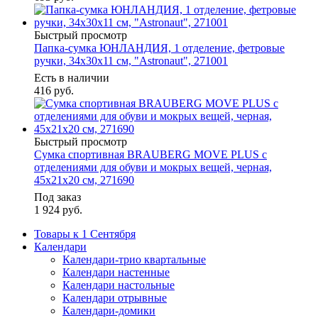
Быстрый просмотр
Папка-сумка ЮНЛАНДИЯ, 1 отделение, фетровые
ручки, 34х30х11 см, "Astronaut", 271001
Есть в наличии
416
руб.
Быстрый просмотр
Сумка спортивная BRAUBERG MOVE PLUS с
отделениями для обуви и мокрых вещей, черная,
45x21x20 см, 271690
Под заказ
1 924
руб.
Товары к 1 Сентября
Календари
Календари-трио квартальные
Календари настенные
Календари настольные
Календари отрывные
Календари-домики