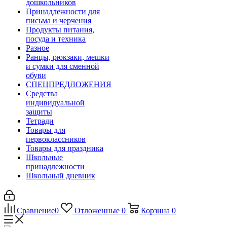
дошкольников
Принадлежности для
письма и черчения
Продукты питания,
посуда и техника
Разное
Ранцы, рюкзаки, мешки
и сумки для сменной
обуви
СПЕЦПРЕДЛОЖЕНИЯ
Средства
индивидуальной
защиты
Тетради
Товары для
первоклассников
Товары для праздника
Школьные
принадлежности
Школьный дневник
Сравнение
0
Отложенные
0
Корзина
0