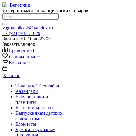
Интернет-магазин канцелярских товаров
vagonchikspb@yandex.ru
+7 (921) 938-30-29
Звоните с 8:10 до 23.00
Заказать звонок
Сравнение
0
Отложенные
0
Корзина
0
Каталог
Товары к 1 Сентября
Календари
Ежедневники и
планинги
Бланки и корочки
Выпускникам детских
садов и школ
Блокноты
Бумага и бумажная
продукция