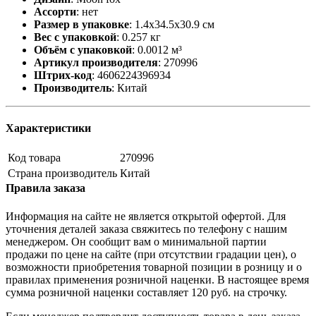
Ассорти
:
нет
Размер в упаковке
:
1.4x34.5x30.9 см
Вес с упаковкой
:
0.257 кг
Объём с упаковкой
:
0.0012 м³
Артикул производителя
:
270996
Штрих-код
:
4606224396934
Производитель
:
Китай
Характеристики
Код товара
270996
Страна производитель
Китай
Правила заказа
Информация на сайте не является открытой офертой. Для
уточнения деталей заказа свяжитесь по телефону с нашим
менеджером. Он сообщит вам о минимальной партии
продажи по цене на сайте (при отсутствии градации цен), о
возможности приобретения товарной позиции в розницу и о
правилах применения розничной наценки. В настоящее время
сумма розничной наценки составляет 120 руб. на строчку.