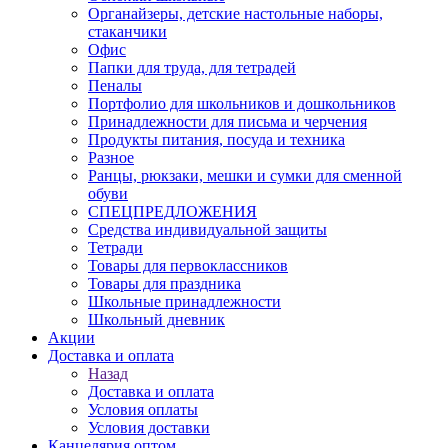
Органайзеры, детские настольные наборы,
стаканчики
Офис
Папки для труда, для тетрадей
Пеналы
Портфолио для школьников и дошкольников
Принадлежности для письма и черчения
Продукты питания, посуда и техника
Разное
Ранцы, рюкзаки, мешки и сумки для сменной
обуви
СПЕЦПРЕДЛОЖЕНИЯ
Средства индивидуальной защиты
Тетради
Товары для первоклассников
Товары для праздника
Школьные принадлежности
Школьный дневник
Акции
Доставка и оплата
Назад
Доставка и оплата
Условия оплаты
Условия доставки
Канцелярия оптом