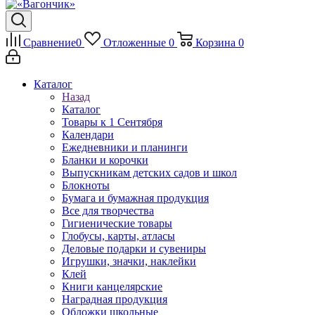
Сравнение
0
Отложенные
0
Корзина
0
Каталог
Назад
Каталог
Товары к 1 Сентября
Календари
Ежедневники и планинги
Бланки и корочки
Выпускникам детских садов и школ
Блокноты
Бумага и бумажная продукция
Все для творчества
Гигиенические товары
Глобусы, карты, атласы
Деловые подарки и сувениры
Игрушки, значки, наклейки
Клей
Книги канцелярские
Наградная продукция
Обложки школьные