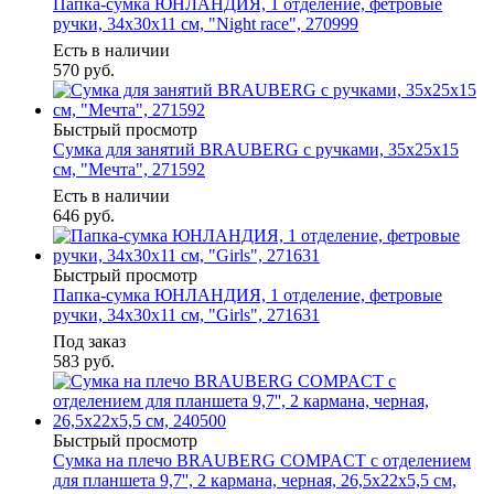
Папка-сумка ЮНЛАНДИЯ, 1 отделение, фетровые
ручки, 34х30х11 см, "Night race", 270999
Есть в наличии
570
руб.
Быстрый просмотр
Сумка для занятий BRAUBERG с ручками, 35x25x15
см, "Мечта", 271592
Есть в наличии
646
руб.
Быстрый просмотр
Папка-сумка ЮНЛАНДИЯ, 1 отделение, фетровые
ручки, 34х30х11 см, "Girls", 271631
Под заказ
583
руб.
Быстрый просмотр
Сумка на плечо BRAUBERG COMPACT с отделением
для планшета 9,7'', 2 кармана, черная, 26,5x22x5,5 см,