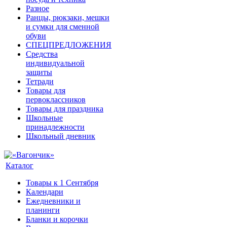
Разное
Ранцы, рюкзаки, мешки
и сумки для сменной
обуви
СПЕЦПРЕДЛОЖЕНИЯ
Средства
индивидуальной
защиты
Тетради
Товары для
первоклассников
Товары для праздника
Школьные
принадлежности
Школьный дневник
Каталог
Товары к 1 Сентября
Календари
Ежедневники и
планинги
Бланки и корочки