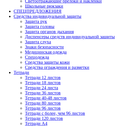
Светоотражающие брелоки и наклейки
Школьные рюкзаки
СПЕЦПРЕДЛОЖЕНИЯ
Средства индивидуальной защиты
Защита рук
Защита головы
Защита органов дыхания
Диспенсеры средств индивидуальной защиты
Защита слуха
Знаки безопасности
Медицинская одежда
Спецодежда
Средства защиты кожи
Средства ограждения и разметки
Тетради
Тетради 12 листов
Тетради 18 листов
Тетради 24 листа
Тетради 36 листов
Тетради 40-48 листов
Тетради 80 листов
Тетради 96 листов
Тетради с более, чем 96 листов
Тетради 120 листов
Тетради А4