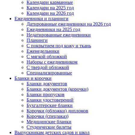
Календари карманные
Календари на 2025 год
Календари на 2026 год
Ежедневники и планинги
Датированные ежедневники на 2026 год
Ежедневники на 2025 год
Недатированные ежедневники
Планинги
С покрытием под кожу и ткань
Еженедельники
С мягкой обложкой
Наборы с ежедневником
С твердой обложкой
Специализированные
Бланки и корочки
Бланки документов
Бланки документов (корочки)
Бланки пропусков
Бланки удостоверений
Бухгалтерские бланки
Корочки (обложки) дипломов
Корочки (спецзаказ)
Медицинские бланки
Студенческие билеты
Выпускникам детских садов и школ